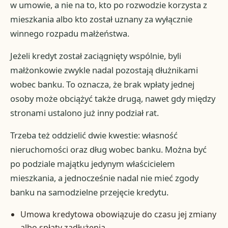
w umowie, a nie na to, kto po rozwodzie korzysta z
mieszkania albo kto został uznany za wyłącznie
winnego rozpadu małżeństwa.
Jeżeli kredyt został zaciągnięty wspólnie, byli
małżonkowie zwykle nadal pozostają dłużnikami
wobec banku. To oznacza, że brak wpłaty jednej
osoby może obciążyć także drugą, nawet gdy między
stronami ustalono już inny podział rat.
Trzeba też oddzielić dwie kwestie: własność
nieruchomości oraz dług wobec banku. Można być
po podziale majątku jedynym właścicielem
mieszkania, a jednocześnie nadal nie mieć zgody
banku na samodzielne przejęcie kredytu.
Umowa kredytowa obowiązuje do czasu jej zmiany
albo spłaty zadłużenia.