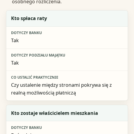
osobnego rozliczenia.
Pytanie
Kto spłaca raty
Dotyczy banku
Tak
Dotyczy podziału majątku
Co ustalić praktycznie
Tak
Czy ustalenie między stronami pokrywa się z
realną możliwością płatniczą
Kto zostaje właścicielem mieszkania