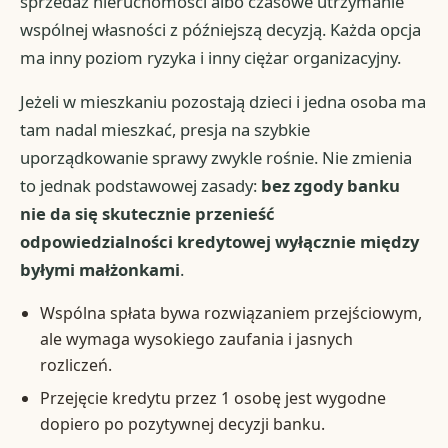
sprzedaż nieruchomości albo czasowe utrzymanie
wspólnej własności z późniejszą decyzją. Każda opcja
ma inny poziom ryzyka i inny ciężar organizacyjny.
Jeżeli w mieszkaniu pozostają dzieci i jedna osoba ma
tam nadal mieszkać, presja na szybkie
uporządkowanie sprawy zwykle rośnie. Nie zmienia
to jednak podstawowej zasady:
bez zgody banku
nie da się skutecznie przenieść
odpowiedzialności kredytowej wyłącznie między
byłymi małżonkami
.
Wspólna spłata bywa rozwiązaniem przejściowym,
ale wymaga wysokiego zaufania i jasnych
rozliczeń.
Przejęcie kredytu przez 1 osobę jest wygodne
dopiero po pozytywnej decyzji banku.