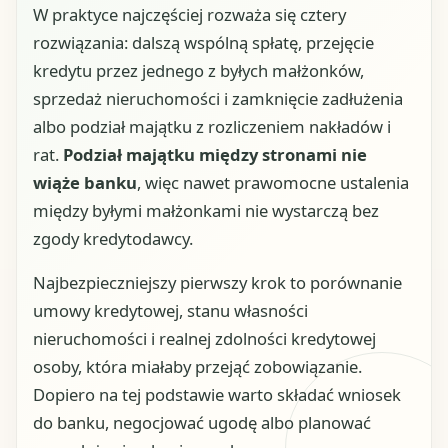
W praktyce najczęściej rozważa się cztery
rozwiązania: dalszą wspólną spłatę, przejęcie
kredytu przez jednego z byłych małżonków,
sprzedaż nieruchomości i zamknięcie zadłużenia
albo podział majątku z rozliczeniem nakładów i
rat.
Podział majątku między stronami nie
wiąże banku
, więc nawet prawomocne ustalenia
między byłymi małżonkami nie wystarczą bez
zgody kredytodawcy.
Najbezpieczniejszy pierwszy krok to porównanie
umowy kredytowej, stanu własności
nieruchomości i realnej zdolności kredytowej
osoby, która miałaby przejąć zobowiązanie.
Dopiero na tej podstawie warto składać wniosek
do banku, negocjować ugodę albo planować