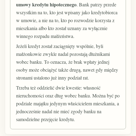
umowy kredytu hipotecznego
. Bank patrzy przede
wszystkim na to, kto jest wpisany jako kredytobiorca
w umowie, a nie na to, kto po rozwodzie korzysta z
mieszkania albo kto został uznany za wyłącznie
winnego rozpadu małżeństwa.
Jeżeli kredyt został zaciągnięty wspólnie, byli
małżonkowie zwykle nadal pozostają dłużnikami
wobec banku. To oznacza, że brak wpłaty jednej
osoby może obciążyć także drugą, nawet gdy między
stronami ustalono już inny podział rat.
Trzeba też oddzielić dwie kwestie: własność
nieruchomości oraz dług wobec banku. Można być po
podziale majątku jedynym właścicielem mieszkania, a
jednocześnie nadal nie mieć zgody banku na
samodzielne przejęcie kredytu.