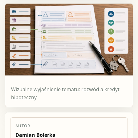
Wizualne wyjaśnienie tematu: rozwód a kredyt
hipoteczny.
AUTOR
Damian Bolerka