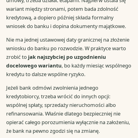
umowy, trzeba działać etapami. Najpierw ustala się
wariant między stronami, potem bada zdolność
kredytową, a dopiero później składa formalny
wniosek do banku i dopina dokumenty majątkowe.
Nie ma jednej ustawowej daty granicznej na złożenie
wniosku do banku po rozwodzie. W praktyce warto
zrobić to
jak najszybciej po uzgodnieniu
docelowego wariantu
, bo każdy miesiąc wspólnego
kredytu to dalsze wspólne ryzyko.
Jeżeli bank odmówi zwolnienia jednego
kredytobiorcy, trzeba wrócić do innych opcji:
wspólnej spłaty, sprzedaży nieruchomości albo
refinansowania. Właśnie dlatego bezpieczniej nie
opierać całego porozumienia wyłącznie na założeniu,
że bank na pewno zgodzi się na zmianę.