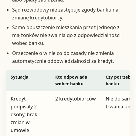
Sąd rozwodowy nie zastępuje zgody banku na
zmianę kredytobiorcy.
Samo opuszczenie mieszkania przez jednego z
małżonków nie zwalnia go z odpowiedzialności
wobec banku.
Orzeczenie o winie co do zasady nie zmienia
automatycznie odpowiedzialności za kredyt.
Sytuacja
Kto odpowiada
Czy potrzebna
wobec banku
banku
Kredyt
2 kredytobiorców
Nie do same
podpisały 2
trwania umo
osoby, brak
zmian w
umowie