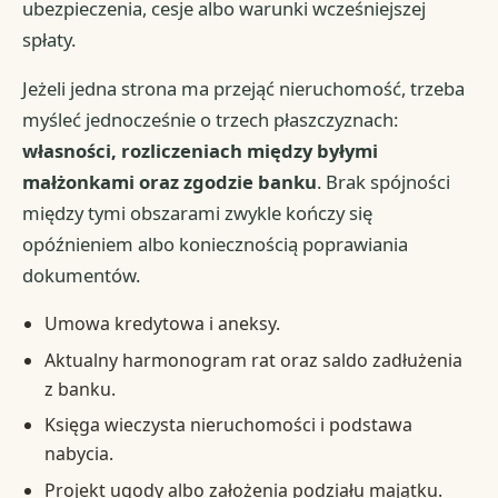
ubezpieczenia, cesje albo warunki wcześniejszej
spłaty.
Jeżeli jedna strona ma przejąć nieruchomość, trzeba
myśleć jednocześnie o trzech płaszczyznach:
własności, rozliczeniach między byłymi
małżonkami oraz zgodzie banku
. Brak spójności
między tymi obszarami zwykle kończy się
opóźnieniem albo koniecznością poprawiania
dokumentów.
Umowa kredytowa i aneksy.
Aktualny harmonogram rat oraz saldo zadłużenia
z banku.
Księga wieczysta nieruchomości i podstawa
nabycia.
Projekt ugody albo założenia podziału majątku.