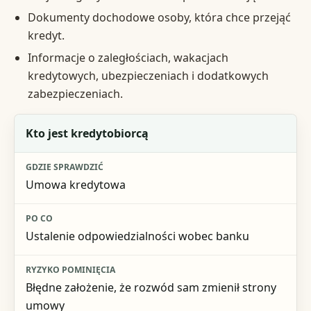
Dokumenty dochodowe osoby, która chce przejąć
kredyt.
Informacje o zaległościach, wakacjach
kredytowych, ubezpieczeniach i dodatkowych
zabezpieczeniach.
Element do sprawdzenia
Kto jest kredytobiorcą
Gdzie sprawdzić
Umowa kredytowa
Po co
Ryzyko pominięcia
Ustalenie odpowiedzialności wobec banku
Błędne założenie, że rozwód sam zmienił strony
umowy