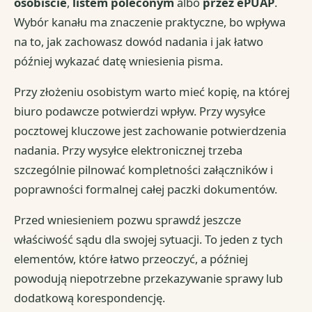
osobiście
,
listem poleconym
albo
przez ePUAP
.
Wybór kanału ma znaczenie praktyczne, bo wpływa
na to, jak zachowasz dowód nadania i jak łatwo
później wykazać datę wniesienia pisma.
Przy złożeniu osobistym warto mieć kopię, na której
biuro podawcze potwierdzi wpływ. Przy wysyłce
pocztowej kluczowe jest zachowanie potwierdzenia
nadania. Przy wysyłce elektronicznej trzeba
szczególnie pilnować kompletności załączników i
poprawności formalnej całej paczki dokumentów.
Przed wniesieniem pozwu sprawdź jeszcze
właściwość sądu dla swojej sytuacji. To jeden z tych
elementów, które łatwo przeoczyć, a później
powodują niepotrzebne przekazywanie sprawy lub
dodatkową korespondencję.