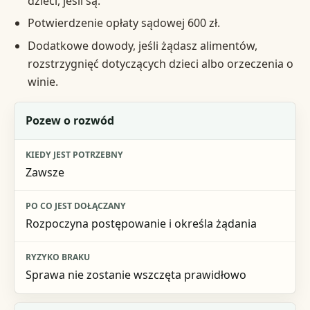
dzieci, jeśli są.
Potwierdzenie opłaty sądowej 600 zł.
Dodatkowe dowody, jeśli żądasz alimentów,
rozstrzygnięć dotyczących dzieci albo orzeczenia o
winie.
Dokument
Pozew o rozwód
Kiedy jest potrzebny
Zawsze
Po co jest dołączany
Ryzyko braku
Rozpoczyna postępowanie i określa żądania
Sprawa nie zostanie wszczęta prawidłowo