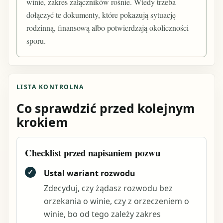
winie, zakres załączników rośnie. Wtedy trzeba
dołączyć te dokumenty, które pokazują sytuację
rodzinną, finansową albo potwierdzają okoliczności
sporu.
LISTA KONTROLNA
Co sprawdzić przed kolejnym
krokiem
Checklist przed napisaniem pozwu
✓
Ustal wariant rozwodu
Zdecyduj, czy żądasz rozwodu bez
orzekania o winie, czy z orzeczeniem o
winie, bo od tego zależy zakres