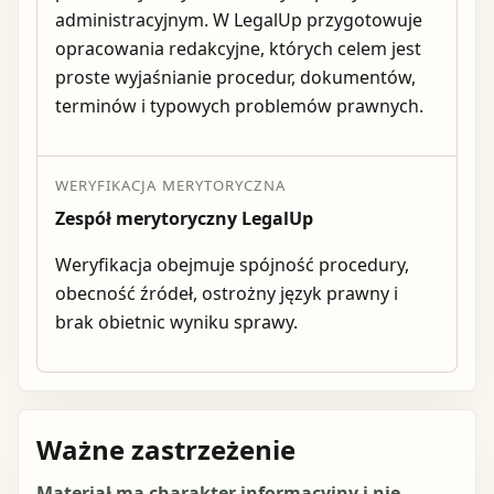
administracyjnym. W LegalUp przygotowuje
opracowania redakcyjne, których celem jest
proste wyjaśnianie procedur, dokumentów,
terminów i typowych problemów prawnych.
WERYFIKACJA MERYTORYCZNA
Zespół merytoryczny LegalUp
Weryfikacja obejmuje spójność procedury,
obecność źródeł, ostrożny język prawny i
brak obietnic wyniku sprawy.
Ważne zastrzeżenie
Materiał ma charakter informacyjny i nie