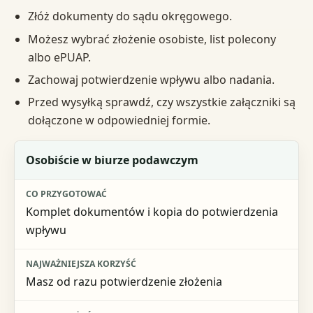
Złóż dokumenty do sądu okręgowego.
Możesz wybrać złożenie osobiste, list polecony
albo ePUAP.
Zachowaj potwierdzenie wpływu albo nadania.
Przed wysyłką sprawdź, czy wszystkie załączniki są
dołączone w odpowiedniej formie.
Sposób złożenia
Osobiście w biurze podawczym
Co przygotować
Komplet dokumentów i kopia do potwierdzenia
Najważniejsza korzyść
wpływu
Na co uważać
Masz od razu potwierdzenie złożenia