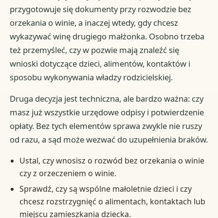
przygotowuje się dokumenty przy rozwodzie bez
orzekania o winie, a inaczej wtedy, gdy chcesz
wykazywać winę drugiego małżonka. Osobno trzeba
też przemyśleć, czy w pozwie mają znaleźć się
wnioski dotyczące dzieci, alimentów, kontaktów i
sposobu wykonywania władzy rodzicielskiej.
Druga decyzja jest techniczna, ale bardzo ważna: czy
masz już wszystkie urzędowe odpisy i potwierdzenie
opłaty. Bez tych elementów sprawa zwykle nie ruszy
od razu, a sąd może wezwać do uzupełnienia braków.
Ustal, czy wnosisz o rozwód bez orzekania o winie
czy z orzeczeniem o winie.
Sprawdź, czy są wspólne małoletnie dzieci i czy
chcesz rozstrzygnięć o alimentach, kontaktach lub
miejscu zamieszkania dziecka.