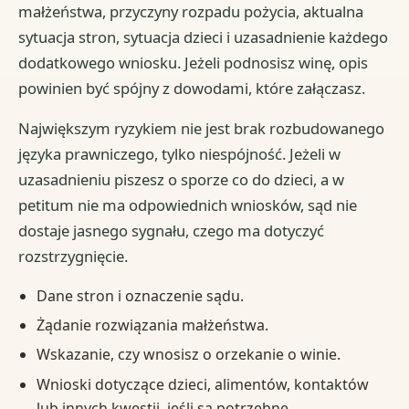
małżeństwa, przyczyny rozpadu pożycia, aktualna
sytuacja stron, sytuacja dzieci i uzasadnienie każdego
dodatkowego wniosku. Jeżeli podnosisz winę, opis
powinien być spójny z dowodami, które załączasz.
Największym ryzykiem nie jest brak rozbudowanego
języka prawniczego, tylko niespójność. Jeżeli w
uzasadnieniu piszesz o sporze co do dzieci, a w
petitum nie ma odpowiednich wniosków, sąd nie
dostaje jasnego sygnału, czego ma dotyczyć
rozstrzygnięcie.
Dane stron i oznaczenie sądu.
Żądanie rozwiązania małżeństwa.
Wskazanie, czy wnosisz o orzekanie o winie.
Wnioski dotyczące dzieci, alimentów, kontaktów
lub innych kwestii, jeśli są potrzebne.