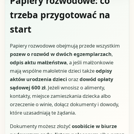
Papiery rozwodowe: co
trzeba przygotować na
start
Papiery rozwodowe obejmują przede wszystkim
pozew o rozwód w dwóch egzemplarzach
,
odpis aktu małżeństwa
, a jeśli małżonkowie
mają wspólne małoletnie dzieci także
odpisy
aktów urodzenia dzieci
oraz
dowód opłaty
sądowej 600 zł
. Jeżeli wnosisz o alimenty,
kontakty, miejsce zamieszkania dziecka albo
orzeczenie o winie, dołącz dokumenty i dowody,
które uzasadniają te żądania.
Dokumenty możesz złożyć
osobiście w biurze