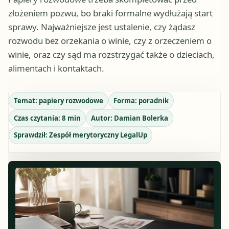
złożeniem pozwu, bo braki formalne wydłużają start
sprawy. Najważniejsze jest ustalenie, czy żądasz
rozwodu bez orzekania o winie, czy z orzeczeniem o
winie, oraz czy sąd ma rozstrzygać także o dzieciach,
alimentach i kontaktach.
Temat:
papiery rozwodowe
Forma:
poradnik
Czas czytania:
8
min
Autor:
Damian Bolerka
Sprawdził:
Zespół merytoryczny LegalUp