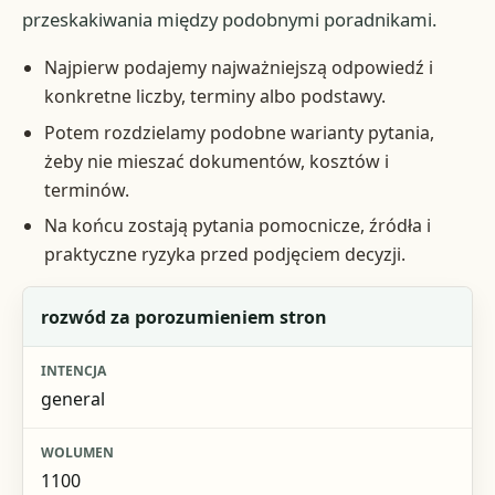
przeskakiwania między podobnymi poradnikami.
Najpierw podajemy najważniejszą odpowiedź i
konkretne liczby, terminy albo podstawy.
Potem rozdzielamy podobne warianty pytania,
żeby nie mieszać dokumentów, kosztów i
terminów.
Na końcu zostają pytania pomocnicze, źródła i
praktyczne ryzyka przed podjęciem decyzji.
Fraza
rozwód za porozumieniem stron
Intencja
general
Wolumen
Jak jest pokryta
1100