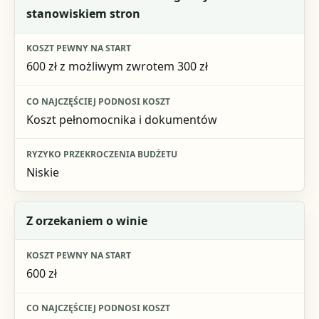
stanowiskiem stron
600 zł z możliwym zwrotem 300 zł
Koszt pełnomocnika i dokumentów
Niskie
Z orzekaniem o winie
600 zł