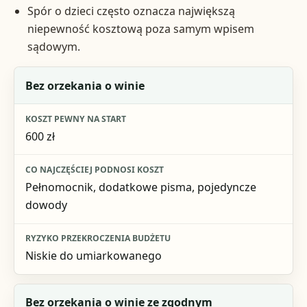
Spór o dzieci często oznacza największą
niepewność kosztową poza samym wpisem
sądowym.
Wariant sprawy
Bez orzekania o winie
Koszt pewny na start
600 zł
Co najczęściej podnosi koszt
Ryzyko przekroczenia budżetu
Pełnomocnik, dodatkowe pisma, pojedyncze
dowody
Niskie do umiarkowanego
Bez orzekania o winie ze zgodnym