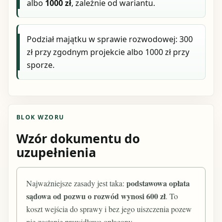
albo
1000 zł
, zależnie od wariantu.
Podział majątku w sprawie rozwodowej: 300
zł przy zgodnym projekcie albo 1000 zł przy
sporze.
BLOK WZORU
Wzór dokumentu do
uzupełnienia
podstawowa opłata
Najważniejsze zasady jest taka:
sądowa od pozwu o rozwód wynosi 600 zł
. To
koszt wejścia do sprawy i bez jego uiszczenia pozew
nie zostanie prawidłowo opłacony.