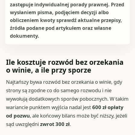
zastępuje indywidualnej porady prawnej. Przed
wysłaniem pisma, podjęciem decyzji albo
obliczeniem kwoty sprawdź aktualne przepisy,
źródła podane pod artykułem oraz własne
dokumenty.
Ile kosztuje rozwód bez orzekania
o winie, a ile przy sporze
Najtańszy bywa rozwód bez orzekania o winie, gdy
strony są zgodne co do samego rozwodu i nie
wywołują dodatkowych sporów pobocznych. W takim
wariancie punktem wyjścia nadal jest
600 zł opłaty
od pozwu
, ale końcowy bilans może być niższy, jeżeli
sąd uwzględni
zwrot 300 zł
.