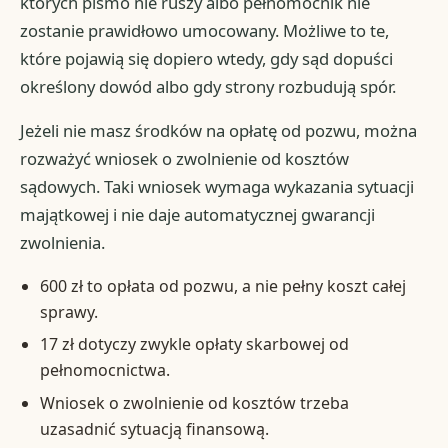
których pismo nie ruszy albo pełnomocnik nie
zostanie prawidłowo umocowany. Możliwe to te,
które pojawią się dopiero wtedy, gdy sąd dopuści
określony dowód albo gdy strony rozbudują spór.
Jeżeli nie masz środków na opłatę od pozwu, można
rozważyć wniosek o zwolnienie od kosztów
sądowych. Taki wniosek wymaga wykazania sytuacji
majątkowej i nie daje automatycznej gwarancji
zwolnienia.
600 zł to opłata od pozwu, a nie pełny koszt całej
sprawy.
17 zł dotyczy zwykle opłaty skarbowej od
pełnomocnictwa.
Wniosek o zwolnienie od kosztów trzeba
uzasadnić sytuacją finansową.