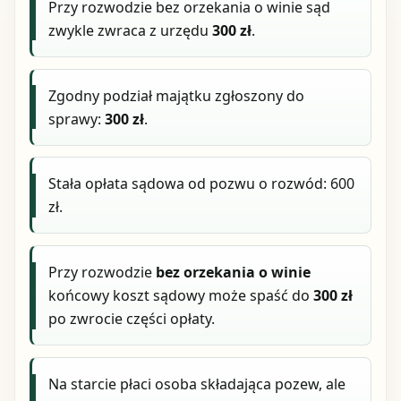
Przy rozwodzie bez orzekania o winie sąd
zwykle zwraca z urzędu
300 zł
.
Zgodny podział majątku zgłoszony do
sprawy:
300 zł
.
Stała opłata sądowa od pozwu o rozwód: 600
zł.
Przy rozwodzie
bez orzekania o winie
końcowy koszt sądowy może spaść do
300 zł
po zwrocie części opłaty.
Na starcie płaci osoba składająca pozew, ale