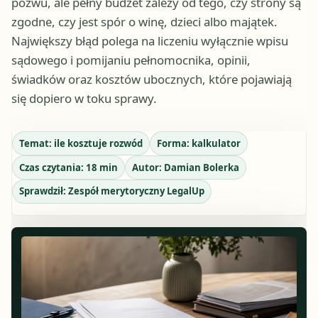
pozwu, ale pełny budżet zależy od tego, czy strony są
zgodne, czy jest spór o winę, dzieci albo majątek.
Największy błąd polega na liczeniu wyłącznie wpisu
sądowego i pomijaniu pełnomocnika, opinii,
świadków oraz kosztów ubocznych, które pojawiają
się dopiero w toku sprawy.
Temat:
ile kosztuje rozwód
Forma:
kalkulator
Czas czytania:
18
min
Autor:
Damian Bolerka
Sprawdził:
Zespół merytoryczny LegalUp