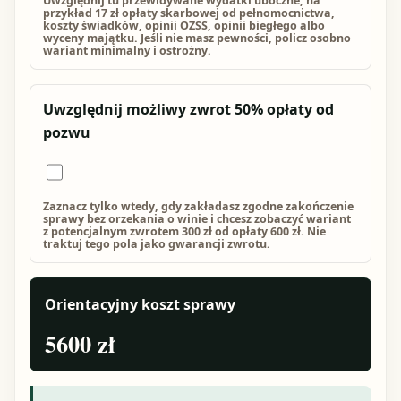
Uwzględnij tu przewidywane wydatki uboczne, na
przykład 17 zł opłaty skarbowej od pełnomocnictwa,
koszty świadków, opinii OZSS, opinii biegłego albo
wyceny majątku. Jeśli nie masz pewności, policz osobno
wariant minimalny i ostrożny.
Uwzględnij możliwy zwrot 50% opłaty od
pozwu
Zaznacz tylko wtedy, gdy zakładasz zgodne zakończenie
sprawy bez orzekania o winie i chcesz zobaczyć wariant
z potencjalnym zwrotem 300 zł od opłaty 600 zł. Nie
traktuj tego pola jako gwarancji zwrotu.
Orientacyjny koszt sprawy
5600 zł