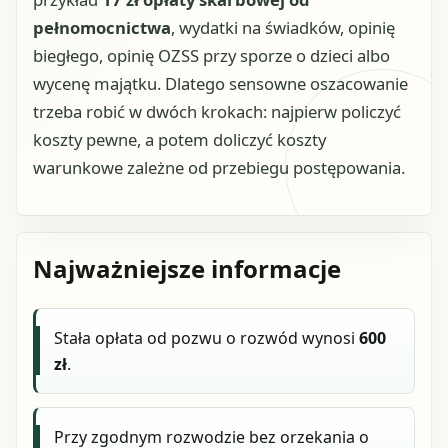
pełnomocnictwa
, wydatki na świadków, opinię
biegłego, opinię OZSS przy sporze o dzieci albo
wycenę majątku. Dlatego sensowne oszacowanie
trzeba robić w dwóch krokach: najpierw policzyć
koszty pewne, a potem doliczyć koszty
warunkowe zależne od przebiegu postępowania.
Najważniejsze informacje
Stała opłata od pozwu o rozwód wynosi
600
zł
.
Przy zgodnym rozwodzie bez orzekania o