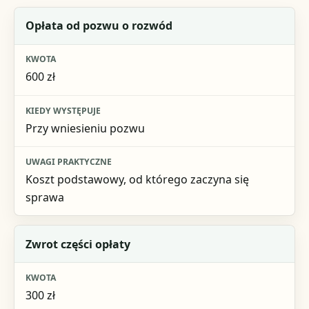
Pozycja kosztowa
Opłata od pozwu o rozwód
Kwota
600 zł
Kiedy występuje
Uwagi praktyczne
Przy wniesieniu pozwu
Koszt podstawowy, od którego zaczyna się
sprawa
Zwrot części opłaty
300 zł