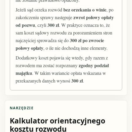
bez orzekania o winie
Jeżeli sąd orzeka rozwód
, po
zwrot połowy opłaty
zakończeniu sprawy następuje
od pozwu
300 zł
, czyli
. W praktyce oznacza to, że
sam koszt sądowy rozwodu za porozumieniem stron
300 zł po zwrocie
najczęściej sprowadza się do
połowy opłaty
, o ile nie dochodzą inne elementy.
Dodatkowy koszt pojawia się wtedy, gdy razem z
zgodny podział
rozwodem ma zostać rozpoznany
majątku
. W takim wariancie opłata wskazana w
300 zł
przekazanych danych wynosi
.
NARZĘDZIE
Kalkulator orientacyjnego
kosztu rozwodu