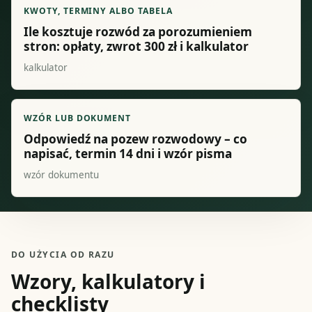
KWOTY, TERMINY ALBO TABELA
Ile kosztuje rozwód za porozumieniem
stron: opłaty, zwrot 300 zł i kalkulator
kalkulator
WZÓR LUB DOKUMENT
Odpowiedź na pozew rozwodowy – co
napisać, termin 14 dni i wzór pisma
wzór dokumentu
DO UŻYCIA OD RAZU
Wzory, kalkulatory i
checklisty