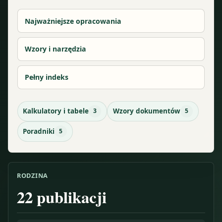
Najważniejsze opracowania
Wzory i narzędzia
Pełny indeks
Kalkulatory i tabele
3
Wzory dokumentów
5
Poradniki
5
RODZINA
22
publikacji