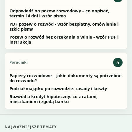
Odpowiedź na pozew rozwodowy – co napisać,
termin 14 dni i wzór pisma
PDF pozew o rozwód - wzór bezpłatny, omówienie i
szkic pisma
Pozew o rozwód bez orzekania o winie - wzór PDF i
instrukcja
5
Poradniki
Papiery rozwodowe – jakie dokumenty są potrzebne
do rozwodu?
Podział majątku po rozwodzie: zasady i koszty
Rozwód a kredyt hipoteczny: co z ratami,
mieszkaniem i zgodą banku
NAJWAŻNIEJSZE TEMATY