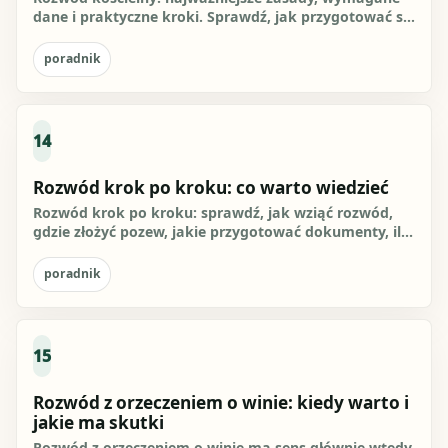
dane i praktyczne kroki. Sprawdź, jak przygotować się
do działania i...
poradnik
14
Rozwód krok po kroku: co warto wiedzieć
Rozwód krok po kroku: sprawdź, jak wziąć rozwód,
gdzie złożyć pozew, jakie przygotować dokumenty, ile
wynosi opłata 600...
poradnik
15
Rozwód z orzeczeniem o winie: kiedy warto i
jakie ma skutki
Rozwód z orzeczeniem o winie ma sens głównie wtedy,