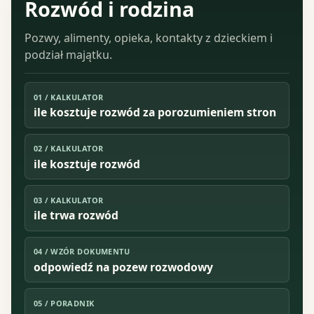
Rozwód i rodzina
Pozwy, alimenty, opieka, kontakty z dzieckiem i
podział majątku.
01
/
KALKULATOR
ile kosztuje rozwód za porozumieniem stron
02
/
KALKULATOR
ile kosztuje rozwód
03
/
KALKULATOR
ile trwa rozwód
04
/
WZÓR DOKUMENTU
odpowiedź na pozew rozwodowy
05
/
PORADNIK