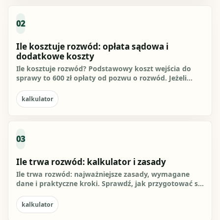
02
Ile kosztuje rozwód: opłata sądowa i
dodatkowe koszty
Ile kosztuje rozwód? Podstawowy koszt wejścia do
sprawy to 600 zł opłaty od pozwu o rozwód. Jeżeli
sprawa kończy się...
kalkulator
03
Ile trwa rozwód: kalkulator i zasady
Ile trwa rozwód: najważniejsze zasady, wymagane
dane i praktyczne kroki. Sprawdź, jak przygotować się
do działania i...
kalkulator