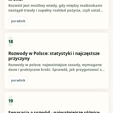
Rozwód jest możliwy wtedy, gdy między małżonkami
nastąpił trwały i zupełny rozkład pożycia, czyli ustały
więzi...
poradnik
18
Rozwody w Polsce: statystyki i najczęstsze
przyczyny
Rozwody w polsce: najważniejsze zasady, wymagane
dane i praktyczne kroki. Sprawdź, jak przygotować się
do działania i...
poradnik
19
Separacja a rozwód - najważniejsze różnice