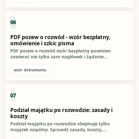
06
PDF pozew o rozwód - wzór bezpłatny,
omówienie i szkic pisma
PDF pozew o rozwód wzór bezpłatny powinien
zawierać nie tylko sam nagłówek i żądanie
rozwiązania małżeństwa, ale też...
wzór dokumentu
07
Podział majątku po rozwodzie: zasady i
koszty
Podział majątku po rozwodzie obejmuje tylko
majątek wspólny. Sprawdź zasady, koszty,
dokumenty, zgodny podział, wniosek...