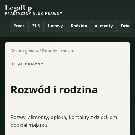
LegalUp
PRAKTYCZNY BLOG PRAWNY
Praca
ZUS
Umowy
Rodzina
Alimenty
Dzieci
Strona główna
/
Rozwód i rodzina
DZIAŁ PRAWNY
Rozwód i rodzina
Pozwy, alimenty, opieka, kontakty z dzieckiem i
podział majątku.