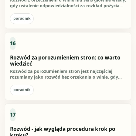
gdy ustalenie odpowiedzialności za rozkład pożycia
może przełożyć...
poradnik
16
Rozwód za porozumieniem stron: co warto
wiedzieć
Rozwód za porozumieniem stron jest najczęściej
rozumiany jako rozwód bez orzekania o winie, gdy
oboje małżonkowie...
poradnik
17
Rozwód - jak wygląda procedura krok po
kroku?