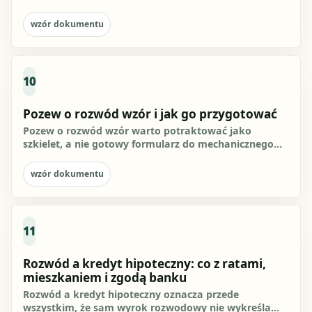
bez orzekania o winie,...
wzór dokumentu
10
Pozew o rozwód wzór i jak go przygotować
Pozew o rozwód wzór warto potraktować jako
szkielet, a nie gotowy formularz do mechanicznego
przepisania. Pismo powinno...
wzór dokumentu
11
Rozwód a kredyt hipoteczny: co z ratami,
mieszkaniem i zgodą banku
Rozwód a kredyt hipoteczny oznacza przede
wszystkim, że sam wyrok rozwodowy nie wykreśla