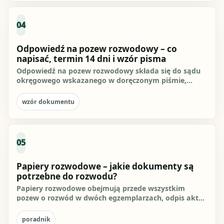
04
Odpowiedź na pozew rozwodowy – co
napisać, termin 14 dni i wzór pisma
Odpowiedź na pozew rozwodowy składa się do sądu
okręgowego wskazanego w doręczonym piśmie,
zasadniczo w terminie 14 dni...
wzór dokumentu
05
Papiery rozwodowe – jakie dokumenty są
potrzebne do rozwodu?
Papiery rozwodowe obejmują przede wszystkim
pozew o rozwód w dwóch egzemplarzach, odpis aktu
małżeństwa, a jeśli...
poradnik