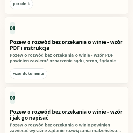
poradnik
08
Pozew o rozwód bez orzekania o winie - wzór
PDF i instrukcja
Pozew o rozwód bez orzekania o winie - wzór PDF
powinien zawierać oznaczenie sądu, stron, żądanie
rozwiązania...
wzór dokumentu
09
Pozew o rozwód bez orzekania o winie - wzór
i jak go napisać
Pozew o rozwód bez orzekania o winie powinien
zawierać wyraźne żądanie rozwiązania małżeństwa