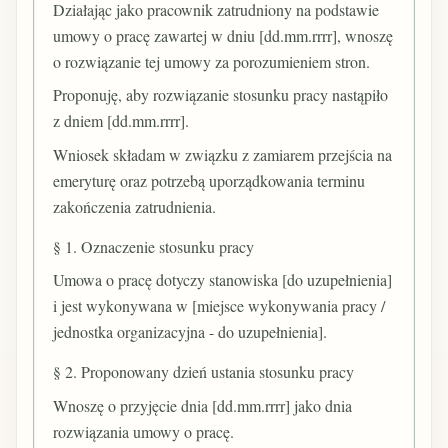
Działając jako pracownik zatrudniony na podstawie
umowy o pracę zawartej w dniu [dd.mm.rrrr], wnoszę
o rozwiązanie tej umowy za porozumieniem stron.
Proponuję, aby rozwiązanie stosunku pracy nastąpiło
z dniem [dd.mm.rrrr].
Wniosek składam w związku z zamiarem przejścia na
emeryturę oraz potrzebą uporządkowania terminu
zakończenia zatrudnienia.
§ 1. Oznaczenie stosunku pracy
Umowa o pracę dotyczy stanowiska [do uzupełnienia]
i jest wykonywana w [miejsce wykonywania pracy /
jednostka organizacyjna - do uzupełnienia].
§ 2. Proponowany dzień ustania stosunku pracy
Wnoszę o przyjęcie dnia [dd.mm.rrrr] jako dnia
rozwiązania umowy o pracę.