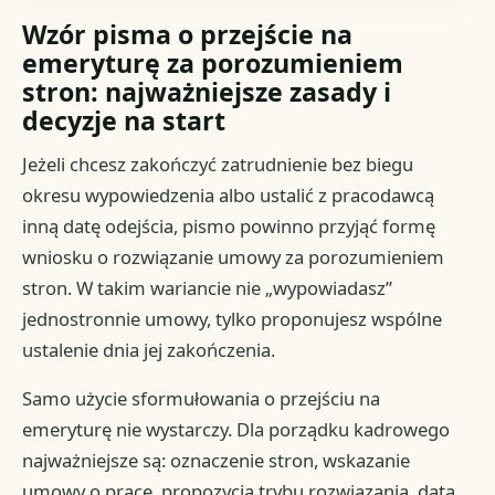
Wzór pisma o przejście na
emeryturę za porozumieniem
stron: najważniejsze zasady i
decyzje na start
Jeżeli chcesz zakończyć zatrudnienie bez biegu
okresu wypowiedzenia albo ustalić z pracodawcą
inną datę odejścia, pismo powinno przyjąć formę
wniosku o rozwiązanie umowy za porozumieniem
stron. W takim wariancie nie „wypowiadasz”
jednostronnie umowy, tylko proponujesz wspólne
ustalenie dnia jej zakończenia.
Samo użycie sformułowania o przejściu na
emeryturę nie wystarczy. Dla porządku kadrowego
najważniejsze są: oznaczenie stron, wskazanie
umowy o pracę, propozycja trybu rozwiązania, data