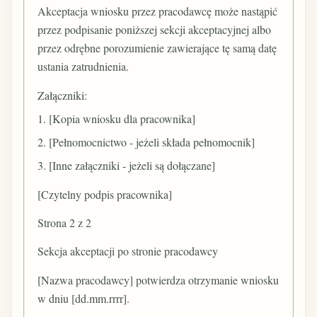
Akceptacja wniosku przez pracodawcę może nastąpić
przez podpisanie poniższej sekcji akceptacyjnej albo
przez odrębne porozumienie zawierające tę samą datę
ustania zatrudnienia.
Załączniki:
1. [Kopia wniosku dla pracownika]
2. [Pełnomocnictwo - jeżeli składa pełnomocnik]
3. [Inne załączniki - jeżeli są dołączane]
[Czytelny podpis pracownika]
Strona 2 z 2
Sekcja akceptacji po stronie pracodawcy
[Nazwa pracodawcy] potwierdza otrzymanie wniosku
w dniu [dd.mm.rrrr].