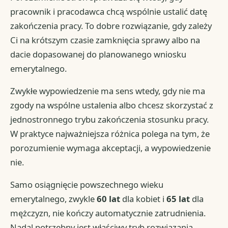
pracownik i pracodawca chcą wspólnie ustalić datę
zakończenia pracy. To dobre rozwiązanie, gdy zależy
Ci na krótszym czasie zamknięcia sprawy albo na
dacie dopasowanej do planowanego wniosku
emerytalnego.
Zwykłe wypowiedzenie ma sens wtedy, gdy nie ma
zgody na wspólne ustalenia albo chcesz skorzystać z
jednostronnego trybu zakończenia stosunku pracy.
W praktyce najważniejsza różnica polega na tym, że
porozumienie wymaga akceptacji, a wypowiedzenie
nie.
Samo osiągnięcie powszechnego wieku
emerytalnego, zwykle
60 lat
dla kobiet i
65 lat
dla
mężczyzn, nie kończy automatycznie zatrudnienia.
Nadal potrzebny jest właściwy tryb rozwiązania