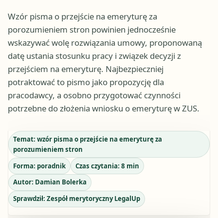
Wzór pisma o przejście na emeryturę za
porozumieniem stron powinien jednocześnie
wskazywać wolę rozwiązania umowy, proponowaną
datę ustania stosunku pracy i związek decyzji z
przejściem na emeryturę. Najbezpieczniej
potraktować to pismo jako propozycję dla
pracodawcy, a osobno przygotować czynności
potrzebne do złożenia wniosku o emeryturę w ZUS.
Temat:
wzór pisma o przejście na emeryturę za
porozumieniem stron
Forma:
poradnik
Czas czytania:
8
min
Autor:
Damian Bolerka
Sprawdził:
Zespół merytoryczny LegalUp