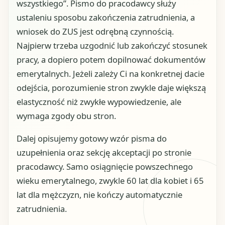
wszystkiego”. Pismo do pracodawcy służy
ustaleniu sposobu zakończenia zatrudnienia, a
wniosek do ZUS jest odrębną czynnością.
Najpierw trzeba uzgodnić lub zakończyć stosunek
pracy, a dopiero potem dopilnować dokumentów
emerytalnych. Jeżeli zależy Ci na konkretnej dacie
odejścia, porozumienie stron zwykle daje większą
elastyczność niż zwykłe wypowiedzenie, ale
wymaga zgody obu stron.
Dalej opisujemy gotowy wzór pisma do
uzupełnienia oraz sekcję akceptacji po stronie
pracodawcy. Samo osiągnięcie powszechnego
wieku emerytalnego, zwykle 60 lat dla kobiet i 65
lat dla mężczyzn, nie kończy automatycznie
zatrudnienia.