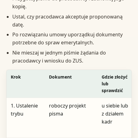
kopię.
Ustal, czy pracodawca akceptuje proponowaną
datę.
Po rozwiązaniu umowy uporządkuj dokumenty
potrzebne do spraw emerytalnych.
Nie mieszaj w jednym piśmie żądania do
pracodawcy i wniosku do ZUS.
Krok
Dokument
Gdzie złożyć
lub
sprawdzić
1. Ustalenie
roboczy projekt
u siebie lub
trybu
pisma
z działem
kadr