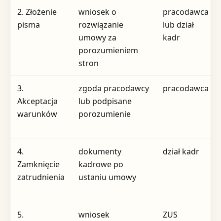
2. Złożenie
wniosek o
pracodawca
pisma
rozwiązanie
lub dział
umowy za
kadr
porozumieniem
stron
3.
zgoda pracodawcy
pracodawca
Akceptacja
lub podpisane
warunków
porozumienie
4.
dokumenty
dział kadr
Zamknięcie
kadrowe po
zatrudnienia
ustaniu umowy
5.
wniosek
ZUS