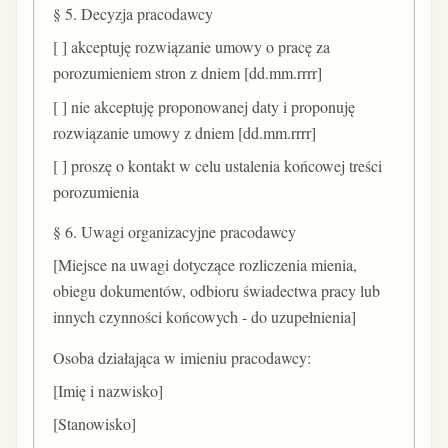
§ 5. Decyzja pracodawcy
[ ] akceptuję rozwiązanie umowy o pracę za
porozumieniem stron z dniem [dd.mm.rrrr]
[ ] nie akceptuję proponowanej daty i proponuję
rozwiązanie umowy z dniem [dd.mm.rrrr]
[ ] proszę o kontakt w celu ustalenia końcowej treści
porozumienia
§ 6. Uwagi organizacyjne pracodawcy
[Miejsce na uwagi dotyczące rozliczenia mienia,
obiegu dokumentów, odbioru świadectwa pracy lub
innych czynności końcowych - do uzupełnienia]
Osoba działająca w imieniu pracodawcy:
[Imię i nazwisko]
[Stanowisko]