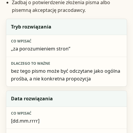
Zadbaj o potwierdzenie złożenia pisma albo
pisemną akceptację pracodawcy.
Element
Tryb rozwiązania
Co wpisać
„za porozumieniem stron”
Dlaczego to ważne
bez tego pismo może być odczytane jako ogólna
prośba, a nie konkretna propozycja
Data rozwiązania
[dd.mm.rrrr]