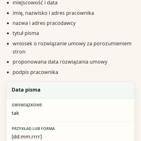
miejscowość i data
imię, nazwisko i adres pracownika
nazwa i adres pracodawcy
tytuł pisma
wniosek o rozwiązanie umowy za porozumieniem
stron
proponowana data rozwiązania umowy
podpis pracownika
Pole
Data pisma
Obowiązkowe
tak
Przykład lub forma
Skutek braku
[dd.mm.rrrr]