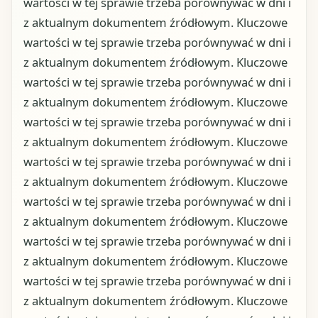
wartości w tej sprawie trzeba porównywać w dni i
z aktualnym dokumentem źródłowym. Kluczowe
wartości w tej sprawie trzeba porównywać w dni i
z aktualnym dokumentem źródłowym. Kluczowe
wartości w tej sprawie trzeba porównywać w dni i
z aktualnym dokumentem źródłowym. Kluczowe
wartości w tej sprawie trzeba porównywać w dni i
z aktualnym dokumentem źródłowym. Kluczowe
wartości w tej sprawie trzeba porównywać w dni i
z aktualnym dokumentem źródłowym. Kluczowe
wartości w tej sprawie trzeba porównywać w dni i
z aktualnym dokumentem źródłowym. Kluczowe
wartości w tej sprawie trzeba porównywać w dni i
z aktualnym dokumentem źródłowym. Kluczowe
wartości w tej sprawie trzeba porównywać w dni i
z aktualnym dokumentem źródłowym. Kluczowe