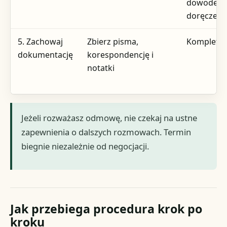
dowodem
doręczeni
5. Zachowaj
Zbierz pisma,
Komplet a
dokumentację
korespondencję i
notatki
Jeżeli rozważasz odmowę, nie czekaj na ustne
zapewnienia o dalszych rozmowach. Termin
biegnie niezależnie od negocjacji.
Jak przebiega procedura krok po
kroku