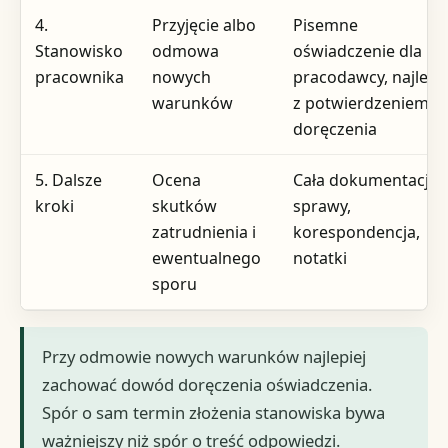
4.
Przyjęcie albo
Pisemne
Stanowisko
odmowa
oświadczenie dla
pracownika
nowych
pracodawcy, najlepie
warunków
z potwierdzeniem
doręczenia
5. Dalsze
Ocena
Cała dokumentacja
kroki
skutków
sprawy,
zatrudnienia i
korespondencja,
ewentualnego
notatki
sporu
Przy odmowie nowych warunków najlepiej
zachować dowód doręczenia oświadczenia.
Spór o sam termin złożenia stanowiska bywa
ważniejszy niż spór o treść odpowiedzi.