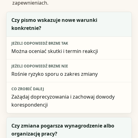
zapewnieniach.
Pytanie decyzyjne
Czy pismo wskazuje nowe warunki
konkretnie?
Jeżeli odpowiedź brzmi tak
Jeżeli odpowiedź brzmi nie
Można oceniać skutki i termin reakcji
Co zrobić dalej
Rośnie ryzyko sporu o zakres zmiany
Zażądaj doprecyzowania i zachowaj dowody
korespondencji
Czy zmiana pogarsza wynagrodzenie albo
organizację pracy?