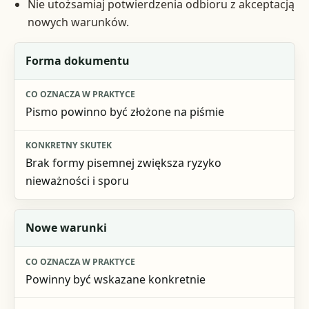
Nie utożsamiaj potwierdzenia odbioru z akceptacją
nowych warunków.
Element
Forma dokumentu
Co oznacza w praktyce
Pismo powinno być złożone na piśmie
Konkretny skutek
Brak formy pisemnej zwiększa ryzyko
nieważności i sporu
Nowe warunki
Powinny być wskazane konkretnie