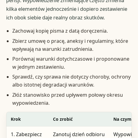
pensji. Wypowiedzenie zmieniające często zmienia
kilka elementów jednocześnie i dopiero zestawienie
ich obok siebie daje realny obraz skutków.
Zachowaj kopię pisma z datą doręczenia.
Zbierz umowę o pracę, aneksy i regulaminy, które
wpływają na warunki zatrudnienia.
Porównaj warunki dotychczasowe i proponowane
w jednym zestawieniu.
Sprawdź, czy sprawa nie dotyczy choroby, ochrony
albo istotnej degradacji warunków.
Złóż stanowisko przed upływem połowy okresu
wypowiedzenia.
Krok
Co zrobić
Na czym si
1. Zabezpiecz
Zanotuj dzień odbioru
Wypowied