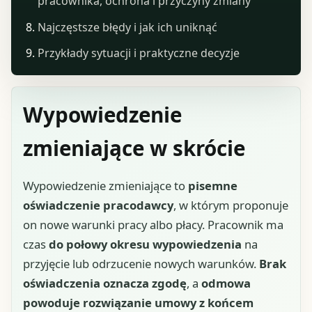
pracownika, ochrona i przyczyny zmiany
Najczęstsze błędy i jak ich uniknąć
Przykłady sytuacji i praktyczne decyzje
Wypowiedzenie
zmieniające w skrócie
Wypowiedzenie zmieniające to
pisemne
oświadczenie pracodawcy
, w którym proponuje
on nowe warunki pracy albo płacy. Pracownik ma
czas
do połowy okresu wypowiedzenia
na
przyjęcie lub odrzucenie nowych warunków.
Brak
oświadczenia oznacza zgodę
, a
odmowa
powoduje rozwiązanie umowy z końcem