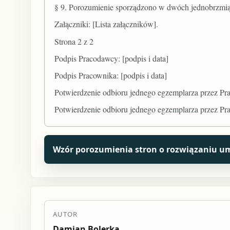
§ 9. Porozumienie sporządzono w dwóch jednobrzmiąc
Załączniki: [Lista załączników].
Strona 2 z 2
Podpis Pracodawcy: [podpis i data]
Podpis Pracownika: [podpis i data]
Potwierdzenie odbioru jednego egzemplarza przez Pra
Potwierdzenie odbioru jednego egzemplarza przez Prac
Wzór porozumienia stron o rozwiązaniu u
AUTOR
Damian Bolerka