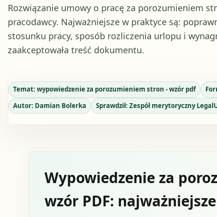
Rozwiązanie umowy o pracę za porozumieniem str
pracodawcy. Najważniejsze w praktyce są: poprawn
stosunku pracy, sposób rozliczenia urlopu i wyna
zaakceptowała treść dokumentu.
Temat:
wypowiedzenie za porozumieniem stron - wzór pdf
Fo
Autor:
Damian Bolerka
Sprawdził:
Zespół merytoryczny Legal
Wypowiedzenie za poroz
wzór PDF: najważniejsze