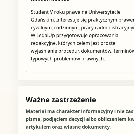
Student V roku prawa na Uniwersytecie
Gdańskim. Interesuje się praktycznym praw
cywilnym, rodzinnym, pracy i administracyjn
W LegalUp przygotowuje opracowania
redakcyjne, których celem jest proste
wyjaśnianie procedur, dokumentów, terminów
typowych problemów prawnych.
Ważne zastrzeżenie
Materiał ma charakter informacyjny i nie za
pisma, podjęciem decyzji albo obliczeniem k
artykułem oraz własne dokumenty.