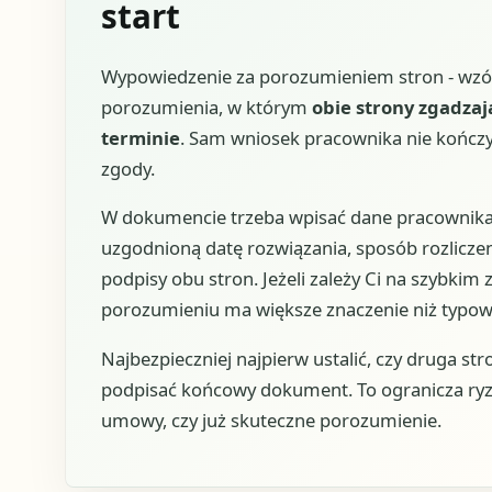
start
Wypowiedzenie za porozumieniem stron - wzór
porozumienia, w którym
obie strony zgadza
terminie
. Sam wniosek pracownika nie kończy 
zgody.
W dokumencie trzeba wpisać dane pracownika
uzgodnioną datę rozwiązania, sposób rozliczen
podpisy obu stron. Jeżeli zależy Ci na szybkim
porozumieniu ma większe znaczenie niż typow
Najbezpieczniej najpierw ustalić, czy druga s
podpisać końcowy dokument. To ogranicza ryzy
umowy, czy już skuteczne porozumienie.