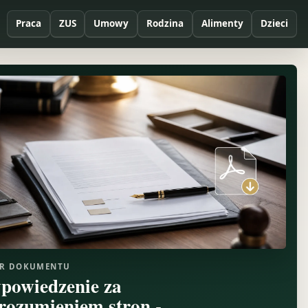
Praca
ZUS
Umowy
Rodzina
Alimenty
Dzieci
R DOKUMENTU
powiedzenie za
rozumieniem stron -