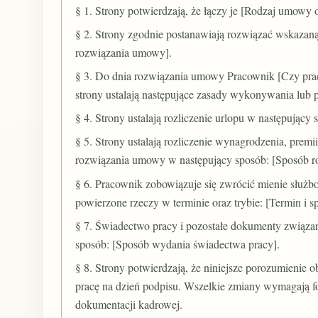
§ 1. Strony potwierdzają, że łączy je [Rodzaj umowy 
§ 2. Strony zgodnie postanawiają rozwiązać wskazan
rozwiązania umowy].
§ 3. Do dnia rozwiązania umowy Pracownik [Czy praco
strony ustalają następujące zasady wykonywania lub
§ 4. Strony ustalają rozliczenie urlopu w następujący 
§ 5. Strony ustalają rozliczenie wynagrodzenia, prem
rozwiązania umowy w następujący sposób: [Sposób roz
§ 6. Pracownik zobowiązuje się zwrócić mienie służbo
powierzone rzeczy w terminie oraz trybie: [Termin i 
§ 7. Świadectwo pracy i pozostałe dokumenty związan
sposób: [Sposób wydania świadectwa pracy].
§ 8. Strony potwierdzają, że niniejsze porozumieni
pracę na dzień podpisu. Wszelkie zmiany wymagają fo
dokumentacji kadrowej.