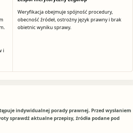
Weryfikacja obejmuje spójność procedury,
em
obecność źródeł, ostrożny język prawny i brak
ym.
obietnic wyniku sprawy.
 i
stępuje indywidualnej porady prawnej. Przed wysłaniem
woty sprawdź aktualne przepisy, źródła podane pod