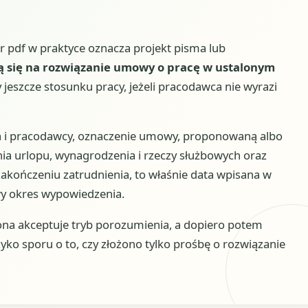
 pdf w praktyce oznacza projekt pisma lub
ją się na rozwiązanie umowy o pracę w ustalonym
jeszcze stosunku pracy, jeżeli pracodawca nie wyrazi
 i pracodawcy, oznaczenie umowy, proponowaną albo
ia urlopu, wynagrodzenia i rzeczy służbowych oraz
 zakończeniu zatrudnienia, to właśnie data wpisana w
y okres wypowiedzenia.
trona akceptuje tryb porozumienia, a dopiero potem
ko sporu o to, czy złożono tylko prośbę o rozwiązanie