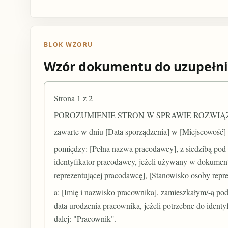
BLOK WZORU
Wzór dokumentu do uzupełni
Strona 1 z 2
POROZUMIENIE STRON W SPRAWIE ROZWI
zawarte w dniu [Data sporządzenia] w [Miejscowość]
pomiędzy: [Pełna nazwa pracodawcy], z siedzibą pod 
identyfikator pracodawcy, jeżeli używany w dokumen
reprezentującej pracodawcę], [Stanowisko osoby repre
a: [Imię i nazwisko pracownika], zamieszkałym/-ą p
data urodzenia pracownika, jeżeli potrzebne do ident
dalej: "Pracownik".