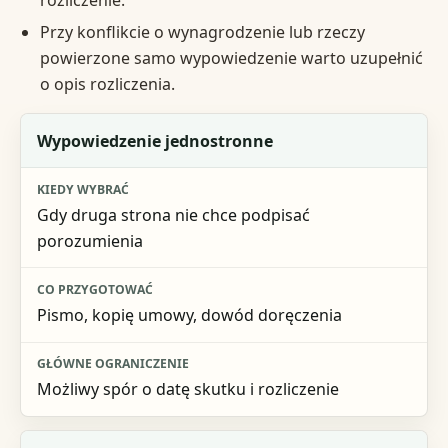
Przy konflikcie o wynagrodzenie lub rzeczy
powierzone samo wypowiedzenie warto uzupełnić
o opis rozliczenia.
Wariant
Wypowiedzenie jednostronne
Kiedy wybrać
Gdy druga strona nie chce podpisać
Co przygotować
porozumienia
Główne ograniczenie
Pismo, kopię umowy, dowód doręczenia
Możliwy spór o datę skutku i rozliczenie