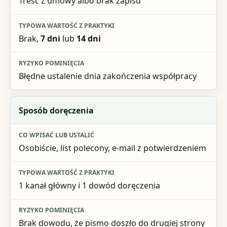
Treść z umowy albo brak zapisu
Brak,
7 dni
lub
14 dni
Błędne ustalenie dnia zakończenia współpracy
Sposób doręczenia
Osobiście, list polecony, e-mail z potwierdzeniem
1 kanał główny i 1 dowód doręczenia
Brak dowodu, że pismo doszło do drugiej strony