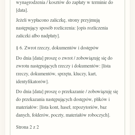
wynagrodzenia / kosztów do zapłaty w terminie do
[data].
Jeżeli wypłacono zaliczkę, strony przyjmują
następujący sposób rozliczenia: [opis rozliczenia
zaliczki albo nadpłaty].
§ 6. Zwrot rzeczy, dokumentów i dostępów
Do dnia [data] proszę o zwrot / zobowiązuję się do
zwrotu następujących rzeczy i dokumentów: [lista
rzeczy, dokumentów, sprzętu, kluczy, kart,
identyfikatorów].
Do dnia [data] proszę o przekazanie / zobowiązuję się
do przekazania następujących dostępów, plików i
materiałów: [lista kont, haseł, repozytoriów, baz
danych, folderów, poczty, materiałów roboczych].
Strona 2 z 2