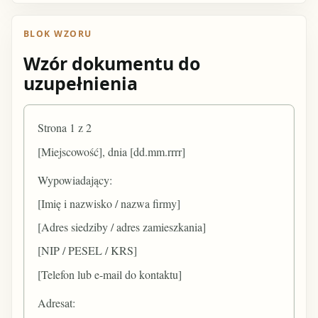
BLOK WZORU
Wzór dokumentu do
uzupełnienia
Strona 1 z 2
[Miejscowość], dnia [dd.mm.rrrr]
Wypowiadający:
[Imię i nazwisko / nazwa firmy]
[Adres siedziby / adres zamieszkania]
[NIP / PESEL / KRS]
[Telefon lub e-mail do kontaktu]
Adresat: