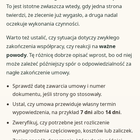
To jest istotne zwłaszcza wtedy, gdy jedna strona
twierdzi, że zlecenie już wygasło, a druga nadal
oczekuje wykonania czynności.
Warto też ustalić, czy sytuacja dotyczy zwykłego
zakończenia współpracy, czy reakcji na
ważne
powody
. Tę różnicę dobrze opisać wprost, bo od niej
może zależeć późniejszy spór o odpowiedzialność za
nagłe zakończenie umowy.
Sprawdź datę zawarcia umowy i numer
dokumentu, jeśli strony go stosowały.
Ustal, czy umowa przewiduje własny termin
wypowiedzenia, na przykład
7 dni
albo
14 dni
.
Zweryfikuj, czy potrzebne jest rozliczenie
wynagrodzenia częściowego, kosztów lub zaliczek.