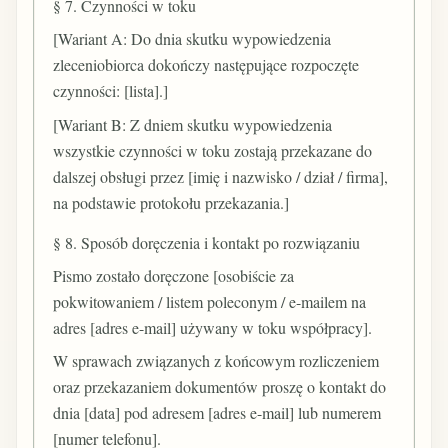
§ 7. Czynności w toku
[Wariant A: Do dnia skutku wypowiedzenia
zleceniobiorca dokończy następujące rozpoczęte
czynności: [lista].]
[Wariant B: Z dniem skutku wypowiedzenia
wszystkie czynności w toku zostają przekazane do
dalszej obsługi przez [imię i nazwisko / dział / firma],
na podstawie protokołu przekazania.]
§ 8. Sposób doręczenia i kontakt po rozwiązaniu
Pismo zostało doręczone [osobiście za
pokwitowaniem / listem poleconym / e-mailem na
adres [adres e-mail] używany w toku współpracy].
W sprawach związanych z końcowym rozliczeniem
oraz przekazaniem dokumentów proszę o kontakt do
dnia [data] pod adresem [adres e-mail] lub numerem
[numer telefonu].