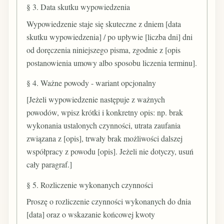
§ 3. Data skutku wypowiedzenia
Wypowiedzenie staje się skuteczne z dniem [data
skutku wypowiedzenia] / po upływie [liczba dni] dni
od doręczenia niniejszego pisma, zgodnie z [opis
postanowienia umowy albo sposobu liczenia terminu].
§ 4. Ważne powody - wariant opcjonalny
[Jeżeli wypowiedzenie następuje z ważnych
powodów, wpisz krótki i konkretny opis: np. brak
wykonania ustalonych czynności, utrata zaufania
związana z [opis], trwały brak możliwości dalszej
współpracy z powodu [opis]. Jeżeli nie dotyczy, usuń
cały paragraf.]
§ 5. Rozliczenie wykonanych czynności
Proszę o rozliczenie czynności wykonanych do dnia
[data] oraz o wskazanie końcowej kwoty