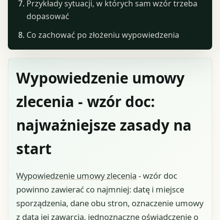
Przykłady sytuacji, w których sam wzór trzeba
dopasować
Co zachować po złożeniu wypowiedzenia
Wypowiedzenie umowy
zlecenia - wzór doc:
najważniejsze zasady na
start
Wypowiedzenie umowy zlecenia
- wzór doc
powinno zawierać co najmniej: datę i miejsce
sporządzenia, dane obu stron, oznaczenie umowy
z datą jej zawarcia, jednoznaczne oświadczenie o