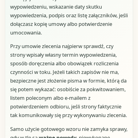
wypowiedzeniu, wskazanie daty skutku
wypowiedzenia, podpis oraz listę załączników, jeśli
dołączasz kopię umowy albo potwierdzenie
umocowania.
Przy umowie zlecenia najpierw sprawdź, czy
strony wpisały własny termin wypowiedzenia,
sposób doręczenia albo obowiązek rozliczenia
czynności w toku. Jeżeli takich zapisów nie ma,
bezpieczne jest złożenie pisma w formie, którą da
się potem wykazać: osobiście za pokwitowaniem,
listem poleconym albo e-mailem z
potwierdzeniem odbioru, jeśli strony faktycznie
tak komunikowały się przy wykonywaniu zlecenia.
Samo użycie gotowego wzoru nie zamyka sprawy,
gdy w tle są
ważne powody
, niewykonane