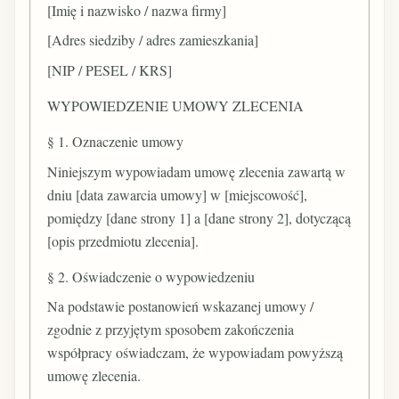
[Imię i nazwisko / nazwa firmy]
[Adres siedziby / adres zamieszkania]
[NIP / PESEL / KRS]
WYPOWIEDZENIE UMOWY ZLECENIA
§ 1. Oznaczenie umowy
Niniejszym wypowiadam umowę zlecenia zawartą w
dniu [data zawarcia umowy] w [miejscowość],
pomiędzy [dane strony 1] a [dane strony 2], dotyczącą
[opis przedmiotu zlecenia].
§ 2. Oświadczenie o wypowiedzeniu
Na podstawie postanowień wskazanej umowy /
zgodnie z przyjętym sposobem zakończenia
współpracy oświadczam, że wypowiadam powyższą
umowę zlecenia.