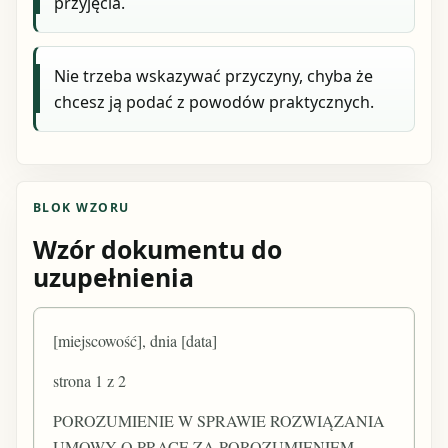
przyjęcia.
Nie trzeba wskazywać przyczyny, chyba że
chcesz ją podać z powodów praktycznych.
BLOK WZORU
Wzór dokumentu do
uzupełnienia
[miejscowość], dnia [data]
strona 1 z 2
POROZUMIENIE W SPRAWIE ROZWIĄZANIA
UMOWY O PRACĘ ZA POROZUMIENIEM