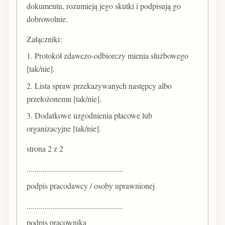
dokumentu, rozumieją jego skutki i podpisują go
dobrowolnie.
Załączniki:
1. Protokół zdawczo-odbiorczy mienia służbowego
[tak/nie].
2. Lista spraw przekazywanych następcy albo
przełożonemu [tak/nie].
3. Dodatkowe uzgodnienia płacowe lub
organizacyjne [tak/nie].
strona 2 z 2
................................................
podpis pracodawcy / osoby uprawnionej
................................................
podpis pracownika