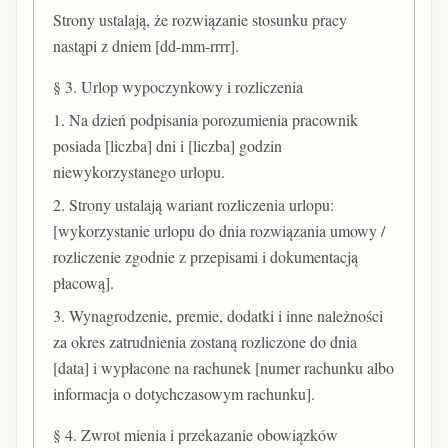
Strony ustalają, że rozwiązanie stosunku pracy
nastąpi z dniem [dd-mm-rrrr].
§ 3. Urlop wypoczynkowy i rozliczenia
1. Na dzień podpisania porozumienia pracownik
posiada [liczba] dni i [liczba] godzin
niewykorzystanego urlopu.
2. Strony ustalają wariant rozliczenia urlopu:
[wykorzystanie urlopu do dnia rozwiązania umowy /
rozliczenie zgodnie z przepisami i dokumentacją
płacową].
3. Wynagrodzenie, premie, dodatki i inne należności
za okres zatrudnienia zostaną rozliczone do dnia
[data] i wypłacone na rachunek [numer rachunku albo
informacja o dotychczasowym rachunku].
§ 4. Zwrot mienia i przekazanie obowiązków