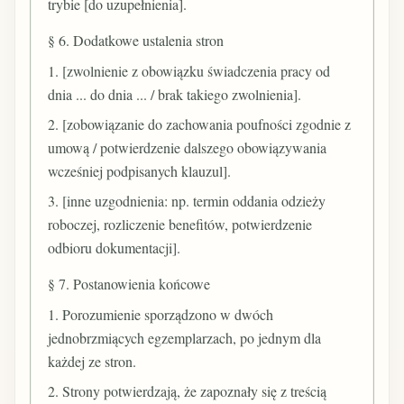
trybie [do uzupełnienia].
§ 6. Dodatkowe ustalenia stron
1. [zwolnienie z obowiązku świadczenia pracy od
dnia ... do dnia ... / brak takiego zwolnienia].
2. [zobowiązanie do zachowania poufności zgodnie z
umową / potwierdzenie dalszego obowiązywania
wcześniej podpisanych klauzul].
3. [inne uzgodnienia: np. termin oddania odzieży
roboczej, rozliczenie benefitów, potwierdzenie
odbioru dokumentacji].
§ 7. Postanowienia końcowe
1. Porozumienie sporządzono w dwóch
jednobrzmiących egzemplarzach, po jednym dla
każdej ze stron.
2. Strony potwierdzają, że zapoznały się z treścią