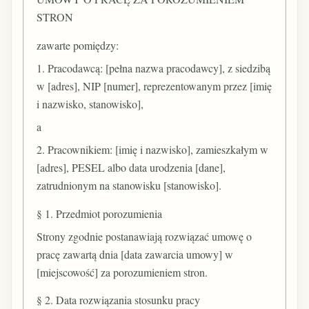
STRON
zawarte pomiędzy:
1. Pracodawcą: [pełna nazwa pracodawcy], z siedzibą
w [adres], NIP [numer], reprezentowanym przez [imię
i nazwisko, stanowisko],
a
2. Pracownikiem: [imię i nazwisko], zamieszkałym w
[adres], PESEL albo data urodzenia [dane],
zatrudnionym na stanowisku [stanowisko].
§ 1. Przedmiot porozumienia
Strony zgodnie postanawiają rozwiązać umowę o
pracę zawartą dnia [data zawarcia umowy] w
[miejscowość] za porozumieniem stron.
§ 2. Data rozwiązania stosunku pracy