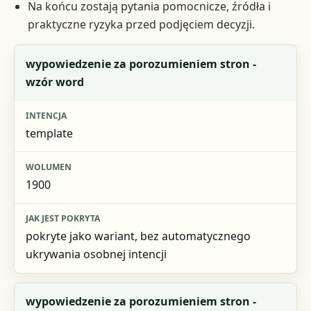
Na końcu zostają pytania pomocnicze, źródła i
praktyczne ryzyka przed podjęciem decyzji.
Fraza
wypowiedzenie za porozumieniem stron -
wzór word
Intencja
Wolumen
template
Jak jest pokryta
1900
pokryte jako wariant, bez automatycznego
ukrywania osobnej intencji
wypowiedzenie za porozumieniem stron -