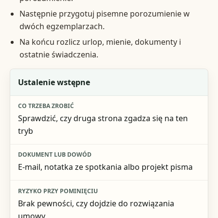
Następnie przygotuj pisemne porozumienie w
dwóch egzemplarzach.
Na końcu rozlicz urlop, mienie, dokumenty i
ostatnie świadczenia.
Etap
Ustalenie wstępne
Co trzeba zrobić
Sprawdzić, czy druga strona zgadza się na ten
Dokument lub dowód
tryb
Ryzyko przy pominięciu
E-mail, notatka ze spotkania albo projekt pisma
Brak pewności, czy dojdzie do rozwiązania
umowy