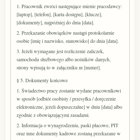
1. Pracownik zwróci następujące mienie pracodawcy:
[laptop], [telefon], [karta dostępu], [klucze],
[dokumenty], najpóźniej do dnia [data].
2. Przekazanie obowiązków nastąpi protokolarnie
osobie [imię i nazwisko, stanowisko] do dnia [data].
3. Jeżeli wymagane jest rozliczenie zaliczek,
samochodu służbowego albo nośników danych,
strony wpisują to w załączniku nr [numer].
§ 5. Dokumenty końcowe
1. Świadectwo pracy zostanie wydane pracownikowi
w sposób [odbiór osobisty / przesyłka / doręczenie
elektroniczne, jeżeli dopuszczalne] w dniu [data] albo
zgodnie z obowiązującymi zasadami.
2. Informacja o wynagrodzeniu, paski płacowe, PIT
oraz inne dokumenty kadrowe zostaną przekazane w