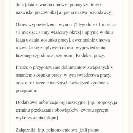
dnia [data zawarcia umowy] pomiędzy [imię i
nazwisko pracownika] a [pełna nazwa pracodawcy].
Okres wypowiedzenia wynosi [2 tygodnie / 1 miesiąc
/ 3 miesiące / inny właściwy okres] i upłynie w dniu
[data ustania stosunku pracy], ewentualnie umowa
rozwiąże się z upływem okresu wypowiedzenia
liczonego zgodnie z przepisami Kodeksu pracy.
Proszę o przygotowanie dokumentów związanych z
ustaniem stosunku pracy, w tym świadectwa pracy,
oraz o rozliczenie należnych świadczeń zgodnie z
przepisami.
Dodatkowe informacje organizacyjne: [np. propozycja
terminu przekazania obowiązków, zwrotu sprzętu,
wykorzystania urlopu]
Załączniki: [np. pełnomocnictwo, jeśli pismo