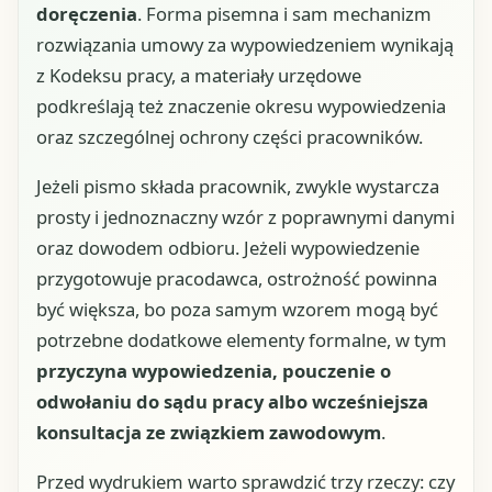
doręczenia
. Forma pisemna i sam mechanizm
rozwiązania umowy za wypowiedzeniem wynikają
z Kodeksu pracy, a materiały urzędowe
podkreślają też znaczenie okresu wypowiedzenia
oraz szczególnej ochrony części pracowników.
Jeżeli pismo składa pracownik, zwykle wystarcza
prosty i jednoznaczny wzór z poprawnymi danymi
oraz dowodem odbioru. Jeżeli wypowiedzenie
przygotowuje pracodawca, ostrożność powinna
być większa, bo poza samym wzorem mogą być
potrzebne dodatkowe elementy formalne, w tym
przyczyna wypowiedzenia, pouczenie o
odwołaniu do sądu pracy albo wcześniejsza
konsultacja ze związkiem zawodowym
.
Przed wydrukiem warto sprawdzić trzy rzeczy: czy