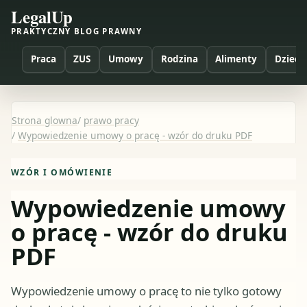
LegalUp
PRAKTYCZNY BLOG PRAWNY
Praca
ZUS
Umowy
Rodzina
Alimenty
Dzieci
Strona glowna
/
prawo pracy
/
Wypowiedzenie umowy o pracę - wzór do druku PDF
WZÓR I OMÓWIENIE
Wypowiedzenie umowy
o pracę - wzór do druku
PDF
Wypowiedzenie umowy o pracę to nie tylko gotowy