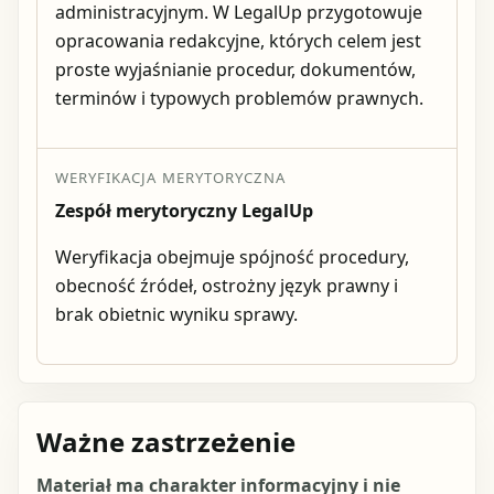
administracyjnym. W LegalUp przygotowuje
opracowania redakcyjne, których celem jest
proste wyjaśnianie procedur, dokumentów,
terminów i typowych problemów prawnych.
WERYFIKACJA MERYTORYCZNA
Zespół merytoryczny LegalUp
Weryfikacja obejmuje spójność procedury,
obecność źródeł, ostrożny język prawny i
brak obietnic wyniku sprawy.
Ważne zastrzeżenie
Materiał ma charakter informacyjny i nie