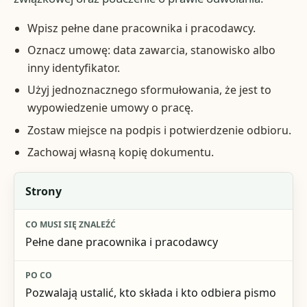
Wpisz pełne dane pracownika i pracodawcy.
Oznacz umowę: data zawarcia, stanowisko albo
inny identyfikator.
Użyj jednoznacznego sformułowania, że jest to
wypowiedzenie umowy o pracę.
Zostaw miejsce na podpis i potwierdzenie odbioru.
Zachowaj własną kopię dokumentu.
Element
Strony
Co musi się znaleźć
Pełne dane pracownika i pracodawcy
Po co
Ryzyko przy braku
Pozwalają ustalić, kto składa i kto odbiera pismo