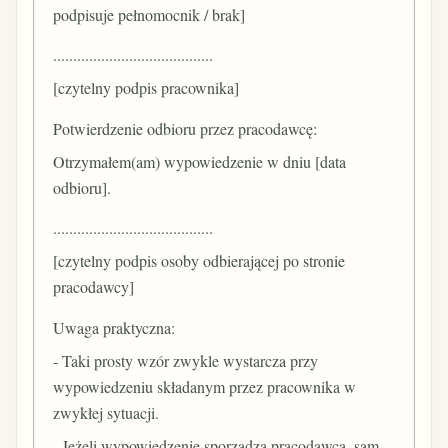
podpisuje pełnomocnik / brak]
........................................
[czytelny podpis pracownika]
Potwierdzenie odbioru przez pracodawcę:
Otrzymałem(am) wypowiedzenie w dniu [data
odbioru].
........................................
[czytelny podpis osoby odbierającej po stronie
pracodawcy]
Uwaga praktyczna:
- Taki prosty wzór zwykle wystarcza przy
wypowiedzeniu składanym przez pracownika w
zwykłej sytuacji.
- Jeżeli wypowiedzenie sporządza pracodawca, sam