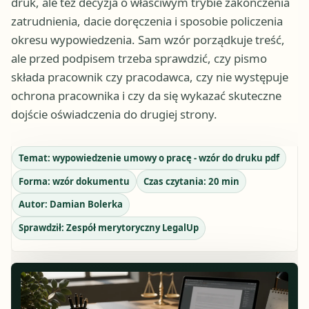
druk, ale też decyzja o właściwym trybie zakończenia
zatrudnienia, dacie doręczenia i sposobie policzenia
okresu wypowiedzenia. Sam wzór porządkuje treść,
ale przed podpisem trzeba sprawdzić, czy pismo
składa pracownik czy pracodawca, czy nie występuje
ochrona pracownika i czy da się wykazać skuteczne
dojście oświadczenia do drugiej strony.
Temat:
wypowiedzenie umowy o pracę - wzór do druku pdf
Forma:
wzór dokumentu
Czas czytania:
20
min
Autor:
Damian Bolerka
Sprawdził:
Zespół merytoryczny LegalUp