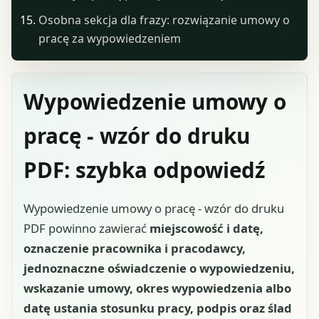
Osobna sekcja dla frazy: rozwiązanie umowy o
pracę za wypowiedzeniem
Wypowiedzenie umowy o
pracę - wzór do druku
PDF: szybka odpowiedź
Wypowiedzenie umowy o pracę - wzór do druku
PDF powinno zawierać
miejscowość i datę,
oznaczenie pracownika i pracodawcy,
jednoznaczne oświadczenie o wypowiedzeniu,
wskazanie umowy, okres wypowiedzenia albo
datę ustania stosunku pracy, podpis oraz ślad