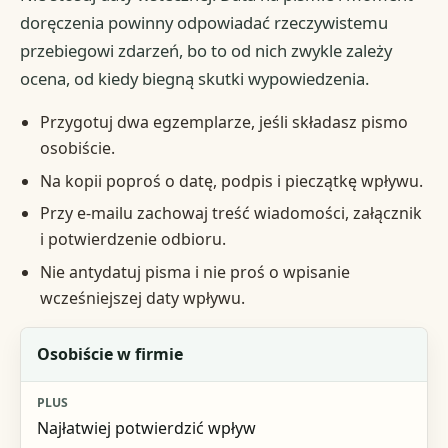
doręczenia powinny odpowiadać rzeczywistemu
przebiegowi zdarzeń, bo to od nich zwykle zależy
ocena, od kiedy biegną skutki wypowiedzenia.
Przygotuj dwa egzemplarze, jeśli składasz pismo
osobiście.
Na kopii poproś o datę, podpis i pieczątkę wpływu.
Przy e-mailu zachowaj treść wiadomości, załącznik
i potwierdzenie odbioru.
Nie antydatuj pisma i nie proś o wpisanie
wcześniejszej daty wpływu.
Forma złożenia
Osobiście w firmie
Plus
Najłatwiej potwierdzić wpływ
Na co uważać