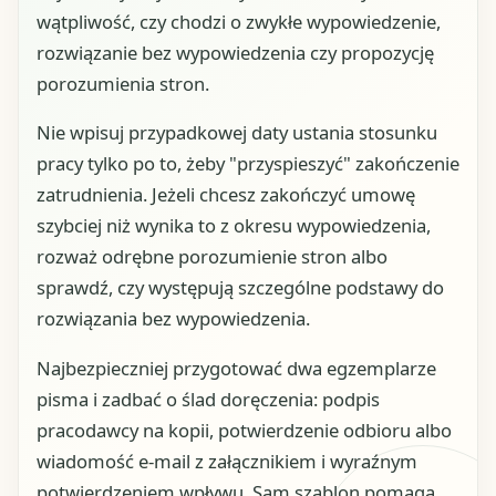
wątpliwość, czy chodzi o zwykłe wypowiedzenie,
rozwiązanie bez wypowiedzenia czy propozycję
porozumienia stron.
Nie wpisuj przypadkowej daty ustania stosunku
pracy tylko po to, żeby "przyspieszyć" zakończenie
zatrudnienia. Jeżeli chcesz zakończyć umowę
szybciej niż wynika to z okresu wypowiedzenia,
rozważ odrębne porozumienie stron albo
sprawdź, czy występują szczególne podstawy do
rozwiązania bez wypowiedzenia.
Najbezpieczniej przygotować dwa egzemplarze
pisma i zadbać o ślad doręczenia: podpis
pracodawcy na kopii, potwierdzenie odbioru albo
wiadomość e-mail z załącznikiem i wyraźnym
potwierdzeniem wpływu. Sam szablon pomaga,