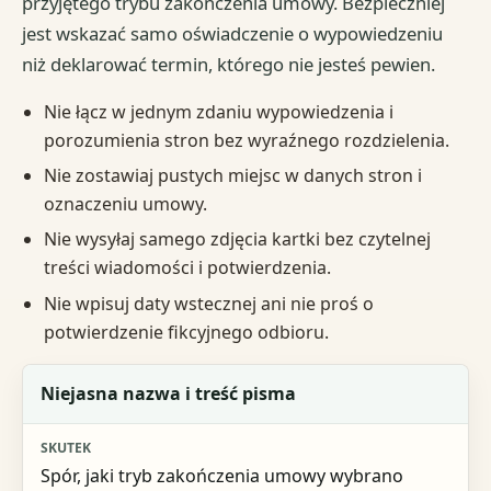
przyjętego trybu zakończenia umowy. Bezpieczniej
jest wskazać samo oświadczenie o wypowiedzeniu
niż deklarować termin, którego nie jesteś pewien.
Nie łącz w jednym zdaniu wypowiedzenia i
porozumienia stron bez wyraźnego rozdzielenia.
Nie zostawiaj pustych miejsc w danych stron i
oznaczeniu umowy.
Nie wysyłaj samego zdjęcia kartki bez czytelnej
treści wiadomości i potwierdzenia.
Nie wpisuj daty wstecznej ani nie proś o
potwierdzenie fikcyjnego odbioru.
Błąd
Niejasna nazwa i treść pisma
Skutek
Spór, jaki tryb zakończenia umowy wybrano