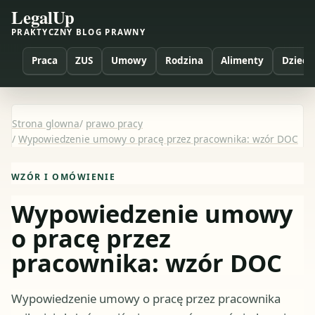
LegalUp
PRAKTYCZNY BLOG PRAWNY
Praca
ZUS
Umowy
Rodzina
Alimenty
Dzieci
Strona glowna
/
prawo pracy
/
Wypowiedzenie umowy o pracę przez pracownika: wzór DOC
WZÓR I OMÓWIENIE
Wypowiedzenie umowy
o pracę przez
pracownika: wzór DOC
Wypowiedzenie umowy o pracę przez pracownika