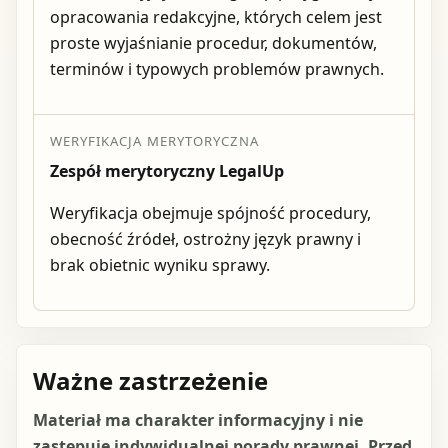
opracowania redakcyjne, których celem jest
proste wyjaśnianie procedur, dokumentów,
terminów i typowych problemów prawnych.
WERYFIKACJA MERYTORYCZNA
Zespół merytoryczny LegalUp
Weryfikacja obejmuje spójność procedury,
obecność źródeł, ostrożny język prawny i
brak obietnic wyniku sprawy.
Ważne zastrzeżenie
Materiał ma charakter informacyjny i nie
zastępuje indywidualnej porady prawnej. Przed