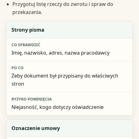
Przygotuj listę rzeczy do zwrotu i spraw do
przekazania.
Obszar kontroli
Strony pisma
Co sprawdzić
Imię, nazwisko, adres, nazwa pracodawcy
Po co
Ryzyko pominięcia
Żeby dokument był przypisany do właściwych
stron
Niejasność, kogo dotyczy oświadczenie
Oznaczenie umowy