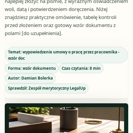
najlepiej złożyć na piśmie, z wyraźnym oświadczeniem
woli, datą i potwierdzeniem doręczenia. Niżej
znajdziesz praktyczne omówienie, tabelę kontroli
przed złożeniem oraz gotowy wzór dokumentu z
polami [do uzupełnienia].
Temat:
wypowiedzenie umowy o pracę przez pracownika -
wzór doc
Forma:
wzór dokumentu
Czas czytania:
8
min
Autor:
Damian Bolerka
Sprawdził:
Zespół merytoryczny LegalUp