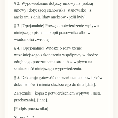
§ 2. Wypowiedzenie dotyczy umowy na [rodzaj
umowy] dotyczącej stanowiska [stanowisko], z
aneksami z dnia [daty aneksów - jeśli były].
§ 3. [Opcjonalnie] Proszę o potwierdzenie wpływu
niniejszego pisma na kopii pracownika albo w
wiadomości zwrotnej.
§ 4. [Opcjonalnie] Wnoszę o rozważenie
wcześniejszego zakończenia współpracy w drodze
odrębnego porozumienia stron, bez wpływu na
skuteczność niniejszego wypowiedzenia.
§ 5. Deklaruję gotowość do przekazania obowiązków,
dokumentów i mienia służbowego do dnia [data].
Załączniki: [kopia z potwierdzeniem wpływu], [lista
przekazania], [inne].
[Podpis pracownika]
Strona 2 z 2