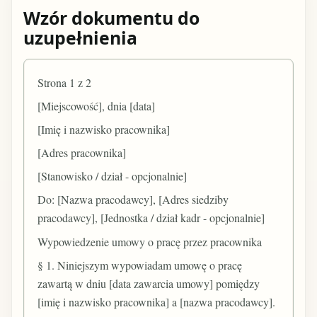
Wzór dokumentu do
uzupełnienia
Strona 1 z 2
[Miejscowość], dnia [data]
[Imię i nazwisko pracownika]
[Adres pracownika]
[Stanowisko / dział - opcjonalnie]
Do: [Nazwa pracodawcy], [Adres siedziby
pracodawcy], [Jednostka / dział kadr - opcjonalnie]
Wypowiedzenie umowy o pracę przez pracownika
§ 1. Niniejszym wypowiadam umowę o pracę
zawartą w dniu [data zawarcia umowy] pomiędzy
[imię i nazwisko pracownika] a [nazwa pracodawcy].