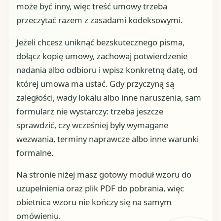
może być inny, więc treść umowy trzeba
przeczytać razem z zasadami kodeksowymi.
Jeżeli chcesz uniknąć bezskutecznego pisma,
dołącz kopię umowy, zachowaj potwierdzenie
nadania albo odbioru i wpisz konkretną datę, od
której umowa ma ustać. Gdy przyczyną są
zaległości, wady lokalu albo inne naruszenia, sam
formularz nie wystarczy: trzeba jeszcze
sprawdzić, czy wcześniej były wymagane
wezwania, terminy naprawcze albo inne warunki
formalne.
Na stronie niżej masz gotowy moduł wzoru do
uzupełnienia oraz plik PDF do pobrania, więc
obietnica wzoru nie kończy się na samym
omówieniu.