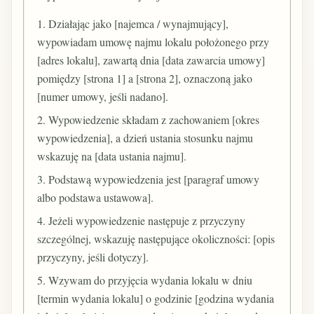
1. Działając jako [najemca / wynajmujący],
wypowiadam umowę najmu lokalu położonego przy
[adres lokalu], zawartą dnia [data zawarcia umowy]
pomiędzy [strona 1] a [strona 2], oznaczoną jako
[numer umowy, jeśli nadano].
2. Wypowiedzenie składam z zachowaniem [okres
wypowiedzenia], a dzień ustania stosunku najmu
wskazuję na [data ustania najmu].
3. Podstawą wypowiedzenia jest [paragraf umowy
albo podstawa ustawowa].
4. Jeżeli wypowiedzenie następuje z przyczyny
szczególnej, wskazuję następujące okoliczności: [opis
przyczyny, jeśli dotyczy].
5. Wzywam do przyjęcia wydania lokalu w dniu
[termin wydania lokalu] o godzinie [godzina wydania