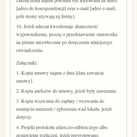
zakończenia najmu powinna być kierowana na adres
[adres do korespondencji] oraz e-mail [adres e-mail,
jeśli strony używają tej formy].
10. Jeżeli adresat kwestionuje skuteczność
wypowiedzenia, proszę o przedstawienie stanowiska
na piśmie niezwłocznie po doręczeniu niniejszego
oświadczenia.
Załączniki:
1. Kopia umowy najmu z dnia [data zawarcia
umowy].
2. Kopia aneksów do umowy, jeżeli były zawierane.
3. Kopia wezwania do zapłaty / wezwania do
usunięcia naruszeń / zgłoszenia wad lokalu, jeżeli
dotyczy.
4. Projekt protokołu zdawczo-odbiorczego albo
zestawienie rozliczeń, jeżeli przygotowano.