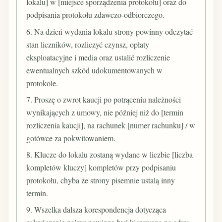
lokalu] w [miejsce sporządzenia protokołu] oraz do
podpisania protokołu zdawczo-odbiorczego.
6. Na dzień wydania lokalu strony powinny odczytać
stan liczników, rozliczyć czynsz, opłaty
eksploatacyjne i media oraz ustalić rozliczenie
ewentualnych szkód udokumentowanych w
protokole.
7. Proszę o zwrot kaucji po potrąceniu należności
wynikających z umowy, nie później niż do [termin
rozliczenia kaucji], na rachunek [numer rachunku] / w
gotówce za pokwitowaniem.
8. Klucze do lokalu zostaną wydane w liczbie [liczba
kompletów kluczy] kompletów przy podpisaniu
protokołu, chyba że strony pisemnie ustalą inny
termin.
9. Wszelka dalsza korespondencja dotycząca