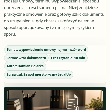
rodzaju umowy, terminu wypowiedzenia, sposobu
doręczenia i treści samego pisma. Niżej znajdziesz
praktyczne omówienie oraz gotowy szkic dokumentu
do uzupełnienia, gdy chcesz zakończyć najem w
sposób uporządkowany i z mniejszym ryzykiem
sporu.
Temat:
wypowiedzenie umowy najmu - wzór word
Forma:
wzór dokumentu
Czas czytania:
10
min
Autor:
Damian Bolerka
Sprawdził:
Zespół merytoryczny LegalUp