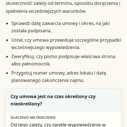
skuteczność zależy od terminu, sposobu doręczenia i
spełnienia wcześniejszych warunków.
Sprawdź datę zawarcia umowy i okres, na jaki
została podpisana.
Ustal, czy umowa przewiduje szczególne przypadki
wcześniejszego wypowiedzenia.
Zweryfikuj, czy pismo podpisuje właściwa strona
albo pełnomocnik.
Przygotuj numer umowy, adres lokalu i datę
planowanego zakończenia najmu.
Pytanie kontrolne
Czy umowa jest na czas określony czy
nieokreślony?
Dlaczego ma znaczenie
Co zrobić przed wysłaniem
Od tego zależy, czy zwykłe wypowiedzenie w