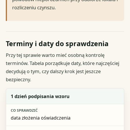
rozliczeniu czynszu.
Terminy i daty do sprawdzenia
Przy tej sprawie warto mieć osobną kontrolę
terminów. Tabela porządkuje daty, które najczęściej
decydują o tym, czy dalszy krok jest jeszcze
bezpieczny.
Moment lub termin
1 dzień podpisania wzoru
Co sprawdzić
data złożenia oświadczenia
Dlaczego ma znaczenie