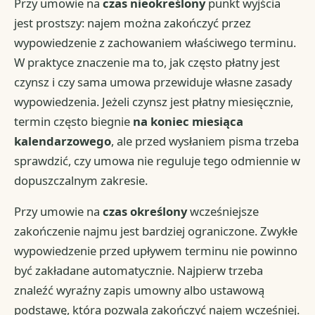
Przy umowie na
czas nieokreślony
punkt wyjścia
jest prostszy: najem można zakończyć przez
wypowiedzenie z zachowaniem właściwego terminu.
W praktyce znaczenie ma to, jak często płatny jest
czynsz i czy sama umowa przewiduje własne zasady
wypowiedzenia. Jeżeli czynsz jest płatny miesięcznie,
termin często biegnie
na koniec miesiąca
kalendarzowego
, ale przed wysłaniem pisma trzeba
sprawdzić, czy umowa nie reguluje tego odmiennie w
dopuszczalnym zakresie.
Przy umowie na
czas określony
wcześniejsze
zakończenie najmu jest bardziej ograniczone. Zwykłe
wypowiedzenie przed upływem terminu nie powinno
być zakładane automatycznie. Najpierw trzeba
znaleźć wyraźny zapis umowny albo ustawową
podstawę, która pozwala zakończyć najem wcześniej.