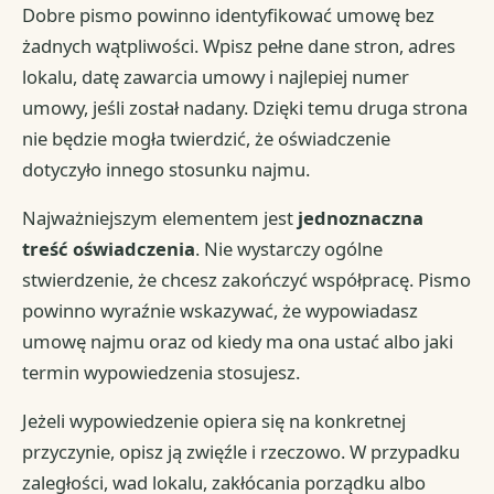
Dobre pismo powinno identyfikować umowę bez
żadnych wątpliwości. Wpisz pełne dane stron, adres
lokalu, datę zawarcia umowy i najlepiej numer
umowy, jeśli został nadany. Dzięki temu druga strona
nie będzie mogła twierdzić, że oświadczenie
dotyczyło innego stosunku najmu.
Najważniejszym elementem jest
jednoznaczna
treść oświadczenia
. Nie wystarczy ogólne
stwierdzenie, że chcesz zakończyć współpracę. Pismo
powinno wyraźnie wskazywać, że wypowiadasz
umowę najmu oraz od kiedy ma ona ustać albo jaki
termin wypowiedzenia stosujesz.
Jeżeli wypowiedzenie opiera się na konkretnej
przyczynie, opisz ją zwięźle i rzeczowo. W przypadku
zaległości, wad lokalu, zakłócania porządku albo