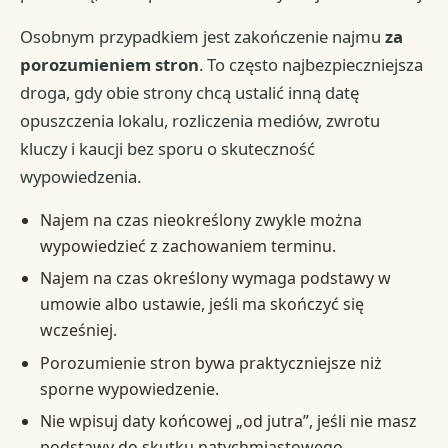
Osobnym przypadkiem jest zakończenie najmu
za
porozumieniem stron
. To często najbezpieczniejsza
droga, gdy obie strony chcą ustalić inną datę
opuszczenia lokalu, rozliczenia mediów, zwrotu
kluczy i kaucji bez sporu o skuteczność
wypowiedzenia.
Najem na czas nieokreślony zwykle można
wypowiedzieć z zachowaniem terminu.
Najem na czas określony wymaga podstawy w
umowie albo ustawie, jeśli ma skończyć się
wcześniej.
Porozumienie stron bywa praktyczniejsze niż
sporne wypowiedzenie.
Nie wpisuj daty końcowej „od jutra”, jeśli nie masz
podstawy do skutku natychmiastowego.