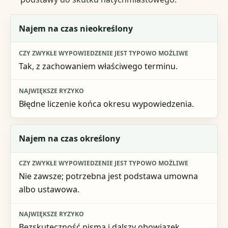
Sytuacja
Najem na czas nieokreślony
Czy zwykłe wypowiedzenie jest typowo możliwe
Tak, z zachowaniem właściwego terminu.
Największe ryzyko
Błędne liczenie końca okresu wypowiedzenia.
Najem na czas określony
Nie zawsze; potrzebna jest podstawa umowna
albo ustawowa.
Bezskuteczność pisma i dalszy obowiązek