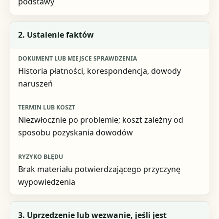
podstawy
2. Ustalenie faktów
Historia płatności, korespondencja, dowody
naruszeń
Niezwłocznie po problemie; koszt zależny od
sposobu pozyskania dowodów
Brak materiału potwierdzającego przyczynę
wypowiedzenia
3. Uprzedzenie lub wezwanie, jeśli jest