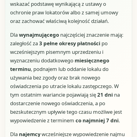
wskazać podstawę wynikającą z ustawy o
ochronie praw lokatorów albo z samej umowy
oraz zachować właściwą kolejność działań.
Dla
wynajmującego
najczęściej znaczenie mają:
zaległość za
3 pełne okresy płatności
po
wcześniejszym pisemnym uprzedzeniu i
wyznaczeniu dodatkowego
miesięcznego
terminu
, podnajem lub oddanie lokalu do
używania bez zgody oraz brak nowego
oświadczenia po utracie lokalu zastępczego. W
tym ostatnim wariancie pojawiają się
21 dni
na
dostarczenie nowego oświadczenia, a po
bezskutecznym upływie tego czasu możliwe jest
wypowiedzenie z terminem
co najmniej 7 dni
.
Dla
najemcy
wcześniejsze wypowiedzenie najmu