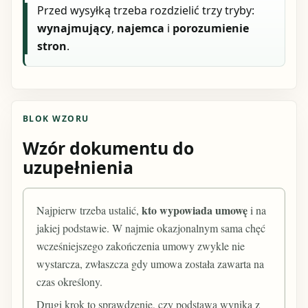
Przed wysyłką trzeba rozdzielić trzy tryby:
wynajmujący
,
najemca
i
porozumienie
stron
.
BLOK WZORU
Wzór dokumentu do
uzupełnienia
kto wypowiada umowę
Najpierw trzeba ustalić,
i na
jakiej podstawie. W najmie okazjonalnym sama chęć
wcześniejszego zakończenia umowy zwykle nie
wystarcza, zwłaszcza gdy umowa została zawarta na
czas określony.
Drugi krok to sprawdzenie, czy podstawa wynika z