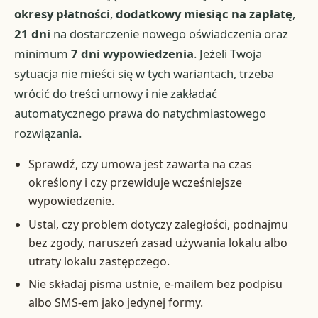
okresy płatności
,
dodatkowy miesiąc na zapłatę
,
21 dni
na dostarczenie nowego oświadczenia oraz
minimum
7 dni wypowiedzenia
. Jeżeli Twoja
sytuacja nie mieści się w tych wariantach, trzeba
wrócić do treści umowy i nie zakładać
automatycznego prawa do natychmiastowego
rozwiązania.
Sprawdź, czy umowa jest zawarta na czas
określony i czy przewiduje wcześniejsze
wypowiedzenie.
Ustal, czy problem dotyczy zaległości, podnajmu
bez zgody, naruszeń zasad używania lokalu albo
utraty lokalu zastępczego.
Nie składaj pisma ustnie, e-mailem bez podpisu
albo SMS-em jako jedynej formy.