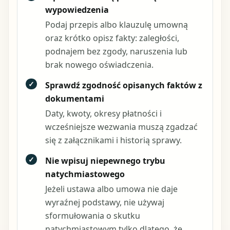
wypowiedzenia
Podaj przepis albo klauzulę umowną
oraz krótko opisz fakty: zaległości,
podnajem bez zgody, naruszenia lub
brak nowego oświadczenia.
✓
Sprawdź zgodność opisanych faktów z
dokumentami
Daty, kwoty, okresy płatności i
wcześniejsze wezwania muszą zgadzać
się z załącznikami i historią sprawy.
✓
Nie wpisuj niepewnego trybu
natychmiastowego
Jeżeli ustawa albo umowa nie daje
wyraźnej podstawy, nie używaj
sformułowania o skutku
natychmiastowym tylko dlatego, że