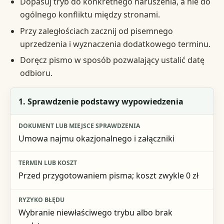
Dopasuj tryb do konkretnego naruszenia, a nie do
ogólnego konfliktu między stronami.
Przy zaległościach zacznij od pisemnego
uprzedzenia i wyznaczenia dodatkowego terminu.
Doręcz pismo w sposób pozwalający ustalić datę
odbioru.
Krok
1. Sprawdzenie podstawy wypowiedzenia
Dokument lub miejsce sprawdzenia
Umowa najmu okazjonalnego i załączniki
Termin lub koszt
Ryzyko błędu
Przed przygotowaniem pisma; koszt zwykle 0 zł
Wybranie niewłaściwego trybu albo brak