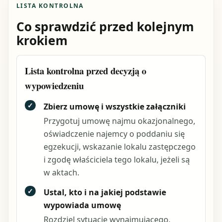
LISTA KONTROLNA
Co sprawdzić przed kolejnym
krokiem
Lista kontrolna przed decyzją o
wypowiedzeniu
✓
Zbierz umowę i wszystkie załączniki
Przygotuj umowę najmu okazjonalnego,
oświadczenie najemcy o poddaniu się
egzekucji, wskazanie lokalu zastępczego
i zgodę właściciela tego lokalu, jeżeli są
w aktach.
✓
Ustal, kto i na jakiej podstawie
wypowiada umowę
Rozdziel sytuację wynajmującego,