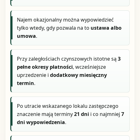
Najem okazjonalny można wypowiedzieć
tylko wtedy, gdy pozwala na to
ustawa albo
umowa
.
Przy zaległościach czynszowych istotne są
3
pełne okresy płatności
, wcześniejsze
uprzedzenie i
dodatkowy miesięczny
termin
.
Po utracie wskazanego lokalu zastępczego
znaczenie mają terminy
21 dni
i co najmniej
7
dni wypowiedzenia
.