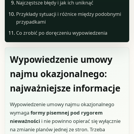
Najczęstsze błędy i jak ich uniknąć
Przykłady sytuacji i różnice między podobnymi
przypadkami
Co zrobić po doręczeniu wypowiedzenia
Wypowiedzenie umowy
najmu okazjonalnego:
najważniejsze informacje
Wypowiedzenie umowy najmu okazjonalnego
wymaga
formy pisemnej pod rygorem
nieważności
i nie powinno opierać się wyłącznie
na zmianie planów jednej ze stron. Trzeba