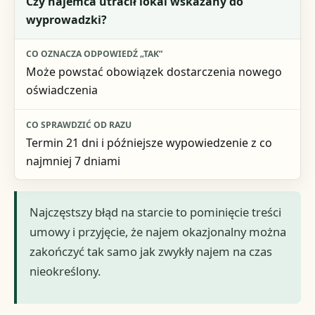
Czy najemca utracił lokal wskazany do
wyprowadzki?
Może powstać obowiązek dostarczenia nowego
oświadczenia
Termin 21 dni i późniejsze wypowiedzenie z co
najmniej 7 dniami
Najczęstszy błąd na starcie to pominięcie treści
umowy i przyjęcie, że najem okazjonalny można
zakończyć tak samo jak zwykły najem na czas
nieokreślony.