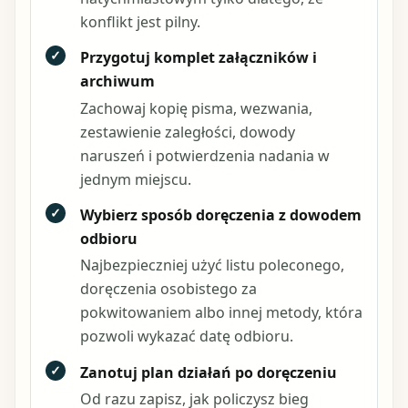
konflikt jest pilny.
✓
Przygotuj komplet załączników i
archiwum
Zachowaj kopię pisma, wezwania,
zestawienie zaległości, dowody
naruszeń i potwierdzenia nadania w
jednym miejscu.
✓
Wybierz sposób doręczenia z dowodem
odbioru
Najbezpieczniej użyć listu poleconego,
doręczenia osobistego za
pokwitowaniem albo innej metody, która
pozwoli wykazać datę odbioru.
✓
Zanotuj plan działań po doręczeniu
Od razu zapisz, jak policzysz bieg