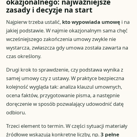
okazjonalnego: najważniejsze
zasady i decyzje na start
Najpierw trzeba ustalić,
kto wypowiada umowę
i na
jakiej podstawie. W najmie okazjonalnym sama chęć
wcześniejszego zakończenia umowy zwykle nie
wystarcza, zwłaszcza gdy umowa została zawarta na
czas określony.
Drugi krok to sprawdzenie, czy podstawa wynika z
samej umowy czy z ustawy. W praktyce bezpieczna
kolejność wygląda tak: analiza klauzul umownych,
ocena faktów, przygotowanie pisma, a następnie
doręczenie w sposób pozwalający udowodnić datę
odbioru.
Trzeci element to termin. W części sytuacji materiały
źródłowe wskazują konkretne liczby, np.
3 pełne