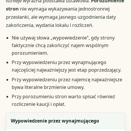
istnieje wyraźna podstawa ustawowa.
Porozumienie
stron
nie wymaga wykazywania jednostronnej
przesłanki, ale wymaga jasnego uzgodnienia daty
zakończenia, wydania lokalu i rozliczeń.
Nie używaj słowa „wypowiedzenie”, gdy strony
faktycznie chcą zakończyć najem wspólnym
porozumieniem.
Przy wypowiedzeniu przez wynajmującego
najczęściej najważniejszy jest etap poprzedzający.
Przy wypowiedzeniu przez najemcę najważniejsze
bywa literalne brzmienie umowy.
Przy porozumieniu stron warto spisać również
rozliczenie kaucji i opłat.
Wariant
Wypowiedzenie przez wynajmującego