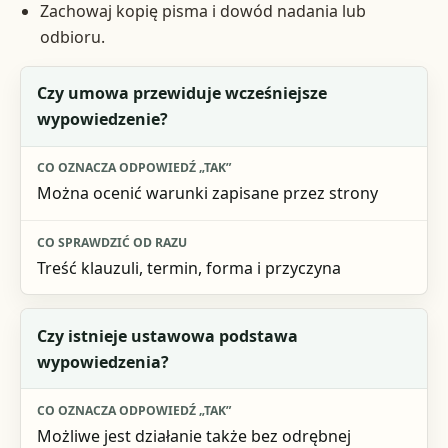
Zachowaj kopię pisma i dowód nadania lub
odbioru.
Pytanie na start
Czy umowa przewiduje wcześniejsze
wypowiedzenie?
Co oznacza odpowiedź „tak”
Co sprawdzić od razu
Można ocenić warunki zapisane przez strony
Treść klauzuli, termin, forma i przyczyna
Czy istnieje ustawowa podstawa
wypowiedzenia?
Możliwe jest działanie także bez odrębnej