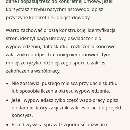
dane i dopasuj treść do konkretnej umowy. Jeżeli
korzystasz z trybu natychmiastowego, opisz
przyczynę konkretnie i dołącz dowody.
Warto zachować prostą konstrukcję: identyfikacja
stron, identyfikacja umowy, oświadczenie o
wypowiedzeniu, data skutku, rozliczenia końcowe,
załączniki i podpis. Im mniej niedomówień, tym
mniejsze ryzyko późniejszego sporu o zakres
zakończenia współpracy.
Nie zostawiaj pustego miejsca przy dacie skutku
lub sposobie liczenia okresu wypowiedzenia.
Jeżeli wypowiadasz tylko część współpracy, opisz
dokładnie, który załącznik, zakres prac lub projekt
kończysz.
Przed wysyłką sprawdź zgodność nazw firm,