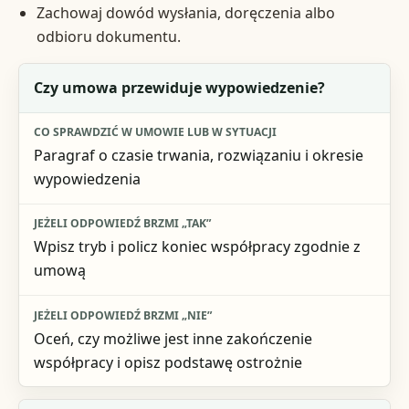
Zachowaj dowód wysłania, doręczenia albo
odbioru dokumentu.
Pytanie kontrolne
Czy umowa przewiduje wypowiedzenie?
Co sprawdzić w umowie lub w sytuacji
Paragraf o czasie trwania, rozwiązaniu i okresie
Jeżeli odpowiedź brzmi „tak”
wypowiedzenia
Jeżeli odpowiedź brzmi „nie”
Wpisz tryb i policz koniec współpracy zgodnie z
umową
Oceń, czy możliwe jest inne zakończenie
współpracy i opisz podstawę ostrożnie