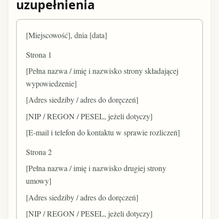
uzupełnienia
[Miejscowość], dnia [data]
Strona 1
[Pełna nazwa / imię i nazwisko strony składającej
wypowiedzenie]
[Adres siedziby / adres do doręczeń]
[NIP / REGON / PESEL, jeżeli dotyczy]
[E-mail i telefon do kontaktu w sprawie rozliczeń]
Strona 2
[Pełna nazwa / imię i nazwisko drugiej strony
umowy]
[Adres siedziby / adres do doręczeń]
[NIP / REGON / PESEL, jeżeli dotyczy]