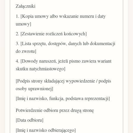
Załączniki
1. [Kopia umowy albo wskazanie numeru i daty
umowy]
2. [Zestawienie rozliczeń końcowych]
3. [Lista sprzętu, dostępów, danych lub dokumentacji
do zwrotu]
4. [Dowody naruszeń, jeżeli pismo zawiera wariant
skutku natychmiastowego]
[Podpis strony składającej wypowiedzenie / podpis
osoby uprawnionej]
[Imię i nazwisko, funkcja, podstawa reprezentacji]
Potwierdzenie odbioru przez drugą stronę
[Data odbioru]
[Imię i nazwisko odbierającego]