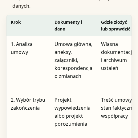
danych.
Krok
Dokumenty i
Gdzie złożyć
dane
lub sprawdzić
1. Analiza
Umowa główna,
Własna
umowy
aneksy,
dokumentacja
załączniki,
i archiwum
korespondencja
ustaleń
o zmianach
2. Wybór trybu
Projekt
Treść umowy i
zakończenia
wypowiedzenia
stan faktyczny
albo projekt
współpracy
porozumienia