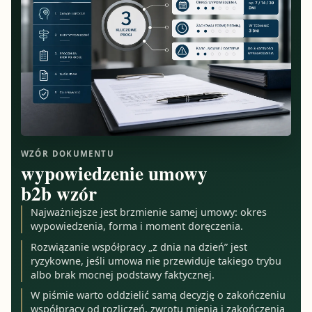
WZÓR DOKUMENTU
wypowiedzenie umowy
b2b wzór
Najważniejsze jest brzmienie samej umowy: okres
wypowiedzenia, forma i moment doręczenia.
Rozwiązanie współpracy „z dnia na dzień” jest
ryzykowne, jeśli umowa nie przewiduje takiego trybu
albo brak mocnej podstawy faktycznej.
W piśmie warto oddzielić samą decyzję o zakończeniu
współpracy od rozliczeń, zwrotu mienia i zakończenia