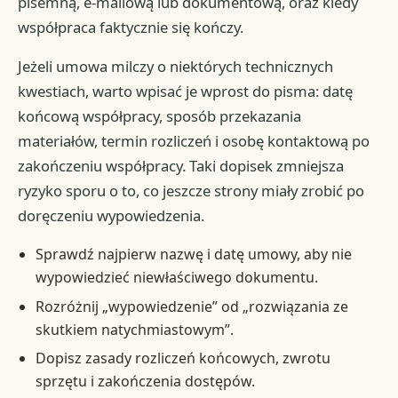
pisemną, e-mailową lub dokumentową, oraz kiedy
współpraca faktycznie się kończy.
Jeżeli umowa milczy o niektórych technicznych
kwestiach, warto wpisać je wprost do pisma: datę
końcową współpracy, sposób przekazania
materiałów, termin rozliczeń i osobę kontaktową po
zakończeniu współpracy. Taki dopisek zmniejsza
ryzyko sporu o to, co jeszcze strony miały zrobić po
doręczeniu wypowiedzenia.
Sprawdź najpierw nazwę i datę umowy, aby nie
wypowiedzieć niewłaściwego dokumentu.
Rozróżnij „wypowiedzenie” od „rozwiązania ze
skutkiem natychmiastowym”.
Dopisz zasady rozliczeń końcowych, zwrotu
sprzętu i zakończenia dostępów.