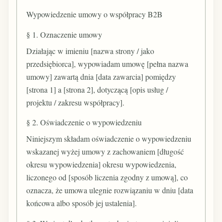
Wypowiedzenie umowy o współpracy B2B
§ 1. Oznaczenie umowy
Działając w imieniu [nazwa strony / jako
przedsiębiorca], wypowiadam umowę [pełna nazwa
umowy] zawartą dnia [data zawarcia] pomiędzy
[strona 1] a [strona 2], dotyczącą [opis usług /
projektu / zakresu współpracy].
§ 2. Oświadczenie o wypowiedzeniu
Niniejszym składam oświadczenie o wypowiedzeniu
wskazanej wyżej umowy z zachowaniem [długość
okresu wypowiedzenia] okresu wypowiedzenia,
liczonego od [sposób liczenia zgodny z umową], co
oznacza, że umowa ulegnie rozwiązaniu w dniu [data
końcowa albo sposób jej ustalenia].