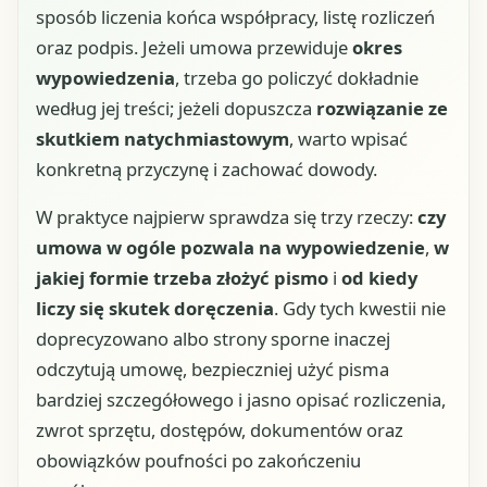
sposób liczenia końca współpracy, listę rozliczeń
oraz podpis. Jeżeli umowa przewiduje
okres
wypowiedzenia
, trzeba go policzyć dokładnie
według jej treści; jeżeli dopuszcza
rozwiązanie ze
skutkiem natychmiastowym
, warto wpisać
konkretną przyczynę i zachować dowody.
W praktyce najpierw sprawdza się trzy rzeczy:
czy
umowa w ogóle pozwala na wypowiedzenie
,
w
jakiej formie trzeba złożyć pismo
i
od kiedy
liczy się skutek doręczenia
. Gdy tych kwestii nie
doprecyzowano albo strony sporne inaczej
odczytują umowę, bezpieczniej użyć pisma
bardziej szczegółowego i jasno opisać rozliczenia,
zwrot sprzętu, dostępów, dokumentów oraz
obowiązków poufności po zakończeniu