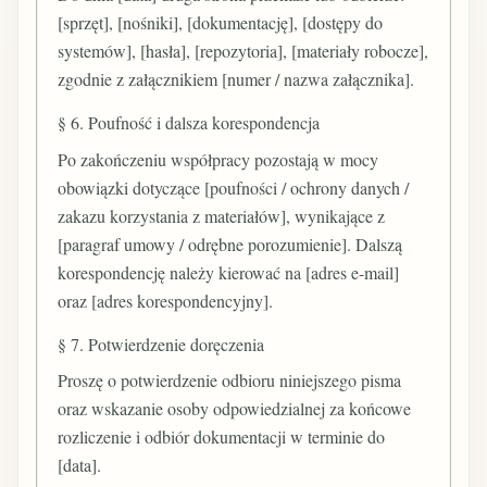
[sprzęt], [nośniki], [dokumentację], [dostępy do
systemów], [hasła], [repozytoria], [materiały robocze],
zgodnie z załącznikiem [numer / nazwa załącznika].
§ 6. Poufność i dalsza korespondencja
Po zakończeniu współpracy pozostają w mocy
obowiązki dotyczące [poufności / ochrony danych /
zakazu korzystania z materiałów], wynikające z
[paragraf umowy / odrębne porozumienie]. Dalszą
korespondencję należy kierować na [adres e-mail]
oraz [adres korespondencyjny].
§ 7. Potwierdzenie doręczenia
Proszę o potwierdzenie odbioru niniejszego pisma
oraz wskazanie osoby odpowiedzialnej za końcowe
rozliczenie i odbiór dokumentacji w terminie do
[data].