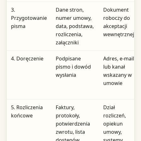
3.
Dane stron,
Dokument
Przygotowanie
numer umowy,
roboczy do
pisma
data, podstawa,
akceptacji
rozliczenia,
wewnętrznej
załączniki
4. Doręczenie
Podpisane
Adres, e-mail
pismo i dowód
lub kanał
wysłania
wskazany w
umowie
5. Rozliczenia
Faktury,
Dział
końcowe
protokoły,
rozliczeń,
potwierdzenia
opiekun
zwrotu, lista
umowy,
dostępów
systemy