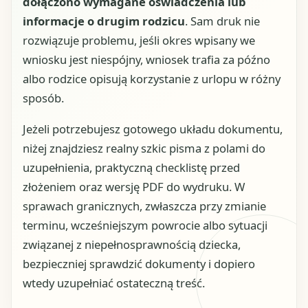
dołączono wymagane oświadczenia lub
informacje o drugim rodzicu
. Sam druk nie
rozwiązuje problemu, jeśli okres wpisany we
wniosku jest niespójny, wniosek trafia za późno
albo rodzice opisują korzystanie z urlopu w różny
sposób.
Jeżeli potrzebujesz gotowego układu dokumentu,
niżej znajdziesz realny szkic pisma z polami do
uzupełnienia, praktyczną checklistę przed
złożeniem oraz wersję PDF do wydruku. W
sprawach granicznych, zwłaszcza przy zmianie
terminu, wcześniejszym powrocie albo sytuacji
związanej z niepełnosprawnością dziecka,
bezpieczniej sprawdzić dokumenty i dopiero
wtedy uzupełniać ostateczną treść.