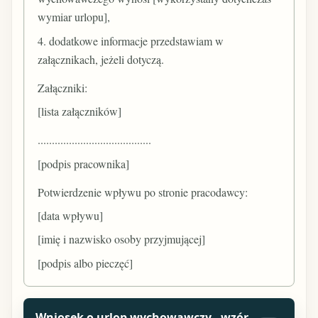
wymiar urlopu],
4. dodatkowe informacje przedstawiam w
załącznikach, jeżeli dotyczą.
Załączniki:
[lista załączników]
........................................
[podpis pracownika]
Potwierdzenie wpływu po stronie pracodawcy:
[data wpływu]
[imię i nazwisko osoby przyjmującej]
[podpis albo pieczęć]
Wniosek o urlop wychowawczy - wzór