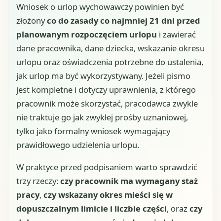
Wniosek o urlop wychowawczy powinien być
złożony
co do zasady co najmniej 21 dni przed
planowanym rozpoczęciem urlopu
i zawierać
dane pracownika, dane dziecka, wskazanie okresu
urlopu oraz oświadczenia potrzebne do ustalenia,
jak urlop ma być wykorzystywany. Jeżeli pismo
jest kompletne i dotyczy uprawnienia, z którego
pracownik może skorzystać, pracodawca zwykle
nie traktuje go jak zwykłej prośby uznaniowej,
tylko jako formalny wniosek wymagający
prawidłowego udzielenia urlopu.
W praktyce przed podpisaniem warto sprawdzić
trzy rzeczy:
czy pracownik ma wymagany staż
pracy
,
czy wskazany okres mieści się w
dopuszczalnym limicie i liczbie części
, oraz
czy