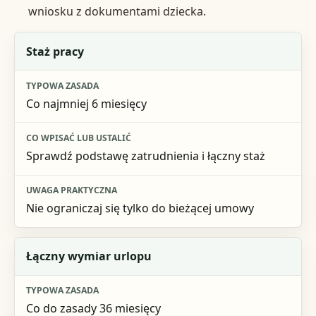
wniosku z dokumentami dziecka.
Element uprawnienia
Staż pracy
Typowa zasada
Co najmniej 6 miesięcy
Co wpisać lub ustalić
Uwaga praktyczna
Sprawdź podstawę zatrudnienia i łączny staż
Nie ograniczaj się tylko do bieżącej umowy
Łączny wymiar urlopu
Co do zasady 36 miesięcy