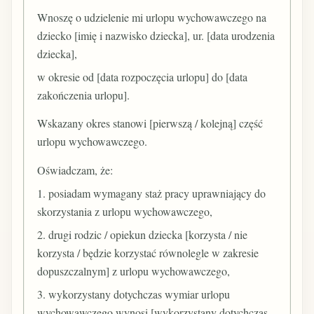
Wnoszę o udzielenie mi urlopu wychowawczego na
dziecko [imię i nazwisko dziecka], ur. [data urodzenia
dziecka],
w okresie od [data rozpoczęcia urlopu] do [data
zakończenia urlopu].
Wskazany okres stanowi [pierwszą / kolejną] część
urlopu wychowawczego.
Oświadczam, że:
1. posiadam wymagany staż pracy uprawniający do
skorzystania z urlopu wychowawczego,
2. drugi rodzic / opiekun dziecka [korzysta / nie
korzysta / będzie korzystać równolegle w zakresie
dopuszczalnym] z urlopu wychowawczego,
3. wykorzystany dotychczas wymiar urlopu
wychowawczego wynosi [wykorzystany dotychczas