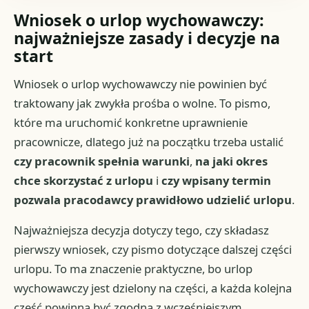
Wniosek o urlop wychowawczy:
najważniejsze zasady i decyzje na
start
Wniosek o urlop wychowawczy nie powinien być
traktowany jak zwykła prośba o wolne. To pismo,
które ma uruchomić konkretne uprawnienie
pracownicze, dlatego już na początku trzeba ustalić
czy pracownik spełnia warunki
,
na jaki okres
chce skorzystać z urlopu
i
czy wpisany termin
pozwala pracodawcy prawidłowo udzielić urlopu
.
Najważniejsza decyzja dotyczy tego, czy składasz
pierwszy wniosek, czy pismo dotyczące dalszej części
urlopu. To ma znaczenie praktyczne, bo urlop
wychowawczy jest dzielony na części, a każda kolejna
część powinna być zgodna z wcześniejszym