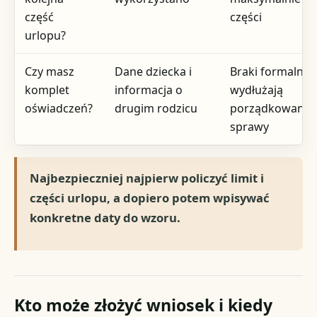
część
części
urlopu?
Czy masz
Dane dziecka i
Braki formalne
komplet
informacja o
wydłużają
oświadczeń?
drugim rodzicu
porządkowanie
sprawy
Najbezpieczniej najpierw policzyć limit i
części urlopu, a dopiero potem wpisywać
konkretne daty do wzoru.
Kto może złożyć wniosek i kiedy