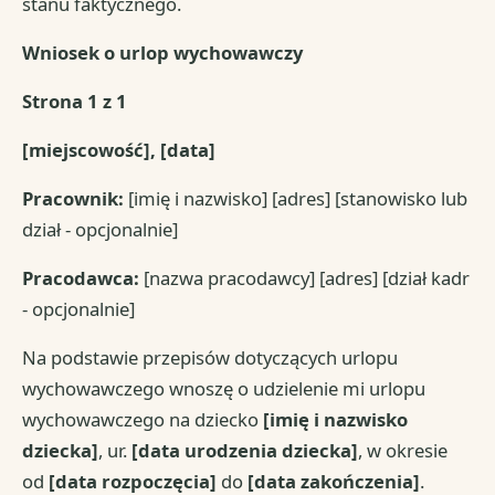
stanu faktycznego.
Wniosek o urlop wychowawczy
Strona 1 z 1
[miejscowość], [data]
Pracownik:
[imię i nazwisko] [adres] [stanowisko lub
dział - opcjonalnie]
Pracodawca:
[nazwa pracodawcy] [adres] [dział kadr
- opcjonalnie]
Na podstawie przepisów dotyczących urlopu
wychowawczego wnoszę o udzielenie mi urlopu
wychowawczego na dziecko
[imię i nazwisko
dziecka]
, ur.
[data urodzenia dziecka]
, w okresie
od
[data rozpoczęcia]
do
[data zakończenia]
.