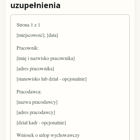
uzupełnienia
Strona 1 z 1
[miejscowość], [data]
Pracownik:
[imię i nazwisko pracownika]
[adres pracownika]
[stanowisko lub dział - opcjonalnie]
Pracodawca:
[nazwa pracodawcy]
[adres pracodawcy]
[dział kadr - opcjonalnie]
Wniosek o urlop wychowawczy