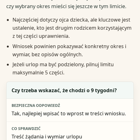
czy wybrany okres mieści się jeszcze w tym limicie.
Najczęściej dotyczy ojca dziecka, ale kluczowe jest
ustalenie, kto jest drugim rodzicem korzystającym
z tej części uprawnienia.
Wniosek powinien pokazywać konkretny okres i
wymiar, bez opisów ogólnych.
Jeżeli urlop ma być podzielony, pilnuj limitu
maksymalnie 5 części.
Pytanie praktyczne
Czy trzeba wskazać, że chodzi o 9 tygodni?
Bezpieczna odpowiedź
Tak, najlepiej wpisać to wprost w treści wniosku.
Co sprawdzić
Treść żądania i wymiar urlopu