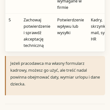
wymagane w
firmie
5
Zachowaj
Potwierdzenie
Kadry,
potwierdzenie
wpływu lub
skrzynka 
i sprawdź
wysyłki
mail, sys
akceptację
HR
techniczną
Jeżeli pracodawca ma własny formularz
kadrowy, możesz go użyć, ale treść nadal
powinna obejmować daty, wymiar urlopu i dane
dziecka.