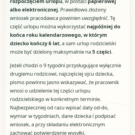
rozpoczęciem urlopu
, w postaci
papierowej
albo elektronicznej
. Prawidłowo złożony
wniosek pracodawca powinien uwzględnić. Tę
część urlopu można wykorzystać
najpóźniej do
końca roku kalendarzowego, w którym
dziecko kończy 6 lat
, a sam urlop rodzicielski
może być dzielony maksymalnie na
5 części
.
Jeżeli chodzi o 9 tygodni przysługujące wyłącznie
drugiemu rodzicowi, najczęściej ojcu dziecka,
pismo powinno jasno wskazywać, że pracownik
wnosi o udzielenie tej części urlopu
rodzicielskiego w konkretnym terminie.
Najbezpieczniej od razu wpisać daty od-do,
wymiar w tygodniach, dane dziecka i podpisać
wniosek, a przy składaniu elektronicznym
zachować potwierdzenie wysyłki.