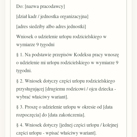
Do: [nazwa pracodawcy]
[dział kadr / jednostka organizacyjna]
[adres siedziby albo adres jednostki]
Wniosek o udzielenie urlopu rodzicielskiego w
wymiarze 9 tygodni
§ 1. Na podstawie przepisów Kodeksu pracy wnoszę
o udzielenie mi urlopu rodzicielskiego w wymiarze 9
tygodni.
§ 2. Wniosek dotyczy części urlopu rodzicielskiego
przysługującej [drugiemu rodzicowi / ojcu dziecka -
wybrać właściwy wariant].
§ 3. Proszę o udzielenie urlopu w okresie od [data
rozpoczęcia] do [data zakończenia].
§ 4. Wniosek dotyczy [jednej części urlopu / kolejnej
części urlopu - wpisać właściwy wariant].