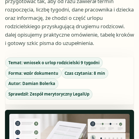
przygotować tak, aby od razu zawierał termin
rozpoczęcia, liczbę tygodni, dane pracownika i dziecka
oraz informację, że chodzi o część urlopu
rodzicielskiego przysługującą drugiemu rodzicowi.
dalej opisujemy praktyczne omówienie, tabelę kroków
i gotowy szkic pisma do uzupełnienia.
Temat:
wniosek o urlop rodzicielski 9 tygodni
Forma:
wzór dokumentu
Czas czytania:
8
min
Autor:
Damian Bolerka
Sprawdził:
Zespół merytoryczny LegalUp