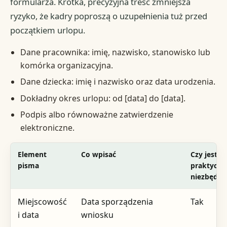
formularza. Krótka, precyzyjna treść zmniejsza
ryzyko, że kadry poproszą o uzupełnienia tuż przed
początkiem urlopu.
Dane pracownika: imię, nazwisko, stanowisko lub
komórka organizacyjna.
Dane dziecka: imię i nazwisko oraz data urodzenia.
Dokładny okres urlopu: od [data] do [data].
Podpis albo równoważne zatwierdzenie
elektroniczne.
Element
Co wpisać
Czy jest
pisma
praktyczn
niezbędne
Miejscowość
Data sporządzenia
Tak
i data
wniosku