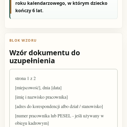
roku kalendarzowego, w którym dziecko
kończy 6 lat
.
BLOK WZORU
Wzór dokumentu do
uzupełnienia
strona 1 z 2
[miejscowość], dnia [data]
[imię i nazwisko pracownika]
[adres do korespondencji albo dział / stanowisko]
[numer pracownika lub PESEL - jeśli używany w
obiegu kadrowym]