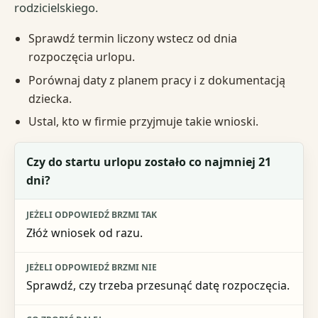
rodzicielskiego.
Sprawdź termin liczony wstecz od dnia
rozpoczęcia urlopu.
Porównaj daty z planem pracy i z dokumentacją
dziecka.
Ustal, kto w firmie przyjmuje takie wnioski.
Warunek
Czy do startu urlopu zostało co najmniej 21
dni?
Jeżeli odpowiedź brzmi tak
Jeżeli odpowiedź brzmi nie
Złóż wniosek od razu.
Co zrobić dalej
Sprawdź, czy trzeba przesunąć datę rozpoczęcia.