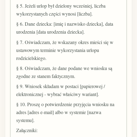
§ 5. Jeżeli urlop był dzielony wcześniej, liczba
wykorzystanych części wynosi [liczba].
§ 6. Dane dziecka: [imię i nazwisko dziecka], data
urodzenia [data urodzenia dziecka].
§ 7. Oświadczam, że wskazany okres mieści się w
ustawowym terminie wykorzystania urlopu
rodzicielskiego.
§ 8. Oświadczam, że dane podane we wniosku są
zgodne ze stanem faktycznym.
§ 9. Wniosek składam w postaci [papierowej /
elektronicznej - wybrać właściwy wariant].
§ 10. Proszę o potwierdzenie przyjęcia wniosku na
adres [adres e-mail] albo w systemie [nazwa
systemu].
Załączniki: