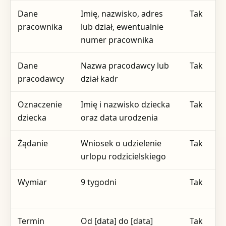
Dane
Imię, nazwisko, adres
Tak
pracownika
lub dział, ewentualnie
numer pracownika
Dane
Nazwa pracodawcy lub
Tak
pracodawcy
dział kadr
Oznaczenie
Imię i nazwisko dziecka
Tak
dziecka
oraz data urodzenia
Żądanie
Wniosek o udzielenie
Tak
urlopu rodzicielskiego
Wymiar
9 tygodni
Tak
Termin
Od [data] do [data]
Tak