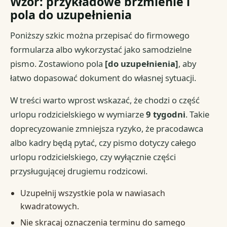
Wzór: przykładowe brzmienie i
pola do uzupełnienia
Poniższy szkic można przepisać do firmowego
formularza albo wykorzystać jako samodzielne
pismo. Zostawiono pola
[do uzupełnienia]
, aby
łatwo dopasować dokument do własnej sytuacji.
W treści warto wprost wskazać, że chodzi o część
urlopu rodzicielskiego w wymiarze
9 tygodni
. Takie
doprecyzowanie zmniejsza ryzyko, że pracodawca
albo kadry będą pytać, czy pismo dotyczy całego
urlopu rodzicielskiego, czy wyłącznie części
przysługującej drugiemu rodzicowi.
Uzupełnij wszystkie pola w nawiasach
kwadratowych.
Nie skracaj oznaczenia terminu do samego