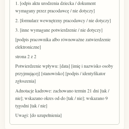
1. [odpis aktu urodzenia dziecka / dokument
wymagany przez pracodawcę / nie dotyczy]
2. [formularz wewnętrzny pracodawcy / nie dotyczy]
3. [inne wymagane potwierdzenie / nie dotyczy]
[podpis pracownika albo równoważne zatwierdzenie
elektroniczne]
strona 2 z 2
Potwierdzenie wpływu: [data] [imię i nazwisko osoby
przyjmującej] [stanowisko] [podpis / identyfikator
zgłoszenia]
Adnotacje kadrowe: zachowano termin 21 dni [tak /
nie]; wskazano okres od-do [tak / nie]; wskazano 9
tygodni [tak / nie]
Uwagi: [do uzupełnienia]