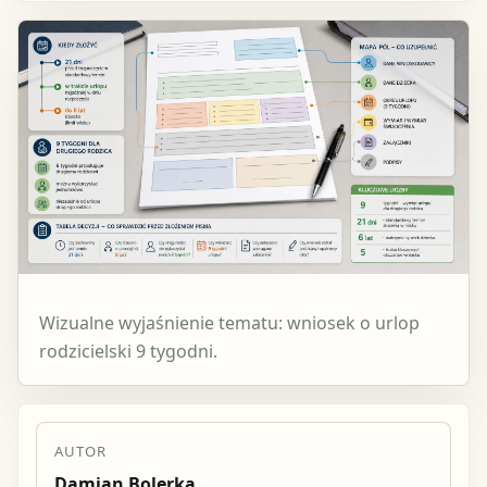
Wizualne wyjaśnienie tematu: wniosek o urlop
rodzicielski 9 tygodni.
AUTOR
Damian Bolerka