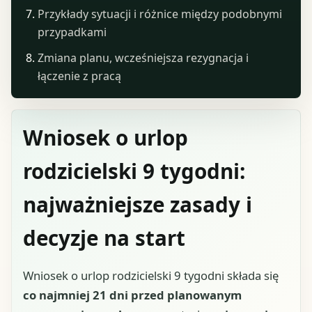
Przykłady sytuacji i różnice między podobnymi
przypadkami
Zmiana planu, wcześniejsza rezygnacja i
łączenie z pracą
Wniosek o urlop
rodzicielski 9 tygodni:
najważniejsze zasady i
decyzje na start
Wniosek o urlop rodzicielski 9 tygodni składa się
co najmniej 21 dni przed planowanym