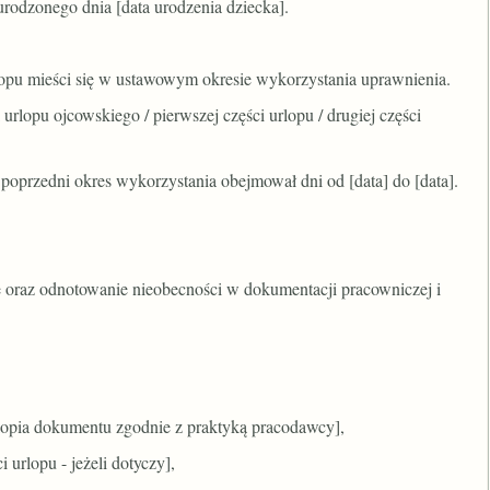
urodzonego dnia [data urodzenia dziecka].
lopu mieści się w ustawowym okresie wykorzystania uprawnienia.
urlopu ojcowskiego / pierwszej części urlopu / drugiej części
, poprzedni okres wykorzystania obejmował dni od [data] do [data].
e oraz odnotowanie nieobecności w dokumentacji pracowniczej i
 kopia dokumentu zgodnie z praktyką pracodawcy],
 urlopu - jeżeli dotyczy],