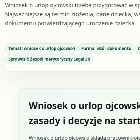
Wniosek o urlop ojcowski trzeba przygotować w sp
Najważniejsze są termin złożenia, dane dziecka, w
dokumentu potwierdzającego urodzenie dziecka.
Temat:
wniosek o urlop ojcowski
Forma:
wzór dokumentu
C
Sprawdził:
Zespół merytoryczny LegalUp
Wniosek o urlop ojcowsk
zasady i decyzje na star
Wniosek o urlop ojcowski składa pracownik-ojc