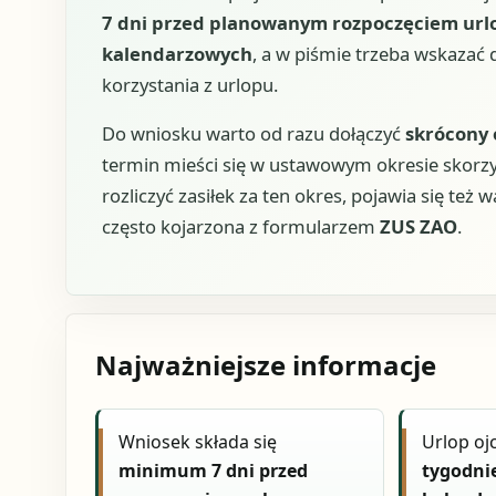
7 dni przed planowanym rozpoczęciem url
kalendarzowych
, a w piśmie trzeba wskazać
korzystania z urlopu.
Do wniosku warto od razu dołączyć
skrócony 
termin mieści się w ustawowym okresie skorzy
rozliczyć zasiłek za ten okres, pojawia się te
często kojarzona z formularzem
ZUS ZAO
.
Najważniejsze informacje
Wniosek składa się
Urlop oj
minimum 7 dni przed
tygodnie