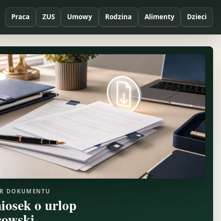
Praca
ZUS
Umowy
Rodzina
Alimenty
Dzieci
R DOKUMENTU
iosek o urlop
cowski