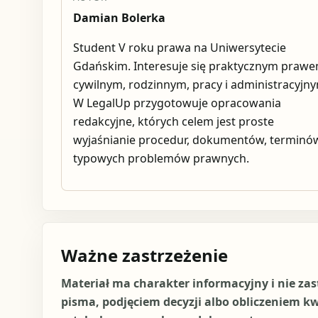
Damian Bolerka
Student V roku prawa na Uniwersytecie
Gdańskim. Interesuje się praktycznym praw
cywilnym, rodzinnym, pracy i administracyjn
W LegalUp przygotowuje opracowania
redakcyjne, których celem jest proste
wyjaśnianie procedur, dokumentów, terminów
typowych problemów prawnych.
Ważne zastrzeżenie
Materiał ma charakter informacyjny i nie za
pisma, podjęciem decyzji albo obliczeniem k