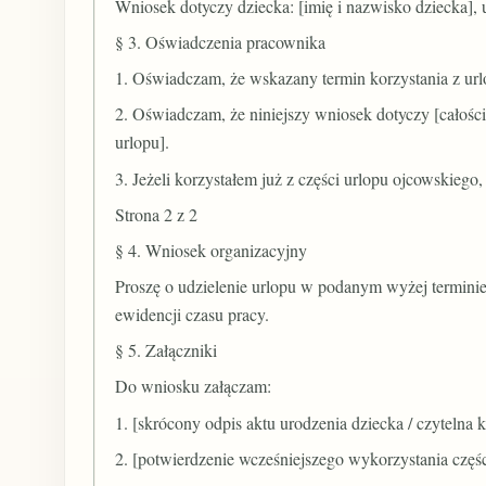
Wniosek dotyczy dziecka: [imię i nazwisko dziecka], 
§ 3. Oświadczenia pracownika
1. Oświadczam, że wskazany termin korzystania z ur
2. Oświadczam, że niniejszy wniosek dotyczy [całości 
urlopu].
3. Jeżeli korzystałem już z części urlopu ojcowskiego
Strona 2 z 2
§ 4. Wniosek organizacyjny
Proszę o udzielenie urlopu w podanym wyżej termini
ewidencji czasu pracy.
§ 5. Załączniki
Do wniosku załączam:
1. [skrócony odpis aktu urodzenia dziecka / czytelna
2. [potwierdzenie wcześniejszego wykorzystania części