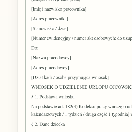
[Imię i nazwisko pracownika]
[Adres pracownika]
[Stanowisko / dział]
[Numer ewidencyjny / numer akt osobowych: do uzup
Do:
[Nazwa pracodawcy]
[Adres pracodawcy]
[Dział kadr / osoba przyjmująca wniosek]
WNIOSEK O UDZIELENIE URLOPU OJCOWSK
§ 1. Podstawa wniosku
Na podstawie art. 182(3) Kodeksu pracy wnoszę o ud
kalendarzowych / 1 tydzień / druga część 1 tygodnia] w
§ 2. Dane dziecka