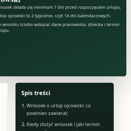
iosek składa się minimum 7 dni przed rozpoczęciem urlopu.
lop ojcowski to 2 tygodnie, czyli 14 dni kalendarzowych.
 wniosku trzeba wskazać dane pracownika, dziecka i termin
lopu.
Spis treści
Wniosek o urlop ojcowski: co
powinien zawierać
Kiedy złożyć wniosek i jaki termin