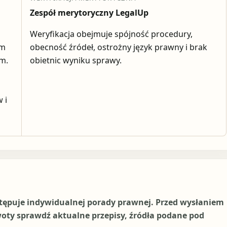
Zespół merytoryczny LegalUp
Weryfikacja obejmuje spójność procedury,
em
obecność źródeł, ostrożny język prawny i brak
ym.
obietnic wyniku sprawy.
 i
stępuje indywidualnej porady prawnej. Przed wysłaniem
woty sprawdź aktualne przepisy, źródła podane pod