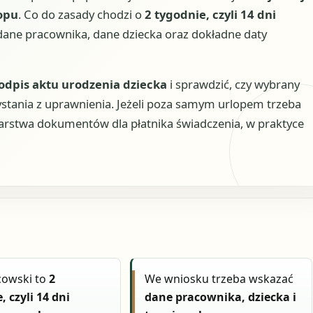
opu
. Co do zasady chodzi o
2 tygodnie, czyli 14 dni
 dane pracownika, dane dziecka oraz dokładne daty
odpis aktu urodzenia dziecka
i sprawdzić, czy wybrany
stania z uprawnienia. Jeżeli poza samym urlopem trzeba
ż warstwa dokumentów dla płatnika świadczenia, w praktyce
cowski to
2
We wniosku trzeba wskazać
, czyli 14 dni
dane pracownika, dziecka i