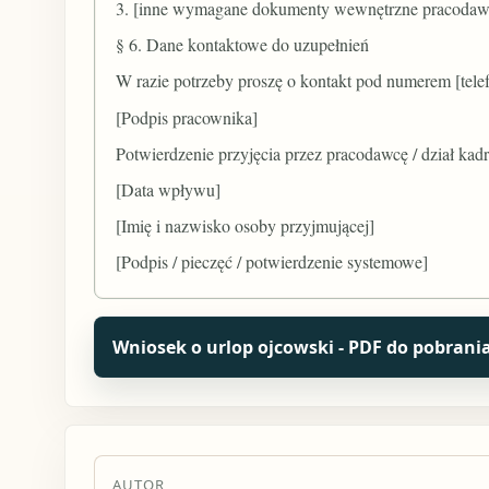
3. [inne wymagane dokumenty wewnętrzne pracodawcy
§ 6. Dane kontaktowe do uzupełnień
W razie potrzeby proszę o kontakt pod numerem [telefo
[Podpis pracownika]
Potwierdzenie przyjęcia przez pracodawcę / dział kadr
[Data wpływu]
[Imię i nazwisko osoby przyjmującej]
[Podpis / pieczęć / potwierdzenie systemowe]
Wniosek o urlop ojcowski - PDF do pobrania
AUTOR