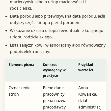
macierzyński albo o urlop macierzyński i
rodzicielski.
Data porodu albo przewidywana data porodu, jeśli
dotyczy części urlopu przed porodem.
Wskazanie okresu urlopu i ewentualnie kolejnego
urlopu rodzicielskiego.
Lista załączników i własnoręczny albo równoważny
podpis elektroniczny.
Element pisma
Konkret
Przykład
wymagany w
wartości
praktyce
Oznaczenie
Pełne dane
Anna
stron
pracownicy i
Kowalska,
pełna nazwa
dział
pracodawcy
administracji;