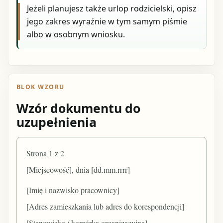
Jeżeli planujesz także urlop rodzicielski, opisz
jego zakres wyraźnie w tym samym piśmie
albo w osobnym wniosku.
BLOK WZORU
Wzór dokumentu do
uzupełnienia
Strona 1 z 2
[Miejscowość], dnia [dd.mm.rrrr]
[Imię i nazwisko pracownicy]
[Adres zamieszkania lub adres do korespondencji]
[Stanowisko / komórka organizacyjna]