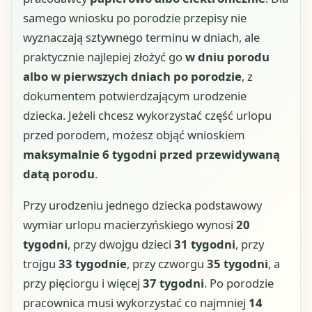
samego wniosku po porodzie przepisy nie
wyznaczają sztywnego terminu w dniach, ale
praktycznie najlepiej złożyć go
w dniu porodu
albo w pierwszych dniach po porodzie
, z
dokumentem potwierdzającym urodzenie
dziecka. Jeżeli chcesz wykorzystać część urlopu
przed porodem, możesz objąć wnioskiem
maksymalnie 6 tygodni przed przewidywaną
datą porodu
.
Przy urodzeniu jednego dziecka podstawowy
wymiar urlopu macierzyńskiego wynosi
20
tygodni
, przy dwojgu dzieci
31 tygodni
, przy
trojgu
33 tygodnie
, przy czworgu
35 tygodni
, a
przy pięciorgu i więcej
37 tygodni
. Po porodzie
pracownica musi wykorzystać co najmniej
14