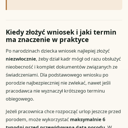
Kiedy złożyć wniosek i jaki termin
ma znaczenie w praktyce
Po narodzinach dziecka wniosek najlepiej złożyć
niezwłocznie
, żeby dział kadr mógł od razu obsłużyć
nieobecność i komplet dokumentów związanych ze
świadczeniami. Dla podstawowego wniosku po
porodzie najbezpieczniej nie zwlekać, nawet jeśli
pracodawca nie wyznaczył krótszego terminu
obiegowego.
Jeżeli pracownica chce rozpocząć urlop jeszcze przed
porodem, może wykorzystać
maksymalnie 6
tygodni przed przewidywaną datą porodu
. W