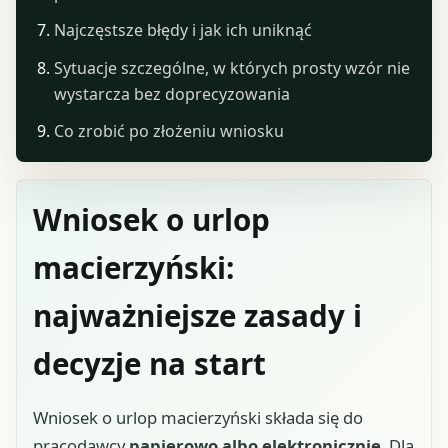
Najczęstsze błędy i jak ich uniknąć
Sytuacje szczególne, w których prosty wzór nie
wystarcza bez doprecyzowania
Co zrobić po złożeniu wniosku
Wniosek o urlop
macierzyński:
najważniejsze zasady i
decyzje na start
Wniosek o urlop macierzyński składa się do
pracodawcy
papierowo albo elektronicznie
. Dla