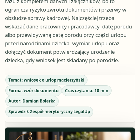
razu z kompletem danych i załączników, bo to
ogranicza ryzyko zwrotu dokumentów i przerwy w
obsłudze sprawy kadrowej. Najczęściej trzeba
wskazać dane pracownicy i pracodawcy, datę porodu
albo przewidywaną datę porodu przy części urlopu
przed narodzinami dziecka, wymiar urlopu oraz
dołączyć dokument potwierdzający urodzenie
dziecka, gdy wniosek jest składany po porodzie.
Temat:
wniosek o urlop macierzyński
Forma:
wzór dokumentu
Czas czytania:
10
min
Autor:
Damian Bolerka
Sprawdził:
Zespół merytoryczny LegalUp