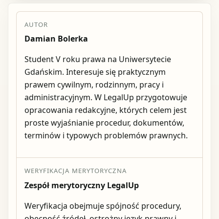
AUTOR
Damian Bolerka
Student V roku prawa na Uniwersytecie
Gdańskim. Interesuje się praktycznym
prawem cywilnym, rodzinnym, pracy i
administracyjnym. W LegalUp przygotowuje
opracowania redakcyjne, których celem jest
proste wyjaśnianie procedur, dokumentów,
terminów i typowych problemów prawnych.
WERYFIKACJA MERYTORYCZNA
Zespół merytoryczny LegalUp
Weryfikacja obejmuje spójność procedury,
obecność źródeł, ostrożny język prawny i