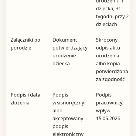
urodzeniu 1
dziecka; 31
tygodni przy 2
dzieciach
Załączniki po
Dokument
Skrócony
porodzie
potwierdzający
odpis aktu
urodzenie
urodzenia
dziecka
albo kopia
potwierdzona
za zgodność
Podpis i data
Podpis
Podpis
złożenia
własnoręczny
pracownicy;
albo
wpływ
akceptowany
15.05.2026
podpis
elektroniczny