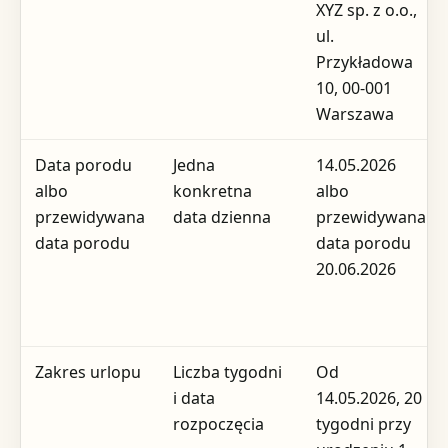
XYZ sp. z o.o.,
ul.
Przykładowa
10, 00-001
Warszawa
Data porodu
Jedna
14.05.2026
albo
konkretna
albo
przewidywana
data dzienna
przewidywana
data porodu
data porodu
20.06.2026
Zakres urlopu
Liczba tygodni
Od
i data
14.05.2026, 20
rozpoczęcia
tygodni przy