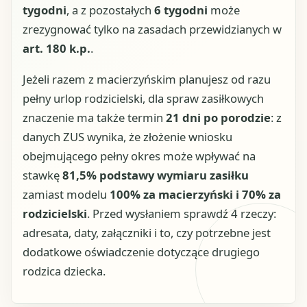
tygodni
, a z pozostałych
6 tygodni
może
zrezygnować tylko na zasadach przewidzianych w
art. 180 k.p.
.
Jeżeli razem z macierzyńskim planujesz od razu
pełny urlop rodzicielski, dla spraw zasiłkowych
znaczenie ma także termin
21 dni po porodzie
: z
danych ZUS wynika, że złożenie wniosku
obejmującego pełny okres może wpływać na
stawkę
81,5% podstawy wymiaru zasiłku
zamiast modelu
100% za macierzyński i 70% za
rodzicielski
. Przed wysłaniem sprawdź 4 rzeczy:
adresata, daty, załączniki i to, czy potrzebne jest
dodatkowe oświadczenie dotyczące drugiego
rodzica dziecka.