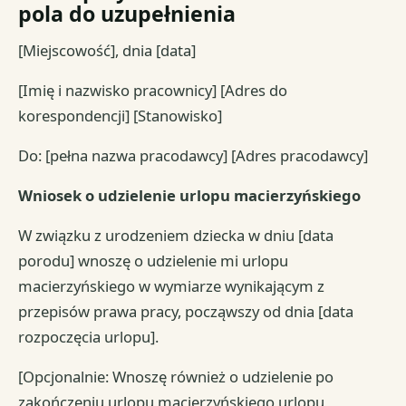
pola do uzupełnienia
[Miejscowość], dnia [data]
[Imię i nazwisko pracownicy] [Adres do
korespondencji] [Stanowisko]
Do: [pełna nazwa pracodawcy] [Adres pracodawcy]
Wniosek o udzielenie urlopu macierzyńskiego
W związku z urodzeniem dziecka w dniu [data
porodu] wnoszę o udzielenie mi urlopu
macierzyńskiego w wymiarze wynikającym z
przepisów prawa pracy, począwszy od dnia [data
rozpoczęcia urlopu].
[Opcjonalnie: Wnoszę również o udzielenie po
zakończeniu urlopu macierzyńskiego urlopu