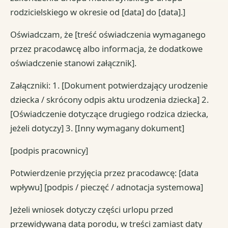
rodzicielskiego w okresie od [data] do [data].]
Oświadczam, że [treść oświadczenia wymaganego
przez pracodawcę albo informacja, że dodatkowe
oświadczenie stanowi załącznik].
Załączniki: 1. [Dokument potwierdzający urodzenie
dziecka / skrócony odpis aktu urodzenia dziecka] 2.
[Oświadczenie dotyczące drugiego rodzica dziecka,
jeżeli dotyczy] 3. [Inny wymagany dokument]
[podpis pracownicy]
Potwierdzenie przyjęcia przez pracodawcę: [data
wpływu] [podpis / pieczęć / adnotacja systemowa]
Jeżeli wniosek dotyczy części urlopu przed
przewidywaną datą porodu, w treści zamiast daty