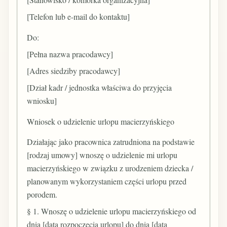
[Telefon lub e-mail do kontaktu]
Do:
[Pełna nazwa pracodawcy]
[Adres siedziby pracodawcy]
[Dział kadr / jednostka właściwa do przyjęcia
wniosku]
Wniosek o udzielenie urlopu macierzyńskiego
Działając jako pracownica zatrudniona na podstawie
[rodzaj umowy] wnoszę o udzielenie mi urlopu
macierzyńskiego w związku z urodzeniem dziecka /
planowanym wykorzystaniem części urlopu przed
porodem.
§ 1. Wnoszę o udzielenie urlopu macierzyńskiego od
dnia [data rozpoczęcia urlopu] do dnia [data