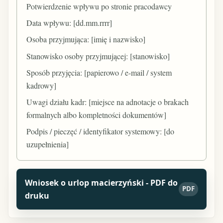
Potwierdzenie wpływu po stronie pracodawcy
Data wpływu: [dd.mm.rrrr]
Osoba przyjmująca: [imię i nazwisko]
Stanowisko osoby przyjmującej: [stanowisko]
Sposób przyjęcia: [papierowo / e-mail / system
kadrowy]
Uwagi działu kadr: [miejsce na adnotacje o brakach
formalnych albo kompletności dokumentów]
Podpis / pieczęć / identyfikator systemowy: [do
uzupełnienia]
Wniosek o urlop macierzyński - PDF do
PDF
druku