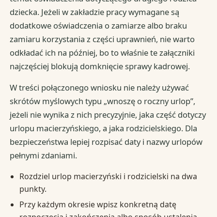
dziecka. Jeżeli w zakładzie pracy wymagane są
dodatkowe oświadczenia o zamiarze albo braku
zamiaru korzystania z części uprawnień, nie warto
odkładać ich na później, bo to właśnie te załączniki
najczęściej blokują domknięcie sprawy kadrowej.
W treści połączonego wniosku nie należy używać
skrótów myślowych typu „wnoszę o roczny urlop”,
jeżeli nie wynika z nich precyzyjnie, jaka część dotyczy
urlopu macierzyńskiego, a jaka rodzicielskiego. Dla
bezpieczeństwa lepiej rozpisać daty i nazwy urlopów
pełnymi zdaniami.
Rozdziel urlop macierzyński i rodzicielski na dwa
punkty.
Przy każdym okresie wpisz konkretną datę
rozpoczęcia i zakończenia albo sposób ustalenia