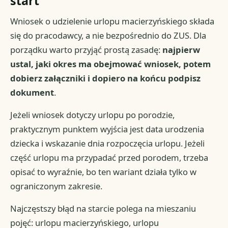
start
Wniosek o udzielenie urlopu macierzyńskiego składa
się do pracodawcy, a nie bezpośrednio do ZUS. Dla
porządku warto przyjąć prostą zasadę:
najpierw
ustal, jaki okres ma obejmować wniosek, potem
dobierz załączniki i dopiero na końcu podpisz
dokument
.
Jeżeli wniosek dotyczy urlopu po porodzie,
praktycznym punktem wyjścia jest data urodzenia
dziecka i wskazanie dnia rozpoczęcia urlopu. Jeżeli
część urlopu ma przypadać przed porodem, trzeba
opisać to wyraźnie, bo ten wariant działa tylko w
ograniczonym zakresie.
Najczęstszy błąd na starcie polega na mieszaniu
pojęć: urlopu macierzyńskiego, urlopu