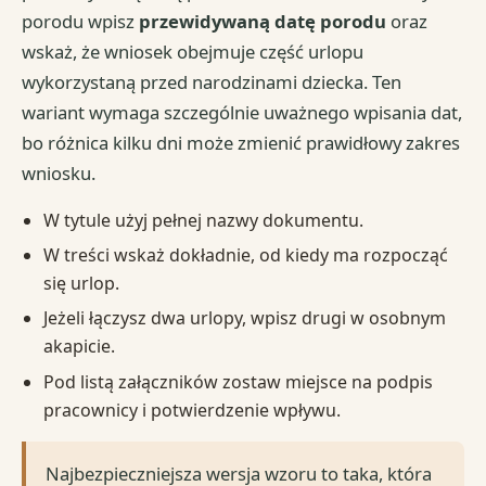
porodu wpisz
przewidywaną datę porodu
oraz
wskaż, że wniosek obejmuje część urlopu
wykorzystaną przed narodzinami dziecka. Ten
wariant wymaga szczególnie uważnego wpisania dat,
bo różnica kilku dni może zmienić prawidłowy zakres
wniosku.
W tytule użyj pełnej nazwy dokumentu.
W treści wskaż dokładnie, od kiedy ma rozpocząć
się urlop.
Jeżeli łączysz dwa urlopy, wpisz drugi w osobnym
akapicie.
Pod listą załączników zostaw miejsce na podpis
pracownicy i potwierdzenie wpływu.
Najbezpieczniejsza wersja wzoru to taka, która