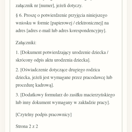
załącznik nr [numer], jeżeli dotyczy.
§ 6. Proszę o potwierdzenie przyjęcia niniejszego
wniosku w formie [papierowej / elektronicznej] na
adres [adres e-mail lub adres korespondencyjny].
Załączniki:
1. [Dokument potwierdzający urodzenie dziecka /
skrócony odpis aktu urodzenia dziecka].
2. [Oświadczenie dotyczące drugiego rodzica
dziecka, jeżeli jest wymagane przez pracodawcę lub
procedurę kadrową].
3. [Dodatkowy formularz do zasiłku macierzyńskiego
lub inny dokument wymagany w zakładzie pracy].
[Czytelny podpis pracownicy]
Strona 2 z 2