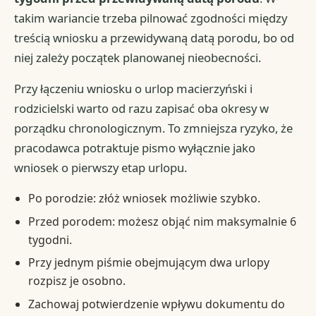
takim wariancie trzeba pilnować zgodności między
treścią wniosku a przewidywaną datą porodu, bo od
niej zależy początek planowanej nieobecności.
Przy łączeniu wniosku o urlop macierzyński i
rodzicielski warto od razu zapisać oba okresy w
porządku chronologicznym. To zmniejsza ryzyko, że
pracodawca potraktuje pismo wyłącznie jako
wniosek o pierwszy etap urlopu.
Po porodzie: złóż wniosek możliwie szybko.
Przed porodem: możesz objąć nim maksymalnie 6
tygodni.
Przy jednym piśmie obejmującym dwa urlopy
rozpisz je osobno.
Zachowaj potwierdzenie wpływu dokumentu do