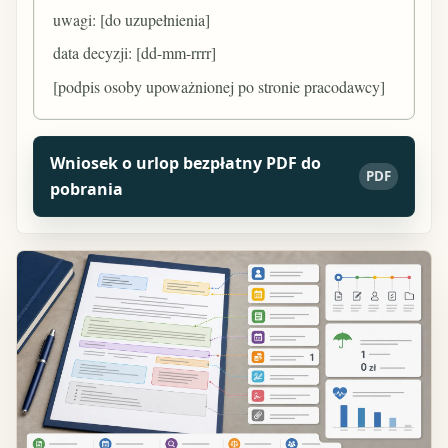
uwagi: [do uzupełnienia]
data decyzji: [dd-mm-rrrr]
[podpis osoby upoważnionej po stronie pracodawcy]
Wniosek o urlop bezpłatny PDF do
PDF
pobrania