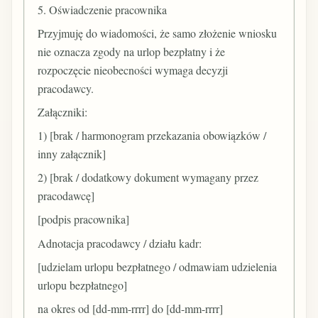
5. Oświadczenie pracownika
Przyjmuję do wiadomości, że samo złożenie wniosku
nie oznacza zgody na urlop bezpłatny i że
rozpoczęcie nieobecności wymaga decyzji
pracodawcy.
Załączniki:
1) [brak / harmonogram przekazania obowiązków /
inny załącznik]
2) [brak / dodatkowy dokument wymagany przez
pracodawcę]
[podpis pracownika]
Adnotacja pracodawcy / działu kadr:
[udzielam urlopu bezpłatnego / odmawiam udzielenia
urlopu bezpłatnego]
na okres od [dd-mm-rrrr] do [dd-mm-rrrr]