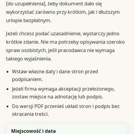
[do uzupełnienia], żeby dokument dało się
wykorzystać zarówno przy krótkim, jak i dłuższym
urlopie bezpłatnym.
Jeżeli chcesz podać uzasadnienie, wystarczy jedno
krótkie zdanie. Nie ma potrzeby opisywania szeroko
spraw osobistych, jeśli pracodawca nie wymaga
takiego wyjaśnienia.
Wstaw własne daty i dane stron przed
podpisaniem.
Jeżeli firma wymaga akceptacji przełożonego,
zostaw miejsce na adnotację lub podpis.
Do wersji PDF przenieś układ stron i podpis bez
skracania treści.
Pole
Miejscowość i data