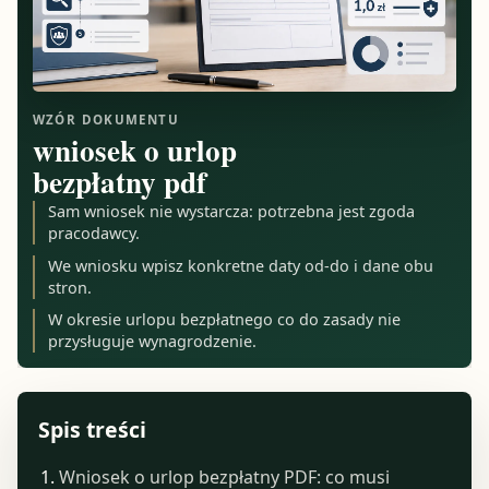
WZÓR DOKUMENTU
wniosek o urlop
bezpłatny pdf
Sam wniosek nie wystarcza: potrzebna jest zgoda
pracodawcy.
We wniosku wpisz konkretne daty od-do i dane obu
stron.
W okresie urlopu bezpłatnego co do zasady nie
przysługuje wynagrodzenie.
Spis treści
Wniosek o urlop bezpłatny PDF: co musi