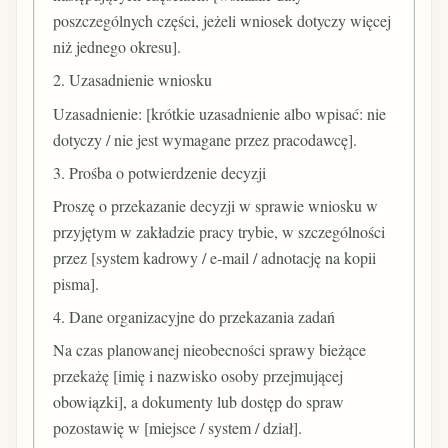
poszczególnych części, jeżeli wniosek dotyczy więcej
niż jednego okresu].
2. Uzasadnienie wniosku
Uzasadnienie: [krótkie uzasadnienie albo wpisać: nie
dotyczy / nie jest wymagane przez pracodawcę].
3. Prośba o potwierdzenie decyzji
Proszę o przekazanie decyzji w sprawie wniosku w
przyjętym w zakładzie pracy trybie, w szczególności
przez [system kadrowy / e-mail / adnotację na kopii
pisma].
4. Dane organizacyjne do przekazania zadań
Na czas planowanej nieobecności sprawy bieżące
przekażę [imię i nazwisko osoby przejmującej
obowiązki], a dokumenty lub dostęp do spraw
pozostawię w [miejsce / system / dział].