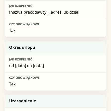
[nazwa pracodawcy], [adres lub dział]
Tak
Okres urlopu
od [data] do [data]
Tak
Uzasadnienie