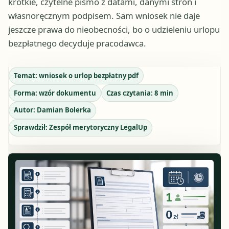
krótkie, czytelne pismo z datami, danymi stron i
własnoręcznym podpisem. Sam wniosek nie daje
jeszcze prawa do nieobecności, bo o udzieleniu urlopu
bezpłatnego decyduje pracodawca.
Temat:
wniosek o urlop bezpłatny pdf
Forma:
wzór dokumentu
Czas czytania:
8
min
Autor:
Damian Bolerka
Sprawdził:
Zespół merytoryczny LegalUp