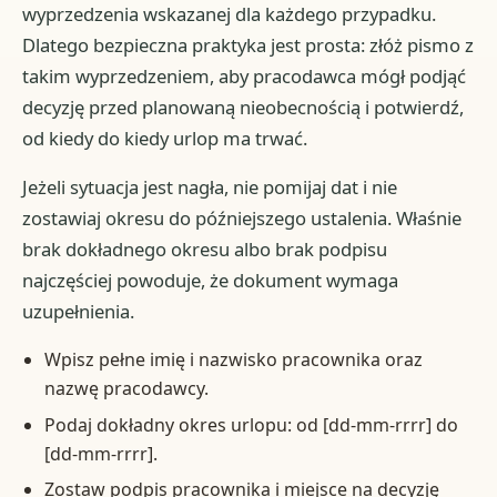
wyprzedzenia wskazanej dla każdego przypadku.
Dlatego bezpieczna praktyka jest prosta: złóż pismo z
takim wyprzedzeniem, aby pracodawca mógł podjąć
decyzję przed planowaną nieobecnością i potwierdź,
od kiedy do kiedy urlop ma trwać.
Jeżeli sytuacja jest nagła, nie pomijaj dat i nie
zostawiaj okresu do późniejszego ustalenia. Właśnie
brak dokładnego okresu albo brak podpisu
najczęściej powoduje, że dokument wymaga
uzupełnienia.
Wpisz pełne imię i nazwisko pracownika oraz
nazwę pracodawcy.
Podaj dokładny okres urlopu: od [dd-mm-rrrr] do
[dd-mm-rrrr].
Zostaw podpis pracownika i miejsce na decyzję