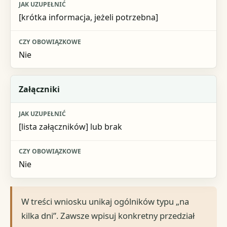
[krótka informacja, jeżeli potrzebna]
Nie
Załączniki
[lista załączników] lub brak
Nie
W treści wniosku unikaj ogólników typu „na
kilka dni”. Zawsze wpisuj konkretny przedział