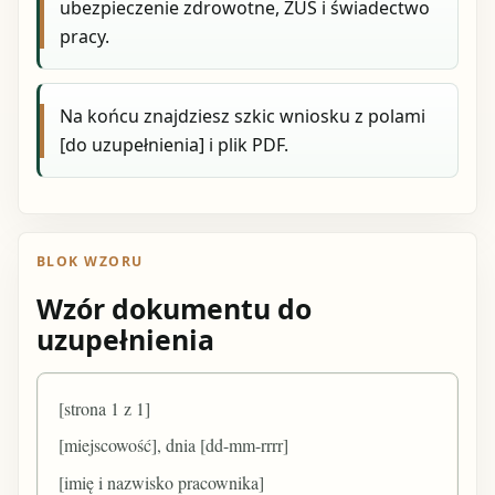
ubezpieczenie zdrowotne, ZUS i świadectwo
pracy.
Na końcu znajdziesz szkic wniosku z polami
[do uzupełnienia] i plik PDF.
BLOK WZORU
Wzór dokumentu do
uzupełnienia
[strona 1 z 1]
[miejscowość], dnia [dd-mm-rrrr]
[imię i nazwisko pracownika]