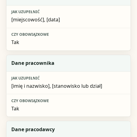
Jak uzupełnić
[miejscowość], [data]
Czy obowiązkowe
Tak
Dane pracownika
[imię i nazwisko], [stanowisko lub dział]
Tak
Dane pracodawcy