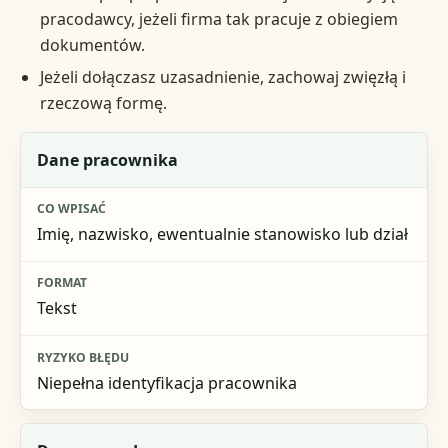
pracodawcy, jeżeli firma tak pracuje z obiegiem
dokumentów.
Jeżeli dołączasz uzasadnienie, zachowaj zwięzłą i
rzeczową formę.
Element wniosku
Dane pracownika
Co wpisać
Imię, nazwisko, ewentualnie stanowisko lub dział
Format
Ryzyko błędu
Tekst
Niepełna identyfikacja pracownika