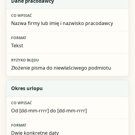
Dane pracodawcy
Nazwa firmy lub imię i nazwisko pracodawcy
Tekst
Złożenie pisma do niewłaściwego podmiotu
Okres urlopu
Od [dd-mm-rrrr] do [dd-mm-rrrr]
Dwie konkretne daty