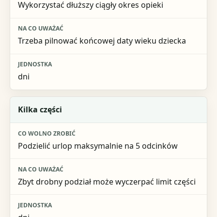
Wykorzystać dłuższy ciągły okres opieki
Na co uważać
Jednostka
Trzeba pilnować końcowej daty wieku dziecka
dni
Kilka części
Podzielić urlop maksymalnie na 5 odcinków
Zbyt drobny podział może wyczerpać limit części