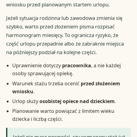
wniosku przed planowanym startem urlopu.
Jeżeli sytuacja rodzinna lub zawodowa zmienia się
szybko, warto przed złożeniem pisma rozpisać
harmonogram miesięcy. To ogranicza ryzyko, że
część urlopu przepadnie albo że zabraknie miejsca
na późniejszy podział na kolejne części.
Uprawnienie dotyczy
pracownika
, a nie każdej
osoby sprawującej opiekę.
Warunek stażu trzeba ocenić
przed złożeniem
wniosku
.
Urlop służy
osobistej opiece nad dzieckiem
.
Planowanie warto powiązać z limitem wieku
dziecka i liczbą części.
Jeżeli nie masz pewności, czy wymagany staż już