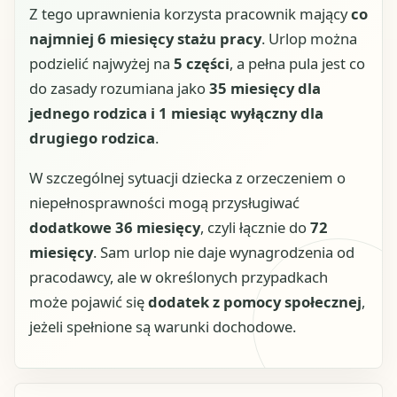
Z tego uprawnienia korzysta pracownik mający
co
najmniej 6 miesięcy stażu pracy
. Urlop można
podzielić najwyżej na
5 części
, a pełna pula jest co
do zasady rozumiana jako
35 miesięcy dla
jednego rodzica i 1 miesiąc wyłączny dla
drugiego rodzica
.
W szczególnej sytuacji dziecka z orzeczeniem o
niepełnosprawności mogą przysługiwać
dodatkowe 36 miesięcy
, czyli łącznie do
72
miesięcy
. Sam urlop nie daje wynagrodzenia od
pracodawcy, ale w określonych przypadkach
może pojawić się
dodatek z pomocy społecznej
,
jeżeli spełnione są warunki dochodowe.