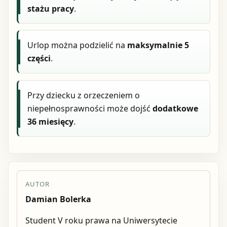
stażu pracy
.
Urlop można podzielić na
maksymalnie 5
części
.
Przy dziecku z orzeczeniem o
niepełnosprawności może dojść
dodatkowe
36 miesięcy
.
AUTOR
Damian Bolerka
Student V roku prawa na Uniwersytecie