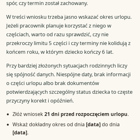
spór, czy termin został zachowany.
W treści wniosku trzeba jasno wskazać okres urlopu.
Jeżeli pracownik planuje korzystać z niego w
częściach, warto od razu sprawdzić, czy nie
przekroczy limitu 5 części i czy terminy nie kolidują z
końcem roku, w którym dziecko kończy 6 lat.
Przy bardziej złożonych sytuacjach rodzinnych liczy
się spójność danych. Niespójne daty, brak informacji
o części urlopu albo brak dokumentów
potwierdzających szczególny status dziecka to częste
przyczyny korekt i opóźnień.
Złóż wniosek
21 dni przed rozpoczęciem urlopu
.
Wskaż dokładny okres od dnia
[data]
do dnia
[data]
.