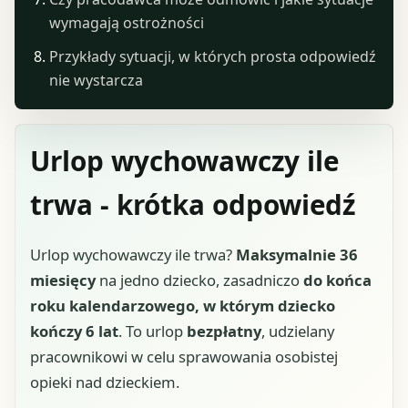
wymagają ostrożności
Przykłady sytuacji, w których prosta odpowiedź
nie wystarcza
Urlop wychowawczy ile
trwa - krótka odpowiedź
Urlop wychowawczy ile trwa?
Maksymalnie 36
miesięcy
na jedno dziecko, zasadniczo
do końca
roku kalendarzowego, w którym dziecko
kończy 6 lat
. To urlop
bezpłatny
, udzielany
pracownikowi w celu sprawowania osobistej
opieki nad dzieckiem.