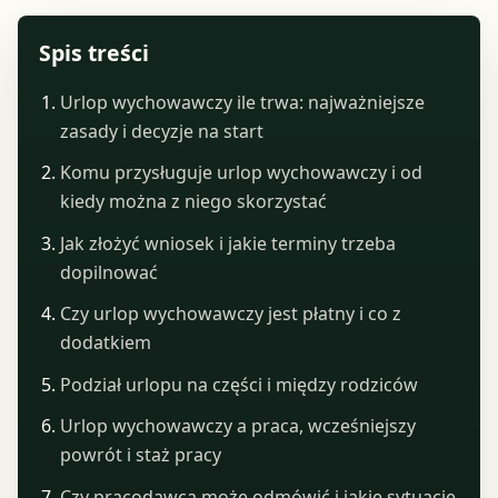
Spis treści
Urlop wychowawczy ile trwa: najważniejsze
zasady i decyzje na start
Komu przysługuje urlop wychowawczy i od
kiedy można z niego skorzystać
Jak złożyć wniosek i jakie terminy trzeba
dopilnować
Czy urlop wychowawczy jest płatny i co z
dodatkiem
Podział urlopu na części i między rodziców
Urlop wychowawczy a praca, wcześniejszy
powrót i staż pracy
Czy pracodawca może odmówić i jakie sytuacje