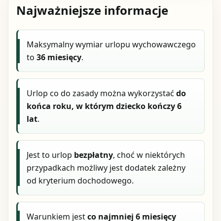
Najważniejsze informacje
Maksymalny wymiar urlopu wychowawczego
to
36 miesięcy
.
Urlop co do zasady można wykorzystać
do
końca roku, w którym dziecko kończy 6
lat
.
Jest to urlop
bezpłatny
, choć w niektórych
przypadkach możliwy jest dodatek zależny
od kryterium dochodowego.
Warunkiem jest
co najmniej 6 miesięcy