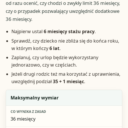
od razu ocenić, czy chodzi o zwykły limit 36 miesięcy,
czy o przypadek pozwalający uwzględnić dodatkowe
36 miesięcy.
Najpierw ustal
6 miesięcy stażu pracy
.
Sprawdź, czy dziecko nie zbliża się do końca roku,
w którym kończy
6 lat
.
Zaplanuj, czy urlop będzie wykorzystany
jednorazowo, czy w częściach.
Jeżeli drugi rodzic też ma korzystać z uprawnienia,
uwzględnij podział
35 + 1 miesiąc
.
Element
Maksymalny wymiar
Co wynika z zasad
36 miesięcy
Znaczenie praktyczne