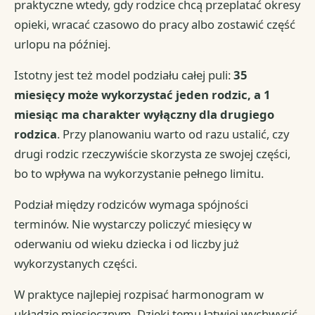
praktyczne wtedy, gdy rodzice chcą przeplatać okresy
opieki, wracać czasowo do pracy albo zostawić część
urlopu na później.
Istotny jest też model podziału całej puli:
35
miesięcy może wykorzystać jeden rodzic, a 1
miesiąc ma charakter wyłączny dla drugiego
rodzica
. Przy planowaniu warto od razu ustalić, czy
drugi rodzic rzeczywiście skorzysta ze swojej części,
bo to wpływa na wykorzystanie pełnego limitu.
Podział między rodziców wymaga spójności
terminów. Nie wystarczy policzyć miesięcy w
oderwaniu od wieku dziecka i od liczby już
wykorzystanych części.
W praktyce najlepiej rozpisać harmonogram w
układzie miesięcznym. Dzięki temu łatwiej wychwycić,