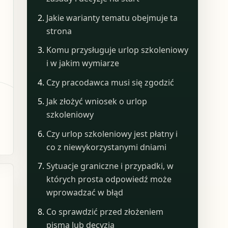
Jakie warianty tematu obejmuje ta
strona
Komu przysługuje urlop szkoleniowy
i w jakim wymiarze
Czy pracodawca musi się zgodzić
Jak złożyć wniosek o urlop
szkoleniowy
Czy urlop szkoleniowy jest płatny i
co z niewykorzystanymi dniami
Sytuacje graniczne i przypadki, w
których prosta odpowiedź może
wprowadzać w błąd
Co sprawdzić przed złożeniem
pisma lub decyzją