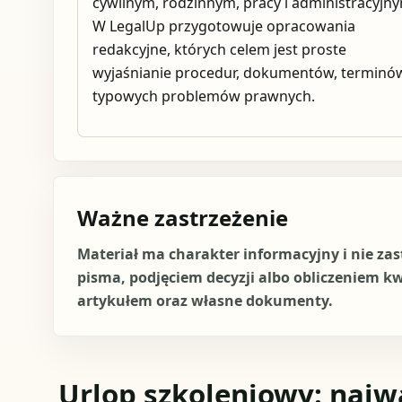
cywilnym, rodzinnym, pracy i administracyjn
W LegalUp przygotowuje opracowania
redakcyjne, których celem jest proste
wyjaśnianie procedur, dokumentów, terminów
typowych problemów prawnych.
Ważne zastrzeżenie
Materiał ma charakter informacyjny i nie za
pisma, podjęciem decyzji albo obliczeniem k
artykułem oraz własne dokumenty.
Urlop szkoleniowy: najw