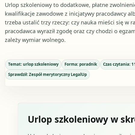
Urlop szkoleniowy to dodatkowe, płatne zwolnieni
kwalifikacje zawodowe z inicjatywy pracodawcy alb
trzeba ustalić trzy rzeczy: czy nauka mieści się w 
pracodawca wyraził zgodę oraz czy chodzi o egzami
zależy wymiar wolnego.
Temat:
urlop szkoleniowy
Forma:
poradnik
Czas czytania:
1
Sprawdził:
Zespół merytoryczny LegalUp
Urlop szkoleniowy w skr