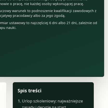
owie o pracę, nie każdej osoby wykonującej pracę.
uczowy warunek to podnoszenie kwalifikacji zawodowych z
icjatywy pracodawcy albo za jego zgodą.
miar ustawowy to najczęściej 6 dni albo 21 dni, zależnie od
apu nauki.
Spis treści
Urlop szkoleniowy: najważniejsze
zasady i decyzje na start