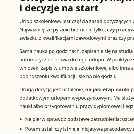
i decyzje na start
Urlop szkoleniowy jest częścią zasad dotyczących
Najważniejsze pytanie brzmi nie tylko,
czy pracow
związku z kwalifikacjami zawodowymi oraz czy pra
Sama nauka po godzinach, zapisanie się na studia 
automatycznie prawa do tego urlopu. W praktyce
wniosek, zapis w umowie szkoleniowej albo inną ak
podnoszeniu kwalifikacji i się na nie godził.
Drugą decyzją jest ustalenie,
na jaki etap nauki
p
dodatkowym urlopem wypoczynkowym. Ma służyć 
nauki albo przygotowaniu pracy dyplomowej i e
Najpierw sprawdź podstawę zatrudnienia: ust
Potem ustal, czy istnieje inicjatywa pracodawcy