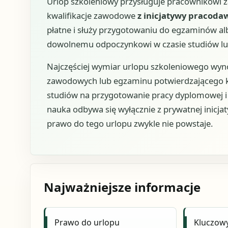
Urlop szkoleniowy przysługuje pracownikowi 
kwalifikacje zawodowe
z inicjatywy pracoda
płatne i służy przygotowaniu do egzaminów al
dowolnemu odpoczynkowi w czasie studiów lu
Najczęściej wymiar urlopu szkoleniowego wyn
zawodowych lub egzaminu potwierdzającego k
studiów na przygotowanie pracy dyplomowej i
nauka odbywa się wyłącznie z prywatnej inicj
prawo do tego urlopu zwykle nie powstaje.
Najważniejsze informacje
Prawo do urlopu
Kluczow