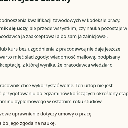
 podnoszenia kwalifikacji zawodowych w kodeksie pracy.
nik się uczy
, ale przede wszystkim, czy nauka pozostaje w
codawca ją zaakceptował albo sam ją zainicjował.
lub kurs bez uzgodnienia z pracodawcą nie daje jeszcze
 warto mieć ślad zgody: wiadomość mailową, podpisany
ceptację, z której wynika, że pracodawca wiedział o
racownik chce wykorzystać wolne. Ten urlop nie jest
przygotowaniu do egzaminów kończących określony eta
gzaminu dyplomowego w ostatnim roku studiów.
awowe uprawnienie dotyczy umowy o pracę.
 albo jego zgoda na naukę.