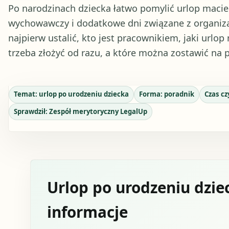
Po narodzinach dziecka łatwo pomylić urlop macierz
wychowawczy i dodatkowe dni związane z organizac
najpierw ustalić, kto jest pracownikiem, jaki urlop
trzeba złożyć od razu, a które można zostawić na p
Temat:
urlop po urodzeniu dziecka
Forma:
poradnik
Czas cz
Sprawdził:
Zespół merytoryczny LegalUp
Urlop po urodzeniu dzie
informacje