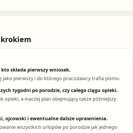
 krokiem
i kto składa pierwszy wniosek.
ę jako pierwszy i do którego pracodawcy trafia pismo.
zych tygodni po porodzie, czy całego ciągu opieki.
 opieki, a inaczej plan obejmujący także późniejszy
ki, ojcowski i ewentualne dalsze uprawnienia.
aktowanie wszystkich urlopów po porodzie jak jednego