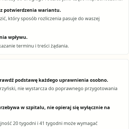
ez potwierdzenia wariantu.
ć, który sposób rozliczenia pasuje do waszej
enia wpływu.
azanie terminu i treści żądania.
, sprawdź podstawę każdego uprawnienia osobno.
erzyński, nie wystarcza do poprawnego przygotowania
przebywa w szpitalu, nie opieraj się wyłącznie na
jność 20 tygodni i 41 tygodni może wymagać