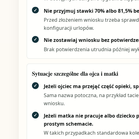
✓
Nie przyjmuj stawki 70% albo 81,5% b
Przed złożeniem wniosku trzeba sprawdzi
konfiguracji urlopów.
✓
Nie zostawiaj wniosku bez potwierdz
Brak potwierdzenia utrudnia później wyk
Sytuacje szczególne dla ojca i matki
✓
Jeżeli ojciec ma przejąć część opieki
Sama nazwa potoczna, na przykład taci
wniosku.
✓
Jeżeli matka nie pracuje albo dziecko 
prostym schemacie.
W takich przypadkach standardowa kole