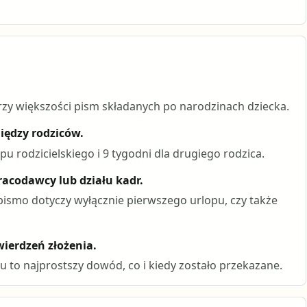
zy większości pism składanych po narodzinach dziecka.
iędzy rodziców.
u rodzicielskiego i 9 tygodni dla drugiego rodzica.
racodawcy lub działu kadr.
pismo dotyczy wyłącznie pierwszego urlopu, czy także
ierdzeń złożenia.
u to najprostszy dowód, co i kiedy zostało przekazane.