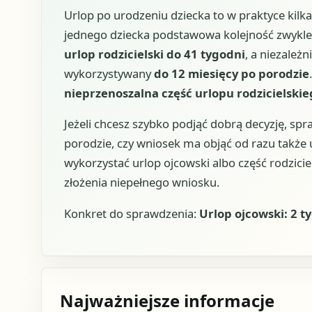
Urlop po urodzeniu dziecka to w praktyce kilka
jednego dziecka podstawowa kolejność zwykle
urlop rodzicielski do 41 tygodni
, a niezależ
wykorzystywany
do 12 miesięcy po porodzie
nieprzenoszalna część urlopu rodzicielskie
Jeżeli chcesz szybko podjąć dobrą decyzję, sp
porodzie, czy wniosek ma objąć od razu także u
wykorzystać urlop ojcowski albo część rodzicie
złożenia niepełnego wniosku.
Konkret do sprawdzenia:
Urlop ojcowski: 2 
Najważniejsze informacje