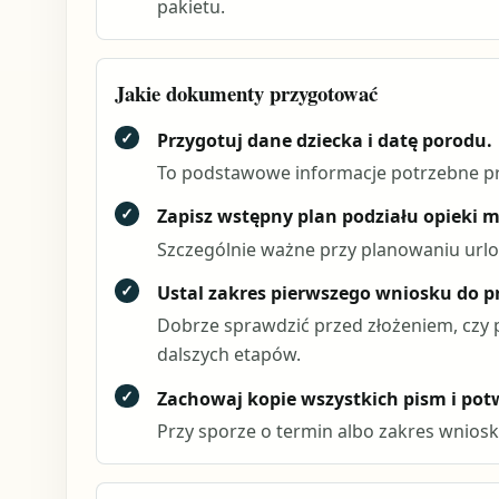
pakietu.
Jakie dokumenty przygotować
✓
Przygotuj dane dziecka i datę porodu.
To podstawowe informacje potrzebne pr
✓
Zapisz wstępny plan podziału opieki m
Szczególnie ważne przy planowaniu urlop
✓
Ustal zakres pierwszego wniosku do p
Dobrze sprawdzić przed złożeniem, czy 
dalszych etapów.
✓
Zachowaj kopie wszystkich pism i potw
Przy sporze o termin albo zakres wniosk