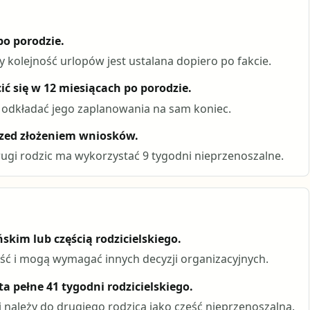
po porodzie.
 kolejność urlopów jest ustalana dopiero po fakcie.
ić się w 12 miesiącach po porodzie.
o odkładać jego zaplanowania na sam koniec.
przed złożeniem wniosków.
ugi rodzic ma wykorzystać 9 tygodni nieprzenoszalne.
skim lub częścią rodzicielskiego.
ość i mogą wymagać innych decyzji organizacyjnych.
a pełne 41 tygodni rodzicielskiego.
i należy do drugiego rodzica jako część nieprzenoszalna.