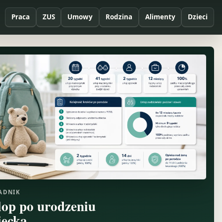
Praca
ZUS
Umowy
Rodzina
Alimenty
Dzieci
ADNIK
lop po urodzeniu
iecka