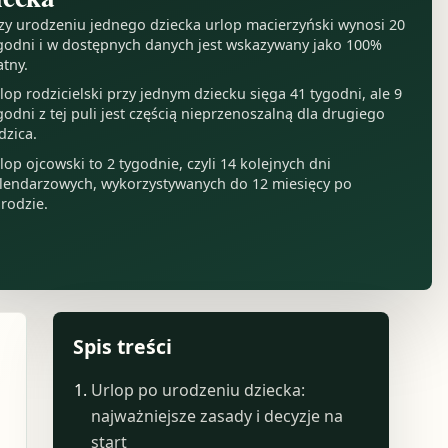
zy urodzeniu jednego dziecka urlop macierzyński wynosi 20
godni i w dostępnych danych jest wskazywany jako 100%
atny.
lop rodzicielski przy jednym dziecku sięga 41 tygodni, ale 9
godni z tej puli jest częścią nieprzenoszalną dla drugiego
dzica.
lop ojcowski to 2 tygodnie, czyli 14 kolejnych dni
lendarzowych, wykorzystywanych do 12 miesięcy po
rodzie.
Spis treści
Urlop po urodzeniu dziecka:
najważniejsze zasady i decyzje na
start