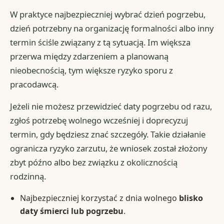
W praktyce najbezpieczniej wybrać dzień pogrzebu,
dzień potrzebny na organizację formalności albo inny
termin ściśle związany z tą sytuacją. Im większa
przerwa między zdarzeniem a planowaną
nieobecnością, tym większe ryzyko sporu z
pracodawcą.
Jeżeli nie możesz przewidzieć daty pogrzebu od razu,
zgłoś potrzebę wolnego wcześniej i doprecyzuj
termin, gdy będziesz znać szczegóły. Takie działanie
ogranicza ryzyko zarzutu, że wniosek został złożony
zbyt późno albo bez związku z okolicznością
rodzinną.
Najbezpieczniej korzystać z dnia wolnego
blisko
daty śmierci lub pogrzebu
.