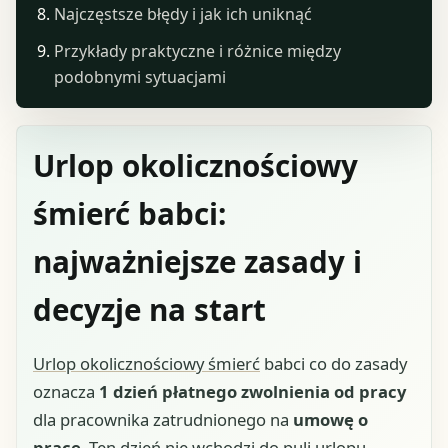
Najczęstsze błędy i jak ich uniknąć
Przykłady praktyczne i różnice między
podobnymi sytuacjami
Urlop okolicznościowy
śmierć babci:
najważniejsze zasady i
decyzje na start
Urlop okolicznościowy śmierć
babci co do zasady
oznacza
1 dzień płatnego zwolnienia od pracy
dla pracownika zatrudnionego na
umowę o
pracę
. Ten dzień nie wchodzi do puli urlopu