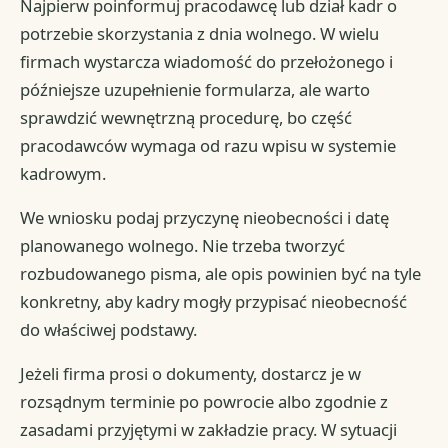
Najpierw poinformuj pracodawcę lub dział kadr o
potrzebie skorzystania z dnia wolnego. W wielu
firmach wystarcza wiadomość do przełożonego i
późniejsze uzupełnienie formularza, ale warto
sprawdzić wewnętrzną procedurę, bo część
pracodawców wymaga od razu wpisu w systemie
kadrowym.
We wniosku podaj przyczynę nieobecności i datę
planowanego wolnego. Nie trzeba tworzyć
rozbudowanego pisma, ale opis powinien być na tyle
konkretny, aby kadry mogły przypisać nieobecność
do właściwej podstawy.
Jeżeli firma prosi o dokumenty, dostarcz je w
rozsądnym terminie po powrocie albo zgodnie z
zasadami przyjętymi w zakładzie pracy. W sytuacji