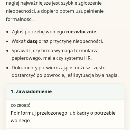
nagłej najważniejsze jest szybkie zgłoszenie
nieobecności, a dopiero potem uzupełnienie
formalności.
Zgłoś potrzebę wolnego
niezwłocznie
.
Wskaż
datę
oraz przyczynę nieobecności.
Sprawdź, czy firma wymaga formularza
papierowego, maila czy systemu HR.
Dokumenty potwierdzające możesz często
dostarczyć po powrocie, jeśli sytuacja była nagła.
Krok
1. Zawiadomienie
Co zrobić
Poinformuj przełożonego lub kadry o potrzebie
Ryzyko przy pominięciu
wolnego