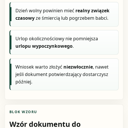
Dzień wolny powinien mieć
realny związek
czasowy
ze śmiercią lub pogrzebem babci.
Urlop okolicznościowy nie pomniejsza
urlopu wypoczynkowego
.
Wniosek warto złożyć
niezwłocznie
, nawet
jeśli dokument potwierdzający dostarczysz
później.
BLOK WZORU
Wzór dokumentu do