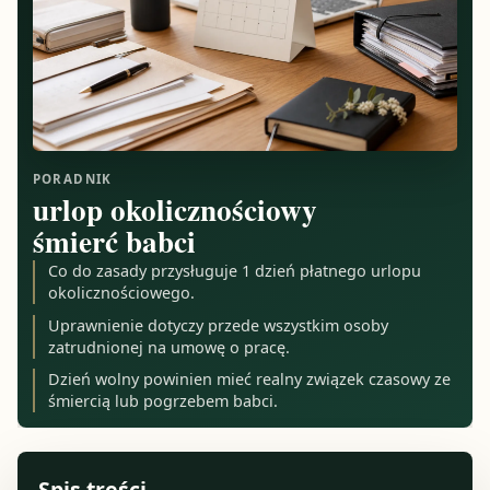
PORADNIK
urlop okolicznościowy
śmierć babci
Co do zasady przysługuje 1 dzień płatnego urlopu
okolicznościowego.
Uprawnienie dotyczy przede wszystkim osoby
zatrudnionej na umowę o pracę.
Dzień wolny powinien mieć realny związek czasowy ze
śmiercią lub pogrzebem babci.
Spis treści