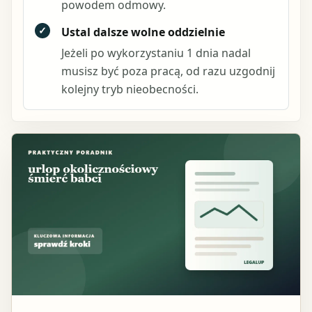
powodem odmowy.
✓
Ustal dalsze wolne oddzielnie
Jeżeli po wykorzystaniu 1 dnia nadal
musisz być poza pracą, od razu uzgodnij
kolejny tryb nieobecności.