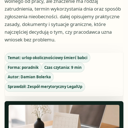
wolnego od pracy, ale znaczenie ma rodzaj
zatrudnienia, termin wykorzystania dnia oraz sposób
zgłoszenia nieobecności. dalej opisujemy praktyczne
zasady, dokumenty i sytuacje graniczne, które
najczęściej decydują o tym, czy pracodawca uzna
wniosek bez problemu.
Temat:
urlop okolicznościowy śmierć babci
Forma:
poradnik
Czas czytania:
9
min
Autor:
Damian Bolerka
Sprawdził:
Zespół merytoryczny LegalUp