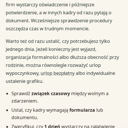
firm wystarczy oświadczenie i późniejsze
potwierdzenie, a w innych kadry od razu pytają o
dokument. Wcześniejsze sprawdzenie procedury
oszczędza czas w trudnym momencie.
Warto też od razu ustalić, czy potrzebujesz tylko
jednego dnia. Jeżeli konieczny jest wyjazd,
organizacja formalności albo dłuższa obecność przy
rodzinie, można równolegle rozważyć urlop
wypoczynkowy,
urlop bezpłatny
albo indywidualne
ustalenie grafiku.
Sprawdź
związek czasowy
między wolnym a
zdarzeniem.
Ustal, czy kadry wymagają
formularza
lub
dokumentu.
Zweryfikuj, czy
1 dzień
wystarczy na załatwienie