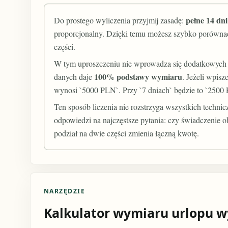
pełne 14 dn
Do prostego wyliczenia przyjmij zasadę:
proporcjonalny. Dzięki temu możesz szybko porównać
części.
W tym uproszczeniu nie wprowadza się dodatkowych 
100% podstawy wymiaru
danych daje
. Jeżeli wpis
wynosi `5000 PLN`. Przy `7 dniach` będzie to `2500
Ten sposób liczenia nie rozstrzyga wszystkich technic
odpowiedzi na najczęstsze pytania: czy świadczenie ob
podział na dwie części zmienia łączną kwotę.
NARZĘDZIE
Kalkulator wymiaru urlopu