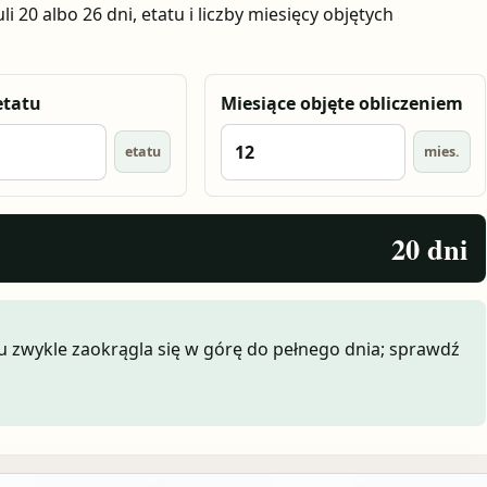
i 20 albo 26 dni, etatu i liczby miesięcy objętych
etatu
Miesiące objęte obliczeniem
etatu
mies.
20 dni
pu zwykle zaokrągla się w górę do pełnego dnia; sprawdź