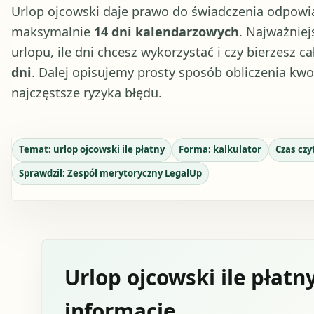
Urlop ojcowski daje prawo do świadczenia odpow
maksymalnie
14 dni kalendarzowych
. Najważniej
urlopu, ile dni chcesz wykorzystać i czy bierzesz c
dni
. Dalej opisujemy prosty sposób obliczenia kwo
najczęstsze ryzyka błędu.
Temat:
urlop ojcowski ile płatny
Forma:
kalkulator
Czas czy
Sprawdził:
Zespół merytoryczny LegalUp
Urlop ojcowski ile płatn
informacje