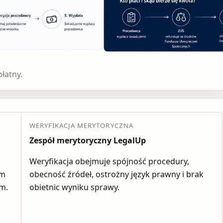
łatny.
WERYFIKACJA MERYTORYCZNA
Zespół merytoryczny LegalUp
Weryfikacja obejmuje spójność procedury,
em
obecność źródeł, ostrożny język prawny i brak
ym.
obietnic wyniku sprawy.