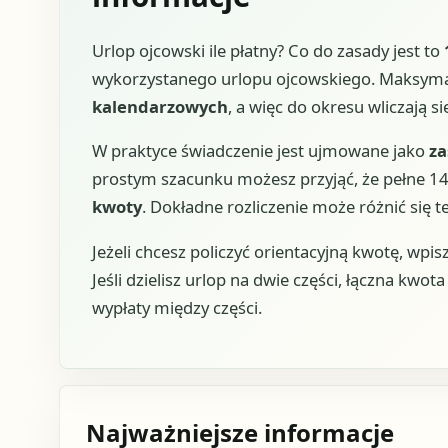
Urlop ojcowski ile płatny? Co do zasady jest to
wykorzystanego urlopu ojcowskiego. Maksym
kalendarzowych
, a więc do okresu wliczają s
W praktyce świadczenie jest ujmowane jako
za
prostym szacunku możesz przyjąć, że pełne 14
kwoty
. Dokładne rozliczenie może różnić się t
Jeżeli chcesz policzyć orientacyjną kwotę, wpi
Jeśli dzielisz urlop na dwie części, łączna kwot
wypłaty między części.
Najważniejsze informacje