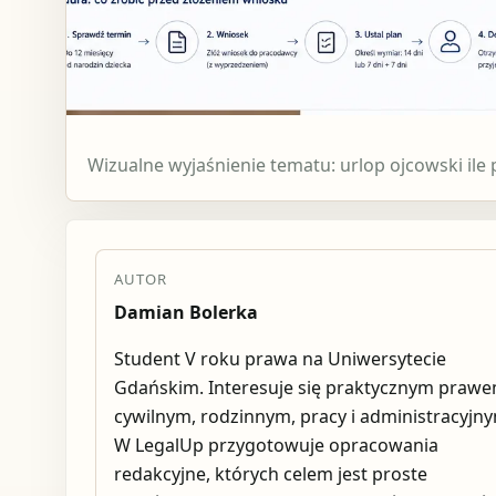
Wizualne wyjaśnienie tematu: urlop ojcowski ile p
AUTOR
Damian Bolerka
Student V roku prawa na Uniwersytecie
Gdańskim. Interesuje się praktycznym praw
cywilnym, rodzinnym, pracy i administracyjn
W LegalUp przygotowuje opracowania
redakcyjne, których celem jest proste