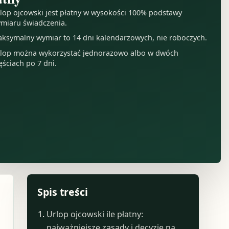
lop ojcowski jest płatny w wysokości 100% podstawy
miaru świadczenia.
ksymalny wymiar to 14 dni kalendarzowych, nie roboczych.
lop można wykorzystać jednorazowo albo w dwóch
ęściach po 7 dni.
Spis treści
Urlop ojcowski ile płatny:
najważniejsze zasady i decyzje na