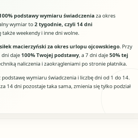
100% podstawy wymiaru świadczenia
za okres
alny wymiar to
2 tygodnie, czyli 14 dni
ię także weekendy i inne dni wolne.
siłek macierzyński za okres urlopu ojcowskiego
. Przy
 dni daje
100% Twojej podstawy
, a 7 dni daje
50% tej
echniką naliczenia i zaokrągleniami po stronie płatnika.
sz podstawę wymiaru świadczenia i liczbę dni od 1 do 14.
a za 14 dni pozostaje taka sama, zmienia się tylko podział