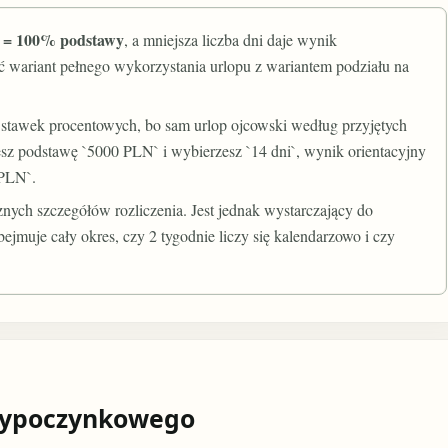
i = 100% podstawy
, a mniejsza liczba dni daje wynik
 wariant pełnego wykorzystania urlopu z wariantem podziału na
stawek procentowych, bo sam urlop ojcowski według przyjętych
zesz podstawę `5000 PLN` i wybierzesz `14 dni`, wynik orientacyjny
 PLN`.
znych szczegółów rozliczenia. Jest jednak wystarczający do
ejmuje cały okres, czy 2 tygodnie liczy się kalendarzowo i czy
 wypoczynkowego