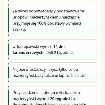
Za okres odpowiadający podstawowemu
urlopowi macierzyńskiemu najczęściej
przyjmuje się 100% podstawy wymiaru
zasiłku.
Urlop ojcowski wynosi
14 dni
kalendarzowych
, czyli 2 tygodnie.
Najpierw ustal, czy liczysz tylko urlop
macierzyński, czy także urlop rodzicielski.
Przy urodzeniu jednego dziecka urlop
macierzyński wynosi
20 tygodni
i w
dostępnych danych jest wskazywany jako