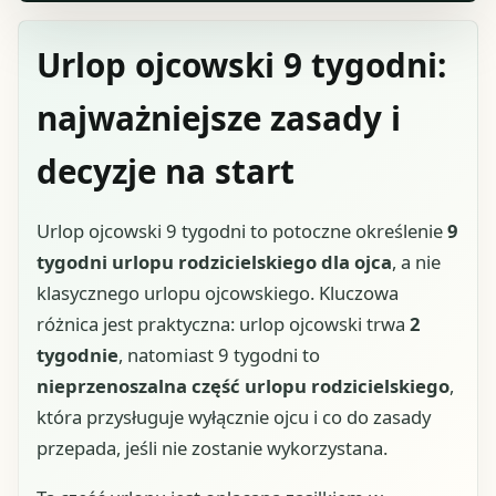
Urlop ojcowski 9 tygodni:
najważniejsze zasady i
decyzje na start
Urlop ojcowski 9 tygodni to potoczne określenie
9
tygodni urlopu rodzicielskiego dla ojca
, a nie
klasycznego urlopu ojcowskiego. Kluczowa
różnica jest praktyczna: urlop ojcowski trwa
2
tygodnie
, natomiast 9 tygodni to
nieprzenoszalna część urlopu rodzicielskiego
,
która przysługuje wyłącznie ojcu i co do zasady
przepada, jeśli nie zostanie wykorzystana.