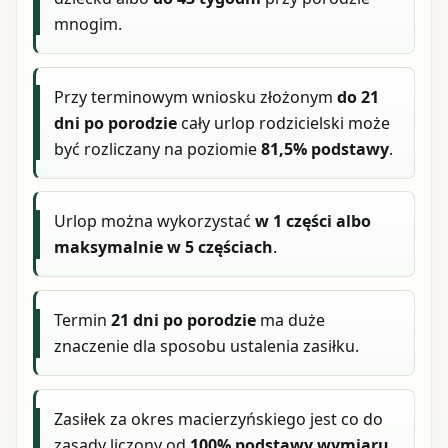
mnogim.
Przy terminowym wniosku złożonym
do 21
dni po porodzie
cały urlop rodzicielski może
być rozliczany na poziomie
81,5% podstawy
.
Urlop można wykorzystać
w 1 części albo
maksymalnie w 5 częściach
.
Termin
21 dni po porodzie
ma duże
znaczenie dla sposobu ustalenia zasiłku.
Zasiłek za okres macierzyńskiego jest co do
zasady liczony od
100% podstawy wymiaru
.