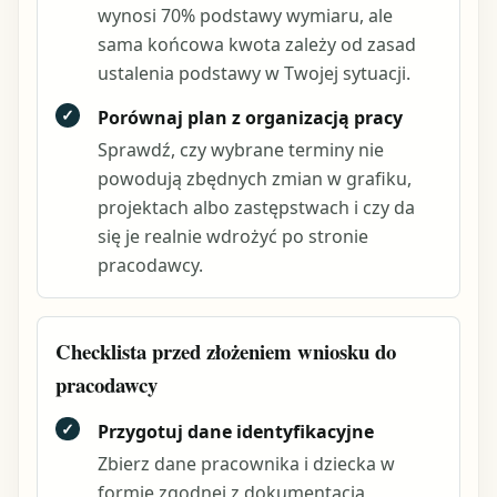
wynosi 70% podstawy wymiaru, ale
sama końcowa kwota zależy od zasad
ustalenia podstawy w Twojej sytuacji.
✓
Porównaj plan z organizacją pracy
Sprawdź, czy wybrane terminy nie
powodują zbędnych zmian w grafiku,
projektach albo zastępstwach i czy da
się je realnie wdrożyć po stronie
pracodawcy.
Checklista przed złożeniem wniosku do
pracodawcy
✓
Przygotuj dane identyfikacyjne
Zbierz dane pracownika i dziecka w
formie zgodnej z dokumentacją