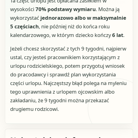
Ta część urlopu jest opłacana zasiłkiem w
wysokości
70% podstawy wymiaru
. Można ją
wykorzystać
jednorazowo albo w maksymalnie
5 częściach
, nie później niż do końca roku
kalendarzowego, w którym dziecko kończy
6 lat
.
Jeżeli chcesz skorzystać z tych 9 tygodni, najpierw
ustal, czy jesteś pracownikiem korzystającym z
urlopu rodzicielskiego, potem przygotuj wniosek
do pracodawcy i sprawdź plan wykorzystania
części urlopu. Najczęstszy błąd polega na myleniu
tego uprawnienia z urlopem ojcowskim albo
zakładaniu, że 9 tygodni można przekazać
drugiemu rodzicowi.