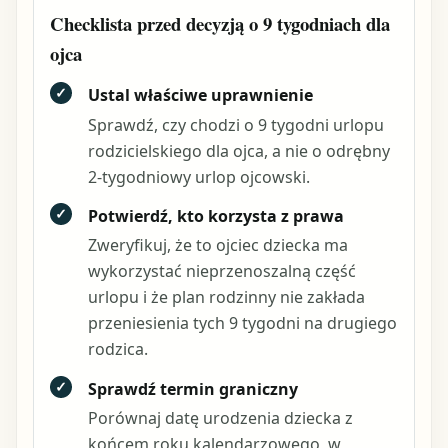
Checklista przed decyzją o 9 tygodniach dla
ojca
✓
Ustal właściwe uprawnienie
Sprawdź, czy chodzi o 9 tygodni urlopu
rodzicielskiego dla ojca, a nie o odrębny
2-tygodniowy urlop ojcowski.
✓
Potwierdź, kto korzysta z prawa
Zweryfikuj, że to ojciec dziecka ma
wykorzystać nieprzenoszalną część
urlopu i że plan rodzinny nie zakłada
przeniesienia tych 9 tygodni na drugiego
rodzica.
✓
Sprawdź termin graniczny
Porównaj datę urodzenia dziecka z
końcem roku kalendarzowego, w