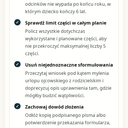
odcinków nie wypada po końcu roku, w
którym dziecko kończy 6 lat.
✓
Sprawdź limit części w całym planie
Policz wszystkie dotychczas
wykorzystane i planowane części, aby
nie przekroczyć maksymalnej liczby 5
części.
✓
Usuń niejednoznaczne sformułowania
Przeczytaj wniosek pod kątem mylenia
urlopu ojcowskiego z rodzicielskim i
doprecyzuj opis uprawnienia tam, gdzie
mógłby budzić wątpliwości.
✓
Zachowaj dowód złożenia
Odłóż kopię podpisanego pisma albo
potwierdzenie przekazania formularza,