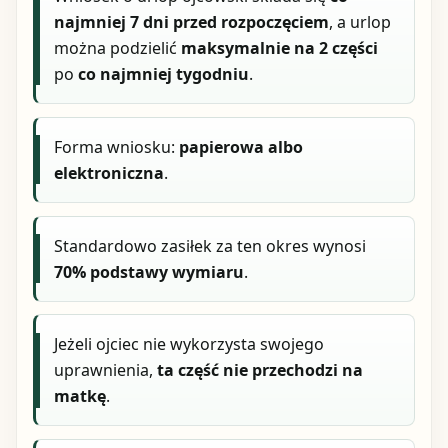
najmniej 7 dni przed rozpoczęciem
, a urlop
można podzielić
maksymalnie na 2 części
po
co najmniej tygodniu
.
Forma wniosku:
papierowa albo
elektroniczna
.
Standardowo zasiłek za ten okres wynosi
70% podstawy wymiaru
.
Jeżeli ojciec nie wykorzysta swojego
uprawnienia,
ta część nie przechodzi na
matkę
.