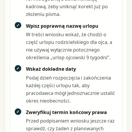
kadrową, żeby uniknąć korekt już po
złożeniu pisma.
✓
Wpisz poprawną nazwę urlopu
W treści wniosku wskaż, że chodzi o
część urlopu rodzicielskiego dla ojca, a
nie używaj wyłącznie potocznego
określenia „urlop ojcowski 9 tygodni”.
✓
Wskaż dokładne daty
Podaj dzień rozpoczęcia i zakończenia
każdej części urlopu tak, aby
pracodawca mógł jednoznacznie ustalić
okres nieobecności.
✓
Zweryfikuj termin końcowy prawa
Przed podpisaniem wniosku jeszcze raz
sprawdź, czy żaden z planowanych