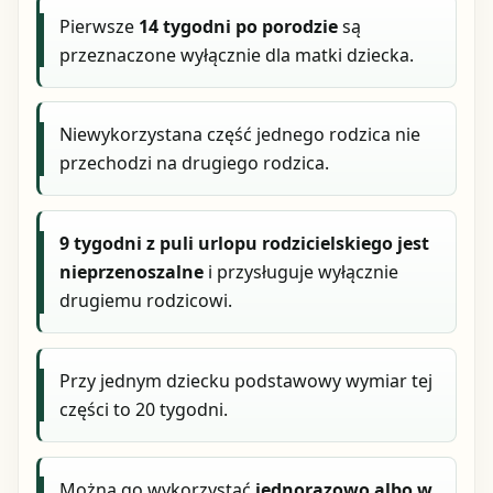
Pierwsze
14 tygodni po porodzie
są
przeznaczone wyłącznie dla matki dziecka.
Niewykorzystana część jednego rodzica nie
przechodzi na drugiego rodzica.
9 tygodni z puli urlopu rodzicielskiego jest
nieprzenoszalne
i przysługuje wyłącznie
drugiemu rodzicowi.
Przy jednym dziecku podstawowy wymiar tej
części to 20 tygodni.
Można go wykorzystać
jednorazowo albo w