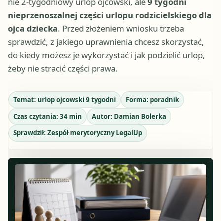
nie 2-tygodniowy urlop ojcowski, ale
9 tygodni
nieprzenoszalnej części urlopu rodzicielskiego dla
ojca dziecka
. Przed złożeniem wniosku trzeba
sprawdzić, z jakiego uprawnienia chcesz skorzystać,
do kiedy możesz je wykorzystać i jak podzielić urlop,
żeby nie stracić części prawa.
Temat:
urlop ojcowski 9 tygodni
Forma:
poradnik
Czas czytania:
34
min
Autor:
Damian Bolerka
Sprawdził:
Zespół merytoryczny LegalUp