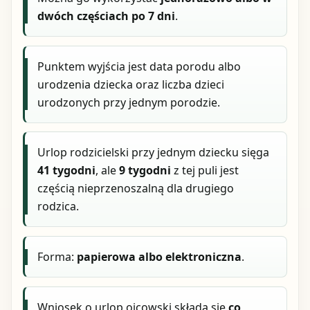
dwóch częściach po 7 dni
.
Punktem wyjścia jest data porodu albo
urodzenia dziecka oraz liczba dzieci
urodzonych przy jednym porodzie.
Urlop rodzicielski przy jednym dziecku sięga
41 tygodni
, ale
9 tygodni
z tej puli jest
częścią nieprzenoszalną dla drugiego
rodzica.
Forma:
papierowa albo elektroniczna
.
Wniosek o urlop ojcowski składa się
co