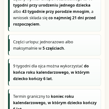
tygodni przy urodzeniu jednego dziecka
albo
43 tygodnie przy porodzie mnogim
, a
wniosek składa się
co najmniej 21 dni przed
rozpoczęciem
.
Części urlopu: jednorazowo albo
maksymalnie w
5 częściach
.
9 tygodni dla ojca można wykorzystać
do
końca roku kalendarzowego, w którym
dziecko kończy 6 lat
.
Termin graniczny to
koniec roku
kalendarzowego, w którym dziecko kończy
6 lat
.