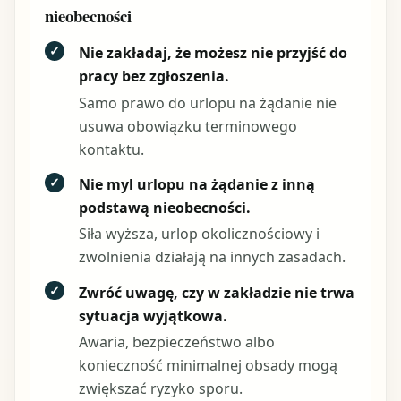
nieobecności
✓
Nie zakładaj, że możesz nie przyjść do
pracy bez zgłoszenia.
Samo prawo do urlopu na żądanie nie
usuwa obowiązku terminowego
kontaktu.
✓
Nie myl urlopu na żądanie z inną
podstawą nieobecności.
Siła wyższa, urlop okolicznościowy i
zwolnienia działają na innych zasadach.
✓
Zwróć uwagę, czy w zakładzie nie trwa
sytuacja wyjątkowa.
Awaria, bezpieczeństwo albo
konieczność minimalnej obsady mogą
zwiększać ryzyko sporu.