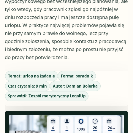
wypoczynkowego bez wcześniejszego planowania, ale
tylko wtedy, gdy pracownik zgłosi go najpóźniej w
dniu rozpoczęcia pracy i ma jeszcze dostępną pulę
urlopu. W praktyce najwięcej problemów pojawia się
nie przy samym prawie do wolnego, lecz przy
godzinie zgłoszenia, sposobie kontaktu z pracodawcą
i błędnym założeniu, że można po prostu nie przyjść
do pracy bez potwierdzenia.
Temat:
urlop na żadanie
Forma:
poradnik
Czas czytania:
9
min
Autor:
Damian Bolerka
Sprawdził:
Zespół merytoryczny LegalUp