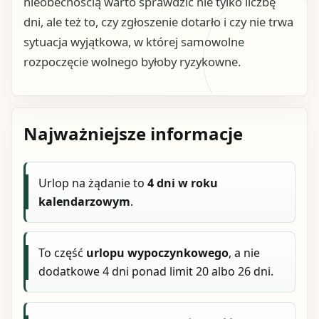
nieobecnością warto sprawdzić nie tylko liczbę
dni, ale też to, czy zgłoszenie dotarło i czy nie trwa
sytuacja wyjątkowa, w której samowolne
rozpoczęcie wolnego byłoby ryzykowne.
Najważniejsze informacje
Urlop na żądanie to
4 dni w roku
kalendarzowym
.
To część
urlopu wypoczynkowego
, a nie
dodatkowe 4 dni ponad limit 20 albo 26 dni.