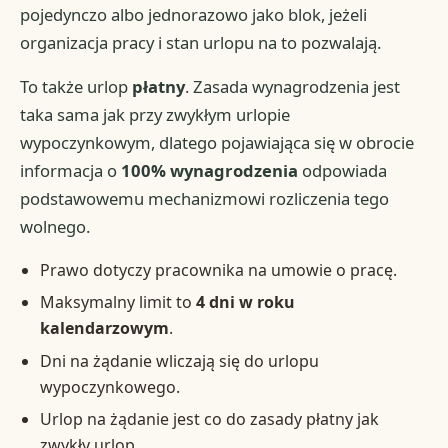
pojedynczo albo jednorazowo jako blok, jeżeli
organizacja pracy i stan urlopu na to pozwalają.
To także urlop
płatny
. Zasada wynagrodzenia jest
taka sama jak przy zwykłym urlopie
wypoczynkowym, dlatego pojawiająca się w obrocie
informacja o
100% wynagrodzenia
odpowiada
podstawowemu mechanizmowi rozliczenia tego
wolnego.
Prawo dotyczy pracownika na umowie o pracę.
Maksymalny limit to
4 dni w roku
kalendarzowym
.
Dni na żądanie wliczają się do urlopu
wypoczynkowego.
Urlop na żądanie jest co do zasady płatny jak
zwykły urlop.