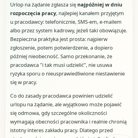
Urlop na żądanie zgłasza się
najpóźniej w dniu
rozpoczęcia pracy
, najlepiej kanałem przyjętym
u pracodawcy: telefonicznie, SMS-em, e-mailem
albo przez system kadrowy, jeżeli taki obowiązuje.
Bezpieczna praktyka jest prosta: najpierw
zgłoszenie, potem potwierdzenie, a dopiero
później nieobecność. Samo przekonanie, że
pracodawca "i tak musi udzielić", nie usuwa
ryzyka sporu o nieusprawiedliwione niestawienie
się w pracy.
Co do zasady pracodawca powinien udzielić
urlopu na żądanie, ale wyjątkowo może pojawić
się odmowa, gdy szczególne okoliczności
wymagają obecności pracownika i realnie chronią
istotny interes zakładu pracy. Dlatego przed