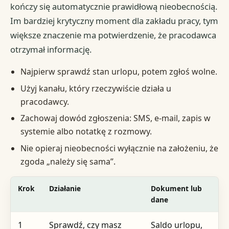
kończy się automatycznie prawidłową nieobecnością.
Im bardziej krytyczny moment dla zakładu pracy, tym
większe znaczenie ma potwierdzenie, że pracodawca
otrzymał informację.
Najpierw sprawdź stan urlopu, potem zgłoś wolne.
Użyj kanału, który rzeczywiście działa u
pracodawcy.
Zachowaj dowód zgłoszenia: SMS, e-mail, zapis w
systemie albo notatkę z rozmowy.
Nie opieraj nieobecności wyłącznie na założeniu, że
zgoda „należy się sama”.
Krok
Działanie
Dokument lub
Gd
dane
1
Sprawdź, czy masz
Saldo urlopu,
S