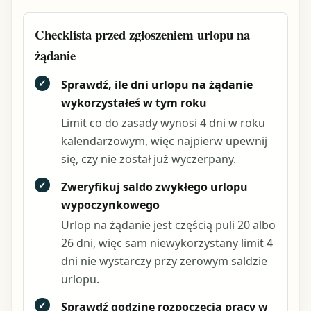
Checklista przed zgłoszeniem urlopu na
żądanie
✓
Sprawdź, ile dni urlopu na żądanie
wykorzystałeś w tym roku
Limit co do zasady wynosi 4 dni w roku
kalendarzowym, więc najpierw upewnij
się, czy nie został już wyczerpany.
✓
Zweryfikuj saldo zwykłego urlopu
wypoczynkowego
Urlop na żądanie jest częścią puli 20 albo
26 dni, więc sam niewykorzystany limit 4
dni nie wystarczy przy zerowym saldzie
urlopu.
✓
Sprawdź godzinę rozpoczęcia pracy w