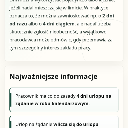
jeżeli nadal mieszczą się w limicie. W praktyce
oznacza to, że można zawnioskować np. o
2 dni
od razu
albo o
4 dni ciągiem
, ale nadal trzeba
skutecznie zgłosić nieobecność, a wyjątkowo
pracodawca może odmówić, gdy przemawia za
tym szczególny interes zakładu pracy.
Najważniejsze informacje
Pracownik ma co do zasady
4 dni urlopu na
żądanie w roku kalendarzowym
.
Urlop na żądanie
wlicza się do urlopu