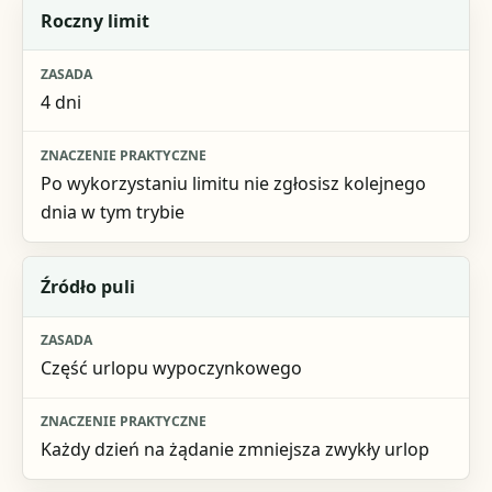
Element
Roczny limit
Zasada
4 dni
Znaczenie praktyczne
Po wykorzystaniu limitu nie zgłosisz kolejnego
dnia w tym trybie
Źródło puli
Część urlopu wypoczynkowego
Każdy dzień na żądanie zmniejsza zwykły urlop