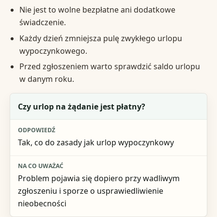
Nie jest to wolne bezpłatne ani dodatkowe
świadczenie.
Każdy dzień zmniejsza pulę zwykłego urlopu
wypoczynkowego.
Przed zgłoszeniem warto sprawdzić saldo urlopu
w danym roku.
Pytanie
Czy urlop na żądanie jest płatny?
Odpowiedź
Tak, co do zasady jak urlop wypoczynkowy
Na co uważać
Problem pojawia się dopiero przy wadliwym
zgłoszeniu i sporze o usprawiedliwienie
nieobecności