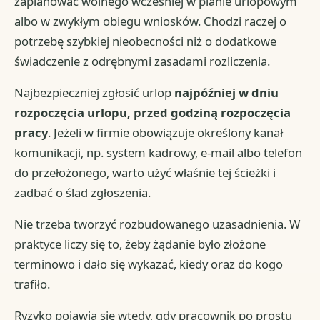
zaplanować wolnego wcześniej w planie urlopowym
albo w zwykłym obiegu wniosków. Chodzi raczej o
potrzebę szybkiej nieobecności niż o dodatkowe
świadczenie z odrębnymi zasadami rozliczenia.
Najbezpieczniej zgłosić urlop
najpóźniej w dniu
rozpoczęcia urlopu, przed godziną rozpoczęcia
pracy
. Jeżeli w firmie obowiązuje określony kanał
komunikacji, np. system kadrowy, e-mail albo telefon
do przełożonego, warto użyć właśnie tej ścieżki i
zadbać o ślad zgłoszenia.
Nie trzeba tworzyć rozbudowanego uzasadnienia. W
praktyce liczy się to, żeby żądanie było złożone
terminowo i dało się wykazać, kiedy oraz do kogo
trafiło.
Ryzyko pojawia się wtedy, gdy pracownik po prostu