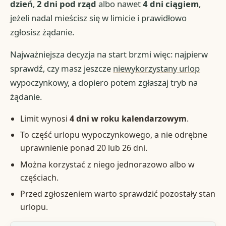
dzień
,
2 dni pod rząd
albo nawet
4 dni ciągiem
,
jeżeli nadal mieścisz się w limicie i prawidłowo
zgłosisz żądanie.
Najważniejsza decyzja na start brzmi więc: najpierw
sprawdź, czy masz jeszcze
niewykorzystany urlop
wypoczynkowy, a dopiero potem zgłaszaj tryb na
żądanie.
Limit wynosi
4 dni w roku kalendarzowym
.
To część urlopu wypoczynkowego, a nie odrębne
uprawnienie ponad 20 lub 26 dni.
Można korzystać z niego jednorazowo albo w
częściach.
Przed zgłoszeniem warto sprawdzić pozostały stan
urlopu.