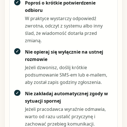
✓
Poproś o krótkie potwierdzenie
odbioru
W praktyce wystarczy odpowiedź
zwrotna, odczyt z systemu albo inny
ślad, że wiadomość dotarła przed
zmianą.
✓
Nie opieraj się wyłącznie na ustnej
rozmowie
Jeżeli dzwonisz, doślij krótkie
podsumowanie SMS-em lub e-mailem,
aby został zapis godziny zgłoszenia.
✓
Nie zakładaj automatycznej zgody w
sytuacji spornej
Jeżeli pracodawca wyraźnie odmawia,
warto od razu ustalić przyczynę i
zachować przebieg komunikacji.