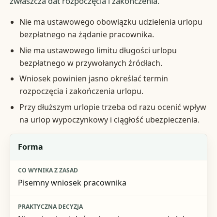
zwłaszcza dat rozpoczęcia i zakończenia.
Nie ma ustawowego obowiązku udzielenia urlopu
bezpłatnego na żądanie pracownika.
Nie ma ustawowego limitu długości urlopu
bezpłatnego w przywołanych źródłach.
Wniosek powinien jasno określać termin
rozpoczęcia i zakończenia urlopu.
Przy dłuższym urlopie trzeba od razu ocenić wpływ
na urlop wypoczynkowy i ciągłość ubezpieczenia.
Element
Forma
Co wynika z zasad
Pisemny wniosek pracownika
Praktyczna decyzja