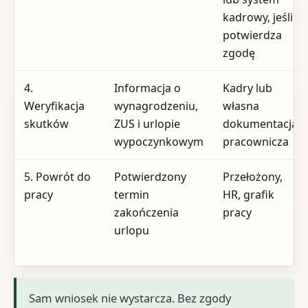
kadrowy, jeśli
potwierdza
zgodę
4.
Informacja o
Kadry lub
Weryfikacja
wynagrodzeniu,
własna
skutków
ZUS i urlopie
dokumentacja
wypoczynkowym
pracownicza
5. Powrót do
Potwierdzony
Przełożony,
pracy
termin
HR, grafik
zakończenia
pracy
urlopu
Sam wniosek nie wystarcza. Bez zgody