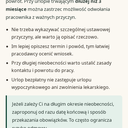
powrót. Przy urlopie trwającym
dłużej niż 3
miesiące
można zastrzec możliwość odwołania
pracownika z ważnych przyczyn.
Nie trzeba wykazywać szczególnej ustawowej
przyczyny, ale warto ją opisać rzeczowo.
Im lepiej opiszesz termin i powód, tym łatwiej
pracodawcy ocenić wniosek.
Przy długiej nieobecności warto ustalić zasady
kontaktu i powrotu do pracy.
Urlop bezpłatny nie zastępuje urlopu
wypoczynkowego ani zwolnienia lekarskiego.
Jeżeli zależy Ci na długim okresie nieobecności,
zaproponuj od razu datę końcową i sposób
przekazania obowiązków. To często ogranicza
ryzyko odmowy.