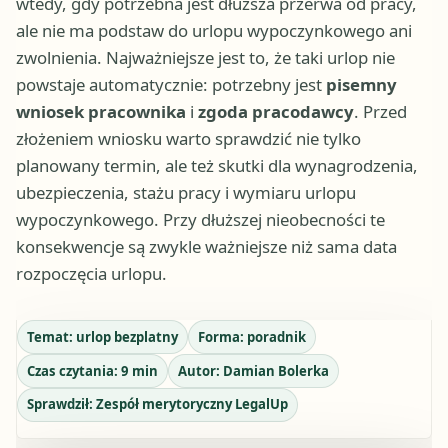
wtedy, gdy potrzebna jest dłuższa przerwa od pracy,
ale nie ma podstaw do urlopu wypoczynkowego ani
zwolnienia. Najważniejsze jest to, że taki urlop nie
powstaje automatycznie: potrzebny jest
pisemny
wniosek pracownika
i
zgoda pracodawcy
. Przed
złożeniem wniosku warto sprawdzić nie tylko
planowany termin, ale też skutki dla wynagrodzenia,
ubezpieczenia, stażu pracy i wymiaru urlopu
wypoczynkowego. Przy dłuższej nieobecności te
konsekwencje są zwykle ważniejsze niż sama data
rozpoczęcia urlopu.
Temat:
urlop bezplatny
Forma:
poradnik
Czas czytania:
9
min
Autor:
Damian Bolerka
Sprawdził:
Zespół merytoryczny LegalUp