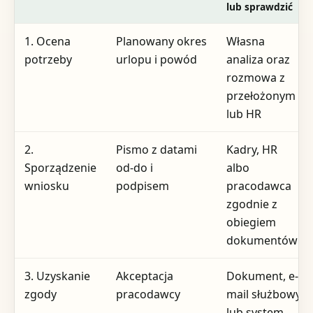
lub sprawdzić
1. Ocena
Planowany okres
Własna
potrzeby
urlopu i powód
analiza oraz
rozmowa z
przełożonym
lub HR
2.
Pismo z datami
Kadry, HR
Sporządzenie
od-do i
albo
wniosku
podpisem
pracodawca
zgodnie z
obiegiem
dokumentów
3. Uzyskanie
Akceptacja
Dokument, e-
zgody
pracodawcy
mail służbowy
lub system