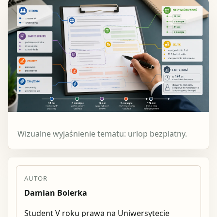
Wizualne wyjaśnienie tematu: urlop bezplatny.
AUTOR
Damian Bolerka
Student V roku prawa na Uniwersytecie