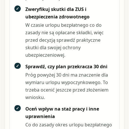
✓
Zweryfikuj skutki dla ZUS i
ubezpieczenia zdrowotnego
W czasie urlopu bezpłatnego co do
zasady nie są opłacane składki, więc
przed decyzją sprawdź praktyczne
skutki dla swojej ochrony
ubezpieczeniowej.
✓
Sprawdź, czy plan przekracza 30 dni
Próg powyżej 30 dni ma znaczenie dla
wymiaru urlopu wypoczynkowego. To
trzeba ocenić jeszcze przed złożeniem
wniosku.
✓
Oceń wpływ na staż pracy i inne
uprawnienia
Co do zasady okres urlopu bezpłatnego