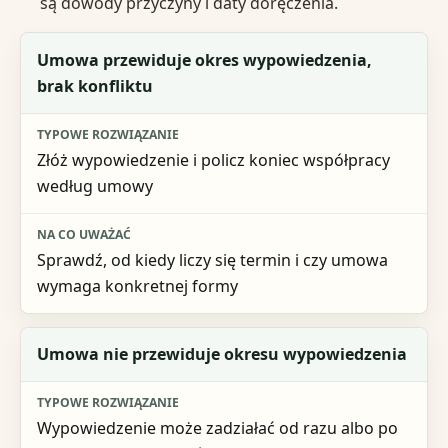
są dowody przyczyny i daty doręczenia.
Sytuacja
Umowa przewiduje okres wypowiedzenia,
brak konfliktu
Typowe rozwiązanie
Na co uważać
Złóż wypowiedzenie i policz koniec współpracy
według umowy
Sprawdź, od kiedy liczy się termin i czy umowa
wymaga konkretnej formy
Umowa nie przewiduje okresu wypowiedzenia
Wypowiedzenie może zadziałać od razu albo po