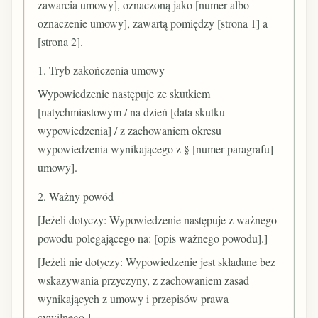
zawarcia umowy], oznaczoną jako [numer albo
oznaczenie umowy], zawartą pomiędzy [strona 1] a
[strona 2].
1. Tryb zakończenia umowy
Wypowiedzenie następuje ze skutkiem
[natychmiastowym / na dzień [data skutku
wypowiedzenia] / z zachowaniem okresu
wypowiedzenia wynikającego z § [numer paragrafu]
umowy].
2. Ważny powód
[Jeżeli dotyczy: Wypowiedzenie następuje z ważnego
powodu polegającego na: [opis ważnego powodu].]
[Jeżeli nie dotyczy: Wypowiedzenie jest składane bez
wskazywania przyczyny, z zachowaniem zasad
wynikających z umowy i przepisów prawa
cywilnego.]