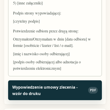
5) [inne załączniki]
Podpis strony wypowiadającej:
[czytelny podpis]
Potwierdzenie odbioru przez drugą stronę:
Otrzymałem/Otrzymałam w dniu [data odbioru] w
formie [osobiście / kurier / list / e-mail].
[imię i nazwisko osoby odbierającej]
[podpis osoby odbierającej albo adnotacja o
potwierdzeniu elektronicznym]
Wypowiedzenie umowy zlecenia -
PDF
wzór do druku