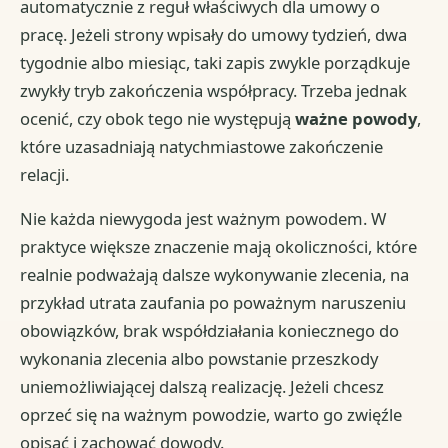
automatycznie z reguł właściwych dla umowy o
pracę. Jeżeli strony wpisały do umowy tydzień, dwa
tygodnie albo miesiąc, taki zapis zwykle porządkuje
zwykły tryb zakończenia współpracy. Trzeba jednak
ocenić, czy obok tego nie występują
ważne powody
,
które uzasadniają natychmiastowe zakończenie
relacji.
Nie każda niewygoda jest ważnym powodem. W
praktyce większe znaczenie mają okoliczności, które
realnie podważają dalsze wykonywanie zlecenia, na
przykład utrata zaufania po poważnym naruszeniu
obowiązków, brak współdziałania koniecznego do
wykonania zlecenia albo powstanie przeszkody
uniemożliwiającej dalszą realizację. Jeżeli chcesz
oprzeć się na ważnym powodzie, warto go zwięźle
opisać i zachować dowody.