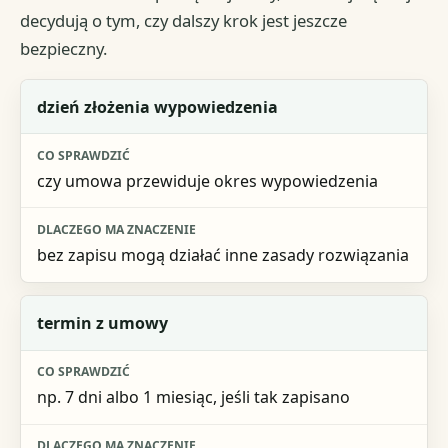
decydują o tym, czy dalszy krok jest jeszcze
bezpieczny.
Moment lub termin
dzień złożenia wypowiedzenia
Co sprawdzić
czy umowa przewiduje okres wypowiedzenia
Dlaczego ma znaczenie
bez zapisu mogą działać inne zasady rozwiązania
termin z umowy
np. 7 dni albo 1 miesiąc, jeśli tak zapisano