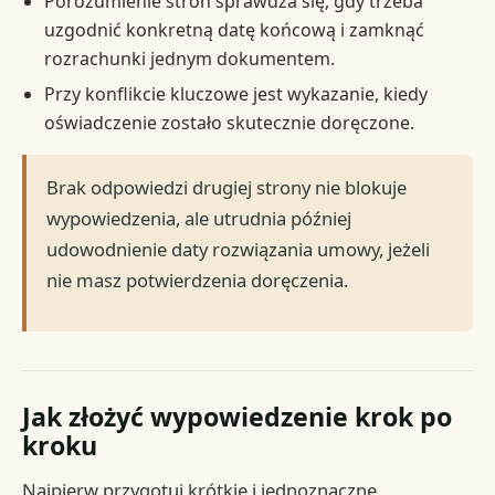
Porozumienie stron sprawdza się, gdy trzeba
uzgodnić konkretną datę końcową i zamknąć
rozrachunki jednym dokumentem.
Przy konflikcie kluczowe jest wykazanie, kiedy
oświadczenie zostało skutecznie doręczone.
Brak odpowiedzi drugiej strony nie blokuje
wypowiedzenia, ale utrudnia później
udowodnienie daty rozwiązania umowy, jeżeli
nie masz potwierdzenia doręczenia.
Jak złożyć wypowiedzenie krok po
kroku
Najpierw przygotuj krótkie i jednoznaczne