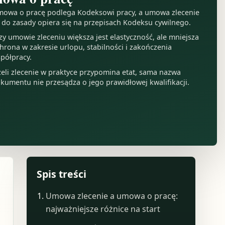
owa o pracę podlega Kodeksowi pracy, a umowa zlecenie
 do zasady opiera się na przepisach Kodeksu cywilnego.
zy umowie zleceniu większa jest elastyczność, ale mniejsza
hrona w zakresie urlopu, stabilności i zakończenia
półpracy.
żeli zlecenie w praktyce przypomina etat, sama nazwa
kumentu nie przesądza o jego prawidłowej kwalifikacji.
Spis treści
Umowa zlecenie a umowa o pracę:
najważniejsze różnice na start