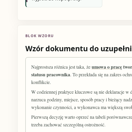
BLOK WZORU
Wzór dokumentu do uzupełni
umowa o pracę
twor
Najprostsza różnica jest taka, że
statusu pracownika
. To przekłada się na zakres oc
konflikcie.
W codziennej praktyce kluczowe są nie deklaracje w d
narzuca godziny, miejsce, sposób pracy i bieżący nadzó
wykonanie czynności, a wykonawca ma większą swobodę
Pierwszą decyzję warto oprzeć na tabeli porównawczej
trzeba zachować szczególną ostrożność.