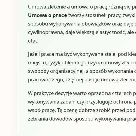
Umowa zlecenie a umowa o pracę różnią się p
Umowa o pracę
tworzy stosunek pracy, zwykl
sposobu wykonywania obowiązków oraz daje 
cywilnoprawną, daje większą elastyczność, ale
etat.
Jeżeli praca ma być wykonywana stale, pod k
miejscu, ryzyko błędnego użycia umowy zlecenia
swobody organizacyjnej, a sposób wykonania
pracowniczego, częściej pasuje umowa zleceni
W praktyce decyzję warto oprzeć na czterech py
wykonywania zadań, czy przysługuje ochrona p
współpracę. Tę ocenę dobrze zrobić przed po
zebrania dowodów sposobu wykonywania prac