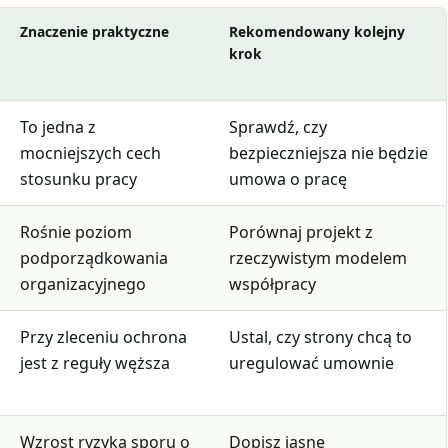
Znaczenie praktyczne
Rekomendowany kolejny
krok
To jedna z
Sprawdź, czy
mocniejszych cech
bezpieczniejsza nie będzie
stosunku pracy
umowa o pracę
Rośnie poziom
Porównaj projekt z
podporządkowania
rzeczywistym modelem
organizacyjnego
współpracy
Przy zleceniu ochrona
Ustal, czy strony chcą to
jest z reguły węższa
uregulować umownie
Wzrost ryzyka sporu o
Dopisz jasne