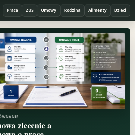
Praca
ZUS
Umowy
Rodzina
Alimenty
Dzieci
ÓWNANIE
owa zlecenie a
owa o pracę