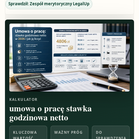
Sprawdził:
Zespół merytoryczny LegalUp
KALKULATOR
umowa o pracę stawka
godzinowa netto
KLUCZOWA
WAŻNY PRÓG
DO
WARTOŚĆ
SPRAWDZENIA