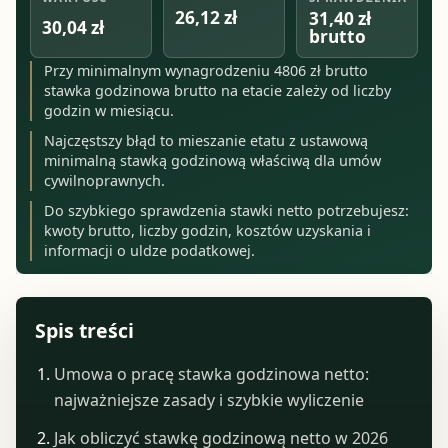
26,12 zł
31,40 zł
30,04 zł
brutto
Przy minimalnym wynagrodzeniu 4806 zł brutto
stawka godzinowa brutto na etacie zależy od liczby
godzin w miesiącu.
Najczęstszy błąd to mieszanie etatu z ustawową
minimalną stawką godzinową właściwą dla umów
cywilnoprawnych.
Do szybkiego sprawdzenia stawki netto potrzebujesz:
kwoty brutto, liczby godzin, kosztów uzyskania i
informacji o uldze podatkowej.
Spis treści
Umowa o pracę stawka godzinowa netto:
najważniejsze zasady i szybkie wyliczenie
Jak obliczyć stawkę godzinową netto w 2026