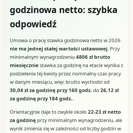
godzinowa netto: szybka
odpowiedź
Umowa o pracę stawka godzinowa netto w 2026
nie ma jednej stałej wartości ustawowej
. Przy
minimalnym wynagrodzeniu
4806 zł brutto
miesięcznie
stawka za godzinę na etacie wynika z
podzielenia tej kwoty przez nominalny czas pracy
w danym miesiącu, więc brutto wychodzi od
30,04 zł za godzinę przy 160 godz.
do
26,12 zł
za godzinę przy 184 godz.
.
Orientacyjnie daje to zwykle około
22-23 zł netto
za godzinę
przy minimalnym wynagrodzeniu, ale
wynik zmienia się w zależności od liczby godzin w