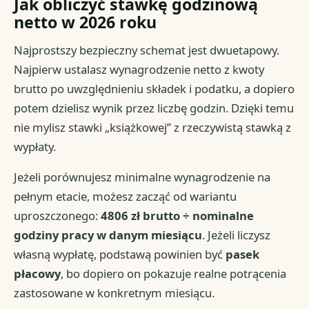
Jak obliczyć stawkę godzinową
netto w 2026 roku
Najprostszy bezpieczny schemat jest dwuetapowy.
Najpierw ustalasz wynagrodzenie netto z kwoty
brutto po uwzględnieniu składek i podatku, a dopiero
potem dzielisz wynik przez liczbę godzin. Dzięki temu
nie mylisz stawki „książkowej” z rzeczywistą stawką z
wypłaty.
Jeżeli porównujesz minimalne wynagrodzenie na
pełnym etacie, możesz zacząć od wariantu
uproszczonego:
4806 zł brutto ÷ nominalne
godziny pracy w danym miesiącu
. Jeżeli liczysz
własną wypłatę, podstawą powinien być
pasek
płacowy
, bo dopiero on pokazuje realne potrącenia
zastosowane w konkretnym miesiącu.