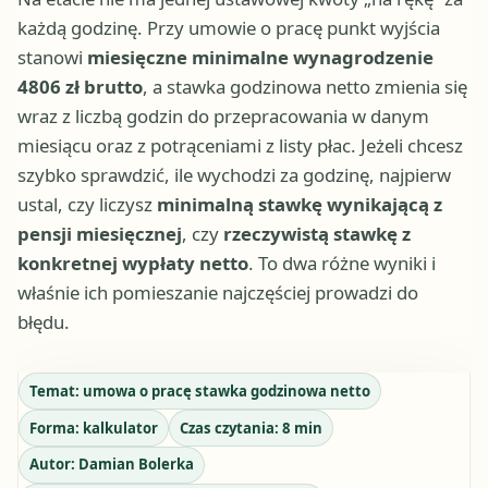
każdą godzinę. Przy umowie o pracę punkt wyjścia
stanowi
miesięczne minimalne wynagrodzenie
4806 zł brutto
, a stawka godzinowa netto zmienia się
wraz z liczbą godzin do przepracowania w danym
miesiącu oraz z potrąceniami z listy płac. Jeżeli chcesz
szybko sprawdzić, ile wychodzi za godzinę, najpierw
ustal, czy liczysz
minimalną stawkę wynikającą z
pensji miesięcznej
, czy
rzeczywistą stawkę z
konkretnej wypłaty netto
. To dwa różne wyniki i
właśnie ich pomieszanie najczęściej prowadzi do
błędu.
Temat:
umowa o pracę stawka godzinowa netto
Forma:
kalkulator
Czas czytania:
8
min
Autor:
Damian Bolerka