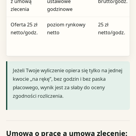
z umową
ustawowe
brutto/godz.
zlecenia
godzinowe
Oferta 25 zł
poziom rynkowy
25 zł
netto/godz.
netto
netto/godz.
Jeżeli Twoje wyliczenie opiera się tylko na jednej
kwocie „na rękę”, bez godzin i bez paska
płacowego, wynik jest za słaby do oceny
zgodności rozliczenia.
Umowa o pracę a umowa zlecenie: