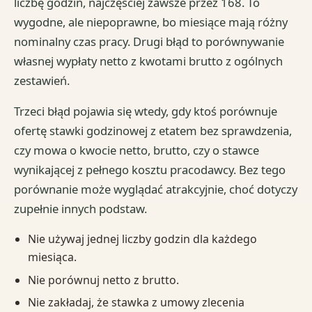
liczbę godzin, najczęściej zawsze przez 168. To
wygodne, ale niepoprawne, bo miesiące mają różny
nominalny czas pracy. Drugi błąd to porównywanie
własnej wypłaty netto z kwotami brutto z ogólnych
zestawień.
Trzeci błąd pojawia się wtedy, gdy ktoś porównuje
ofertę stawki godzinowej z etatem bez sprawdzenia,
czy mowa o kwocie netto, brutto, czy o stawce
wynikającej z pełnego kosztu pracodawcy. Bez tego
porównanie może wyglądać atrakcyjnie, choć dotyczy
zupełnie innych podstaw.
Nie używaj jednej liczby godzin dla każdego
miesiąca.
Nie porównuj netto z brutto.
Nie zakładaj, że stawka z umowy zlecenia