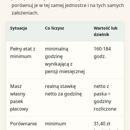
porównuj je w tej samej jednostce i na tych samych
założeniach.
Sytuacja
Co liczysz
Wartość lub
dzielnik
Pełny etat z
minimalną
160-184
minimum
godzinę
godz.
wynikającą z
pensji miesięcznej
Masz
realną stawkę
netto z
własny
netto za godzinę
paska ÷
pasek
godziny
płacowy
rozliczone
Porównanie
minimum
31,40 zł