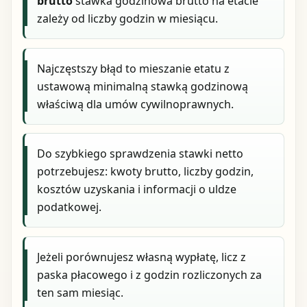
brutto
stawka godzinowa brutto na etacie
zależy od liczby godzin w miesiącu.
Najczęstszy błąd to mieszanie etatu z
ustawową minimalną stawką godzinową
właściwą dla umów cywilnoprawnych.
Do szybkiego sprawdzenia stawki netto
potrzebujesz: kwoty brutto, liczby godzin,
kosztów uzyskania i informacji o uldze
podatkowej.
Jeżeli porównujesz własną wypłatę, licz z
paska płacowego i z godzin rozliczonych za
ten sam miesiąc.