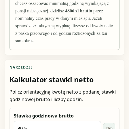
chcesz oszacować minimalną godzinę wynikającą z
4806 zł brutto
pensji miesięcznej, dzielisz
przez
nominalny czas pracy w danym miesiącu. Jeżeli
sprawdzasz faktyczną wypłatę, liczysz od kwoty netto
z paska płacowego i od godzin rozliczonych za ten
sam okres.
NARZĘDZIE
Kalkulator stawki netto
Policz orientacyjną kwotę netto z podanej stawki
godzinowej brutto i liczby godzin.
Stawka godzinowa brutto
zł/h