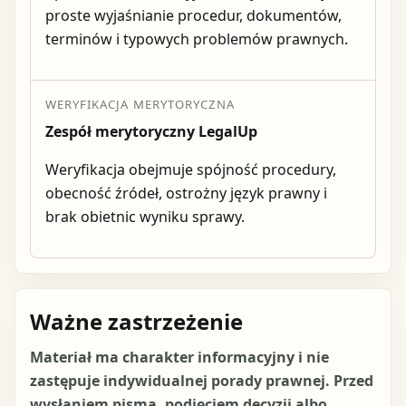
proste wyjaśnianie procedur, dokumentów,
terminów i typowych problemów prawnych.
WERYFIKACJA MERYTORYCZNA
Zespół merytoryczny LegalUp
Weryfikacja obejmuje spójność procedury,
obecność źródeł, ostrożny język prawny i
brak obietnic wyniku sprawy.
Ważne zastrzeżenie
Materiał ma charakter informacyjny i nie
zastępuje indywidualnej porady prawnej. Przed
wysłaniem pisma, podjęciem decyzji albo