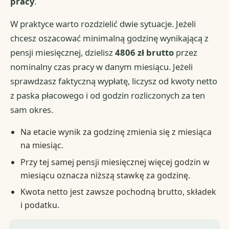
pracy
.
W praktyce warto rozdzielić dwie sytuacje. Jeżeli
chcesz oszacować minimalną godzinę wynikającą z
pensji miesięcznej, dzielisz
4806 zł brutto
przez
nominalny czas pracy w danym miesiącu. Jeżeli
sprawdzasz faktyczną wypłatę, liczysz od kwoty netto
z paska płacowego i od godzin rozliczonych za ten
sam okres.
Na etacie wynik za godzinę zmienia się z miesiąca
na miesiąc.
Przy tej samej pensji miesięcznej więcej godzin w
miesiącu oznacza niższą stawkę za godzinę.
Kwota netto jest zawsze pochodną brutto, składek
i podatku.