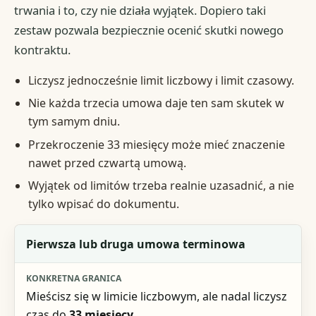
trwania i to, czy nie działa wyjątek. Dopiero taki
zestaw pozwala bezpiecznie ocenić skutki nowego
kontraktu.
Liczysz jednocześnie limit liczbowy i limit czasowy.
Nie każda trzecia umowa daje ten sam skutek w
tym samym dniu.
Przekroczenie 33 miesięcy może mieć znaczenie
nawet przed czwartą umową.
Wyjątek od limitów trzeba realnie uzasadnić, a nie
tylko wpisać do dokumentu.
Sytuacja
Pierwsza lub druga umowa terminowa
Konkretna granica
Mieścisz się w limicie liczbowym, ale nadal liczysz
Skutek
czas do
33 miesięcy