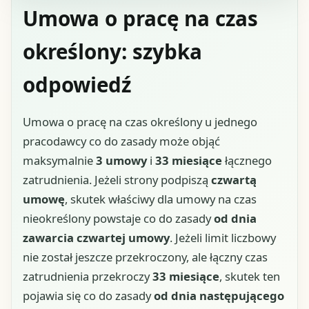
Umowa o pracę na czas
określony: szybka
odpowiedź
Umowa o pracę na czas określony u jednego
pracodawcy co do zasady może objąć
maksymalnie
3 umowy
i
33 miesiące
łącznego
zatrudnienia. Jeżeli strony podpiszą
czwartą
umowę
, skutek właściwy dla umowy na czas
nieokreślony powstaje co do zasady
od dnia
zawarcia czwartej umowy
. Jeżeli limit liczbowy
nie został jeszcze przekroczony, ale łączny czas
zatrudnienia przekroczy
33 miesiące
, skutek ten
pojawia się co do zasady
od dnia następującego