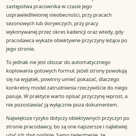
zastępstwa pracownika w czasie jego
usprawiedliwionej nieobecności, przy pracach
sezonowych lub dorywczych, przy pracy
wykonywanej przez okres kadencji oraz wtedy, gdy
pracodawca wykaże obiektywne przyczyny leżące po
jego stronie.
To jednak nie jest obszar do automatycznego
kopiowania gotowych formuł. Jeżeli strony powołują
się na wyjątek, powinny umieć pokazać, dlaczego
konkretny model zatrudnienia rzeczywiście do niego
pasuje. W praktyce warto opisać przyczynę wprost, a
nie pozostawiać ją wyłącznie poza dokumentem.
Największe ryzyko dotyczy obiektywnych przyczyn po
stronie pracodawcy, bo są one najszersze i najłatwiej
użyć ich zbyt ogólnie. Samo twierdzenie, że