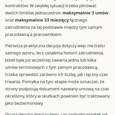
kontraktów. W zwykłej sytuacji trzeba pilnować
dwóch limitów jednocześnie:
maksymalnie 3 umów
oraz
maksymalnie 33 miesięcy
łącznego
zatrudnienia na tej podstawie między tym samym
pracodawcą a pracownikiem.
Pierwsza praktyczna decyzja dotyczy więc nie treści
samego wzoru, lecz ustalenia historii zatrudnienia.
Jeżeli była już wcześniej zawarta jedna lub kilka
umów terminowych z tym samym pracodawcą,
trzeba sprawdzić zarówno ich liczbę, jak i łączny czas
trwania. Pomyłka na tym etapie może oznaczać, że
strony podpisują dokument nazwany umową na czas
określony, który w skutkach powinien być traktowany
jako bezterminowy.
Druga decyzja dotyczy tego, czy zachodzi wyjątek od