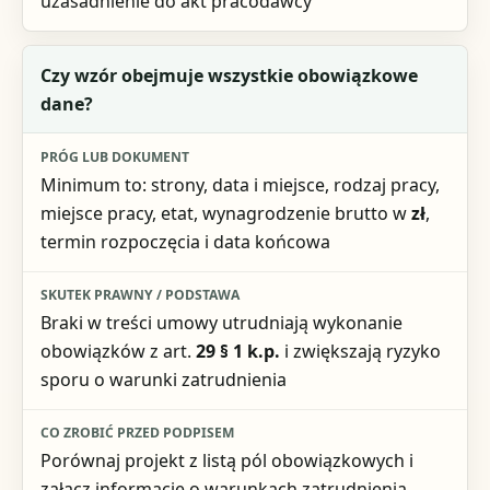
uzasadnienie do akt pracodawcy
Czy wzór obejmuje wszystkie obowiązkowe
dane?
Minimum to: strony, data i miejsce, rodzaj pracy,
miejsce pracy, etat, wynagrodzenie brutto w
zł
,
termin rozpoczęcia i data końcowa
Braki w treści umowy utrudniają wykonanie
obowiązków z art.
29 § 1 k.p.
i zwiększają ryzyko
sporu o warunki zatrudnienia
Porównaj projekt z listą pól obowiązkowych i
załącz informację o warunkach zatrudnienia