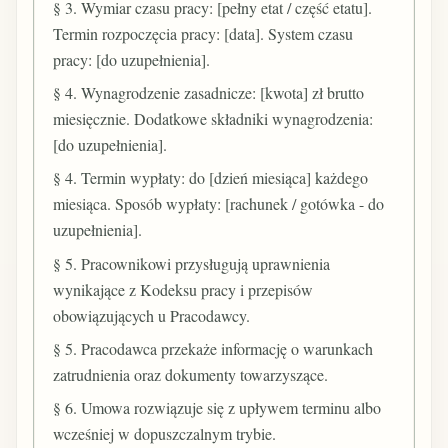
§ 3. Wymiar czasu pracy: [pełny etat / część etatu].
Termin rozpoczęcia pracy: [data]. System czasu
pracy: [do uzupełnienia].
§ 4. Wynagrodzenie zasadnicze: [kwota] zł brutto
miesięcznie. Dodatkowe składniki wynagrodzenia:
[do uzupełnienia].
§ 4. Termin wypłaty: do [dzień miesiąca] każdego
miesiąca. Sposób wypłaty: [rachunek / gotówka - do
uzupełnienia].
§ 5. Pracownikowi przysługują uprawnienia
wynikające z Kodeksu pracy i przepisów
obowiązujących u Pracodawcy.
§ 5. Pracodawca przekaże informację o warunkach
zatrudnienia oraz dokumenty towarzyszące.
§ 6. Umowa rozwiązuje się z upływem terminu albo
wcześniej w dopuszczalnym trybie.