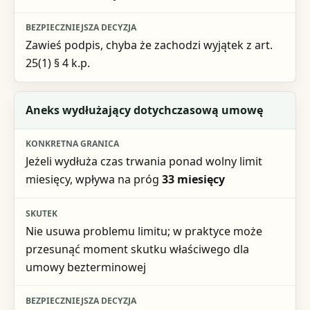
Zawieś podpis, chyba że zachodzi wyjątek z art.
25(1) § 4 k.p.
Aneks wydłużający dotychczasową umowę
Jeżeli wydłuża czas trwania ponad wolny limit
miesięcy, wpływa na próg
33 miesięcy
Nie usuwa problemu limitu; w praktyce może
przesunąć moment skutku właściwego dla
umowy bezterminowej