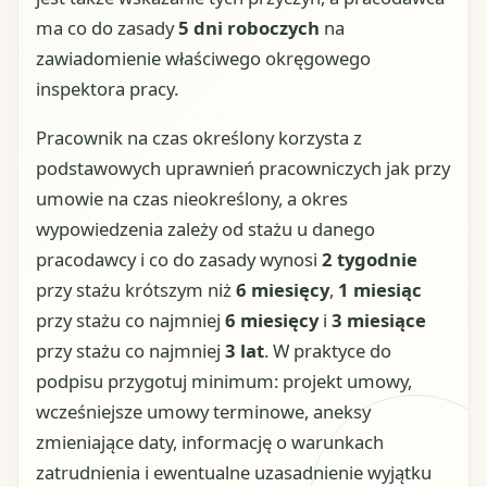
ma co do zasady
5 dni roboczych
na
zawiadomienie właściwego okręgowego
inspektora pracy.
Pracownik na czas określony korzysta z
podstawowych uprawnień pracowniczych jak przy
umowie na czas nieokreślony, a okres
wypowiedzenia zależy od stażu u danego
pracodawcy i co do zasady wynosi
2 tygodnie
przy stażu krótszym niż
6 miesięcy
,
1 miesiąc
przy stażu co najmniej
6 miesięcy
i
3 miesiące
przy stażu co najmniej
3 lat
. W praktyce do
podpisu przygotuj minimum: projekt umowy,
wcześniejsze umowy terminowe, aneksy
zmieniające daty, informację o warunkach
zatrudnienia i ewentualne uzasadnienie wyjątku