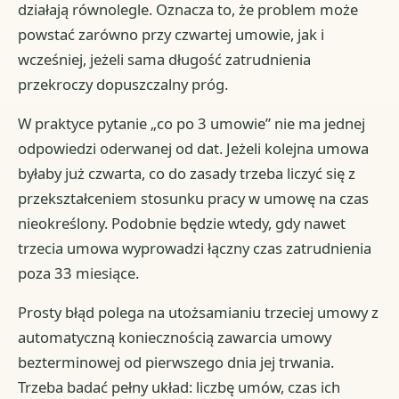
działają równolegle. Oznacza to, że problem może
powstać zarówno przy czwartej umowie, jak i
wcześniej, jeżeli sama długość zatrudnienia
przekroczy dopuszczalny próg.
W praktyce pytanie „co po 3 umowie” nie ma jednej
odpowiedzi oderwanej od dat. Jeżeli kolejna umowa
byłaby już czwarta, co do zasady trzeba liczyć się z
przekształceniem stosunku pracy w umowę na czas
nieokreślony. Podobnie będzie wtedy, gdy nawet
trzecia umowa wyprowadzi łączny czas zatrudnienia
poza 33 miesiące.
Prosty błąd polega na utożsamianiu trzeciej umowy z
automatyczną koniecznością zawarcia umowy
bezterminowej od pierwszego dnia jej trwania.
Trzeba badać pełny układ: liczbę umów, czas ich