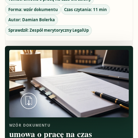
Forma:
wzór dokumentu
Czas czytania:
11
min
Autor:
Damian Bolerka
Sprawdził:
Zespół merytoryczny LegalUp
WZÓR DOKUMENTU
umowa o pracę na czas