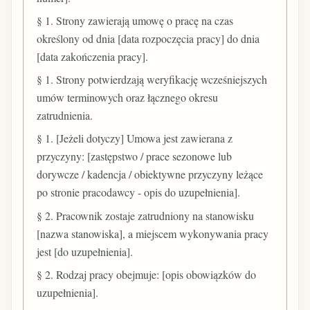
§ 1. Strony zawierają umowę o pracę na czas
określony od dnia [data rozpoczęcia pracy] do dnia
[data zakończenia pracy].
§ 1. Strony potwierdzają weryfikację wcześniejszych
umów terminowych oraz łącznego okresu
zatrudnienia.
§ 1. [Jeżeli dotyczy] Umowa jest zawierana z
przyczyny: [zastępstwo / prace sezonowe lub
dorywcze / kadencja / obiektywne przyczyny leżące
po stronie pracodawcy - opis do uzupełnienia].
§ 2. Pracownik zostaje zatrudniony na stanowisku
[nazwa stanowiska], a miejscem wykonywania pracy
jest [do uzupełnienia].
§ 2. Rodzaj pracy obejmuje: [opis obowiązków do
uzupełnienia].