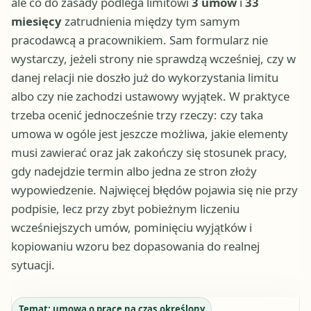
ale co do zasady podlega limitowi
3 umów
i
33
miesięcy
zatrudnienia między tym samym
pracodawcą a pracownikiem. Sam formularz nie
wystarczy, jeżeli strony nie sprawdzą wcześniej, czy w
danej relacji nie doszło już do wykorzystania limitu
albo czy nie zachodzi ustawowy wyjątek. W praktyce
trzeba ocenić jednocześnie trzy rzeczy: czy taka
umowa w ogóle jest jeszcze możliwa, jakie elementy
musi zawierać oraz jak zakończy się stosunek pracy,
gdy nadejdzie termin albo jedna ze stron złoży
wypowiedzenie. Najwięcej błędów pojawia się nie przy
podpisie, lecz przy zbyt pobieżnym liczeniu
wcześniejszych umów, pominięciu wyjątków i
kopiowaniu wzoru bez dopasowania do realnej
sytuacji.
Temat:
umowa o pracę na czas określony