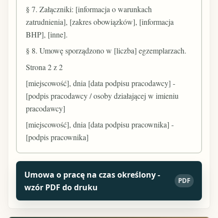
§ 7. Załączniki: [informacja o warunkach
zatrudnienia], [zakres obowiązków], [informacja
BHP], [inne].
§ 8. Umowę sporządzono w [liczba] egzemplarzach.
Strona 2 z 2
[miejscowość], dnia [data podpisu pracodawcy] -
[podpis pracodawcy / osoby działającej w imieniu
pracodawcy]
[miejscowość], dnia [data podpisu pracownika] -
[podpis pracownika]
Umowa o pracę na czas określony -
PDF
wzór PDF do druku