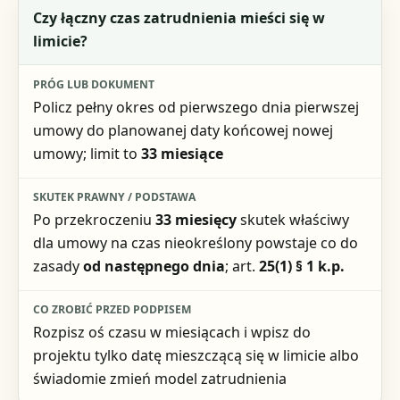
Czy łączny czas zatrudnienia mieści się w
limicie?
Policz pełny okres od pierwszego dnia pierwszej
umowy do planowanej daty końcowej nowej
umowy; limit to
33 miesiące
Po przekroczeniu
33 miesięcy
skutek właściwy
dla umowy na czas nieokreślony powstaje co do
zasady
od następnego dnia
; art.
25(1) § 1 k.p.
Rozpisz oś czasu w miesiącach i wpisz do
projektu tylko datę mieszczącą się w limicie albo
świadomie zmień model zatrudnienia