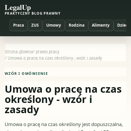
LegalUp
PRAKTYCZNY BLOG PRAWNY
Praca
ZUS
Umowy
Rodzina
Alimenty
Dzieci
Strona glowna
/
prawo pracy
/
Umowa o pracę na czas określony - wzór i zasady
WZÓR I OMÓWIENIE
Umowa o pracę na czas
określony - wzór i
zasady
Umowa o pracę na czas określony jest dopuszczalna,