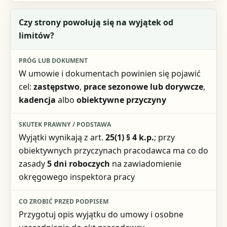
Czy strony powołują się na wyjątek od
limitów?
W umowie i dokumentach powinien się pojawić
cel:
zastępstwo
,
prace sezonowe lub dorywcze
,
kadencja
albo
obiektywne przyczyny
Wyjątki wynikają z art.
25(1) § 4 k.p.
; przy
obiektywnych przyczynach pracodawca ma co do
zasady
5 dni roboczych
na zawiadomienie
okręgowego inspektora pracy
Przygotuj opis wyjątku do umowy i osobne