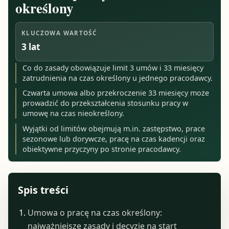
określony
KLUCZOWA WARTOŚĆ
3 lat
Co do zasady obowiązuje limit 3 umów i 33 miesięcy
zatrudnienia na czas określony u jednego pracodawcy.
Czwarta umowa albo przekroczenie 33 miesięcy może
prowadzić do przekształcenia stosunku pracy w
umowę na czas nieokreślony.
Wyjątki od limitów obejmują m.in. zastępstwo, prace
sezonowe lub dorywcze, pracę na czas kadencji oraz
obiektywne przyczyny po stronie pracodawcy.
Spis treści
Umowa o pracę na czas określony:
najważniejsze zasady i decyzje na start