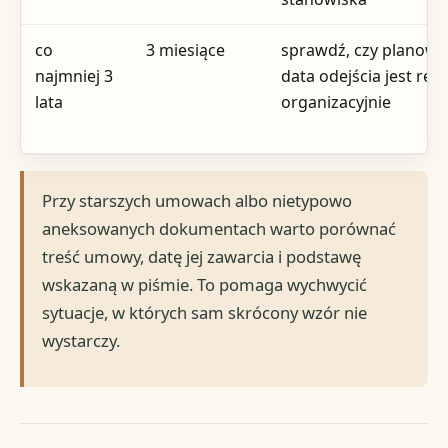
co
3 miesiące
sprawdź, czy planow
najmniej 3
data odejścia jest rea
lata
organizacyjnie
Przy starszych umowach albo nietypowo
aneksowanych dokumentach warto porównać
treść umowy, datę jej zawarcia i podstawę
wskazaną w piśmie. To pomaga wychwycić
sytuacje, w których sam skrócony wzór nie
wystarczy.