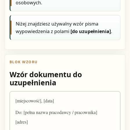
osobowych.
Niżej znajdziesz używalny wzór pisma
wypowiedzenia z polami
[do uzupełnienia]
.
BLOK WZORU
Wzór dokumentu do
uzupełnienia
[miejscowość], [data]
Do: [pełna nazwa pracodawcy / pracownika]
[adres]