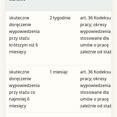
skuteczne
2 tygodnie
art. 36 Kodeksu
doręczenie
pracy; okresy
wypowiedzenia
wypowiedzenia
przy stażu
stosowane dla
krótszym niż 6
umów o pracę
miesięcy
zależnie od stażu
skuteczne
1 miesiąc
art. 36 Kodeksu
doręczenie
pracy; okresy
wypowiedzenia
wypowiedzenia
przy stażu co
stosowane dla
najmniej 6
umów o pracę
miesięcy
zależnie od stażu