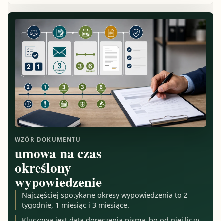
WZÓR DOKUMENTU
umowa na czas
określony
wypowiedzenie
Najczęściej spotykane okresy wypowiedzenia to 2
tygodnie, 1 miesiąc i 3 miesiące.
Kluczowa jest data doręczenia pisma, bo od niej liczy