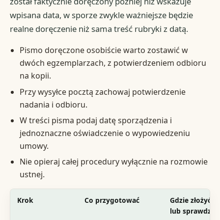
został faktycznie doręczony później niż wskazuje
wpisana data, w sporze zwykle ważniejsze będzie
realne doręczenie niż sama treść rubryki z datą.
Pismo doręczone osobiście warto zostawić w
dwóch egzemplarzach, z potwierdzeniem odbioru
na kopii.
Przy wysyłce pocztą zachowaj potwierdzenie
nadania i odbioru.
W treści pisma podaj datę sporządzenia i
jednoznaczne oświadczenie o wypowiedzeniu
umowy.
Nie opieraj całej procedury wyłącznie na rozmowie
ustnej.
Krok
Co przygotować
Gdzie złożyć
lub sprawdzić