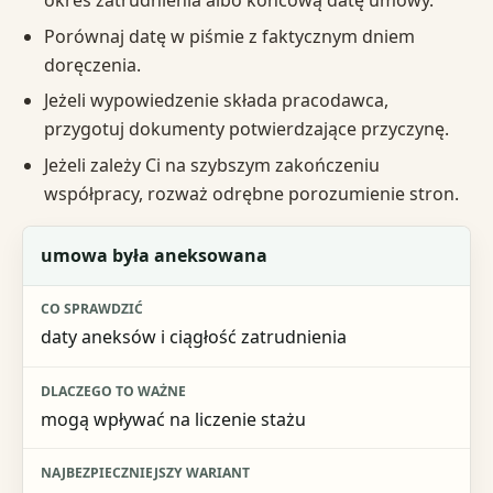
okres zatrudnienia albo końcową datę umowy.
Porównaj datę w piśmie z faktycznym dniem
doręczenia.
Jeżeli wypowiedzenie składa pracodawca,
przygotuj dokumenty potwierdzające przyczynę.
Jeżeli zależy Ci na szybszym zakończeniu
współpracy, rozważ odrębne porozumienie stron.
Sytuacja
umowa była aneksowana
Co sprawdzić
daty aneksów i ciągłość zatrudnienia
Dlaczego to ważne
Najbezpieczniejszy wariant
mogą wpływać na liczenie stażu