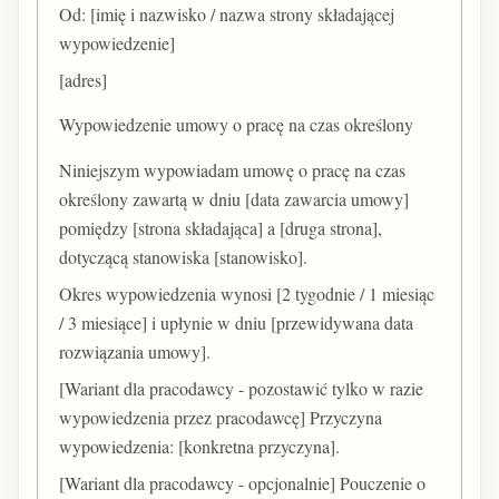
Od: [imię i nazwisko / nazwa strony składającej
wypowiedzenie]
[adres]
Wypowiedzenie umowy o pracę na czas określony
Niniejszym wypowiadam umowę o pracę na czas
określony zawartą w dniu [data zawarcia umowy]
pomiędzy [strona składająca] a [druga strona],
dotyczącą stanowiska [stanowisko].
Okres wypowiedzenia wynosi [2 tygodnie / 1 miesiąc
/ 3 miesiące] i upłynie w dniu [przewidywana data
rozwiązania umowy].
[Wariant dla pracodawcy - pozostawić tylko w razie
wypowiedzenia przez pracodawcę] Przyczyna
wypowiedzenia: [konkretna przyczyna].
[Wariant dla pracodawcy - opcjonalnie] Pouczenie o