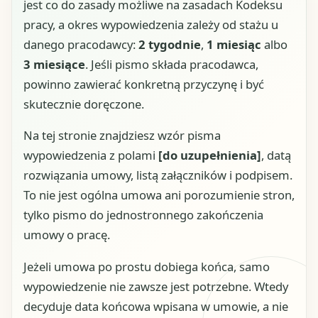
jest co do zasady możliwe na zasadach Kodeksu
pracy, a okres wypowiedzenia zależy od stażu u
danego pracodawcy:
2 tygodnie
,
1 miesiąc
albo
3 miesiące
. Jeśli pismo składa pracodawca,
powinno zawierać konkretną przyczynę i być
skutecznie doręczone.
Na tej stronie znajdziesz wzór pisma
wypowiedzenia z polami
[do uzupełnienia]
, datą
rozwiązania umowy, listą załączników i podpisem.
To nie jest ogólna umowa ani porozumienie stron,
tylko pismo do jednostronnego zakończenia
umowy o pracę.
Jeżeli umowa po prostu dobiega końca, samo
wypowiedzenie nie zawsze jest potrzebne. Wtedy
decyduje data końcowa wpisana w umowie, a nie