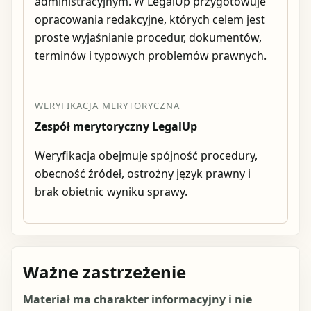
administracyjnym. W LegalUp przygotowuje
opracowania redakcyjne, których celem jest
proste wyjaśnianie procedur, dokumentów,
terminów i typowych problemów prawnych.
WERYFIKACJA MERYTORYCZNA
Zespół merytoryczny LegalUp
Weryfikacja obejmuje spójność procedury,
obecność źródeł, ostrożny język prawny i
brak obietnic wyniku sprawy.
Ważne zastrzeżenie
Materiał ma charakter informacyjny i nie