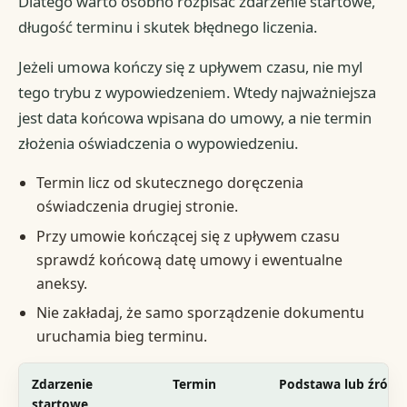
Dlatego warto osobno rozpisać zdarzenie startowe,
długość terminu i skutek błędnego liczenia.
Jeżeli umowa kończy się z upływem czasu, nie myl
tego trybu z wypowiedzeniem. Wtedy najważniejsza
jest data końcowa wpisana do umowy, a nie termin
złożenia oświadczenia o wypowiedzeniu.
Termin licz od skutecznego doręczenia
oświadczenia drugiej stronie.
Przy umowie kończącej się z upływem czasu
sprawdź końcową datę umowy i ewentualne
aneksy.
Nie zakładaj, że samo sporządzenie dokumentu
uruchamia bieg terminu.
Zdarzenie
Termin
Podstawa lub źródł
startowe