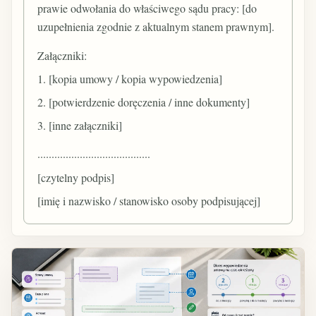
prawie odwołania do właściwego sądu pracy: [do
uzupełnienia zgodnie z aktualnym stanem prawnym].
Załączniki:
1. [kopia umowy / kopia wypowiedzenia]
2. [potwierdzenie doręczenia / inne dokumenty]
3. [inne załączniki]
........................................
[czytelny podpis]
[imię i nazwisko / stanowisko osoby podpisującej]