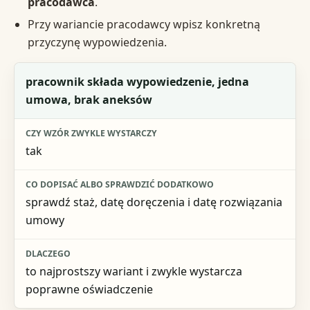
pracodawca
.
Przy wariancie pracodawcy wpisz konkretną
przyczynę wypowiedzenia.
Sytuacja
pracownik składa wypowiedzenie, jedna
umowa, brak aneksów
Czy wzór zwykle wystarczy
Co dopisać albo sprawdzić dodatkowo
tak
Dlaczego
sprawdź staż, datę doręczenia i datę rozwiązania
umowy
to najprostszy wariant i zwykle wystarcza
poprawne oświadczenie