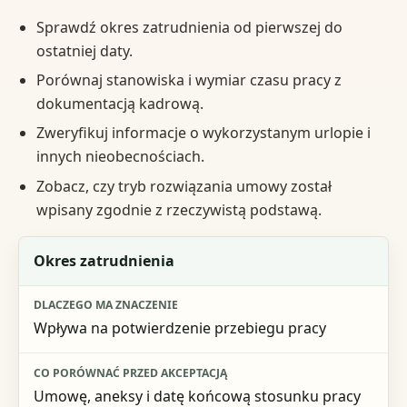
Sprawdź okres zatrudnienia od pierwszej do
ostatniej daty.
Porównaj stanowiska i wymiar czasu pracy z
dokumentacją kadrową.
Zweryfikuj informacje o wykorzystanym urlopie i
innych nieobecnościach.
Zobacz, czy tryb rozwiązania umowy został
wpisany zgodnie z rzeczywistą podstawą.
Element świadectwa pracy
Okres zatrudnienia
Dlaczego ma znaczenie
Wpływa na potwierdzenie przebiegu pracy
Co porównać przed akceptacją
Umowę, aneksy i datę końcową stosunku pracy