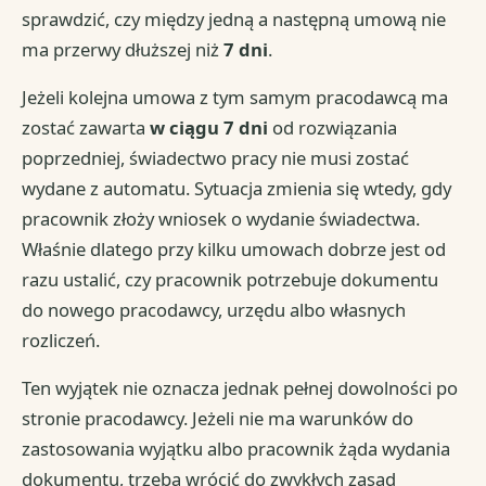
sprawdzić, czy między jedną a następną umową nie
ma przerwy dłuższej niż
7 dni
.
Jeżeli kolejna umowa z tym samym pracodawcą ma
zostać zawarta
w ciągu 7 dni
od rozwiązania
poprzedniej, świadectwo pracy nie musi zostać
wydane z automatu. Sytuacja zmienia się wtedy, gdy
pracownik złoży wniosek o wydanie świadectwa.
Właśnie dlatego przy kilku umowach dobrze jest od
razu ustalić, czy pracownik potrzebuje dokumentu
do nowego pracodawcy, urzędu albo własnych
rozliczeń.
Ten wyjątek nie oznacza jednak pełnej dowolności po
stronie pracodawcy. Jeżeli nie ma warunków do
zastosowania wyjątku albo pracownik żąda wydania
dokumentu, trzeba wrócić do zwykłych zasad