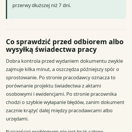
przerwy dłuższej niż 7 dni.
Co sprawdzić przed odbiorem albo
wysyłką świadectwa pracy
Dobra kontrola przed wydaniem dokumentu zwykle
zajmuje kilka minut, a oszczędza późniejszy spór o
sprostowanie. Po stronie pracodawcy oznacza to
porównanie projektu świadectwa z aktami
osobowymi i ewidencjami. Po stronie pracownika
chodzi o szybkie wyłapanie błędów, zanim dokument
zacznie krążyć dalej między pracodawcami albo
urzędami.
Najczęściej problemem nie jest brak całego