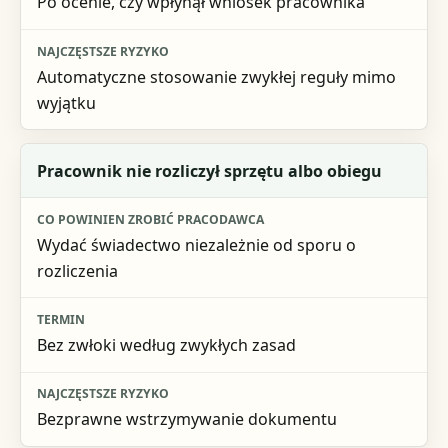
Po ocenie, czy wpłynął wniosek pracownika
Automatyczne stosowanie zwykłej reguły mimo
wyjątku
Pracownik nie rozliczył sprzętu albo obiegu
Wydać świadectwo niezależnie od sporu o
rozliczenia
Bez zwłoki według zwykłych zasad
Bezprawne wstrzymywanie dokumentu