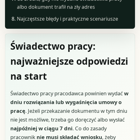
albo dokument trafił na zły adres
Najczęstsze błędy i praktyczne scenariusze
Świadectwo pracy:
najważniejsze odpowiedzi
na start
Świadectwo pracy pracodawca powinien wydać
w
dniu rozwiązania lub wygaśnięcia umowy o
pracę
. Jeżeli przekazanie dokumentu w tym dniu
nie jest możliwe, trzeba go doręczyć albo wysłać
najpóźniej w ciągu 7 dni
. Co do zasady
pracownik
nie musi składać wniosku
, żeby