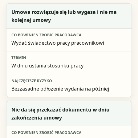
Sytuacja
Umowa rozwiązuje się lub wygasa i nie ma
kolejnej umowy
Co powinien zrobić pracodawca
Termin
Wydać świadectwo pracy pracownikowi
Najczęstsze ryzyko
W dniu ustania stosunku pracy
Bezzasadne odłożenie wydania na później
Nie da się przekazać dokumentu w dniu
zakończenia umowy