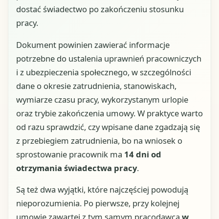
dostać świadectwo po zakończeniu stosunku
pracy.
Dokument powinien zawierać informacje
potrzebne do ustalenia uprawnień pracowniczych
i z ubezpieczenia społecznego, w szczególności
dane o okresie zatrudnienia, stanowiskach,
wymiarze czasu pracy, wykorzystanym urlopie
oraz trybie zakończenia umowy. W praktyce warto
od razu sprawdzić, czy wpisane dane zgadzają się
z przebiegiem zatrudnienia, bo na wniosek o
sprostowanie pracownik ma
14 dni od
otrzymania świadectwa pracy
.
Są też dwa wyjątki, które najczęściej powodują
nieporozumienia. Po pierwsze, przy kolejnej
umowie zawartej z tym samym pracodawcą
w