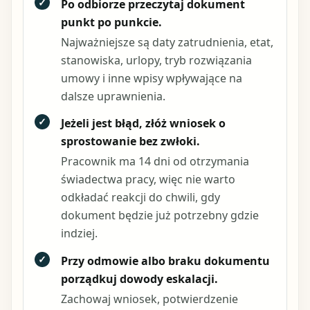
✓
Po odbiorze przeczytaj dokument
punkt po punkcie.
Najważniejsze są daty zatrudnienia, etat,
stanowiska, urlopy, tryb rozwiązania
umowy i inne wpisy wpływające na
dalsze uprawnienia.
✓
Jeżeli jest błąd, złóż wniosek o
sprostowanie bez zwłoki.
Pracownik ma 14 dni od otrzymania
świadectwa pracy, więc nie warto
odkładać reakcji do chwili, gdy
dokument będzie już potrzebny gdzie
indziej.
✓
Przy odmowie albo braku dokumentu
porządkuj dowody eskalacji.
Zachowaj wniosek, potwierdzenie