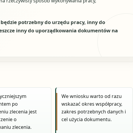
 ma rzeczywisty sposób wykonywania pracy,
 będzie potrzebny do urzędu pracy, inny do
jeszcze inny do uporządkowania dokumentów na
yczniejszym
We wniosku warto od razu
ntem po
wskazać okres współpracy,
niu zlecenia jest
zakres potrzebnych danych i
zenie o
cel użycia dokumentu.
niu zlecenia.