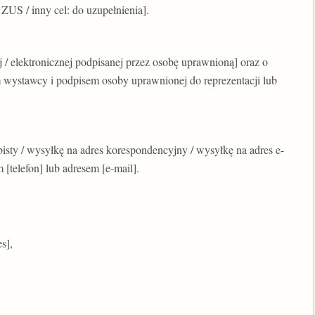
ZUS / inny cel: do uzupełnienia].
/ elektronicznej podpisanej przez osobę uprawnioną] oraz o
 wystawcy i podpisem osoby uprawnionej do reprezentacji lub
isty / wysyłkę na adres korespondencyjny / wysyłkę na adres e-
[telefon] lub adresem [e-mail].
s],
,