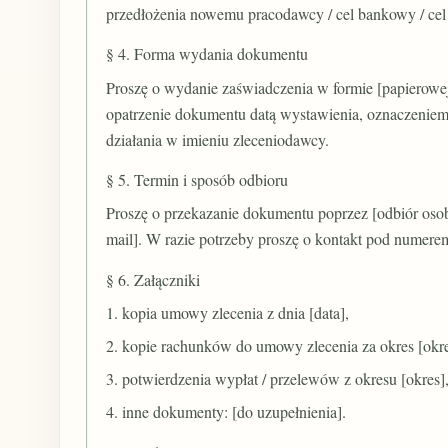
przedłożenia nowemu pracodawcy / cel bankowy / cel 
§ 4. Forma wydania dokumentu
Proszę o wydanie zaświadczenia w formie [papierowej 
opatrzenie dokumentu datą wystawienia, oznaczeniem
działania w imieniu zleceniodawcy.
§ 5. Termin i sposób odbioru
Proszę o przekazanie dokumentu poprzez [odbiór osob
mail]. W razie potrzeby proszę o kontakt pod numerem 
§ 6. Załączniki
1. kopia umowy zlecenia z dnia [data],
2. kopie rachunków do umowy zlecenia za okres [okre
3. potwierdzenia wypłat / przelewów z okresu [okres]
4. inne dokumenty: [do uzupełnienia].