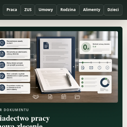
Praca
ZUS
Umowy
Rodzina
Alimenty
Dzieci
R DOKUMENTU
iadectwo pracy
owa zlecenie