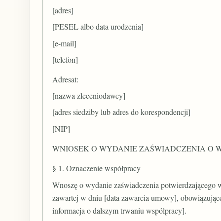
[adres]
[PESEL albo data urodzenia]
[e-mail]
[telefon]
Adresat:
[nazwa zleceniodawcy]
[adres siedziby lub adres do korespondencji]
[NIP]
WNIOSEK O WYDANIE ZAŚWIADCZENIA O
§ 1. Oznaczenie współpracy
Wnoszę o wydanie zaświadczenia potwierdzającego w
zawartej w dniu [data zawarcia umowy], obowiązującej
informacja o dalszym trwaniu współpracy].