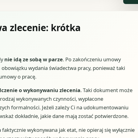
 zlecenie: krótka
dy
nie idą ze sobą w parze
. Po zakończeniu umowy
 obowiązku wydania świadectwa pracy, ponieważ taki
 umowy o pracę.
dczenie o wykonywaniu zlecenia
. Taki dokument może
 rodzaj wykonywanych czynności, wypłacone
zych formalności. Jeżeli zależy Ci na udokumentowaniu
wskaż dokładnie, jakie dane mają zostać potwierdzone.
 faktycznie wykonywana jak etat, nie opieraj się wyłącznie