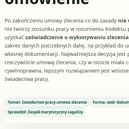
Po zakończeniu umowy zlecenia co do zasady
nie
nie tworzy stosunku pracy w rozumieniu Kodeksu p
uzyskać
zaświadczenie o wykonywaniu zlecenia
zakres danych potrzebnych dalej, na przykład do 
własnej dokumentacji. Najważniejsza decyzja jest p
rzeczywiście umową zlecenia, czy w istocie miała 
cywilnoprawna, lepszym rozwiązaniem jest wniosek
świadectwa pracy.
Temat:
świadectwo pracy umowa zlecenie
Forma:
wzór doku
Sprawdził:
Zespół merytoryczny LegalUp