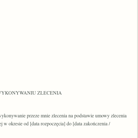
 WYKONYWANIU ZLECENIA
ykonywanie przeze mnie zlecenia na podstawie umowy zlecenia
 w okresie od [data rozpoczęcia] do [data zakończenia /