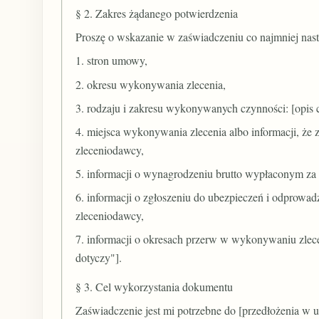
§ 2. Zakres żądanego potwierdzenia
Proszę o wskazanie w zaświadczeniu co najmniej nas
1. stron umowy,
2. okresu wykonywania zlecenia,
3. rodzaju i zakresu wykonywanych czynności: [opis 
4. miejsca wykonywania zlecenia albo informacji, że 
zleceniodawcy,
5. informacji o wynagrodzeniu brutto wypłaconym za ok
6. informacji o zgłoszeniu do ubezpieczeń i odprowad
zleceniodawcy,
7. informacji o okresach przerw w wykonywaniu zlecen
dotyczy"].
§ 3. Cel wykorzystania dokumentu
Zaświadczenie jest mi potrzebne do [przedłożenia w