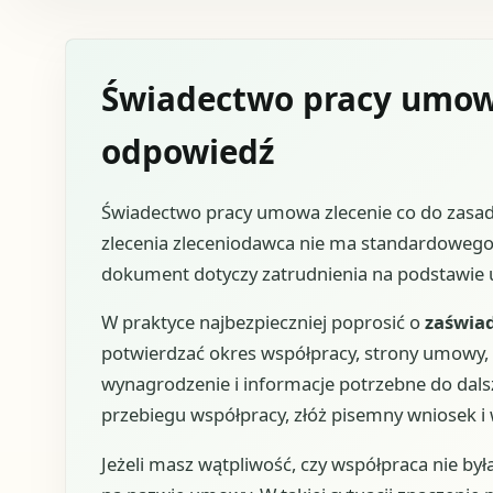
Świadectwo pracy umowa
odpowiedź
Świadectwo pracy umowa zlecenie co do zasa
zlecenia zleceniodawca nie ma standardowego
dokument dotyczy zatrudnienia na podstawie
W praktyce najbezpieczniej poprosić o
zaświa
potwierdzać okres współpracy, strony umowy,
wynagrodzenie i informacje potrzebne do dals
przebiegu współpracy, złóż pisemny wniosek i 
Jeżeli masz wątpliwość, czy współpraca nie była