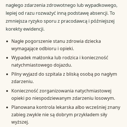
nagłego zdarzenia zdrowotnego lub wypadkowego,
lepiej od razu rozważyć inną podstawę absencji. To
zmniejsza ryzyko sporu z pracodawcą i późniejszej
korekty ewidencji.
Nagłe pogorszenie stanu zdrowia dziecka
wymagające odbioru i opieki.
Wypadek małżonka lub rodzica i konieczność
natychmiastowego dojazdu.
Pilny wyjazd do szpitala z bliską osobą po nagłym
zdarzeniu.
Konieczność zorganizowania natychmiastowej
opieki po niespodziewanym zdarzeniu losowym.
Planowana kontrola lekarska albo wcześniej znany
zabieg zwykle nie są dobrym przykładem siły
wyższej.