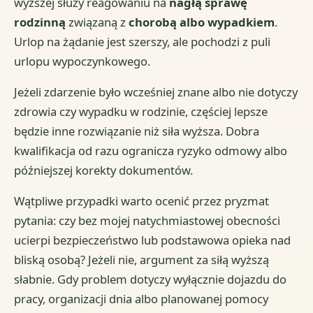
wyższej służy reagowaniu na
nagłą sprawę
rodzinną
związaną z
chorobą albo wypadkiem
.
Urlop na żądanie jest szerszy, ale pochodzi z puli
urlopu wypoczynkowego.
Jeżeli zdarzenie było wcześniej znane albo nie dotyczy
zdrowia czy wypadku w rodzinie, częściej lepsze
będzie inne rozwiązanie niż siła wyższa. Dobra
kwalifikacja od razu ogranicza ryzyko odmowy albo
późniejszej korekty dokumentów.
Wątpliwe przypadki warto ocenić przez pryzmat
pytania: czy bez mojej natychmiastowej obecności
ucierpi bezpieczeństwo lub podstawowa opieka nad
bliską osobą? Jeżeli nie, argument za siłą wyższą
słabnie. Gdy problem dotyczy wyłącznie dojazdu do
pracy, organizacji dnia albo planowanej pomocy