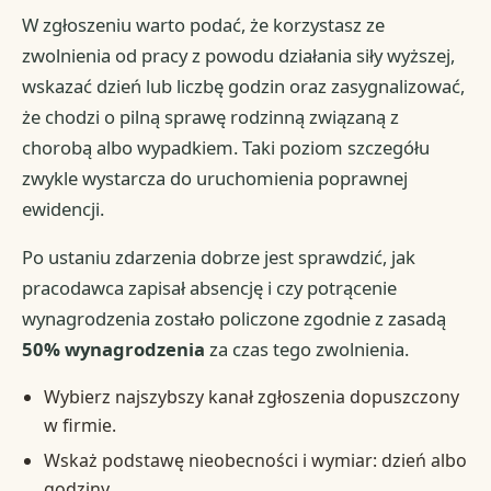
W zgłoszeniu warto podać, że korzystasz ze
zwolnienia od pracy z powodu działania siły wyższej,
wskazać dzień lub liczbę godzin oraz zasygnalizować,
że chodzi o pilną sprawę rodzinną związaną z
chorobą albo wypadkiem. Taki poziom szczegółu
zwykle wystarcza do uruchomienia poprawnej
ewidencji.
Po ustaniu zdarzenia dobrze jest sprawdzić, jak
pracodawca zapisał absencję i czy potrącenie
wynagrodzenia zostało policzone zgodnie z zasadą
50% wynagrodzenia
za czas tego zwolnienia.
Wybierz najszybszy kanał zgłoszenia dopuszczony
w firmie.
Wskaż podstawę nieobecności i wymiar: dzień albo
godziny.