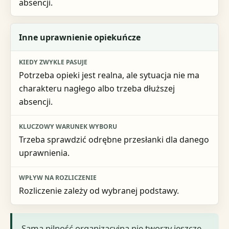
absencji.
Inne uprawnienie opiekuńcze
Potrzeba opieki jest realna, ale sytuacja nie ma
charakteru nagłego albo trzeba dłuższej
absencji.
Trzeba sprawdzić odrębne przesłanki dla danego
uprawnienia.
Rozliczenie zależy od wybranej podstawy.
Sama pilność organizacyjna nie tworzy jeszcze