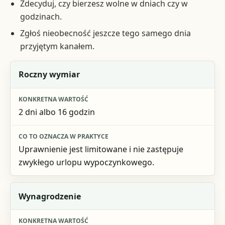
Zdecyduj, czy bierzesz wolne w dniach czy w
godzinach.
Zgłoś nieobecność jeszcze tego samego dnia
przyjętym kanałem.
Element
Roczny wymiar
Konkretna wartość
2 dni albo 16 godzin
Co to oznacza w praktyce
Uprawnienie jest limitowane i nie zastępuje
zwykłego urlopu wypoczynkowego.
Wynagrodzenie