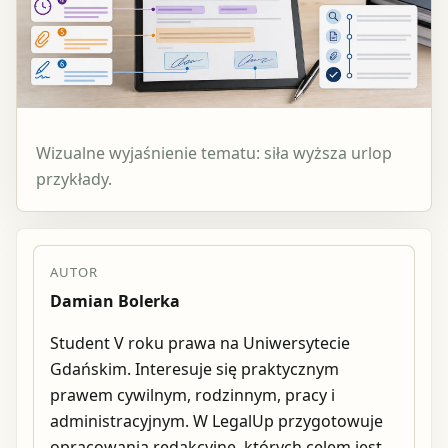
Wizualne wyjaśnienie tematu: siła wyższa urlop
przykłady.
AUTOR
Damian Bolerka
Student V roku prawa na Uniwersytecie
Gdańskim. Interesuje się praktycznym
prawem cywilnym, rodzinnym, pracy i
administracyjnym. W LegalUp przygotowuje
opracowania redakcyjne, których celem jest