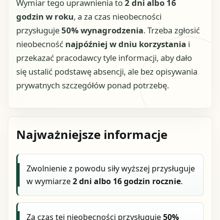
Wymiar tego uprawnienia to
2 dni albo 16
godzin w roku
, a za czas nieobecności
przysługuje
50% wynagrodzenia
. Trzeba zgłosić
nieobecność
najpóźniej w dniu korzystania
i
przekazać pracodawcy tyle informacji, aby dało
się ustalić podstawę absencji, ale bez opisywania
prywatnych szczegółów ponad potrzebę.
Najważniejsze informacje
Zwolnienie z powodu siły wyższej przysługuje
w wymiarze
2 dni albo 16 godzin rocznie
.
Za czas tej nieobecności przysługuje
50%