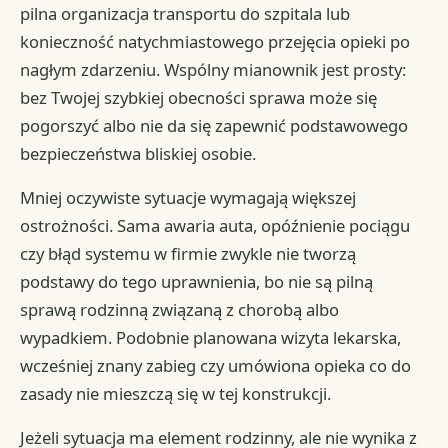
pilna organizacja transportu do szpitala lub
konieczność natychmiastowego przejęcia opieki po
nagłym zdarzeniu. Wspólny mianownik jest prosty:
bez Twojej szybkiej obecności sprawa może się
pogorszyć albo nie da się zapewnić podstawowego
bezpieczeństwa bliskiej osobie.
Mniej oczywiste sytuacje wymagają większej
ostrożności. Sama awaria auta, opóźnienie pociągu
czy błąd systemu w firmie zwykle nie tworzą
podstawy do tego uprawnienia, bo nie są pilną
sprawą rodzinną związaną z chorobą albo
wypadkiem. Podobnie planowana wizyta lekarska,
wcześniej znany zabieg czy umówiona opieka co do
zasady nie mieszczą się w tej konstrukcji.
Jeżeli sytuacja ma element rodzinny, ale nie wynika z