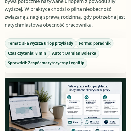
bywa potocznie nazywane urlopem z powodu siły
wyższej. W praktyce chodzi o pilną nieobecność
związaną z nagłą sprawą rodzinną, gdy potrzebna jest
natychmiastowa obecność pracownika.
Temat:
siła wyższa urlop przykłady
Forma:
poradnik
Czas czytania:
8
min
Autor:
Damian Bolerka
Sprawdził:
Zespół merytoryczny LegalUp