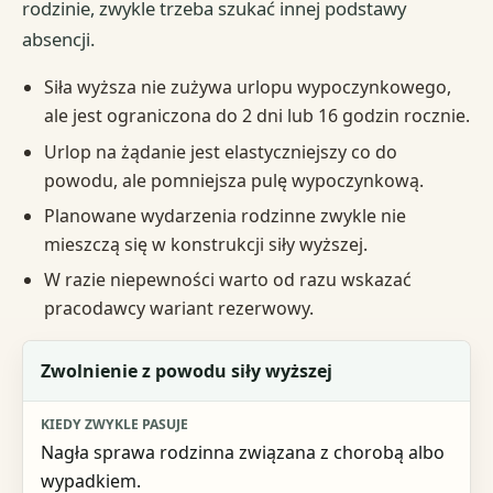
rodzinie, zwykle trzeba szukać innej podstawy
absencji.
Siła wyższa nie zużywa urlopu wypoczynkowego,
ale jest ograniczona do 2 dni lub 16 godzin rocznie.
Urlop na żądanie jest elastyczniejszy co do
powodu, ale pomniejsza pulę wypoczynkową.
Planowane wydarzenia rodzinne zwykle nie
mieszczą się w konstrukcji siły wyższej.
W razie niepewności warto od razu wskazać
pracodawcy wariant rezerwowy.
Wariant
Zwolnienie z powodu siły wyższej
Kiedy zwykle pasuje
Nagła sprawa rodzinna związana z chorobą albo
Kluczowy warunek wyboru
wypadkiem.