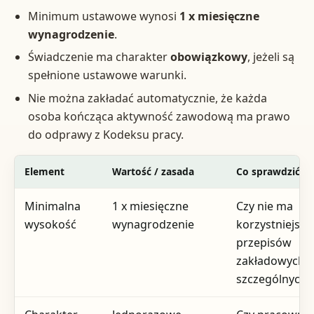
Minimum ustawowe wynosi
1 x miesięczne
wynagrodzenie
.
Świadczenie ma charakter
obowiązkowy
, jeżeli są
spełnione ustawowe warunki.
Nie można zakładać automatycznie, że każda
osoba kończąca aktywność zawodową ma prawo
do odprawy z Kodeksu pracy.
Element
Wartość / zasada
Co sprawdzić
Minimalna
1 x miesięczne
Czy nie ma
wysokość
wynagrodzenie
korzystniejszy
przepisów
zakładowych l
szczególnych