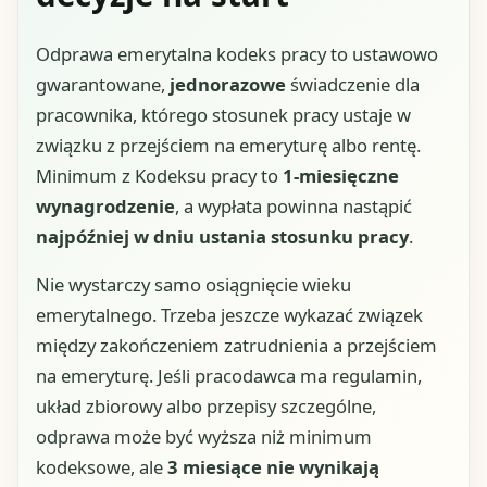
Odprawa emerytalna kodeks pracy to ustawowo
gwarantowane,
jednorazowe
świadczenie dla
pracownika, którego stosunek pracy ustaje w
związku z przejściem na emeryturę albo rentę.
Minimum z Kodeksu pracy to
1-miesięczne
wynagrodzenie
, a wypłata powinna nastąpić
najpóźniej w dniu ustania stosunku pracy
.
Nie wystarczy samo osiągnięcie wieku
emerytalnego. Trzeba jeszcze wykazać związek
między zakończeniem zatrudnienia a przejściem
na emeryturę. Jeśli pracodawca ma regulamin,
układ zbiorowy albo przepisy szczególne,
odprawa może być wyższa niż minimum
kodeksowe, ale
3 miesiące nie wynikają