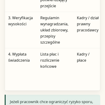
przejście
3. Weryfikacja
Regulamin
Kadry / dział
wysokości
wynagradzania,
prawny
układ zbiorowy,
pracodawcy
przepisy
szczególne
4. Wypłata
Lista płac i
Kadry /
świadczenia
rozliczenie
płace
końcowe
Jeżeli pracownik chce ograniczyć ryzyko sporu,