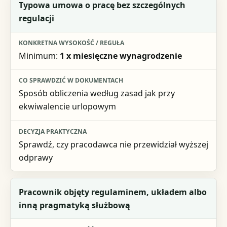
Grupa lub sytuacja
Typowa umowa o pracę bez szczególnych
regulacji
Konkretna wysokość / reguła
Co sprawdzić w dokumentach
Minimum:
1 x miesięczne wynagrodzenie
Decyzja praktyczna
Sposób obliczenia według zasad jak przy
ekwiwalencie urlopowym
Sprawdź, czy pracodawca nie przewidział wyższej
odprawy
Pracownik objęty regulaminem, układem albo
inną pragmatyką służbową