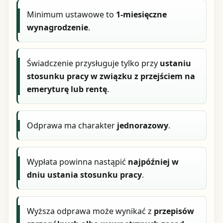
Minimum ustawowe to
1-miesięczne
wynagrodzenie
.
Świadczenie przysługuje tylko przy
ustaniu
stosunku pracy w związku z przejściem na
emeryturę lub rentę
.
Odprawa ma charakter
jednorazowy
.
Wypłata powinna nastąpić
najpóźniej w
dniu ustania stosunku pracy
.
Wyższa odprawa może wynikać z
przepisów