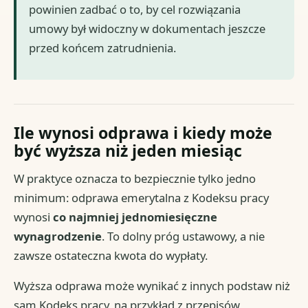
powinien zadbać o to, by cel rozwiązania
umowy był widoczny w dokumentach jeszcze
przed końcem zatrudnienia.
Ile wynosi odprawa i kiedy może
być wyższa niż jeden miesiąc
W praktyce oznacza to bezpiecznie tylko jedno
minimum: odprawa emerytalna z Kodeksu pracy
wynosi
co najmniej jednomiesięczne
wynagrodzenie
. To dolny próg ustawowy, a nie
zawsze ostateczna kwota do wypłaty.
Wyższa odprawa może wynikać z innych podstaw niż
sam Kodeks pracy, na przykład z przepisów