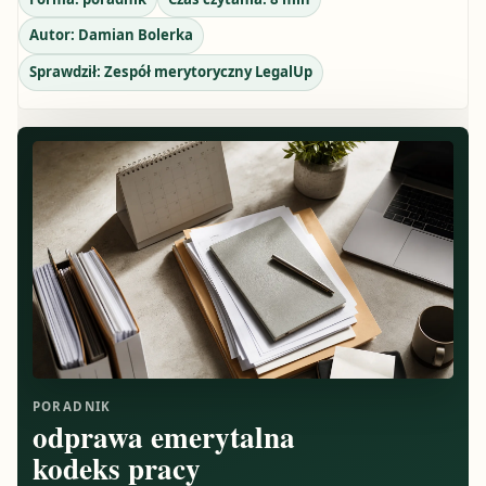
Autor:
Damian Bolerka
Sprawdził:
Zespół merytoryczny LegalUp
PORADNIK
odprawa emerytalna
kodeks pracy