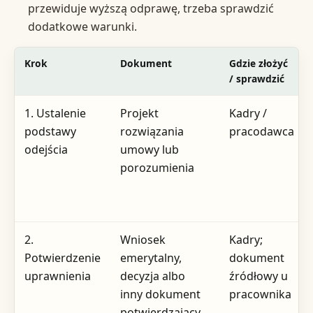
przewiduje wyższą odprawę, trzeba sprawdzić
dodatkowe warunki.
Krok
Dokument
Gdzie złożyć
/ sprawdzić
1. Ustalenie
Projekt
Kadry /
podstawy
rozwiązania
pracodawca
odejścia
umowy lub
porozumienia
2.
Wniosek
Kadry;
Potwierdzenie
emerytalny,
dokument
uprawnienia
decyzja albo
źródłowy u
inny dokument
pracownika
potwierdzający