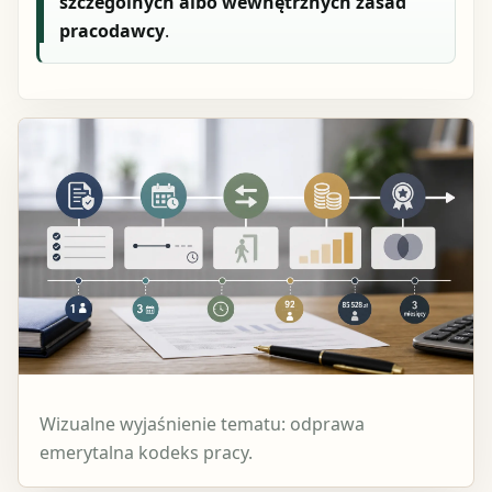
szczególnych albo wewnętrznych zasad
pracodawcy
.
Wizualne wyjaśnienie tematu: odprawa
emerytalna kodeks pracy.