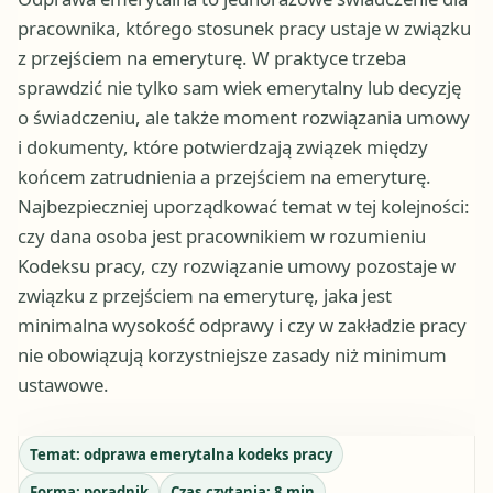
pracownika, którego stosunek pracy ustaje w związku
z przejściem na emeryturę. W praktyce trzeba
sprawdzić nie tylko sam wiek emerytalny lub decyzję
o świadczeniu, ale także moment rozwiązania umowy
i dokumenty, które potwierdzają związek między
końcem zatrudnienia a przejściem na emeryturę.
Najbezpieczniej uporządkować temat w tej kolejności:
czy dana osoba jest pracownikiem w rozumieniu
Kodeksu pracy, czy rozwiązanie umowy pozostaje w
związku z przejściem na emeryturę, jaka jest
minimalna wysokość odprawy i czy w zakładzie pracy
nie obowiązują korzystniejsze zasady niż minimum
ustawowe.
Temat:
odprawa emerytalna kodeks pracy
Forma:
poradnik
Czas czytania:
8
min