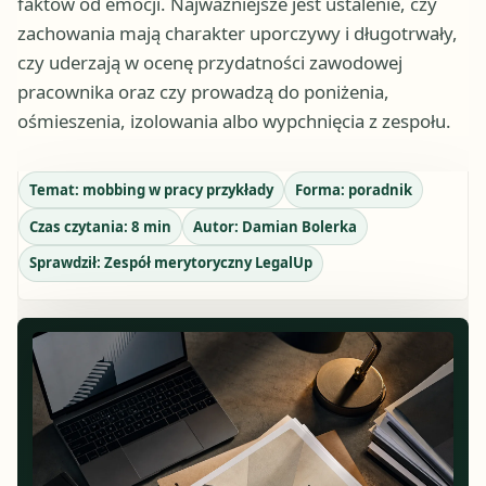
faktów od emocji. Najważniejsze jest ustalenie, czy
zachowania mają charakter uporczywy i długotrwały,
czy uderzają w ocenę przydatności zawodowej
pracownika oraz czy prowadzą do poniżenia,
ośmieszenia, izolowania albo wypchnięcia z zespołu.
Temat:
mobbing w pracy przykłady
Forma:
poradnik
Czas czytania:
8
min
Autor:
Damian Bolerka
Sprawdził:
Zespół merytoryczny LegalUp