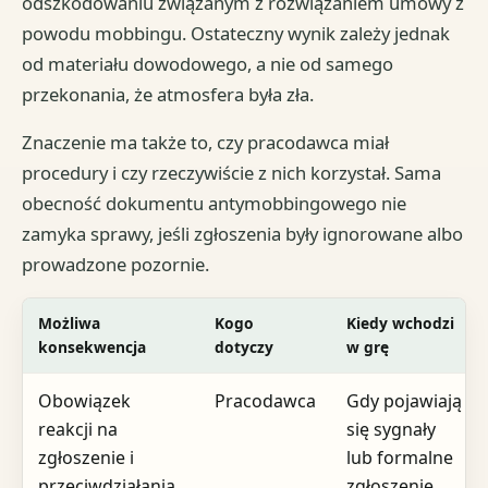
odszkodowaniu związanym z rozwiązaniem umowy z
powodu mobbingu. Ostateczny wynik zależy jednak
od materiału dowodowego, a nie od samego
przekonania, że atmosfera była zła.
Znaczenie ma także to, czy pracodawca miał
procedury i czy rzeczywiście z nich korzystał. Sama
obecność dokumentu antymobbingowego nie
zamyka sprawy, jeśli zgłoszenia były ignorowane albo
prowadzone pozornie.
Możliwa
Kogo
Kiedy wchodzi
konsekwencja
dotyczy
w grę
Obowiązek
Pracodawca
Gdy pojawiają
reakcji na
się sygnały
zgłoszenie i
lub formalne
przeciwdziałania
zgłoszenie