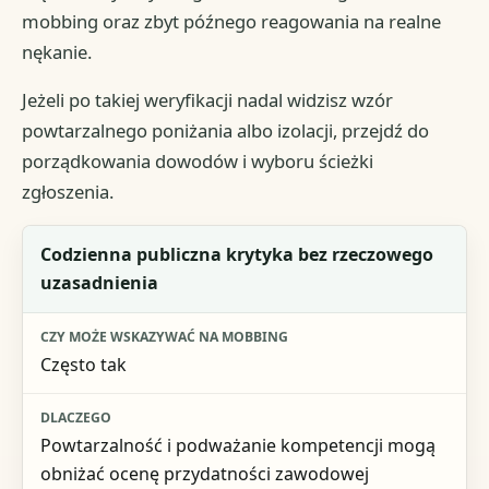
mobbing oraz zbyt późnego reagowania na realne
nękanie.
Jeżeli po takiej weryfikacji nadal widzisz wzór
powtarzalnego poniżania albo izolacji, przejdź do
porządkowania dowodów i wyboru ścieżki
zgłoszenia.
Sytuacja
Codzienna publiczna krytyka bez rzeczowego
uzasadnienia
Czy może wskazywać na mobbing
Dlaczego
Często tak
Co sprawdzić dalej
Powtarzalność i podważanie kompetencji mogą
obniżać ocenę przydatności zawodowej