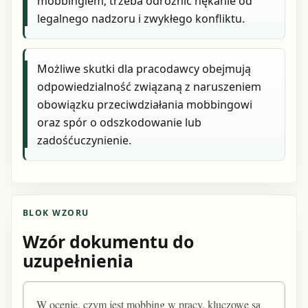
mobbingiem; trzeba odróżnić nękanie od
legalnego nadzoru i zwykłego konfliktu.
Możliwe skutki dla pracodawcy obejmują
odpowiedzialność związaną z naruszeniem
obowiązku przeciwdziałania mobbingowi
oraz spór o odszkodowanie lub
zadośćuczynienie.
BLOK WZORU
Wzór dokumentu do
uzupełnienia
W ocenie, czym jest mobbing w pracy, kluczowe są