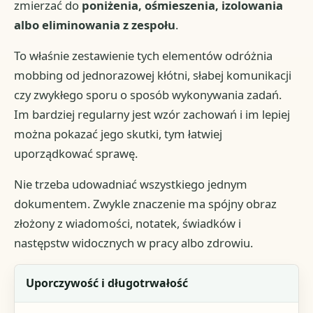
zmierzać do
poniżenia, ośmieszenia, izolowania
albo eliminowania z zespołu
.
To właśnie zestawienie tych elementów odróżnia
mobbing od jednorazowej kłótni, słabej komunikacji
czy zwykłego sporu o sposób wykonywania zadań.
Im bardziej regularny jest wzór zachowań i im lepiej
można pokazać jego skutki, tym łatwiej
uporządkować sprawę.
Nie trzeba udowadniać wszystkiego jednym
dokumentem. Zwykle znaczenie ma spójny obraz
złożony z wiadomości, notatek, świadków i
następstw widocznych w pracy albo zdrowiu.
Kryterium
Uporczywość i długotrwałość