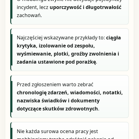
incydent, lecz
uporczywość i długotrwałość
zachowań.
Najczęściej wskazywane przykłady to:
ciągła
krytyka, izolowanie od zespołu,
wyśmiewanie, plotki, groźby zwolnienia i
zadania ustawione pod porażkę
.
Przed zgłoszeniem warto zebrać
chronologię zdarzeń, wiadomości, notatki,
nazwiska świadków i dokumenty
dotyczące skutków zdrowotnych
.
Nie każda surowa ocena pracy jest