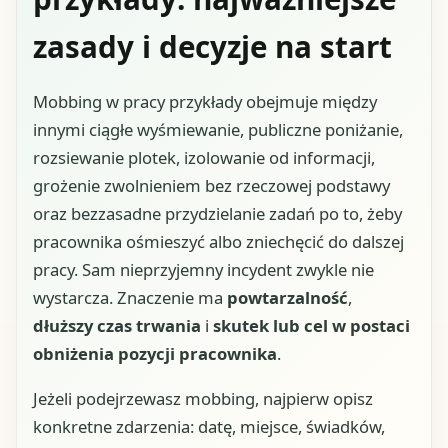
zasady i decyzje na start
Mobbing w pracy przykłady obejmuje między
innymi ciągłe wyśmiewanie, publiczne poniżanie,
rozsiewanie plotek, izolowanie od informacji,
grożenie zwolnieniem bez rzeczowej podstawy
oraz bezzasadne przydzielanie zadań po to, żeby
pracownika ośmieszyć albo zniechęcić do dalszej
pracy. Sam nieprzyjemny incydent zwykle nie
wystarcza. Znaczenie ma
powtarzalność
,
dłuższy czas trwania
i
skutek lub cel w postaci
obniżenia pozycji pracownika
.
Jeżeli podejrzewasz mobbing, najpierw opisz
konkretne zdarzenia: datę, miejsce, świadków,