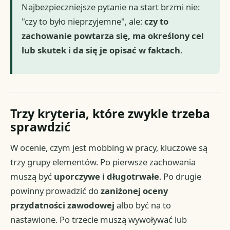
Najbezpieczniejsze pytanie na start brzmi nie:
"czy to było nieprzyjemne", ale:
czy to
zachowanie powtarza się, ma określony cel
lub skutek i da się je opisać w faktach
.
Trzy kryteria, które zwykle trzeba
sprawdzić
W ocenie, czym jest mobbing w pracy, kluczowe są
trzy grupy elementów. Po pierwsze zachowania
muszą być
uporczywe i długotrwałe
. Po drugie
powinny prowadzić do
zaniżonej oceny
przydatności zawodowej
albo być na to
nastawione. Po trzecie muszą wywoływać lub