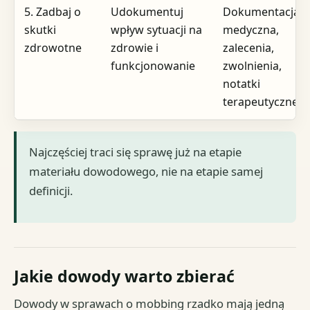
5. Zadbaj o
Udokumentuj
Dokumentacja
skutki
wpływ sytuacji na
medyczna,
zdrowotne
zdrowie i
zalecenia,
funkcjonowanie
zwolnienia,
notatki
terapeutyczne
Najczęściej traci się sprawę już na etapie
materiału dowodowego, nie na etapie samej
definicji.
Jakie dowody warto zbierać
Dowody w sprawach o mobbing rzadko mają jedną