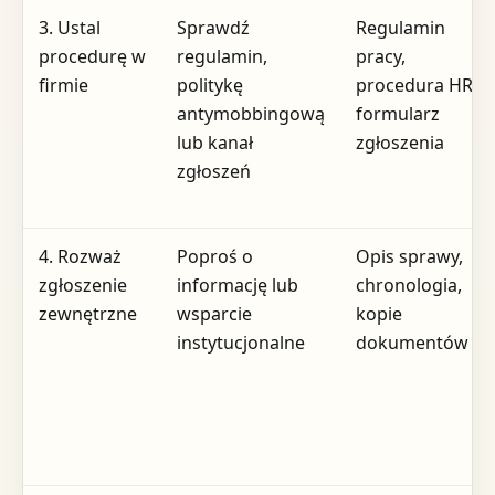
3. Ustal
Sprawdź
Regulamin
procedurę w
regulamin,
pracy,
firmie
politykę
procedura HR,
antymobbingową
formularz
lub kanał
zgłoszenia
zgłoszeń
4. Rozważ
Poproś o
Opis sprawy,
zgłoszenie
informację lub
chronologia,
zewnętrzne
wsparcie
kopie
instytucjonalne
dokumentów