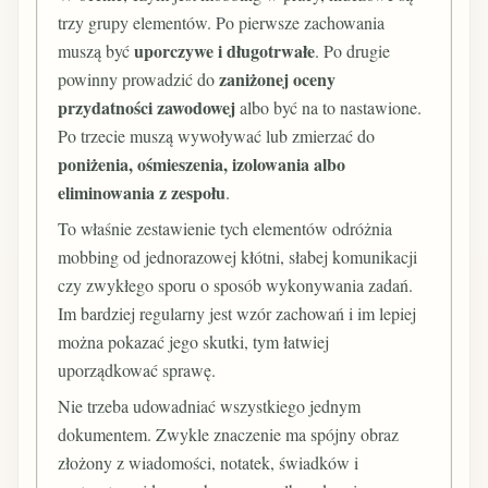
trzy grupy elementów. Po pierwsze zachowania
uporczywe i długotrwałe
muszą być
. Po drugie
zaniżonej oceny
powinny prowadzić do
przydatności zawodowej
albo być na to nastawione.
Po trzecie muszą wywoływać lub zmierzać do
poniżenia, ośmieszenia, izolowania albo
eliminowania z zespołu
.
To właśnie zestawienie tych elementów odróżnia
mobbing od jednorazowej kłótni, słabej komunikacji
czy zwykłego sporu o sposób wykonywania zadań.
Im bardziej regularny jest wzór zachowań i im lepiej
można pokazać jego skutki, tym łatwiej
uporządkować sprawę.
Nie trzeba udowadniać wszystkiego jednym
dokumentem. Zwykle znaczenie ma spójny obraz
złożony z wiadomości, notatek, świadków i