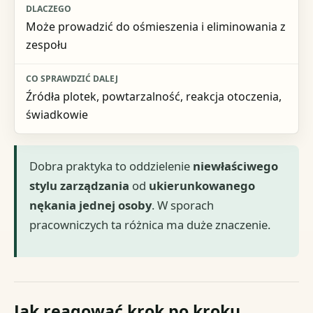
Może prowadzić do ośmieszenia i eliminowania z
zespołu
Źródła plotek, powtarzalność, reakcja otoczenia,
świadkowie
Dobra praktyka to oddzielenie
niewłaściwego
stylu zarządzania
od
ukierunkowanego
nękania jednej osoby
. W sporach
pracowniczych ta różnica ma duże znaczenie.
Jak reagować krok po kroku