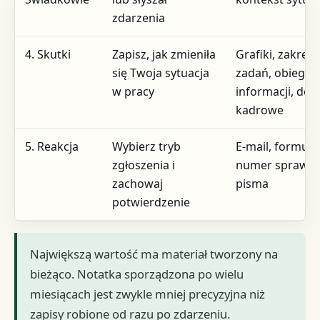
zdarzenia
4. Skutki
Zapisz, jak zmieniła
Grafiki, zakresy
się Twoja sytuacja
zadań, obieg
w pracy
informacji, dec
kadrowe
5. Reakcja
Wybierz tryb
E-mail, formula
zgłoszenia i
numer sprawy, 
zachowaj
pisma
potwierdzenie
Największą wartość ma materiał tworzony na
bieżąco. Notatka sporządzona po wielu
miesiącach jest zwykle mniej precyzyjna niż
zapisy robione od razu po zdarzeniu.