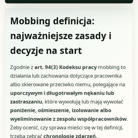
Mobbing definicja:
najważniejsze zasady i
decyzje na start
Zgodnie z
art. 94(3) Kodeksu pracy
mobbing to
działania lub zachowania dotyczące pracownika
albo skierowane przeciwko niemu, polegające na
uporczywym i długotrwałym nękaniu lub
zastraszaniu
, które wywołują lub mają wywołać
poniżenie, ośmieszenie, izolowanie albo
wyeliminowanie z zespołu współpracowników
.
Żeby ocenić, czy sprawa mieści się w tej definicji,
trzeba zebrać
chronologię zdarzeń,