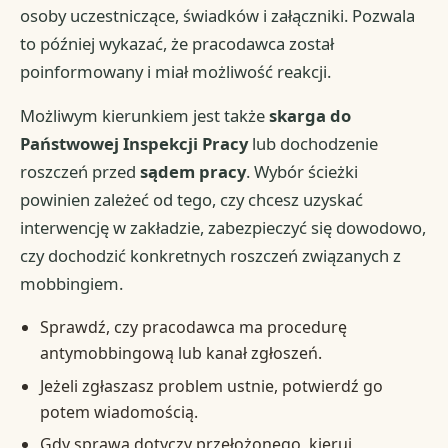
osoby uczestniczące, świadków i załączniki. Pozwala
to później wykazać, że pracodawca został
poinformowany i miał możliwość reakcji.
Możliwym kierunkiem jest także
skarga do
Państwowej Inspekcji Pracy
lub dochodzenie
roszczeń przed
sądem pracy
. Wybór ścieżki
powinien zależeć od tego, czy chcesz uzyskać
interwencję w zakładzie, zabezpieczyć się dowodowo,
czy dochodzić konkretnych roszczeń związanych z
mobbingiem.
Sprawdź, czy pracodawca ma procedurę
antymobbingową lub kanał zgłoszeń.
Jeżeli zgłaszasz problem ustnie, potwierdź go
potem wiadomością.
Gdy sprawa dotyczy przełożonego, kieruj