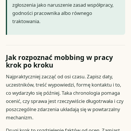
zgłoszenia jako naruszenie zasad współpracy,
godności pracownika albo równego
traktowania.
Jak rozpoznać mobbing w pracy
krok po kroku
Najpraktyczniej zacząć od osi czasu. Zapisz daty,
uczestników, treść wypowiedzi, formę kontaktu i to,
co wydarzyło się później. Taka chronologia pomaga
ocenić, czy sprawa jest rzeczywiście długotrwała i czy
poszczególne zdarzenia układają się w powtarzalny
mechanizm.
Drugi krok to rozdzielenie faktów od ocen. Zamiast