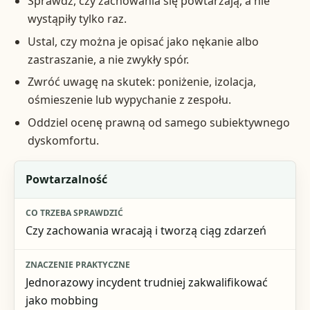
Sprawdź, czy zachowania się powtarzają, a nie
wystąpiły tylko raz.
Ustal, czy można je opisać jako nękanie albo
zastraszanie, a nie zwykły spór.
Zwróć uwagę na skutek: poniżenie, izolacja,
ośmieszenie lub wypychanie z zespołu.
Oddziel ocenę prawną od samego subiektywnego
dyskomfortu.
Element
Powtarzalność
Co trzeba sprawdzić
Czy zachowania wracają i tworzą ciąg zdarzeń
Znaczenie praktyczne
Jednorazowy incydent trudniej zakwalifikować
jako mobbing