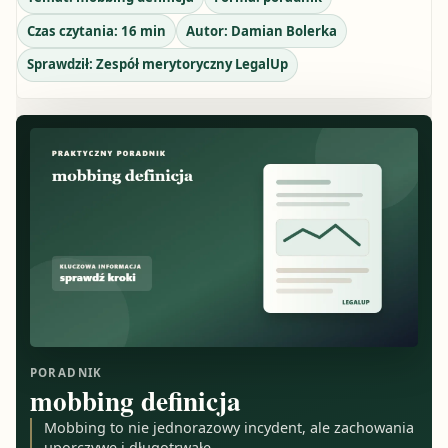
Czas czytania:
16
min
Autor:
Damian Bolerka
Sprawdził:
Zespół merytoryczny LegalUp
PORADNIK
mobbing definicja
Mobbing to nie jednorazowy incydent, ale zachowania
uporczywe i długotrwałe.