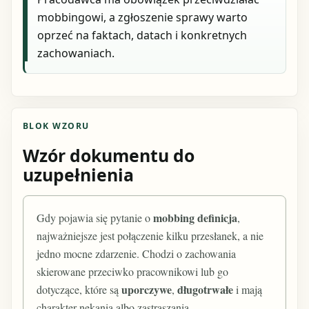
mobbingowi, a zgłoszenie sprawy warto
oprzeć na faktach, datach i konkretnych
zachowaniach.
BLOK WZORU
Wzór dokumentu do
uzupełnienia
mobbing definicja
Gdy pojawia się pytanie o
,
najważniejsze jest połączenie kilku przesłanek, a nie
jedno mocne zdarzenie. Chodzi o zachowania
skierowane przeciwko pracownikowi lub go
uporczywe
długotrwałe
dotyczące, które są
,
i mają
charakter nękania albo zastraszania.