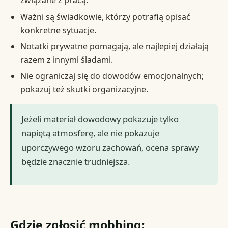
związane z pracą.
Ważni są świadkowie, którzy potrafią opisać
konkretne sytuacje.
Notatki prywatne pomagają, ale najlepiej działają
razem z innymi śladami.
Nie ograniczaj się do dowodów emocjonalnych;
pokazuj też skutki organizacyjne.
Jeżeli materiał dowodowy pokazuje tylko
napiętą atmosferę, ale nie pokazuje
uporczywego wzoru zachowań, ocena sprawy
będzie znacznie trudniejsza.
Gdzie zgłosić mobbing: