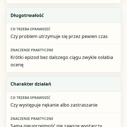
Długotrwałość
Czy problem utrzymuje się przez pewien czas
Krótki epizod bez dalszego ciągu zwykle osłabia
ocenę
Charakter działań
Czy występuje nękanie albo zastraszanie
Sama nieuprzejmość nie zawsze wystarczy