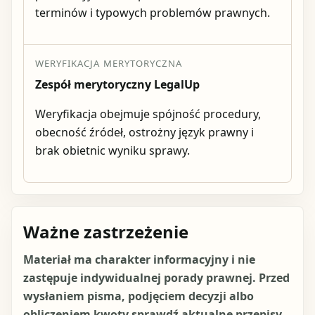
terminów i typowych problemów prawnych.
WERYFIKACJA MERYTORYCZNA
Zespół merytoryczny LegalUp
Weryfikacja obejmuje spójność procedury,
obecność źródeł, ostrożny język prawny i
brak obietnic wyniku sprawy.
Ważne zastrzeżenie
Materiał ma charakter informacyjny i nie
zastępuje indywidualnej porady prawnej. Przed
wysłaniem pisma, podjęciem decyzji albo
obliczeniem kwoty sprawdź aktualne przepisy,