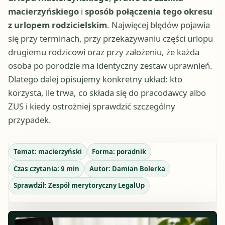
macierzyńskiego
i
sposób połączenia tego okresu
z urlopem rodzicielskim
. Najwięcej błędów pojawia
się przy terminach, przy przekazywaniu części urlopu
drugiemu rodzicowi oraz przy założeniu, że każda
osoba po porodzie ma identyczny zestaw uprawnień.
Dlatego dalej opisujemy konkretny układ: kto
korzysta, ile trwa, co składa się do pracodawcy albo
ZUS i kiedy ostrożniej sprawdzić szczególny
przypadek.
Temat:
macierzyński
Forma:
poradnik
Czas czytania:
9
min
Autor:
Damian Bolerka
Sprawdził:
Zespół merytoryczny LegalUp