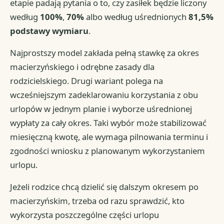
etapie padają pytania o to, czy zasiłek będzie liczony
według
100%
,
70%
albo według uśrednionych
81,5%
podstawy wymiaru
.
Najprostszy model zakłada pełną stawkę za okres
macierzyńskiego i odrębne zasady dla
rodzicielskiego. Drugi wariant polega na
wcześniejszym zadeklarowaniu korzystania z obu
urlopów w jednym planie i wyborze uśrednionej
wypłaty za cały okres. Taki wybór może stabilizować
miesięczną kwotę, ale wymaga pilnowania terminu i
zgodności wniosku z planowanym wykorzystaniem
urlopu.
Jeżeli rodzice chcą dzielić się dalszym okresem po
macierzyńskim, trzeba od razu sprawdzić, kto
wykorzysta poszczególne części urlopu