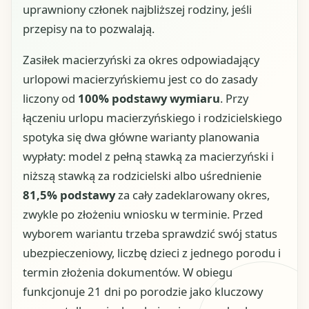
uprawniony członek najbliższej rodziny, jeśli
przepisy na to pozwalają.
Zasiłek macierzyński za okres odpowiadający
urlopowi macierzyńskiemu jest co do zasady
liczony od
100% podstawy wymiaru
. Przy
łączeniu urlopu macierzyńskiego i rodzicielskiego
spotyka się dwa główne warianty planowania
wypłaty: model z pełną stawką za macierzyński i
niższą stawką za rodzicielski albo uśrednienie
81,5% podstawy
za cały zadeklarowany okres,
zwykle po złożeniu wniosku w terminie. Przed
wyborem wariantu trzeba sprawdzić swój status
ubezpieczeniowy, liczbę dzieci z jednego porodu i
termin złożenia dokumentów. W obiegu
funkcjonuje 21 dni po porodzie jako kluczowy