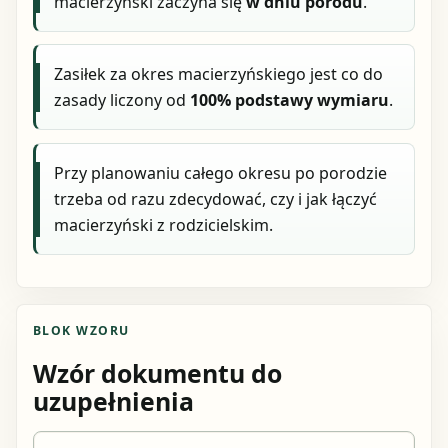
macierzyński zaczyna się
w dniu porodu
.
Zasiłek za okres macierzyńskiego jest co do
zasady liczony od
100% podstawy wymiaru
.
Przy planowaniu całego okresu po porodzie
trzeba od razu zdecydować, czy i jak łączyć
macierzyński z rodzicielskim.
BLOK WZORU
Wzór dokumentu do
uzupełnienia