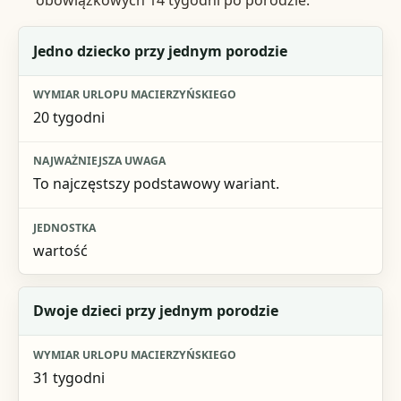
obowiązkowych 14 tygodni po porodzie.
Sytuacja
Jedno dziecko przy jednym porodzie
Wymiar urlopu macierzyńskiego
20 tygodni
Najważniejsza uwaga
Jednostka
To najczęstszy podstawowy wariant.
wartość
Dwoje dzieci przy jednym porodzie
31 tygodni