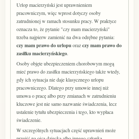
Urlop macierzyński jest uprawnieniem
pracowniczym, więc wprost dotyczy osoby
zatrudnionej w ramach stosunku pracy. W praktyce
oznacza to, że pytanie "czy mam macierzyński"
trzeba najpierw zamienić na dwa odrębne pytania:
czy mam prawo do urlopu
czy mam prawo do
oraz
zasiłku macierzyńskiego
.
Osoby objęte ubezpieczeniem chorobowym mogą
mieć prawo do zasiłku macierzyńskiego także wtedy,
gdy ich sytuacja nie daje klasycznego urlopu
pracowniczego. Dlatego przy umowie innej niż
umowa o pracę albo przy zmianach w zatrudnieniu
kluczowe jest nie samo nazwanie świadczenia, lecz
ustalenie tytułu ubezpieczenia i tego, kto wypłaca
świadczenie.
W szczególnych sytuacjach część uprawnień może
przejść na ojca dziecka albo innego członka