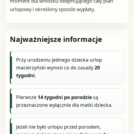
moment dla wniosku obejmującego cały plan
urlopowy i określony sposób wypłaty.
Najważniejsze informacje
Przy urodzeniu jednego dziecka urlop
macierzyński wynosi co do zasady
20
tygodni
.
Pierwsze
14 tygodni po porodzie
są
przeznaczone wyłącznie dla matki dziecka.
Jeżeli nie było urlopu przed porodem,