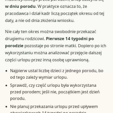
w dniu porodu
. W praktyce oznacza to, że
pracodawca i dział kadr liczą początek okresu od tej
daty, a nie od dnia złożenia wniosku.
Nie cały ten okres można swobodnie przekazać
drugiemu rodzicowi.
Pierwsze 14 tygodni po
porodzie
pozostaje po stronie matki. Dopiero po ich
wykorzystaniu można analizować przejęcie dalszej
części urlopu przez inną osobę uprawnioną.
Najpierw ustal liczbę dzieci z jednego porodu, bo
od tego zależy wymiar urlopu.
Sprawdź, czy część urlopu była wykorzystana
przed porodem; jeśli nie, początkiem jest dzień
porodu.
Nie planuj przekazania urlopu przed upływem