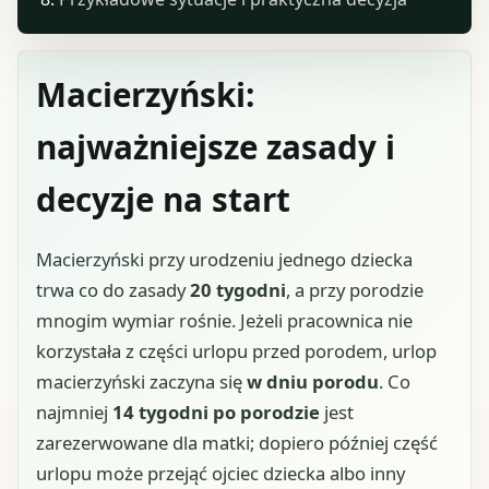
Macierzyński:
najważniejsze zasady i
decyzje na start
Macierzyński przy urodzeniu jednego dziecka
trwa co do zasady
20 tygodni
, a przy porodzie
mnogim wymiar rośnie. Jeżeli pracownica nie
korzystała z części urlopu przed porodem, urlop
macierzyński zaczyna się
w dniu porodu
. Co
najmniej
14 tygodni po porodzie
jest
zarezerwowane dla matki; dopiero później część
urlopu może przejąć ojciec dziecka albo inny