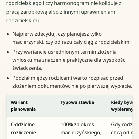
rodzicielskiego i czy harmonogram nie koliduje z
pracą zarobkową albo z innymi uprawnieniami
rodzicielskimi.
Najpierw zdecyduj, czy planujesz tylko
macierzyński, czy od razu cały ciąg z rodzicielskim.
Przy wariancie uśrednionym termin złożenia
wniosku ma znaczenie praktyczne dla wysokości
świadczenia.
Podział między rodzicami warto rozpisać przed
złożeniem dokumentów, nie po pierwszej wypłacie.
Wariant
Typowa stawka
Kiedy bywa
planowania
wybierany
Oddzielne
100% za okres
Gdy rodzice
rozliczenie
macierzyńskiego,
chcą od raz