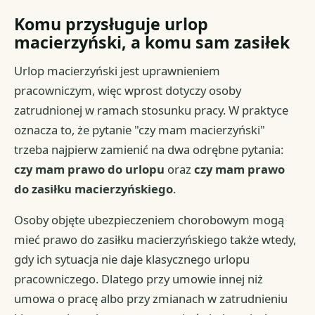
Komu przysługuje urlop
macierzyński, a komu sam zasiłek
Urlop macierzyński jest uprawnieniem
pracowniczym, więc wprost dotyczy osoby
zatrudnionej w ramach stosunku pracy. W praktyce
oznacza to, że pytanie "czy mam macierzyński"
trzeba najpierw zamienić na dwa odrębne pytania:
czy mam prawo do urlopu
oraz
czy mam prawo
do zasiłku macierzyńskiego
.
Osoby objęte ubezpieczeniem chorobowym mogą
mieć prawo do zasiłku macierzyńskiego także wtedy,
gdy ich sytuacja nie daje klasycznego urlopu
pracowniczego. Dlatego przy umowie innej niż
umowa o pracę albo przy zmianach w zatrudnieniu