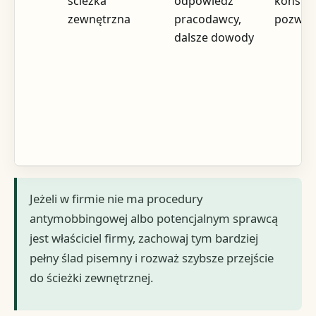
ścieżka
odpowiedź
konsult
zewnętrzna
pracodawcy,
pozwe
dalsze dowody
Jeżeli w firmie nie ma procedury
antymobbingowej albo potencjalnym sprawcą
jest właściciel firmy, zachowaj tym bardziej
pełny ślad pisemny i rozważ szybsze przejście
do ścieżki zewnętrznej.