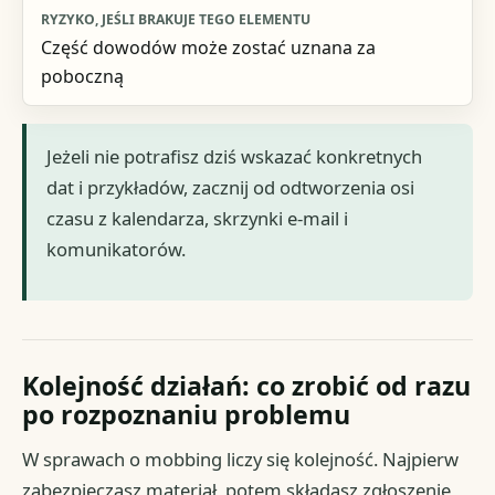
Część dowodów może zostać uznana za
poboczną
Jeżeli nie potrafisz dziś wskazać konkretnych
dat i przykładów, zacznij od odtworzenia osi
czasu z kalendarza, skrzynki e-mail i
komunikatorów.
Kolejność działań: co zrobić od razu
po rozpoznaniu problemu
W sprawach o mobbing liczy się kolejność. Najpierw
zabezpieczasz materiał, potem składasz zgłoszenie