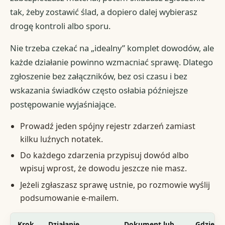
tak, żeby zostawić ślad, a dopiero dalej wybierasz
drogę kontroli albo sporu.
Nie trzeba czekać na „idealny” komplet dowodów, ale
każde działanie powinno wzmacniać sprawę. Dlatego
zgłoszenie bez załączników, bez osi czasu i bez
wskazania świadków często osłabia późniejsze
postępowanie wyjaśniające.
Prowadź jeden spójny rejestr zdarzeń zamiast
kilku luźnych notatek.
Do każdego zdarzenia przypisuj dowód albo
wpisuj wprost, że dowodu jeszcze nie masz.
Jeżeli zgłaszasz sprawę ustnie, po rozmowie wyślij
podsumowanie e-mailem.
Krok
Działanie
Dokument lub
Gdzie