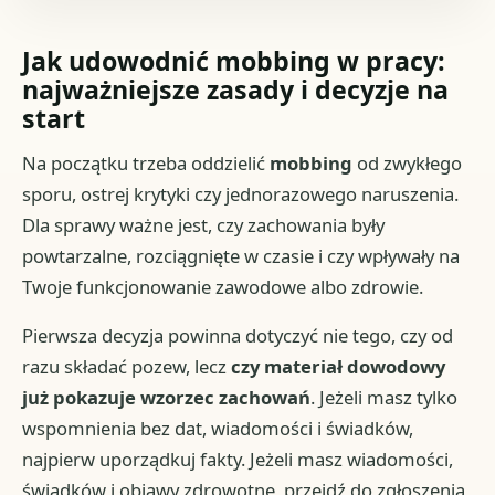
Jak udowodnić mobbing w pracy:
najważniejsze zasady i decyzje na
start
Na początku trzeba oddzielić
mobbing
od zwykłego
sporu, ostrej krytyki czy jednorazowego naruszenia.
Dla sprawy ważne jest, czy zachowania były
powtarzalne, rozciągnięte w czasie i czy wpływały na
Twoje funkcjonowanie zawodowe albo zdrowie.
Pierwsza decyzja powinna dotyczyć nie tego, czy od
razu składać pozew, lecz
czy materiał dowodowy
już pokazuje wzorzec zachowań
. Jeżeli masz tylko
wspomnienia bez dat, wiadomości i świadków,
najpierw uporządkuj fakty. Jeżeli masz wiadomości,
świadków i objawy zdrowotne, przejdź do zgłoszenia