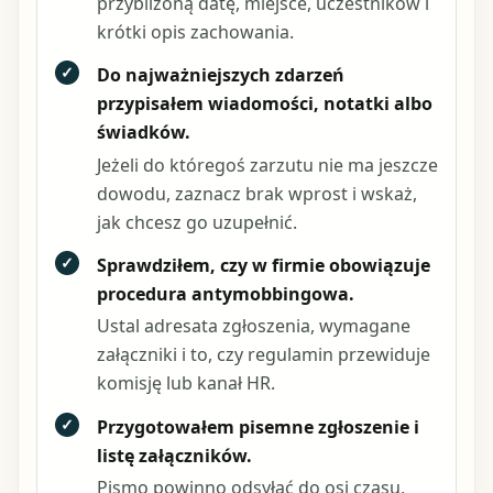
przybliżoną datę, miejsce, uczestników i
krótki opis zachowania.
✓
Do najważniejszych zdarzeń
przypisałem wiadomości, notatki albo
świadków.
Jeżeli do któregoś zarzutu nie ma jeszcze
dowodu, zaznacz brak wprost i wskaż,
jak chcesz go uzupełnić.
✓
Sprawdziłem, czy w firmie obowiązuje
procedura antymobbingowa.
Ustal adresata zgłoszenia, wymagane
załączniki i to, czy regulamin przewiduje
komisję lub kanał HR.
✓
Przygotowałem pisemne zgłoszenie i
listę załączników.
Pismo powinno odsyłać do osi czasu,