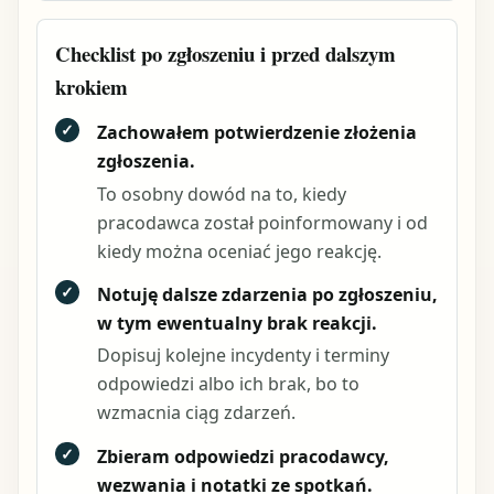
Checklist po zgłoszeniu i przed dalszym
krokiem
✓
Zachowałem potwierdzenie złożenia
zgłoszenia.
To osobny dowód na to, kiedy
pracodawca został poinformowany i od
kiedy można oceniać jego reakcję.
✓
Notuję dalsze zdarzenia po zgłoszeniu,
w tym ewentualny brak reakcji.
Dopisuj kolejne incydenty i terminy
odpowiedzi albo ich brak, bo to
wzmacnia ciąg zdarzeń.
✓
Zbieram odpowiedzi pracodawcy,
wezwania i notatki ze spotkań.