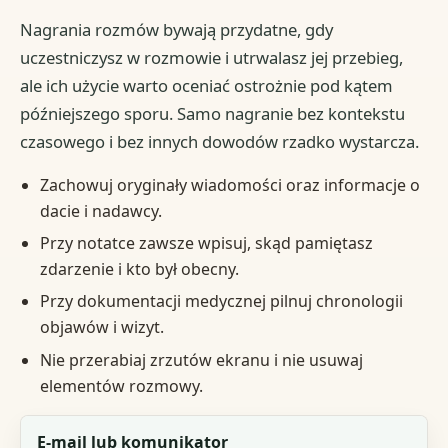
Nagrania rozmów bywają przydatne, gdy
uczestniczysz w rozmowie i utrwalasz jej przebieg,
ale ich użycie warto oceniać ostrożnie pod kątem
późniejszego sporu. Samo nagranie bez kontekstu
czasowego i bez innych dowodów rzadko wystarcza.
Zachowuj oryginały wiadomości oraz informacje o
dacie i nadawcy.
Przy notatce zawsze wpisuj, skąd pamiętasz
zdarzenie i kto był obecny.
Przy dokumentacji medycznej pilnuj chronologii
objawów i wizyt.
Nie przerabiaj zrzutów ekranu i nie usuwaj
elementów rozmowy.
Rodzaj dowodu
E-mail lub komunikator