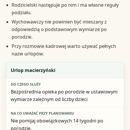
Rodzicielski następuje po nim i ma własne reguły
podziału.
Wychowawczy nie powinien być mieszany z
odpowiedzią o podstawowym wymiarze po
porodzie.
Przy rozmowie kadrowej warto używać pełnych
nazw urlopów.
Rodzaj uprawnienia
Urlop macierzyński
Do czego służy
Bezpośrednia opieka po porodzie w ustawowym
Na co uważać przy planowaniu
wymiarze zależnym od liczby dzieci
Jednostka
Nie pomijaj obowiązkowych 14 tygodni po
porodzie.