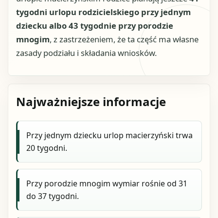
tygodni urlopu rodzicielskiego przy jednym
dziecku albo 43 tygodnie przy porodzie
mnogim
, z zastrzeżeniem, że ta część ma własne
zasady podziału i składania wniosków.
Najważniejsze informacje
Przy jednym dziecku urlop macierzyński trwa
20 tygodni.
Przy porodzie mnogim wymiar rośnie od 31
do 37 tygodni.