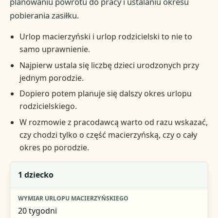
planowaniu powrotu do pracy i ustalaniu okresu
pobierania zasiłku.
Urlop macierzyński i urlop rodzicielski to nie to
samo uprawnienie.
Najpierw ustala się liczbę dzieci urodzonych przy
jednym porodzie.
Dopiero potem planuje się dalszy okres urlopu
rodzicielskiego.
W rozmowie z pracodawcą warto od razu wskazać,
czy chodzi tylko o część macierzyńską, czy o cały
okres po porodzie.
Liczba dzieci urodzonych przy jednym porodzie
1 dziecko
Wymiar urlopu macierzyńskiego
20 tygodni