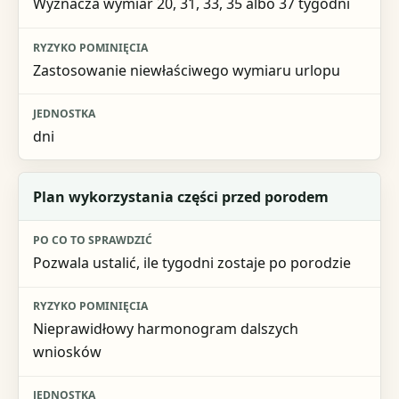
Wyznacza wymiar 20, 31, 33, 35 albo 37 tygodni
Zastosowanie niewłaściwego wymiaru urlopu
dni
Plan wykorzystania części przed porodem
Pozwala ustalić, ile tygodni zostaje po porodzie
Nieprawidłowy harmonogram dalszych
wniosków