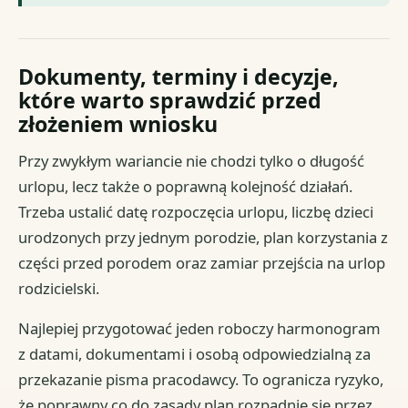
Dokumenty, terminy i decyzje,
które warto sprawdzić przed
złożeniem wniosku
Przy zwykłym wariancie nie chodzi tylko o długość
urlopu, lecz także o poprawną kolejność działań.
Trzeba ustalić datę rozpoczęcia urlopu, liczbę dzieci
urodzonych przy jednym porodzie, plan korzystania z
części przed porodem oraz zamiar przejścia na urlop
rodzicielski.
Najlepiej przygotować jeden roboczy harmonogram
z datami, dokumentami i osobą odpowiedzialną za
przekazanie pisma pracodawcy. To ogranicza ryzyko,
że poprawny co do zasady plan rozpadnie się przez