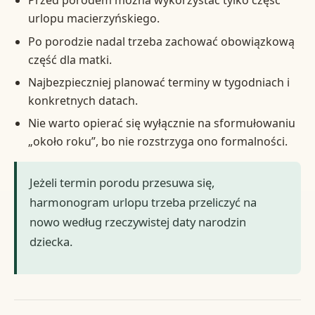
Przed porodem można wykorzystać tylko część
urlopu macierzyńskiego.
Po porodzie nadal trzeba zachować obowiązkową
część dla matki.
Najbezpieczniej planować terminy w tygodniach i
konkretnych datach.
Nie warto opierać się wyłącznie na sformułowaniu
„około roku”, bo nie rozstrzyga ono formalności.
Jeżeli termin porodu przesuwa się,
harmonogram urlopu trzeba przeliczyć na
nowo według rzeczywistej daty narodzin
dziecka.