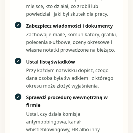
miejsce, kto działał, co zrobił lub
powiedział i jaki był skutek dla pracy.
✓
Zabezpiecz wiadomości i dokumenty
Zachowaj e-maile, komunikatory, grafiki,
polecenia służbowe, oceny okresowe i
własne notatki prowadzone na bieżąco.
✓
Ustal listę świadków
Przy każdym nazwisku dopisz, czego
dana osoba była świadkiem i z którego
okresu może złożyć wyjaśnienia.
✓
Sprawdź procedurę wewnętrzną w
firmie
Ustal, czy działa komisja
antymobbingowa, kanał
whistleblowingowy, HR albo inny