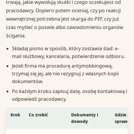
trwają, jakie wywołują skutki i czego oczekujesz od
pracodawcy. Dopiero potem oceniaj, czy po reakcji
wewnętrznej potrzebna jest skarga do PIP, czy już
czas myśleć o pozwie albo zawiadomieniu organów
ścigania.
Składaj pismo w sposób, który zostawia ślad: e-
mail służbowy, kancelaria, potwierdzenie odbioru.
Jeżeli firma ma procedurę antymobbingową,
trzymaj się jej, ale nie rezygnuj z własnych kopii
dokumentów.
Po każdym kroku zapisuj datę, osobę kontaktową i
odpowiedź pracodawcy.
Krok
Co zrobić
Dokumenty i
Gdzie zło
dowody
sprawdzi