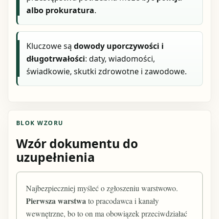
albo prokuratura
.
Kluczowe są
dowody uporczywości i
długotrwałości
: daty, wiadomości,
świadkowie, skutki zdrowotne i zawodowe.
BLOK WZORU
Wzór dokumentu do
uzupełnienia
Najbezpieczniej myśleć o zgłoszeniu warstwowo.
Pierwsza warstwa
to pracodawca i kanały
wewnętrzne, bo to on ma obowiązek przeciwdziałać