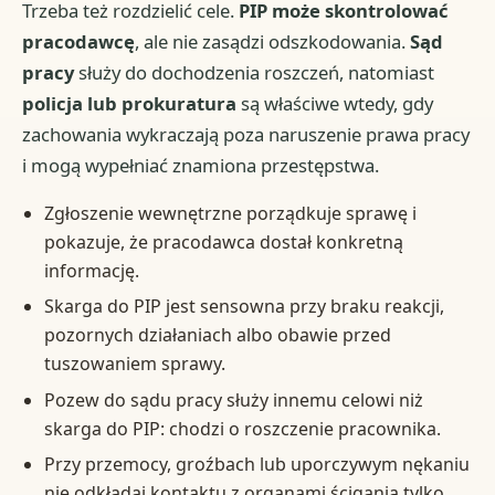
Trzeba też rozdzielić cele.
PIP może skontrolować
pracodawcę
, ale nie zasądzi odszkodowania.
Sąd
pracy
służy do dochodzenia roszczeń, natomiast
policja lub prokuratura
są właściwe wtedy, gdy
zachowania wykraczają poza naruszenie prawa pracy
i mogą wypełniać znamiona przestępstwa.
Zgłoszenie wewnętrzne porządkuje sprawę i
pokazuje, że pracodawca dostał konkretną
informację.
Skarga do PIP jest sensowna przy braku reakcji,
pozornych działaniach albo obawie przed
tuszowaniem sprawy.
Pozew do sądu pracy służy innemu celowi niż
skarga do PIP: chodzi o roszczenie pracownika.
Przy przemocy, groźbach lub uporczywym nękaniu
nie odkładaj kontaktu z organami ścigania tylko