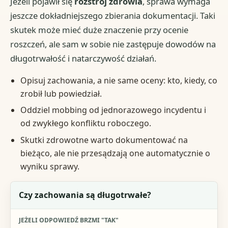
Jeżeli pojawił się
rozstrój zdrowia
, sprawa wymaga
jeszcze dokładniejszego zbierania dokumentacji. Taki
skutek może mieć duże znaczenie przy ocenie
roszczeń, ale sam w sobie nie zastępuje dowodów na
długotrwałość i natarczywość działań.
Opisuj zachowania, a nie same oceny: kto, kiedy, co
zrobił lub powiedział.
Oddziel mobbing od jednorazowego incydentu i
od zwykłego konfliktu roboczego.
Skutki zdrowotne warto dokumentować na
bieżąco, ale nie przesądzają one automatycznie o
wyniku sprawy.
Pytanie kontrolne
Czy zachowania są długotrwałe?
Jeżeli odpowiedź brzmi "tak"