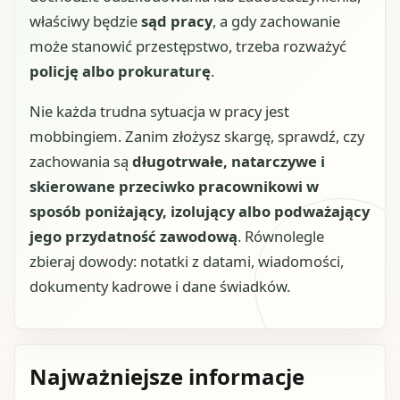
właściwy będzie
sąd pracy
, a gdy zachowanie
może stanowić przestępstwo, trzeba rozważyć
policję albo prokuraturę
.
Nie każda trudna sytuacja w pracy jest
mobbingiem. Zanim złożysz skargę, sprawdź, czy
zachowania są
długotrwałe, natarczywe i
skierowane przeciwko pracownikowi w
sposób poniżający, izolujący albo podważający
jego przydatność zawodową
. Równolegle
zbieraj dowody: notatki z datami, wiadomości,
dokumenty kadrowe i dane świadków.
Najważniejsze informacje