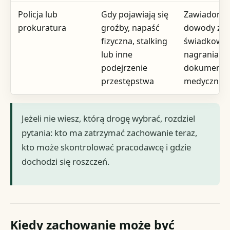
Policja lub
Gdy pojawiają się
Zawiadomie
prokuratura
groźby, napaść
dowody zda
fizyczna, stalking
świadkowie
lub inne
nagrania,
podejrzenie
dokumenta
przestępstwa
medyczna
Jeżeli nie wiesz, którą drogę wybrać, rozdziel
pytania: kto ma zatrzymać zachowanie teraz,
kto może skontrolować pracodawcę i gdzie
dochodzi się roszczeń.
Kiedy zachowanie może być