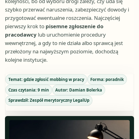
kolejności, bo od wyboru drogi zależy, czy uda się
szybko przerwać naruszenia, zabezpieczyć dowody i
przygotować ewentualne roszczenia. Najczęściej
pierwszy krok to
pisemne zgłoszenie do
pracodawcy
lub uruchomienie procedury
wewnętrznej, a gdy to nie działa albo sprawcą jest
przełożony na najwyższym poziomie, dochodzą
kolejne instytucje.
Temat:
gdzie zgłosić mobbing w pracy
Forma:
poradnik
Czas czytania:
9
min
Autor:
Damian Bolerka
Sprawdził:
Zespół merytoryczny LegalUp