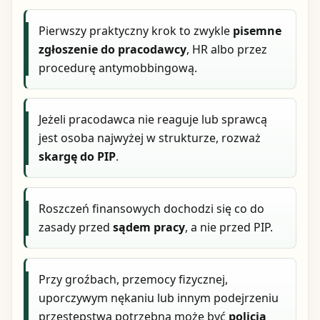
Pierwszy praktyczny krok to zwykle
pisemne
zgłoszenie do pracodawcy
, HR albo przez
procedurę antymobbingową.
Jeżeli pracodawca nie reaguje lub sprawcą
jest osoba najwyżej w strukturze, rozważ
skargę do PIP
.
Roszczeń finansowych dochodzi się co do
zasady przed
sądem pracy
, a nie przed PIP.
Przy groźbach, przemocy fizycznej,
uporczywym nękaniu lub innym podejrzeniu
przestępstwa potrzebna może być
policja