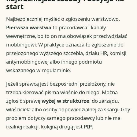
start
Najbezpieczniej myśleć o zgłoszeniu warstwowo.
Pierwsza warstwa
to pracodawca i kanały
wewnętrzne, bo to on ma obowiązek przeciwdziałać
mobbingowi. W praktyce oznacza to zgłoszenie do
przełożonego wyższego szczebla, działu HR, komisji
antymobbingowej albo innego podmiotu
wskazanego w regulaminie.
Jeżeli sprawcą jest bezpośredni przełożony, nie
trzeba kierować pisma właśnie do niego. Można
zgłosić sprawę
wyżej w strukturze
, do zarządu,
właściciela albo osoby odpowiedzialnej za skargi. Gdy
problem dotyczy samego pracodawcy lub nie ma
realnej reakcji, kolejną drogą jest
PIP
.