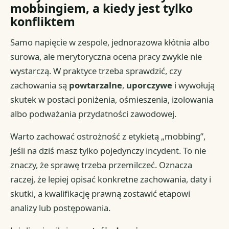
mobbingiem, a kiedy jest tylko
konfliktem
Samo napięcie w zespole, jednorazowa kłótnia albo
surowa, ale merytoryczna ocena pracy zwykle nie
wystarczą. W praktyce trzeba sprawdzić, czy
zachowania są
powtarzalne
,
uporczywe
i wywołują
skutek w postaci poniżenia, ośmieszenia, izolowania
albo podważania przydatności zawodowej.
Warto zachować ostrożność z etykietą „mobbing”,
jeśli na dziś masz tylko pojedynczy incydent. To nie
znaczy, że sprawę trzeba przemilczeć. Oznacza
raczej, że lepiej opisać konkretne zachowania, daty i
skutki, a kwalifikację prawną zostawić etapowi
analizy lub postępowania.