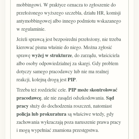
mobbingowi. W praktyce oznacza to zgłoszenie do
przełożonego wyższego szczebla, działu HR, komisji
antymobbingowej albo innego podmiotu wskazanego
w regulaminie.
Jeżeli sprawcą jest bezpośredni przełożony, nie trzeba
kierować pisma właśnie do niego. Można zgłosić
wyżej w strukturze
sprawę
, do zarządu, właściciela
albo osoby odpowiedzialnej za skargi. Gdy problem
dotyczy samego pracodawcy lub nie ma realnej
PIP
reakcji, kolejną drogą jest
.
PIP może skontrolować
Trzeba też rozdzielić cele.
pracodawcę
Sąd
, ale nie zasądzi odszkodowania.
pracy
służy do dochodzenia roszczeń, natomiast
policja lub prokuratura
są właściwe wtedy, gdy
zachowania wykraczają poza naruszenie prawa pracy
i mogą wypełniać znamiona przestępstwa.