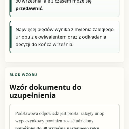
30 września, ale z czasem może się
przedawnić
.
Najwięcej błędów wynika z mylenia zaległego
urlopu z ekwiwalentem oraz z odkładania
decyzji do końca września.
BLOK WZORU
Wzór dokumentu do
uzupełnienia
Podstawowa odpowiedź jest prosta: zaległy urlop
wypoczynkowy powinien zostać udzielony
najpóźniej do 30 września następnego roku