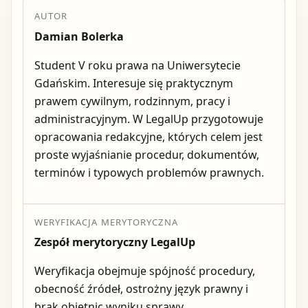
AUTOR
Damian Bolerka
Student V roku prawa na Uniwersytecie
Gdańskim. Interesuje się praktycznym
prawem cywilnym, rodzinnym, pracy i
administracyjnym. W LegalUp przygotowuje
opracowania redakcyjne, których celem jest
proste wyjaśnianie procedur, dokumentów,
terminów i typowych problemów prawnych.
WERYFIKACJA MERYTORYCZNA
Zespół merytoryczny LegalUp
Weryfikacja obejmuje spójność procedury,
obecność źródeł, ostrożny język prawny i
brak obietnic wyniku sprawy.