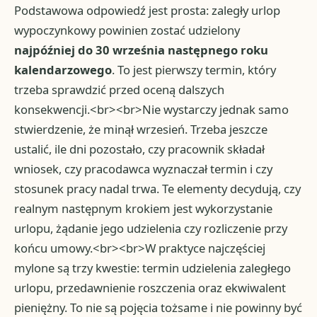
Podstawowa odpowiedź jest prosta: zaległy urlop
wypoczynkowy powinien zostać udzielony
najpóźniej do 30 września następnego roku
kalendarzowego
. To jest pierwszy termin, który
trzeba sprawdzić przed oceną dalszych
konsekwencji.<br><br>Nie wystarczy jednak samo
stwierdzenie, że minął wrzesień. Trzeba jeszcze
ustalić, ile dni pozostało, czy pracownik składał
wniosek, czy pracodawca wyznaczał termin i czy
stosunek pracy nadal trwa. Te elementy decydują, czy
realnym następnym krokiem jest wykorzystanie
urlopu, żądanie jego udzielenia czy rozliczenie przy
końcu umowy.<br><br>W praktyce najczęściej
mylone są trzy kwestie: termin udzielenia zaległego
urlopu, przedawnienie roszczenia oraz ekwiwalent
pieniężny. To nie są pojęcia tożsame i nie powinny być