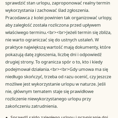
sprawdzić stan urlopu, zaproponować realny termin
wykorzystania i zachować ślad zgłoszenia.
Pracodawca z kolei powinien tak organizować urlopy,
aby zaległość została rozliczona przed upływem
właściwego terminu.<br><br>Jeżeli termin się zbliża,
nie warto ograniczać się do ustnych ustaleń. W
praktyce największą wartość mają dokumenty, które
pokazują datę zgłoszenia, liczbę dni i odpowiedź
drugiej strony. To ogranicza spór o to, kto i kiedy
podejmował działania.<br><br>Gdy umowa ma się
niedługo skończyć, trzeba od razu ocenić, czy jeszcze
możliwe jest wykorzystanie urlopu w naturze. Jeśli
nie, głównym tematem staje się prawidłowe
rozliczenie niewykorzystanego urlopu przy
zakończeniu zatrudnienia.
Sprawdź saldo zaległego urlopu i przypisanie dni