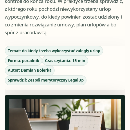
kontroli do końca roku. W praktyce trzeba sprawdzić,
z którego roku pochodzi
niewykorzystany urlop
wypoczynkowy, do kiedy powinien zostać udzielony i
co zmienia rozwiązanie umowy, plan urlopów albo
spór z pracodawcą.
Temat:
do kiedy trzeba wykorzystać zaległy urlop
Forma:
poradnik
Czas czytania:
15
min
Autor:
Damian Bolerka
Sprawdził:
Zespół merytoryczny LegalUp