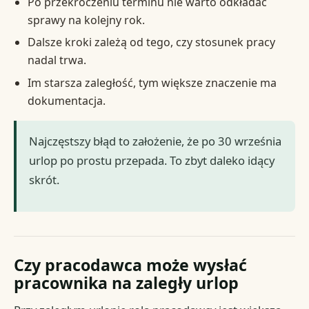
Po przekroczeniu terminu nie warto odkładać
sprawy na kolejny rok.
Dalsze kroki zależą od tego, czy stosunek pracy
nadal trwa.
Im starsza zaległość, tym większe znaczenie ma
dokumentacja.
Najczęstszy błąd to założenie, że po 30 września
urlop po prostu przepada. To zbyt daleko idący
skrót.
Czy pracodawca może wysłać
pracownika na zaległy urlop