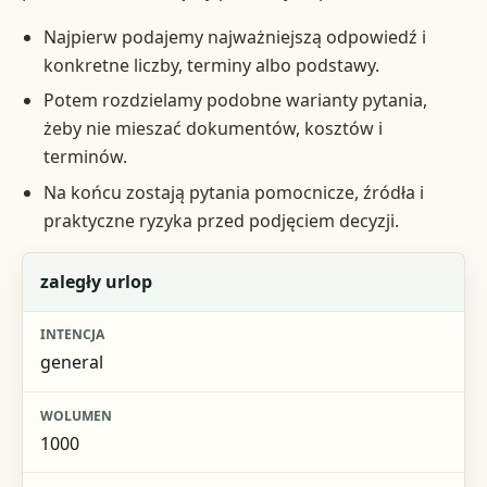
Najpierw podajemy najważniejszą odpowiedź i
konkretne liczby, terminy albo podstawy.
Potem rozdzielamy podobne warianty pytania,
żeby nie mieszać dokumentów, kosztów i
terminów.
Na końcu zostają pytania pomocnicze, źródła i
praktyczne ryzyka przed podjęciem decyzji.
Fraza
zaległy urlop
Intencja
general
Wolumen
Jak jest pokryta
1000