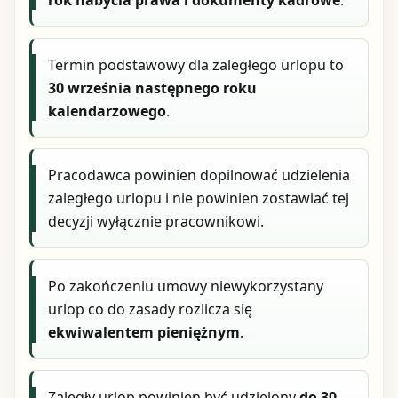
Termin podstawowy dla zaległego urlopu to
30 września następnego roku
kalendarzowego
.
Pracodawca powinien dopilnować udzielenia
zaległego urlopu i nie powinien zostawiać tej
decyzji wyłącznie pracownikowi.
Po zakończeniu umowy niewykorzystany
urlop co do zasady rozlicza się
ekwiwalentem pieniężnym
.
Zaległy urlop powinien być udzielony
do 30