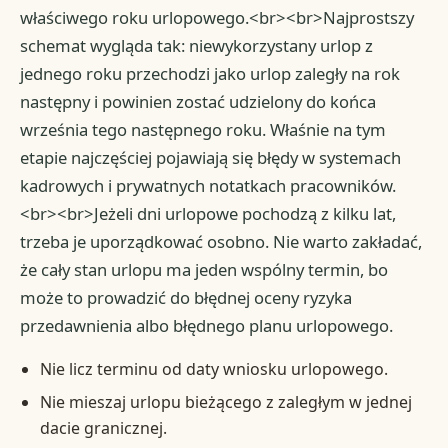
właściwego roku urlopowego.<br><br>Najprostszy
schemat wygląda tak: niewykorzystany urlop z
jednego roku przechodzi jako urlop zaległy na rok
następny i powinien zostać udzielony do końca
września tego następnego roku. Właśnie na tym
etapie najczęściej pojawiają się błędy w systemach
kadrowych i prywatnych notatkach pracowników.
<br><br>Jeżeli dni urlopowe pochodzą z kilku lat,
trzeba je uporządkować osobno. Nie warto zakładać,
że cały stan urlopu ma jeden wspólny termin, bo
może to prowadzić do błędnej oceny ryzyka
przedawnienia albo błędnego planu urlopowego.
Nie licz terminu od daty wniosku urlopowego.
Nie mieszaj urlopu bieżącego z zaległym w jednej
dacie granicznej.