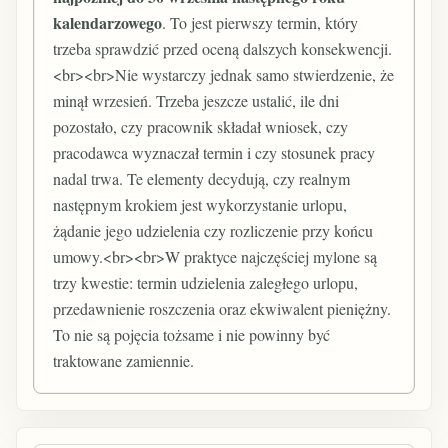
kalendarzowego
. To jest pierwszy termin, który
trzeba sprawdzić przed oceną dalszych konsekwencji.
<br><br>Nie wystarczy jednak samo stwierdzenie, że
minął wrzesień. Trzeba jeszcze ustalić, ile dni
pozostało, czy pracownik składał wniosek, czy
pracodawca wyznaczał termin i czy stosunek pracy
nadal trwa. Te elementy decydują, czy realnym
następnym krokiem jest wykorzystanie urlopu,
żądanie jego udzielenia czy rozliczenie przy końcu
umowy.<br><br>W praktyce najczęściej mylone są
trzy kwestie: termin udzielenia zaległego urlopu,
przedawnienie roszczenia oraz ekwiwalent pieniężny.
To nie są pojęcia tożsame i nie powinny być
traktowane zamiennie.