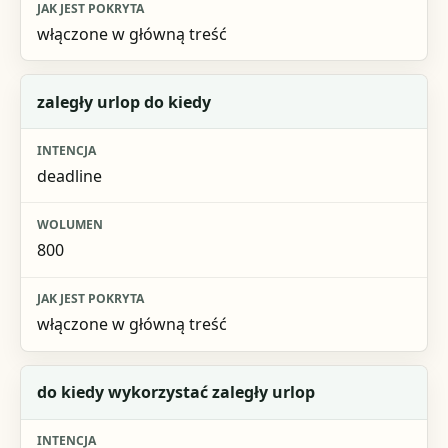
włączone w główną treść
zaległy urlop do kiedy
deadline
800
włączone w główną treść
do kiedy wykorzystać zaległy urlop