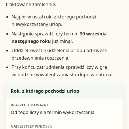
traktowane zamiennie.
Najpierw ustal rok, z którego pochodzi
niewykorzystany urlop.
Następnie sprawdź, czy termin
30 września
następnego roku
już minął.
Oddziel kwestię udzielenia urlopu od kwestii
przedawnienia roszczenia.
Przy końcu zatrudnienia sprawdź, czy w grę
wchodzi ekwiwalent zamiast urlopu w naturze.
Co sprawdzić
Rok, z którego pochodzi urlop
Dlaczego to ważne
Od tego liczy się termin wykorzystania
Najczęstszy wniosek