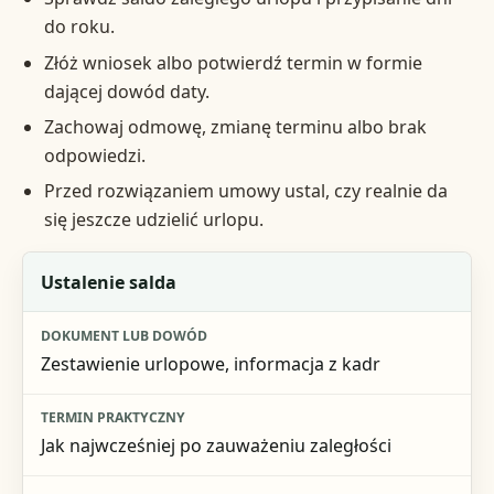
do roku.
Złóż wniosek albo potwierdź termin w formie
dającej dowód daty.
Zachowaj odmowę, zmianę terminu albo brak
odpowiedzi.
Przed rozwiązaniem umowy ustal, czy realnie da
się jeszcze udzielić urlopu.
Etap
Ustalenie salda
Dokument lub dowód
Zestawienie urlopowe, informacja z kadr
Termin praktyczny
Ryzyko przy braku działania
Jak najwcześniej po zauważeniu zaległości