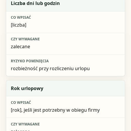
Liczba dni lub godzin
[liczba]
zalecane
rozbieżność przy rozliczeniu urlopu
Rok urlopowy
[rok], jeśli jest potrzebny w obiegu firmy