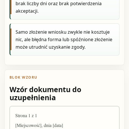
brak liczby dni oraz brak potwierdzenia
akceptacji.
Samo złożenie wniosku zwykle nie kosztuje
nic, ale błędna forma lub spóźnione złożenie
może utrudnić uzyskanie zgody.
BLOK WZORU
Wzór dokumentu do
uzupełnienia
Strona 1 z 1
[Miejscowość], dnia [data]