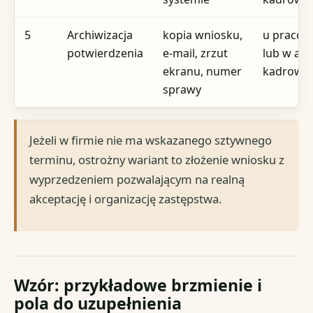
5
Archiwizacja
kopia wniosku,
u pracow
potwierdzenia
e-mail, zrzut
lub w ak
ekranu, numer
kadrowy
sprawy
Jeżeli w firmie nie ma wskazanego sztywnego
terminu, ostrożny wariant to złożenie wniosku z
wyprzedzeniem pozwalającym na realną
akceptację i organizację zastępstwa.
Wzór: przykładowe brzmienie i
pola do uzupełnienia