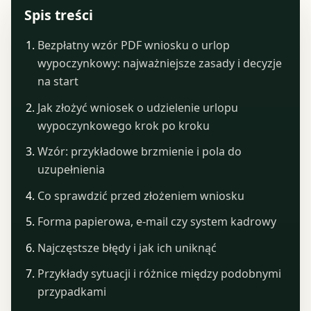
Spis treści
Bezpłatny wzór PDF wniosku o urlop
wypoczynkowy: najważniejsze zasady i decyzje
na start
Jak złożyć wniosek o udzielenie urlopu
wypoczynkowego krok po kroku
Wzór: przykładowe brzmienie i pola do
uzupełnienia
Co sprawdzić przed złożeniem wniosku
Forma papierowa, e-mail czy system kadrowy
Najczęstsze błędy i jak ich uniknąć
Przykłady sytuacji i różnice między podobnymi
przypadkami