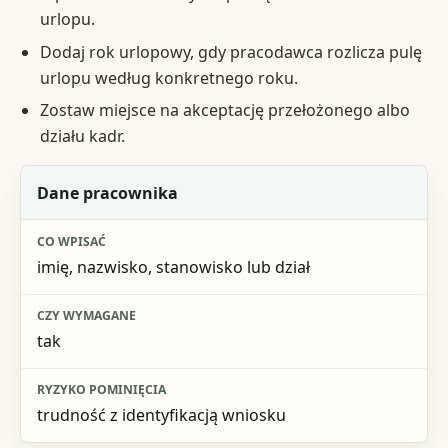
urlopu.
Dodaj rok urlopowy, gdy pracodawca rozlicza pulę
urlopu według konkretnego roku.
Zostaw miejsce na akceptację przełożonego albo
działu kadr.
Element
Dane pracownika
Co wpisać
imię, nazwisko, stanowisko lub dział
Czy wymagane
Ryzyko pominięcia
tak
trudność z identyfikacją wniosku