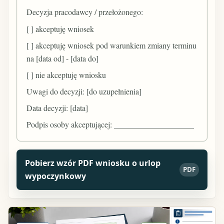
Decyzja pracodawcy / przełożonego:
[ ] akceptuję wniosek
[ ] akceptuję wniosek pod warunkiem zmiany terminu
na [data od] - [data do]
[ ] nie akceptuję wniosku
Uwagi do decyzji: [do uzupełnienia]
Data decyzji: [data]
Podpis osoby akceptującej: ____________________
Pobierz wzór PDF wniosku o urlop
PDF
wypoczynkowy