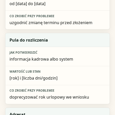
od [data] do [data]
uzgodnić zmianę terminu przed złożeniem
Pula do rozliczenia
informacja kadrowa albo system
[rok] i [liczba dni/godzin]
doprecyzować rok urlopowy we wniosku
Adresat