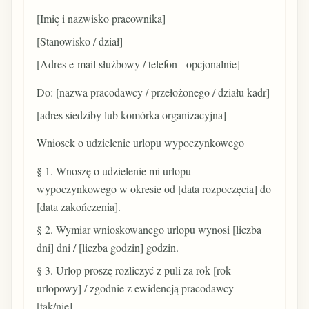
[Imię i nazwisko pracownika]
[Stanowisko / dział]
[Adres e-mail służbowy / telefon - opcjonalnie]
Do: [nazwa pracodawcy / przełożonego / działu kadr]
[adres siedziby lub komórka organizacyjna]
Wniosek o udzielenie urlopu wypoczynkowego
§ 1. Wnoszę o udzielenie mi urlopu
wypoczynkowego w okresie od [data rozpoczęcia] do
[data zakończenia].
§ 2. Wymiar wnioskowanego urlopu wynosi [liczba
dni] dni / [liczba godzin] godzin.
§ 3. Urlop proszę rozliczyć z puli za rok [rok
urlopowy] / zgodnie z ewidencją pracodawcy
[tak/nie].