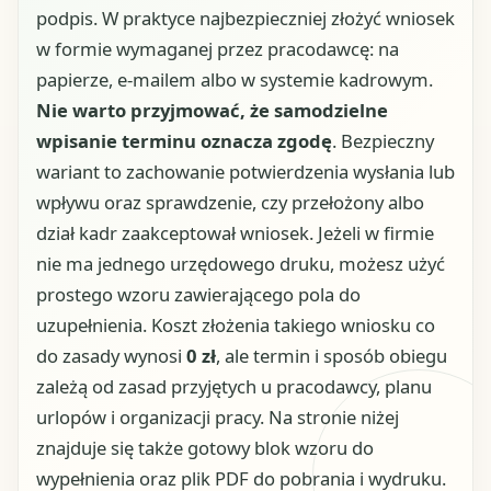
podpis. W praktyce najbezpieczniej złożyć wniosek
w formie wymaganej przez pracodawcę: na
papierze, e-mailem albo w systemie kadrowym.
Nie warto przyjmować, że samodzielne
wpisanie terminu oznacza zgodę
. Bezpieczny
wariant to zachowanie potwierdzenia wysłania lub
wpływu oraz sprawdzenie, czy przełożony albo
dział kadr zaakceptował wniosek. Jeżeli w firmie
nie ma jednego urzędowego druku, możesz użyć
prostego wzoru zawierającego pola do
uzupełnienia. Koszt złożenia takiego wniosku co
do zasady wynosi
0 zł
, ale termin i sposób obiegu
zależą od zasad przyjętych u pracodawcy, planu
urlopów i organizacji pracy. Na stronie niżej
znajduje się także gotowy blok wzoru do
wypełnienia oraz plik PDF do pobrania i wydruku.