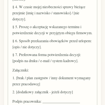
§ 4. W czasie mojej nieobecności sprawy bieżące
przejmie [imię i nazwisko / stanowisko] / [nie
dotyczy].
§ 5. Proszę o akceptację wskazanego terminu i
potwierdzenie decyzji w przyjętym obiegu firmowym.
§ 6. Sposób przekazania obowiązków przed urlopem:
[opis / nie dotyczy].
§ 7. Preferowana forma potwierdzenia decyzji:
[podpis na druku / e-mail / system kadrowy].
Załączniki:
1. [brak / plan zastępstw / inny dokument wymagany
przez pracodawcę]
2. [dodatkowy załącznik - jeżeli dotyczy]
Podpis pracownika: ____________________