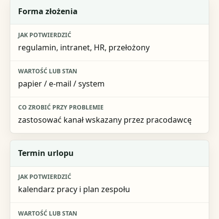
Co sprawdzić
Forma złożenia
Jak potwierdzić
regulamin, intranet, HR, przełożony
Wartość lub stan
Co zrobić przy problemie
papier / e-mail / system
zastosować kanał wskazany przez pracodawcę
Termin urlopu
kalendarz pracy i plan zespołu