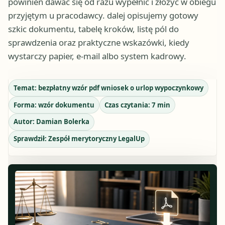
powinien dawać się od razu wypełnić i złożyć w obiegu
przyjętym u pracodawcy. dalej opisujemy gotowy
szkic dokumentu, tabelę kroków, listę pól do
sprawdzenia oraz praktyczne wskazówki, kiedy
wystarczy papier, e-mail albo system kadrowy.
Temat:
bezpłatny wzór pdf wniosek o urlop wypoczynkowy
Forma:
wzór dokumentu
Czas czytania:
7
min
Autor:
Damian Bolerka
Sprawdził:
Zespół merytoryczny LegalUp