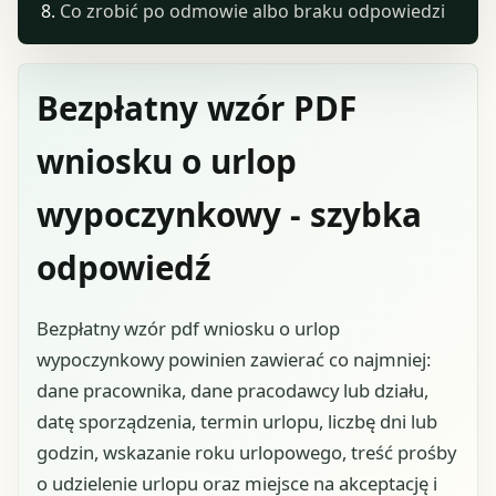
Co zrobić po odmowie albo braku odpowiedzi
Bezpłatny wzór PDF
wniosku o urlop
wypoczynkowy - szybka
odpowiedź
Bezpłatny wzór pdf wniosku o urlop
wypoczynkowy powinien zawierać co najmniej:
dane pracownika, dane pracodawcy lub działu,
datę sporządzenia, termin urlopu, liczbę dni lub
godzin, wskazanie roku urlopowego, treść prośby
o udzielenie urlopu oraz miejsce na akceptację i