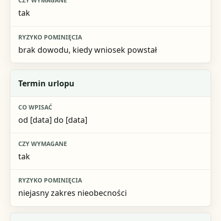
tak
brak dowodu, kiedy wniosek powstał
Termin urlopu
od [data] do [data]
tak
niejasny zakres nieobecności