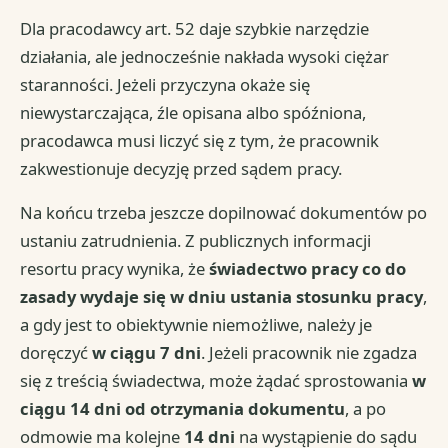
Dla pracodawcy art. 52 daje szybkie narzędzie
działania, ale jednocześnie nakłada wysoki ciężar
staranności. Jeżeli przyczyna okaże się
niewystarczająca, źle opisana albo spóźniona,
pracodawca musi liczyć się z tym, że pracownik
zakwestionuje decyzję przed sądem pracy.
Na końcu trzeba jeszcze dopilnować dokumentów po
ustaniu zatrudnienia. Z publicznych informacji
resortu pracy wynika, że
świadectwo pracy co do
zasady wydaje się w dniu ustania stosunku pracy
,
a gdy jest to obiektywnie niemożliwe, należy je
doręczyć
w ciągu 7 dni
. Jeżeli pracownik nie zgadza
się z treścią świadectwa, może żądać sprostowania
w
ciągu 14 dni od otrzymania dokumentu
, a po
odmowie ma kolejne
14 dni
na wystąpienie do sądu