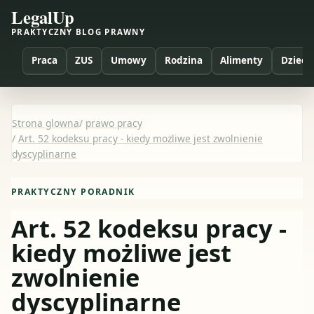
LegalUp
PRAKTYCZNY BLOG PRAWNY
Praca
ZUS
Umowy
Rodzina
Alimenty
Dzieci
Strona glowna
/
prawo pracy
/
Art. 52 kodeksu pracy - kiedy możliwe jest zwolnienie
dyscyplinarne
PRAKTYCZNY PORADNIK
Art. 52 kodeksu pracy -
kiedy możliwe jest
zwolnienie
dyscyplinarne