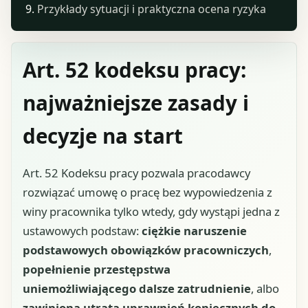
Przykłady sytuacji i praktyczna ocena ryzyka
Art. 52 kodeksu pracy:
najważniejsze zasady i
decyzje na start
Art. 52 Kodeksu pracy pozwala pracodawcy
rozwiązać umowę o pracę bez wypowiedzenia z
winy pracownika tylko wtedy, gdy wystąpi jedna z
ustawowych podstaw:
ciężkie naruszenie
podstawowych obowiązków pracowniczych
,
popełnienie przestępstwa
uniemożliwiającego dalsze zatrudnienie
, albo
zawiniona utrata uprawnień koniecznych do