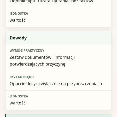
Ogólnik typu "utrata zaufania" bez faktów
wartość
Dowody
Zestaw dokumentów i informacji
potwierdzających przyczynę
Oparcie decyzji wyłącznie na przypuszczeniach
wartość