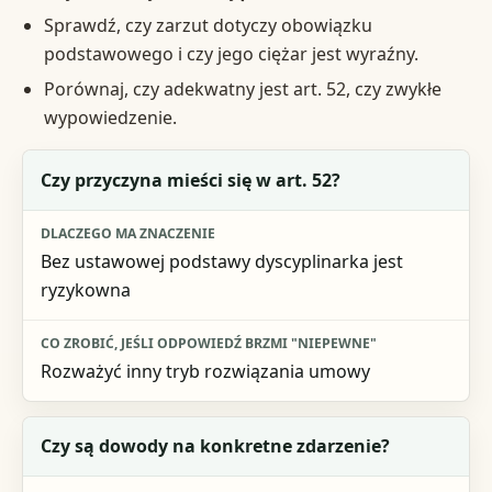
Sprawdź, czy zarzut dotyczy obowiązku
podstawowego i czy jego ciężar jest wyraźny.
Porównaj, czy adekwatny jest art. 52, czy zwykłe
wypowiedzenie.
Pytanie kontrolne
Czy przyczyna mieści się w art. 52?
Dlaczego ma znaczenie
Bez ustawowej podstawy dyscyplinarka jest
Co zrobić, jeśli odpowiedź brzmi "niepewne"
ryzykowna
Rozważyć inny tryb rozwiązania umowy
Czy są dowody na konkretne zdarzenie?