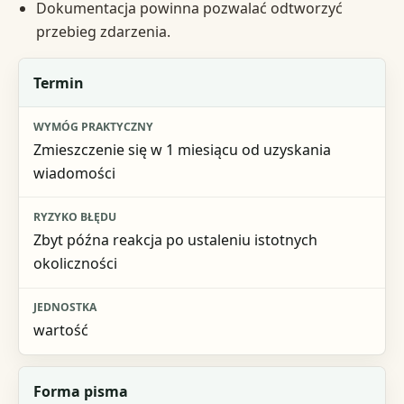
Dokumentacja powinna pozwalać odtworzyć
przebieg zdarzenia.
Element
Termin
Wymóg praktyczny
Zmieszczenie się w 1 miesiącu od uzyskania
Ryzyko błędu
wiadomości
Jednostka
Zbyt późna reakcja po ustaleniu istotnych
okoliczności
wartość
Forma pisma