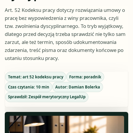
Art. 52 Kodeksu pracy dotyczy rozwiązania umowy o
pracę bez wypowiedzenia z winy pracownika, czyli
tzw. zwolnienia dyscyplinarnego. To tryb wyjątkowy,
dlatego przed decyzją trzeba sprawdzić nie tylko sam
zarzut, ale też termin, sposób udokumentowania
zdarzenia, treść pisma oraz dokumenty końcowe po
ustaniu stosunku pracy.
Temat:
art 52 kodeksu pracy
Forma:
poradnik
Czas czytania:
10
min
Autor:
Damian Bolerka
Sprawdził:
Zespół merytoryczny LegalUp