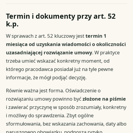
Termin i dokumenty przy art. 52
k.p.
W sprawach z art. 52 kluczowy jest
termin 1
miesiąca od uzyskania wiadomości o okoliczności
uzasadniającej rozwiązanie umowy
. W praktyce
trzeba umieć wskazać konkretny moment, od
którego pracodawca posiadał już na tyle pewne
informacje, że mógł podjąć decyzję.
Równie ważna jest forma. Oświadczenie o
rozwiązaniu umowy powinno być
złożone na piśmie
i zawierać przyczynę w sposób zrozumiały, konkretny
i możliwy do sprawdzenia. Zbyt ogólne
sformułowania, bez wskazania zachowania, daty albo
naruszonego obowiązku, podnoszą ryzyko