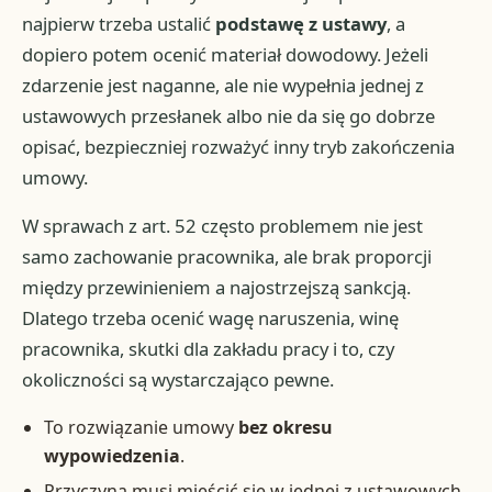
najpierw trzeba ustalić
podstawę z ustawy
, a
dopiero potem ocenić materiał dowodowy. Jeżeli
zdarzenie jest naganne, ale nie wypełnia jednej z
ustawowych przesłanek albo nie da się go dobrze
opisać, bezpieczniej rozważyć inny tryb zakończenia
umowy.
W sprawach z art. 52 często problemem nie jest
samo zachowanie pracownika, ale brak proporcji
między przewinieniem a najostrzejszą sankcją.
Dlatego trzeba ocenić wagę naruszenia, winę
pracownika, skutki dla zakładu pracy i to, czy
okoliczności są wystarczająco pewne.
To rozwiązanie umowy
bez okresu
wypowiedzenia
.
Przyczyna musi mieścić się w jednej z ustawowych