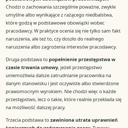
Chodzi o zachowania szczególnie poważne, zwykle
umyślne albo wynikające z rażącego niedbalstwa,
które godzą w podstawowe obowiązki wobec
pracodawcy. W praktyce ocenia się nie tylko sam fakt
naruszenia, ale też to, czy doszło do realnego
naruszenia albo zagrożenia interesów pracodawcy.
Druga podstawa to
popełnienie przestępstwa w
czasie trwania umowy
, jeżeli przestępstwo
uniemożliwia dalsze zatrudnianie pracownika na
danym stanowisku i jest oczywiste albo stwierdzone
prawomocnym wyrokiem. Nie chodzi więc o każde
przestępstwo, lecz o takie, które realnie przekłada się
na możliwość dalszej pracy.
Trzecia podstawa to
zawiniona utrata uprawnień
koniecznych do wykonywania pracy
. Typowy