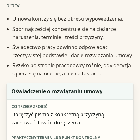
pracy.
Umowa kończy się bez okresu wypowiedzenia.
Spór najczęściej koncentruje się na ciężarze
naruszenia, terminie i treści przyczyny.
Świadectwo pracy powinno odpowiadać
rzeczywistej podstawie i dacie rozwiązania umowy.
Ryzyko po stronie pracodawcy rośnie, gdy decyzja
opiera się na ocenie, a nie na faktach.
Dokument lub skutek
Oświadczenie o rozwiązaniu umowy
Co trzeba zrobić
Doręczyć pismo z konkretną przyczyną i
Praktyczny termin lub punkt kontrolny
zachować dowód doręczenia