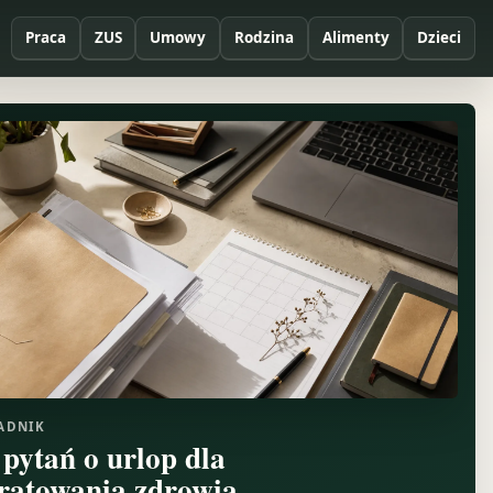
Praca
ZUS
Umowy
Rodzina
Alimenty
Dzieci
ADNIK
 pytań o urlop dla
ratowania zdrowia