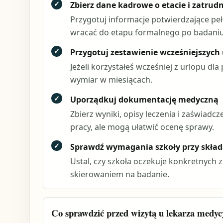
✓
Zbierz dane kadrowe o etacie i zatrud
Przygotuj informacje potwierdzające pełn
wracać do etapu formalnego po badaniu
✓
Przygotuj zestawienie wcześniejszych
Jeżeli korzystałeś wcześniej z urlopu dla
wymiar w miesiącach.
✓
Uporządkuj dokumentację medyczną
Zbierz wyniki, opisy leczenia i zaświad
pracy, ale mogą ułatwić ocenę sprawy.
✓
Sprawdź wymagania szkoły przy skła
Ustal, czy szkoła oczekuje konkretnych
skierowaniem na badanie.
Co sprawdzić przed wizytą u lekarza medyc