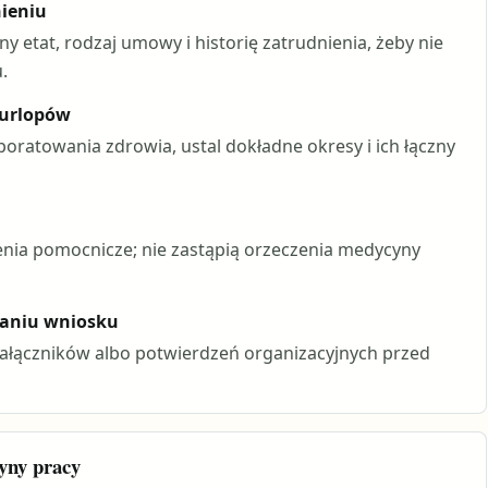
nieniu
y etat, rodzaj umowy i historię zatrudnienia, żeby nie
.
 urlopów
 poratowania zdrowia, ustal dokładne okresy i ich łączny
czenia pomocnicze; nie zastąpią orzeczenia medycyny
daniu wniosku
 załączników albo potwierdzeń organizacyjnych przed
yny pracy