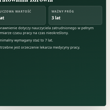
UCZOWA WARTOŚĆ
WAŻNY PRÓG
lat
3 lat
rawnienie dotyczy nauczyciela zatrudnionego w pełnym
miarze czasu pracy na czas nieokreślony.
nimalny wymagany staż to 7 lat.
trzebne jest orzeczenie lekarza medycyny pracy.