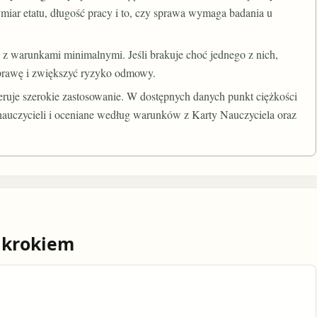
ymiar etatu, długość pracy i to, czy sprawa wymaga badania u
 z warunkami minimalnymi. Jeśli brakuje choć jednego z nich,
prawę i zwiększyć ryzyko odmowy.
uje szerokie zastosowanie. W dostępnych danych punkt ciężkości
 nauczycieli i oceniane według warunków z Karty Nauczyciela oraz
 krokiem