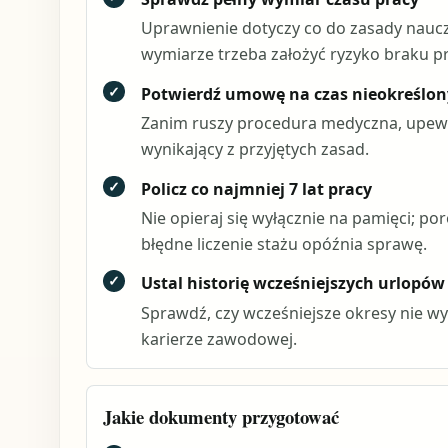
Uprawnienie dotyczy co do zasady naucz
wymiarze trzeba założyć ryzyko braku p
✓
Potwierdź umowę na czas nieokreślon
Zanim ruszy procedura medyczna, upewni
wynikający z przyjętych zasad.
✓
Policz co najmniej 7 lat pracy
Nie opieraj się wyłącznie na pamięci; 
błędne liczenie stażu opóźnia sprawę.
✓
Ustal historię wcześniejszych urlopó
Sprawdź, czy wcześniejsze okresy nie wycz
karierze zawodowej.
Jakie dokumenty przygotować