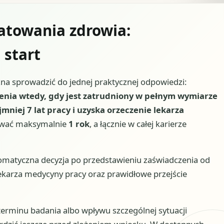
ratowania zdrowia:
 start
na sprowadzić do jednej praktycznej odpowiedzi:
enia wtedy, gdy jest zatrudniony w pełnym wymiarze
mniej 7 lat pracy i uzyska orzeczenie lekarza
trwać maksymalnie
1 rok
, a łącznie w całej karierze
tomatyczna decyzja po przedstawieniu zaświadczenia od
lekarza medycyny pracy oraz prawidłowe przejście
 terminu badania albo wpływu szczególnej sytuacji