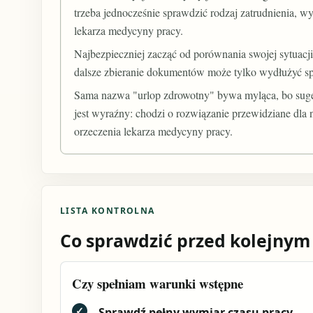
trzeba jednocześnie sprawdzić rodzaj zatrudnienia, w
lekarza medycyny pracy.
Najbezpieczniej zacząć od porównania swojej sytuacji
dalsze zbieranie dokumentów może tylko wydłużyć s
Sama nazwa "urlop zdrowotny" bywa myląca, bo suger
jest wyraźny: chodzi o rozwiązanie przewidziane dla
orzeczenia lekarza medycyny pracy.
LISTA KONTROLNA
Co sprawdzić przed kolejnym
Czy spełniam warunki wstępne
✓
Sprawdź pełny wymiar czasu pracy