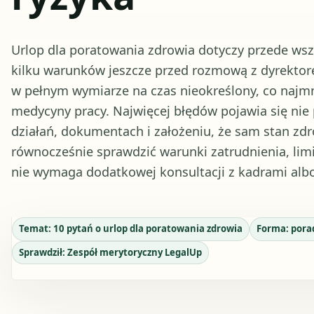
Urlop dla poratowania zdrowia dotyczy przede ws
kilku warunków jeszcze przed rozmową z dyrektore
w pełnym wymiarze na czas nieokreślony, co najmni
medycyny pracy. Najwięcej błędów pojawia się nie 
działań, dokumentach i założeniu, że sam stan zdr
równocześnie sprawdzić warunki zatrudnienia, limi
nie wymaga dodatkowej konsultacji z kadrami alb
Temat:
10 pytań o urlop dla poratowania zdrowia
Forma:
pora
Sprawdził:
Zespół merytoryczny LegalUp