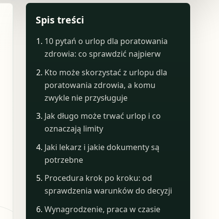
Spis treści
10 pytań o urlop dla poratowania
zdrowia: co sprawdzić najpierw
Kto może skorzystać z urlopu dla
poratowania zdrowia, a komu
zwykle nie przysługuje
Jak długo może trwać urlop i co
oznaczają limity
Jaki lekarz i jakie dokumenty są
potrzebne
Procedura krok po kroku: od
sprawdzenia warunków do decyzji
Wynagrodzenie, praca w czasie