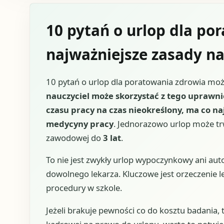
10 pytań o urlop dla po
najważniejsze zasady na
10 pytań o urlop dla poratowania zdrowia moż
nauczyciel może skorzystać z tego uprawni
czasu pracy na czas nieokreślony, ma co naj
medycyny pracy
. Jednorazowo urlop może 
zawodowej do
3 lat
.
To nie jest zwykły urlop wypoczynkowy ani au
dowolnego lekarza. Kluczowe jest orzeczenie 
procedury w szkole.
Jeżeli brakuje pewności co do kosztu badania,