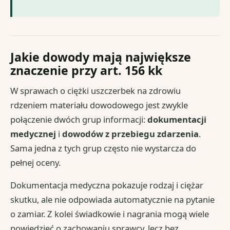
Jakie dowody mają największe
znaczenie przy art. 156 kk
W sprawach o ciężki uszczerbek na zdrowiu
rdzeniem materiału dowodowego jest zwykle
połączenie dwóch grup informacji:
dokumentacji
medycznej
i
dowodów z przebiegu zdarzenia
.
Sama jedna z tych grup często nie wystarcza do
pełnej oceny.
Dokumentacja medyczna pokazuje rodzaj i ciężar
skutku, ale nie odpowiada automatycznie na pytanie
o zamiar. Z kolei świadkowie i nagrania mogą wiele
powiedzieć o zachowaniu sprawcy, lecz bez