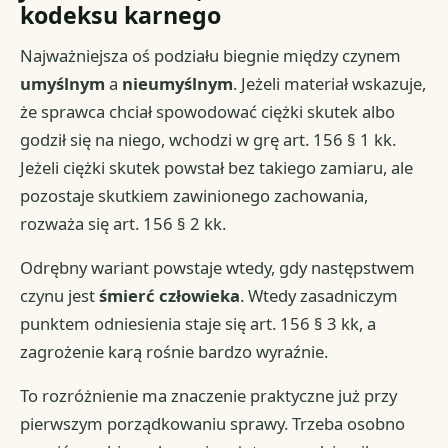
kodeksu karnego
Najważniejsza oś podziału biegnie między czynem
umyślnym
a
nieumyślnym
. Jeżeli materiał wskazuje,
że sprawca chciał spowodować ciężki skutek albo
godził się na niego, wchodzi w grę art. 156 § 1 kk.
Jeżeli ciężki skutek powstał bez takiego zamiaru, ale
pozostaje skutkiem zawinionego zachowania,
rozważa się art. 156 § 2 kk.
Odrębny wariant powstaje wtedy, gdy następstwem
czynu jest
śmierć człowieka
. Wtedy zasadniczym
punktem odniesienia staje się art. 156 § 3 kk, a
zagrożenie karą rośnie bardzo wyraźnie.
To rozróżnienie ma znaczenie praktyczne już przy
pierwszym porządkowaniu sprawy. Trzeba osobno