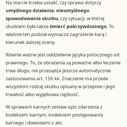
Na starcie trzeba ustalić, czy sprawa dotyczy
umyślnego działania
,
nieumyślnego
spowodowania skutku
, czy sytuacji, w której
skutkiem była także
śmierć pokrzywdzonego
. To
właśnie ten podział wyznacza zagrożenie karą i
kierunek dalszej oceny.
Równie ważne jest oddzielenie języka potocznego od
prawnego. To, że obrażenia są poważne albo leczenie
trwa długo, nie przesądza jeszcze automatycznie
zastosowania art. 156 kk. Znaczenie ma przede
wszystkim rodzaj skutku opisany w przepisie i jego
trwałość albo wyjątkowa ciężkość.
W sprawach karnych zestaw opis zdarzenia z
kodeksem karnym, kodeksem postępowania
karnego i dowodami z akt.