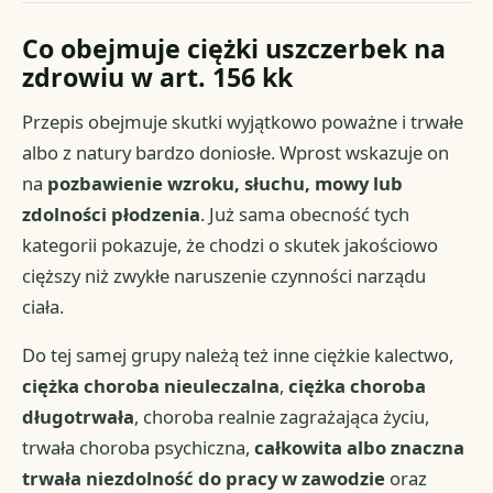
Co obejmuje ciężki uszczerbek na
zdrowiu w art. 156 kk
Przepis obejmuje skutki wyjątkowo poważne i trwałe
albo z natury bardzo doniosłe. Wprost wskazuje on
na
pozbawienie wzroku, słuchu, mowy lub
zdolności płodzenia
. Już sama obecność tych
kategorii pokazuje, że chodzi o skutek jakościowo
cięższy niż zwykłe naruszenie czynności narządu
ciała.
Do tej samej grupy należą też inne ciężkie kalectwo,
ciężka choroba nieuleczalna
,
ciężka choroba
długotrwała
, choroba realnie zagrażająca życiu,
trwała choroba psychiczna,
całkowita albo znaczna
trwała niezdolność do pracy w zawodzie
oraz