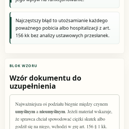
Najczęstszy błąd to utożsamianie każdego
poważnego pobicia albo hospitalizacji z art.
156 kk bez analizy ustawowych przesłanek.
BLOK WZORU
Wzór dokumentu do
uzupełnienia
Najważniejsza oś podziału biegnie między czynem
umyślnym
nieumyślnym
a
. Jeżeli materiał wskazuje,
że sprawca chciał spowodować ciężki skutek albo
godził się na niego, wchodzi w grę art. 156 § 1 kk.