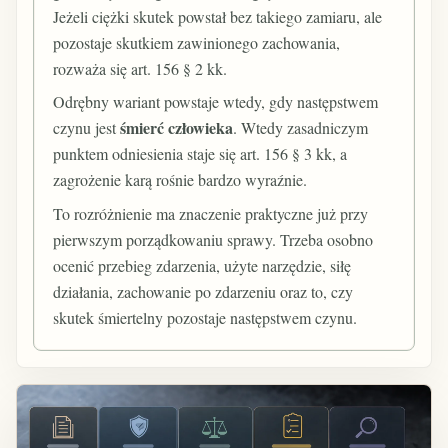
Jeżeli ciężki skutek powstał bez takiego zamiaru, ale
pozostaje skutkiem zawinionego zachowania,
rozważa się art. 156 § 2 kk.
Odrębny wariant powstaje wtedy, gdy następstwem
śmierć człowieka
czynu jest
. Wtedy zasadniczym
punktem odniesienia staje się art. 156 § 3 kk, a
zagrożenie karą rośnie bardzo wyraźnie.
To rozróżnienie ma znaczenie praktyczne już przy
pierwszym porządkowaniu sprawy. Trzeba osobno
ocenić przebieg zdarzenia, użyte narzędzie, siłę
działania, zachowanie po zdarzeniu oraz to, czy
skutek śmiertelny pozostaje następstwem czynu.