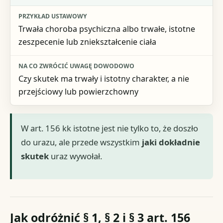
Trwała choroba psychiczna albo trwałe, istotne
zeszpecenie lub zniekształcenie ciała
Czy skutek ma trwały i istotny charakter, a nie
przejściowy lub powierzchowny
W art. 156 kk istotne jest nie tylko to, że doszło
do urazu, ale przede wszystkim
jaki dokładnie
skutek
uraz wywołał.
Jak odróżnić § 1, § 2 i § 3 art. 156