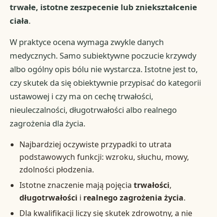
trwałe, istotne zeszpecenie lub zniekształcenie
ciała
.
W praktyce ocena wymaga zwykle danych
medycznych. Samo subiektywne poczucie krzywdy
albo ogólny opis bólu nie wystarcza. Istotne jest to,
czy skutek da się obiektywnie przypisać do kategorii
ustawowej i czy ma on cechę trwałości,
nieuleczalności, długotrwałości albo realnego
zagrożenia dla życia.
Najbardziej oczywiste przypadki to utrata
podstawowych funkcji: wzroku, słuchu, mowy,
zdolności płodzenia.
Istotne znaczenie mają pojęcia
trwałości
,
długotrwałości
i
realnego zagrożenia życia
.
Dla kwalifikacji liczy się skutek zdrowotny, a nie