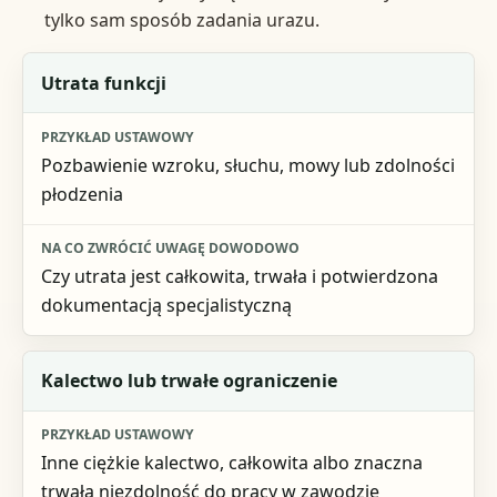
tylko sam sposób zadania urazu.
Kategoria skutku
Utrata funkcji
Przykład ustawowy
Pozbawienie wzroku, słuchu, mowy lub zdolności
Na co zwrócić uwagę dowodowo
płodzenia
Czy utrata jest całkowita, trwała i potwierdzona
dokumentacją specjalistyczną
Kalectwo lub trwałe ograniczenie
Inne ciężkie kalectwo, całkowita albo znaczna
trwała niezdolność do pracy w zawodzie