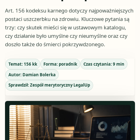
Art. 156 kodeksu karnego dotyczy najpoważniejszych
postaci uszczerbku na zdrowiu. Kluczowe pytania są
trzy: czy skutek mieści się w ustawowym katalogu,
czy działanie było umyślne czy nieumyślne oraz czy
doszło także do śmierci pokrzywdzonego.
Temat:
156 kk
Forma:
poradnik
Czas czytania:
9
min
Autor:
Damian Bolerka
Sprawdził:
Zespół merytoryczny LegalUp