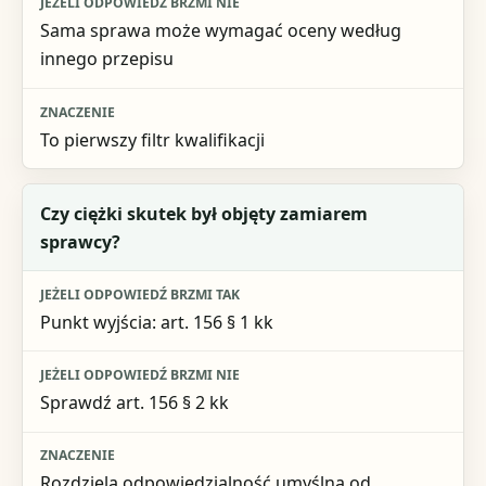
Sama sprawa może wymagać oceny według
innego przepisu
To pierwszy filtr kwalifikacji
Czy ciężki skutek był objęty zamiarem
sprawcy?
Punkt wyjścia: art. 156 § 1 kk
Sprawdź art. 156 § 2 kk
Rozdziela odpowiedzialność umyślną od