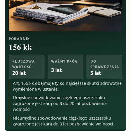
PORADNIK
156 kk
KLUCZOWA
WAŻNY PRÓG
DO
WARTOŚĆ
SPRAWDZENIA
3 lat
20 lat
5 lat
Art. 156 kk obejmuje tylko najcięższe skutki zdrowotne
wymienione w ustawie.
Umyślne spowodowanie ciężkiego uszczerbku
zagrożone jest karą od 3 do 20 lat pozbawienia
wolności.
Nieumyślne spowodowanie ciężkiego uszczerbku
zagrożone jest karą do 3 lat pozbawienia wolności.