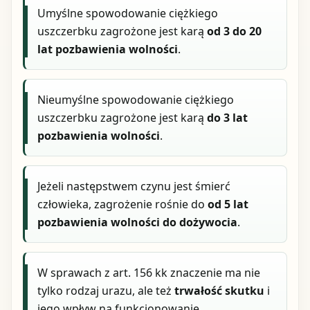
Umyślne spowodowanie ciężkiego
uszczerbku zagrożone jest karą
od 3 do 20
lat pozbawienia wolności
.
Nieumyślne spowodowanie ciężkiego
uszczerbku zagrożone jest karą
do 3 lat
pozbawienia wolności
.
Jeżeli następstwem czynu jest śmierć
człowieka, zagrożenie rośnie do
od 5 lat
pozbawienia wolności do dożywocia
.
W sprawach z art. 156 kk znaczenie ma nie
tylko rodzaj urazu, ale też
trwałość skutku
i
jego wpływ na funkcjonowanie.