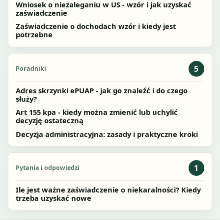
Wniosek o niezaleganiu w US - wzór i jak uzyskać
zaświadczenie
Zaświadczenie o dochodach wzór i kiedy jest
potrzebne
5
Poradniki
Adres skrzynki ePUAP - jak go znaleźć i do czego
służy?
Art 155 kpa - kiedy można zmienić lub uchylić
decyzję ostateczną
Decyzja administracyjna: zasady i praktyczne kroki
1
Pytania i odpowiedzi
Ile jest ważne zaświadczenie o niekaralności? Kiedy
trzeba uzyskać nowe