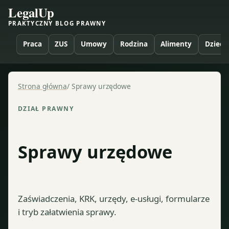
LegalUp
PRAKTYCZNY BLOG PRAWNY
Praca
ZUS
Umowy
Rodzina
Alimenty
Dzieci
Strona główna
/
Sprawy urzędowe
DZIAŁ PRAWNY
Sprawy urzędowe
Zaświadczenia, KRK, urzędy, e-usługi, formularze
i tryb załatwienia sprawy.