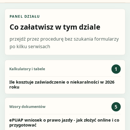
PANEL DZIAŁU
Co załatwisz w tym dziale
przejdź przez procedurę bez szukania formularzy
po kilku serwisach
1
Kalkulatory i tabele
Ile kosztuje zaświadczenie o niekaralności w 2026
roku
5
Wzory dokumentów
ePUAP wniosek o prawo jazdy - jak złożyć online i co
przygotować