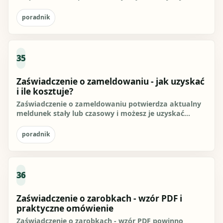
uzyskać, jakie...
poradnik
35
Zaświadczenie o zameldowaniu - jak uzyskać
i ile kosztuje?
Zaświadczenie o zameldowaniu potwierdza aktualny
meldunek stały lub czasowy i możesz je uzyskać
online przez gov.pl, a...
poradnik
36
Zaświadczenie o zarobkach - wzór PDF i
praktyczne omówienie
Zaświadczenie o zarobkach - wzór PDF powinno