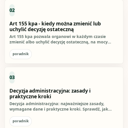
02
Art 155 kpa - kiedy można zmienić lub
uchylić decyzję ostateczną
Art 155 kpa pozwala organowi w każdym czasie
zmienić albo uchylić decyzję ostateczną, na mocy
której strona nabyła...
poradnik
03
Decyzja administracyjna: zasady i
praktyczne kroki
Decyzja administracyjna: najważniejsze zasady,
wymagane dane i praktyczne kroki. Sprawdź, jak
przygotować się do...
poradnik