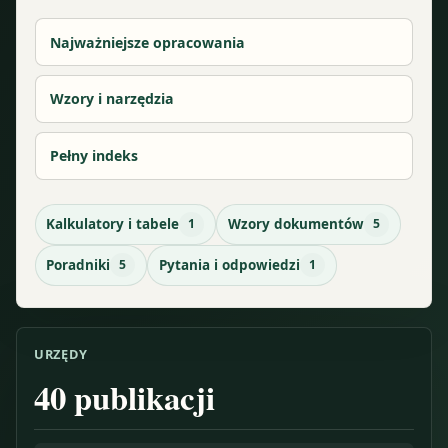
Najważniejsze opracowania
Wzory i narzędzia
Pełny indeks
Kalkulatory i tabele
1
Wzory dokumentów
5
Poradniki
5
Pytania i odpowiedzi
1
URZĘDY
40
publikacji