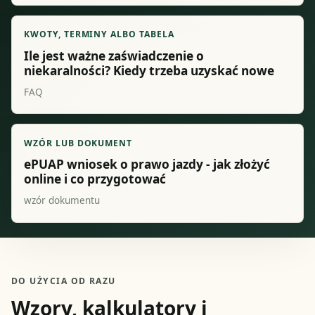
KWOTY, TERMINY ALBO TABELA
Ile jest ważne zaświadczenie o
niekaralności? Kiedy trzeba uzyskać nowe
FAQ
WZÓR LUB DOKUMENT
ePUAP wniosek o prawo jazdy - jak złożyć
online i co przygotować
wzór dokumentu
DO UŻYCIA OD RAZU
Wzory, kalkulatory i