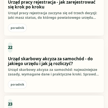
Urząd pracy rejestracja - jak zarejestrować
się krok po kroku
Urząd pracy rejestracja zaczyna się od trzech decyzji:
jaki masz status, do którego powiatowego urzędu
pracy należysz i...
poradnik
22
Urząd skarbowy akcyza za samochód - do
jakiego urzędu i jak ją rozliczyć?
Urząd skarbowy akcyza za samochód: najważniejsze
zasady, wymagane dane i praktyczne kroki. Sprawdź,
jak przygotować się...
poradnik
23