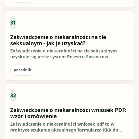
31
Zaświadczenie o niekaralności na tle
seksualnym - jak je uzyskać?
Zaświadczenie o niekaralności na tle seksualnym
uzyskuje się przez system Rejestru Sprawców
Przestępstw na Tle...
poradnik
32
Zaświadczenie o niekaralności wniosek PDF:
wzór i omówienie
Zaświadczenie o niekaralności wniosek pdf to w
praktyce szukanie aktualnego formularza KRK do
zapytania o udzielenie...