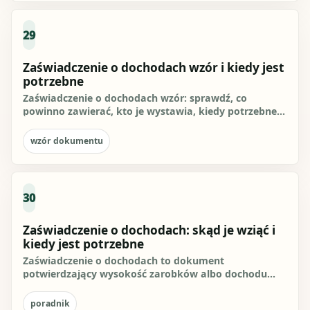
29
Zaświadczenie o dochodach wzór i kiedy jest
potrzebne
Zaświadczenie o dochodach wzór: sprawdź, co
powinno zawierać, kto je wystawia, kiedy potrzebne
są dane z 3 miesięcy i...
wzór dokumentu
30
Zaświadczenie o dochodach: skąd je wziąć i
kiedy jest potrzebne
Zaświadczenie o dochodach to dokument
potwierdzający wysokość zarobków albo dochodu
wykazanego wobec konkretnej...
poradnik