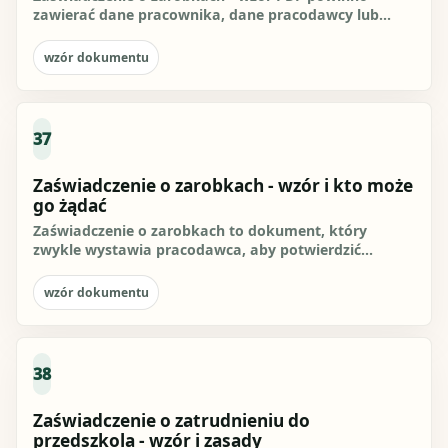
zawierać dane pracownika, dane pracodawcy lub
wystawcy, okres którego...
wzór dokumentu
37
Zaświadczenie o zarobkach - wzór i kto może
go żądać
Zaświadczenie o zarobkach to dokument, który
zwykle wystawia pracodawca, aby potwierdzić
zatrudnienie oraz wysokość...
wzór dokumentu
38
Zaświadczenie o zatrudnieniu do
przedszkola - wzór i zasady