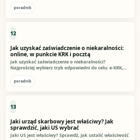
Sprawdź terminy,...
poradnik
12
Jak uzyskać zaświadczenie o niekaralności:
online, w punkcie KRK i pocztą
Jak uzyskać zaświadczenie o niekaralności?
Najprościej wybierz tryb odpowiedni do celu: e-KRK,
jeśli odbiorca akceptuje...
poradnik
13
Jaki urząd skarbowy jest właściwy? Jak
sprawdzić, jaki US wybrać
Jaki US jest właściwy? Sprawdź, jak ustalić właściwość