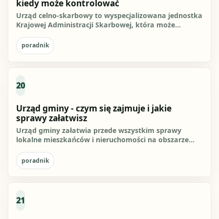
kiedy może kontrolować
Urząd celno-skarbowy to wyspecjalizowana jednostka
Krajowej Administracji Skarbowej, która może
prowadzić działania w...
poradnik
20
Urząd gminy - czym się zajmuje i jakie
sprawy załatwisz
Urząd gminy załatwia przede wszystkim sprawy
lokalne mieszkańców i nieruchomości na obszarze
danej gminy. Najczęściej...
poradnik
21