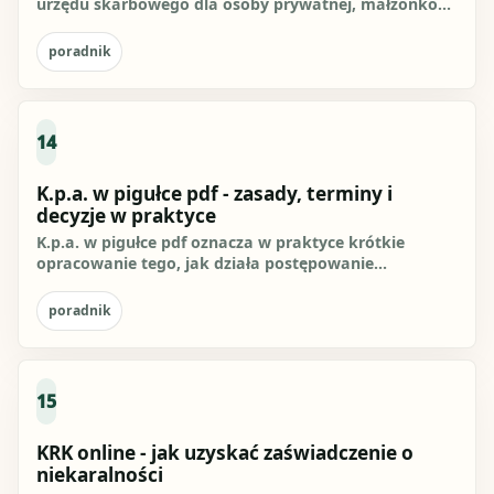
urzędu skarbowego dla osoby prywatnej, małżonków
i firmy oraz co...
poradnik
14
K.p.a. w pigułce pdf - zasady, terminy i
decyzje w praktyce
K.p.a. w pigułce pdf oznacza w praktyce krótkie
opracowanie tego, jak działa postępowanie
administracyjne: organ...
poradnik
15
KRK online - jak uzyskać zaświadczenie o
niekaralności