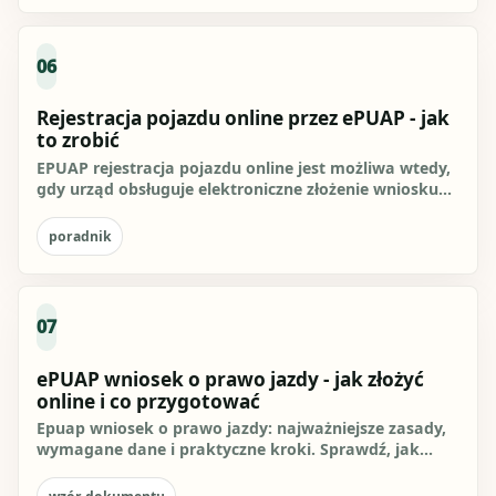
06
Rejestracja pojazdu online przez ePUAP - jak
to zrobić
EPUAP rejestracja pojazdu online jest możliwa wtedy,
gdy urząd obsługuje elektroniczne złożenie wniosku
przez Gov.pl...
poradnik
07
ePUAP wniosek o prawo jazdy - jak złożyć
online i co przygotować
Epuap wniosek o prawo jazdy: najważniejsze zasady,
wymagane dane i praktyczne kroki. Sprawdź, jak
przygotować się do...