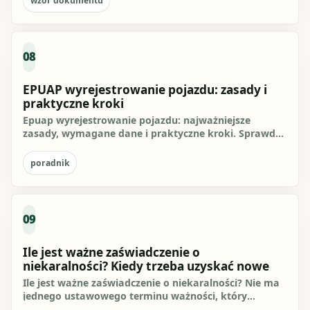
wzór dokumentu
08
EPUAP wyrejestrowanie pojazdu: zasady i
praktyczne kroki
Epuap wyrejestrowanie pojazdu: najważniejsze
zasady, wymagane dane i praktyczne kroki. Sprawdź,
jak przygotować się do...
poradnik
09
Ile jest ważne zaświadczenie o
niekaralności? Kiedy trzeba uzyskać nowe
Ile jest ważne zaświadczenie o niekaralności? Nie ma
jednego ustawowego terminu ważności, który
działałby w każdej...