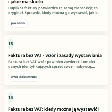
i jakie ma skutki
Duplikat faktury potwierdza tę samą transakcję co
oryginał. Sprawdź, kiedy można go wystawić, jakie
dane musi zawierać,...
poradnik
13
Faktura bez VAT - wzór i zasady wystawiania
Faktura bez VAT wzór powinien zawierać komplet
danych identyfikujących sprzedawcę i nabywcę,
numer faktury, datę...
wzór dokumentu
14
Faktura bez VAT: kiedy można ją wystawić i