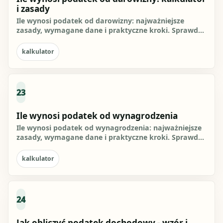
i zasady
Ile wynosi podatek od darowizny: najważniejsze
zasady, wymagane dane i praktyczne kroki. Sprawdź,
jak przygotować się...
kalkulator
23
Ile wynosi podatek od wynagrodzenia
Ile wynosi podatek od wynagrodzenia: najważniejsze
zasady, wymagane dane i praktyczne kroki. Sprawdź,
jak przygotować...
kalkulator
24
Jak obliczyć podatek dochodowy - wzór i