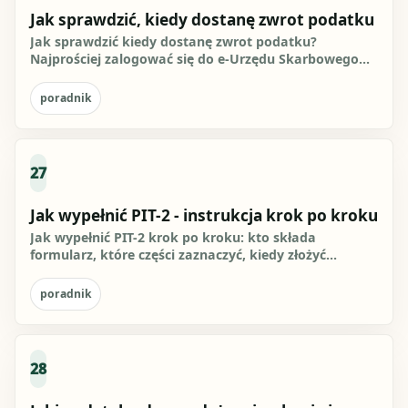
Jak sprawdzić, kiedy dostanę zwrot podatku
Jak sprawdzić kiedy dostanę zwrot podatku?
Najprościej zalogować się do e-Urzędu Skarbowego
na podatki.gov.pl przez...
poradnik
27
Jak wypełnić PIT-2 - instrukcja krok po kroku
Jak wypełnić PIT-2 krok po kroku: kto składa
formularz, które części zaznaczyć, kiedy złożyć
oświadczenie i jak uniknąć...
poradnik
28