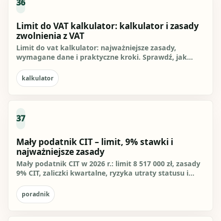
36
Limit do VAT kalkulator: kalkulator i zasady
zwolnienia z VAT
Limit do vat kalkulator: najważniejsze zasady,
wymagane dane i praktyczne kroki. Sprawdź, jak
przygotować się do...
kalkulator
37
Mały podatnik CIT – limit, 9% stawki i
najważniejsze zasady
Mały podatnik CIT w 2026 r.: limit 8 517 000 zł, zasady
9% CIT, zaliczki kwartalne, ryzyka utraty statusu i
praktyczna...
poradnik