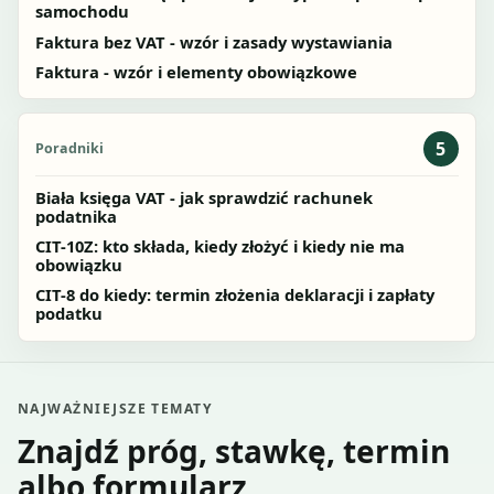
samochodu
Faktura bez VAT - wzór i zasady wystawiania
Faktura - wzór i elementy obowiązkowe
5
Poradniki
Biała księga VAT - jak sprawdzić rachunek
podatnika
CIT-10Z: kto składa, kiedy złożyć i kiedy nie ma
obowiązku
CIT-8 do kiedy: termin złożenia deklaracji i zapłaty
podatku
NAJWAŻNIEJSZE TEMATY
Znajdź próg, stawkę, termin
albo formularz