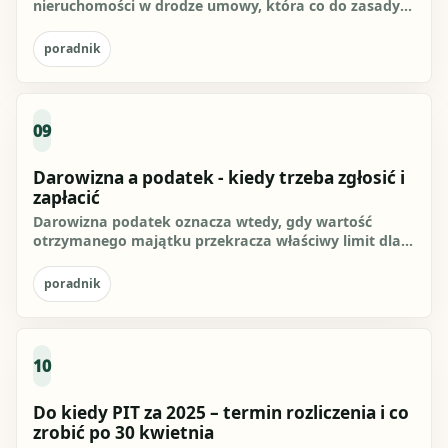
nieruchomości w drodze umowy, która co do zasady
powinna być zawarta w...
poradnik
09
Darowizna a podatek - kiedy trzeba zgłosić i
zapłacić
Darowizna podatek oznacza wtedy, gdy wartość
otrzymanego majątku przekracza właściwy limit dla
danej grupy podatkowej...
poradnik
10
Do kiedy PIT za 2025 – termin rozliczenia i co
zrobić po 30 kwietnia