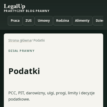
LegalUp
PRAKTYCZNY BLOG PRAWNY
Praca
ZUS
Umowy
Rodzina
Alimenty
Dzieci
Strona główna
/
Podatki
DZIAŁ PRAWNY
Podatki
PCC, PIT, darowizny, ulgi, progi, limity i decyzje
podatkowe.