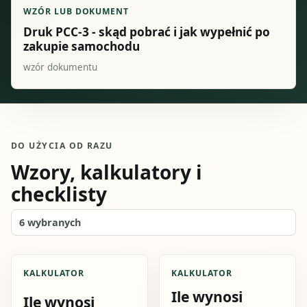
WZÓR LUB DOKUMENT
Druk PCC-3 - skąd pobrać i jak wypełnić po
zakupie samochodu
wzór dokumentu
DO UŻYCIA OD RAZU
Wzory, kalkulatory i
checklisty
6
wybranych
KALKULATOR
KALKULATOR
Ile wynosi
Ile wynosi