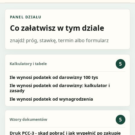
PANEL DZIAŁU
Co załatwisz w tym dziale
znajdź próg, stawkę, termin albo formularz
5
Kalkulatory i tabele
Ile wynosi podatek od darowizny 100 tys
Ile wynosi podatek od darowizny: kalkulator i
zasady
Ile wynosi podatek od wynagrodzenia
5
Wzory dokumentów
Druk PCC-3 - skąd pobrać i jak wypełnić po zakupie