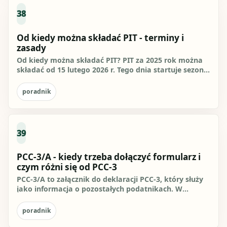
38
Od kiedy można składać PIT - terminy i
zasady
Od kiedy można składać PIT? PIT za 2025 rok można
składać od 15 lutego 2026 r. Tego dnia startuje sezon
rozliczeń i od...
poradnik
39
PCC-3/A - kiedy trzeba dołączyć formularz i
czym różni się od PCC-3
PCC-3/A to załącznik do deklaracji PCC-3, który służy
jako informacja o pozostałych podatnikach. W
praktyce dołącza się...
poradnik