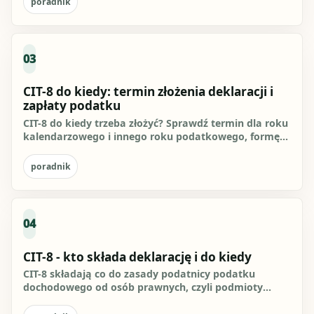
poradnik
03
CIT-8 do kiedy: termin złożenia deklaracji i
zapłaty podatku
CIT-8 do kiedy trzeba złożyć? Sprawdź termin dla roku
kalendarzowego i innego roku podatkowego, formę
elektroniczną,...
poradnik
04
CIT-8 - kto składa deklarację i do kiedy
CIT-8 składają co do zasady podatnicy podatku
dochodowego od osób prawnych, czyli podmioty
rozliczające CIT, w...