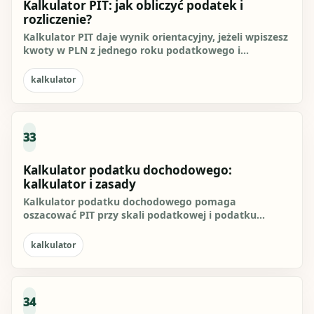
Kalkulator PIT: jak obliczyć podatek i
rozliczenie?
Kalkulator PIT daje wynik orientacyjny, jeżeli wpiszesz
kwoty w PLN z jednego roku podatkowego i
wybierzesz właściwy...
kalkulator
33
Kalkulator podatku dochodowego:
kalkulator i zasady
Kalkulator podatku dochodowego pomaga
oszacować PIT przy skali podatkowej i podatku
liniowym. Sprawdź wzór, progi, dane...
kalkulator
34