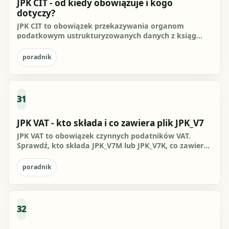
JPK CIT - od kiedy obowiązuje i kogo
dotyczy?
JPK CIT to obowiązek przekazywania organom
podatkowym ustrukturyzowanych danych z ksiąg
rachunkowych w formacie XML, w...
poradnik
31
JPK VAT - kto składa i co zawiera plik JPK_V7
JPK VAT to obowiązek czynnych podatników VAT.
Sprawdź, kto składa JPK_V7M lub JPK_V7K, co zawiera
plik, jaki jest...
poradnik
32