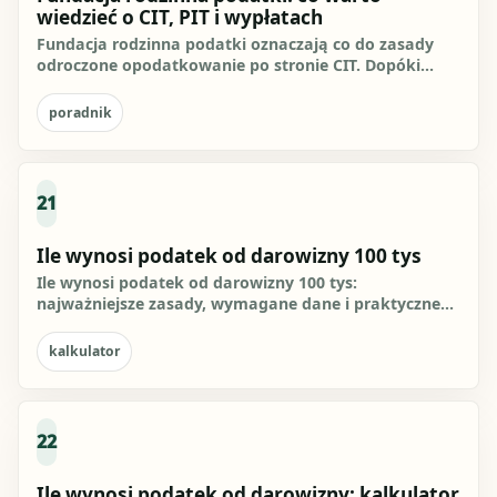
wiedzieć o CIT, PIT i wypłatach
Fundacja rodzinna podatki oznaczają co do zasady
odroczone opodatkowanie po stronie CIT. Dopóki
zyski pozostają w...
poradnik
21
Ile wynosi podatek od darowizny 100 tys
Ile wynosi podatek od darowizny 100 tys:
najważniejsze zasady, wymagane dane i praktyczne
kroki. Sprawdź, jak...
kalkulator
22
Ile wynosi podatek od darowizny: kalkulator