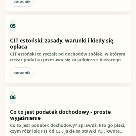
poradnik
05
CIT estoński: zasady, warunki i kiedy się
opłaca
CIT estoński to ryczałt od dochodów spółek, w którym
ciężar podatku przesuwa się zasadniczo z bieżącego
wyniku na...
poradnik
06
Co to jest podatek dochodowy - proste
wyjaśnienie
Co to jest podatek dochodowy? Sprawdź, kto go płaci,
czym różni się PIT od CIT, jakie są stawki PIT, kwota