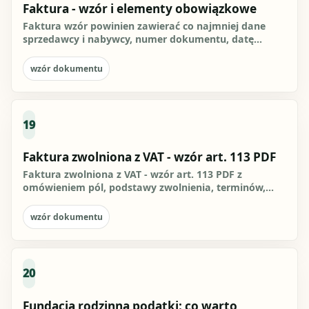
Faktura - wzór i elementy obowiązkowe
Faktura wzór powinien zawierać co najmniej dane
sprzedawcy i nabywcy, numer dokumentu, datę
wystawienia, datę sprzedaży...
wzór dokumentu
19
Faktura zwolniona z VAT - wzór art. 113 PDF
Faktura zwolniona z VAT - wzór art. 113 PDF z
omówieniem pól, podstawy zwolnienia, terminów,
ryzyk i gotowym szkicem...
wzór dokumentu
20
Fundacja rodzinna podatki: co warto