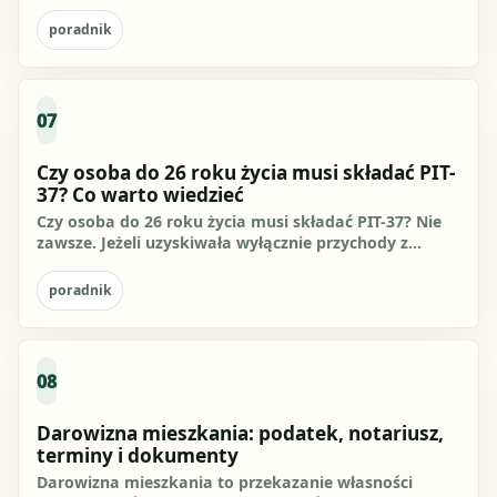
wolna,...
poradnik
07
Czy osoba do 26 roku życia musi składać PIT-
37? Co warto wiedzieć
Czy osoba do 26 roku życia musi składać PIT-37? Nie
zawsze. Jeżeli uzyskiwała wyłącznie przychody z
umowy o pracę albo...
poradnik
08
Darowizna mieszkania: podatek, notariusz,
terminy i dokumenty
Darowizna mieszkania to przekazanie własności