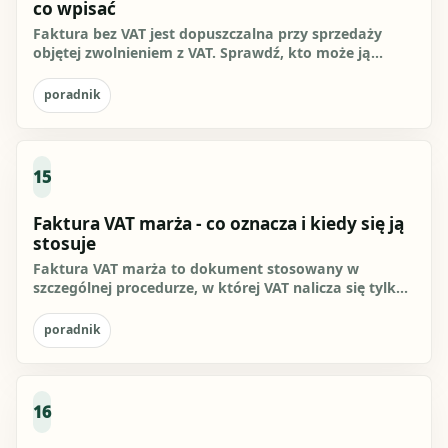
co wpisać
Faktura bez VAT jest dopuszczalna przy sprzedaży
objętej zwolnieniem z VAT. Sprawdź, kto może ją
wystawić, co wpisać,...
poradnik
15
Faktura VAT marża - co oznacza i kiedy się ją
stosuje
Faktura VAT marża to dokument stosowany w
szczególnej procedurze, w której VAT nalicza się tylko
od marży sprzedawcy, a...
poradnik
16