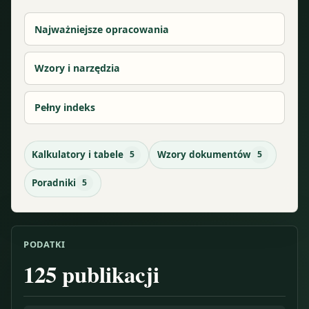
Najważniejsze opracowania
Wzory i narzędzia
Pełny indeks
Kalkulatory i tabele
5
Wzory dokumentów
5
Poradniki
5
PODATKI
125
publikacji