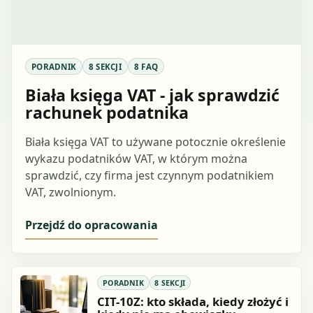
PORADNIK
8 SEKCJI
8 FAQ
Biała księga VAT - jak sprawdzić
rachunek podatnika
Biała księga VAT to używane potocznie określenie
wykazu podatników VAT, w którym można
sprawdzić, czy firma jest czynnym podatnikiem
VAT, zwolnionym.
Przejdź do opracowania
PORADNIK
8 SEKCJI
CIT-10Z: kto składa, kiedy złożyć i