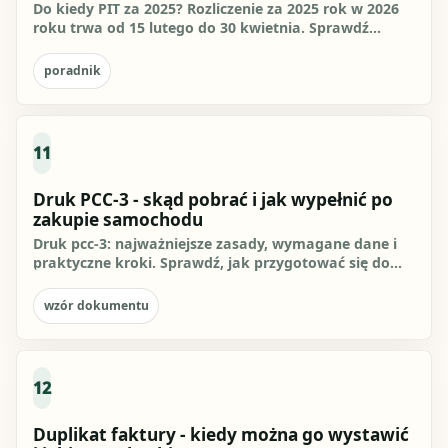
Do kiedy PIT za 2025? Rozliczenie za 2025 rok w 2026
roku trwa od 15 lutego do 30 kwietnia. Sprawdź
terminy, kroki,...
poradnik
11
Druk PCC-3 - skąd pobrać i jak wypełnić po
zakupie samochodu
Druk pcc-3: najważniejsze zasady, wymagane dane i
praktyczne kroki. Sprawdź, jak przygotować się do
działania i czego...
wzór dokumentu
12
Duplikat faktury - kiedy można go wystawić