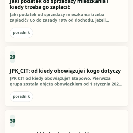
Jaki podatek od sprzedaży mieszkania i
kiedy trzeba go zapłacić
Jaki podatek od sprzedaży mieszkania trzeba
zapłacić? Co do zasady 19% od dochodu, jeżeli
sprzedajesz mieszkanie przed...
poradnik
29
JPK_CIT: od kiedy obowiązuje i kogo dotyczy
JPK CIT od kiedy obowiązuje? Etapowo. Pierwsza
grupa została objęta obowiązkiem od 1 stycznia 2025
r., kolejna od 1...
poradnik
30