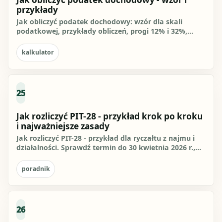
przykłady
Jak obliczyć podatek dochodowy: wzór dla skali
podatkowej, przykłady obliczeń, progi 12% i 32%,
kwota zmniejszająca...
kalkulator
25
Jak rozliczyć PIT-28 - przykład krok po kroku
i najważniejsze zasady
Jak rozliczyć PIT-28 - przykład dla ryczałtu z najmu i
działalności. Sprawdź termin do 30 kwietnia 2026 r.,
stawki,...
poradnik
26