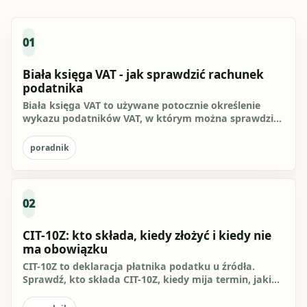
01
Biała księga VAT - jak sprawdzić rachunek
podatnika
Biała księga VAT to używane potocznie określenie
wykazu podatników VAT, w którym można sprawdzić,
czy firma jest...
poradnik
02
CIT-10Z: kto składa, kiedy złożyć i kiedy nie
ma obowiązku
CIT-10Z to deklaracja płatnika podatku u źródła.
Sprawdź, kto składa CIT-10Z, kiedy mija termin, jaki
druk stosować i...